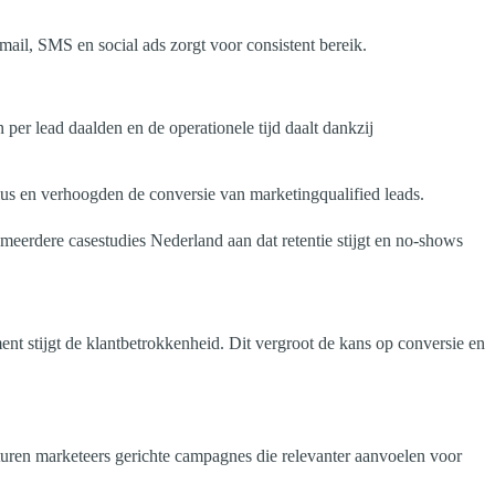
ail, SMS en social ads zorgt voor consistent bereik.
r lead daalden en de operationele tijd daalt dankzij
us en verhoogden de conversie van marketingqualified leads.
meerdere casestudies Nederland aan dat retentie stijgt en no-shows
nt stijgt de klantbetrokkenheid. Dit vergroot de kans op conversie en
uren marketeers gerichte campagnes die relevanter aanvoelen voor