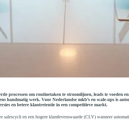
de processen om routinetaken te stroomlijnen, leads te voeden en
ns handmatig werk. Voor Nederlandse mkb’s en scale-ups is automa
ersies en betere klantretentie in een competitieve markt.
re salescycli en een hogere klantlevenswaarde (CLV) wanneer automatiser