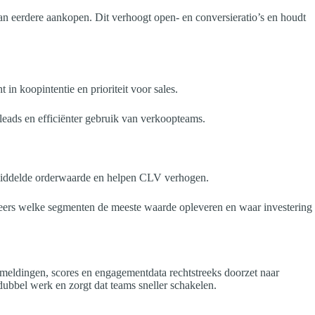
n eerdere aankopen. Dit verhoogt open- en conversieratio’s en houdt
in koopintentie en prioriteit voor sales.
 leads en efficiënter gebruik van verkoopteams.
emiddelde orderwaarde en helpen CLV verhogen.
teers welke segmenten de meeste waarde opleveren en waar investering
meldingen, scores en engagementdata rechtstreeks doorzet naar
ubbel werk en zorgt dat teams sneller schakelen.