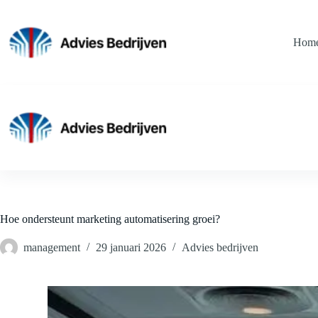
Ga
naar
de
Hom
inhoud
Hoe ondersteunt marketing automatisering groei?
management
29 januari 2026
Advies bedrijven