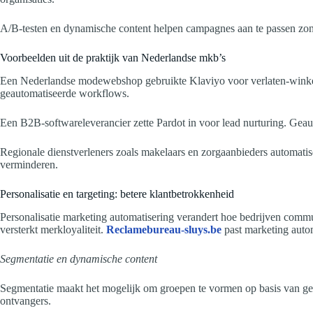
A/B-testen en dynamische content helpen campagnes aan te passen zond
Voorbeelden uit de praktijk van Nederlandse mkb’s
Een Nederlandse modewebshop gebruikte Klaviyo voor verlaten-winkelwa
geautomatiseerde workflows.
Een B2B-softwareleverancier zette Pardot in voor lead nurturing. Ge
Regionale dienstverleners zoals makelaars en zorgaanbieders automatis
verminderen.
Personalisatie en targeting: betere klantbetrokkenheid
Personalisatie marketing automatisering verandert hoe bedrijven commun
versterkt merkloyaliteit.
Reclamebureau-sluys.be
past marketing automa
Segmentatie en dynamische content
Segmentatie maakt het mogelijk om groepen te vormen op basis van ge
ontvangers.