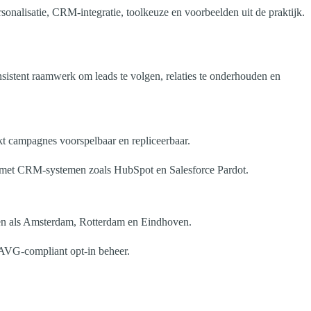
onalisatie, CRM-integratie, toolkeuze en voorbeelden uit de praktijk.
onsistent raamwerk om leads te volgen, relaties te onderhouden en
kt campagnes voorspelbaar en repliceerbaar.
tie met CRM-systemen zoals HubSpot en Salesforce Pardot.
eden als Amsterdam, Rotterdam en Eindhoven.
t AVG-compliant opt-in beheer.