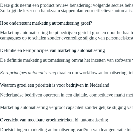
Deze gids neemt een product review-benadering: volgende secties behan
Zo krijgt de lezer een handzaam stappenplan voor effectieve automatise
Hoe ondersteunt marketing automatisering groei?
Marketing automatisering helpt bedrijven gericht groeien door herhaalba
campagnes op te schalen zonder evenredige stijging van personeelskos
Definitie en kernprincipes van marketing automatisering
De definitie marketing automatisering omvat het inzetten van software
Kernprincipes automatisering
draaien om workflow-automatisering, tri
Waarom groei een prioriteit is voor bedrijven in Nederland
Nederlandse bedrijven opereren in een digitale, competitieve markt m
Marketing automatisering vergroot capaciteit zonder gelijke stijging v
Overzicht van meetbare groeimetrieken bij automatisering
Doelstellingen marketing automatisering variëren van leadgeneratie tot 