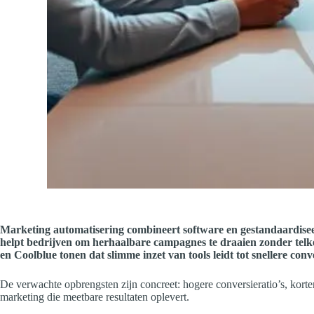
Marketing automatisering combineert software en gestandaardiseer
helpt bedrijven om herhaalbare campagnes te draaien zonder telke
en Coolblue tonen dat slimme inzet van tools leidt tot snellere conv
De verwachte opbrengsten zijn concreet: hogere conversieratio’s, korte
marketing die meetbare resultaten oplevert.