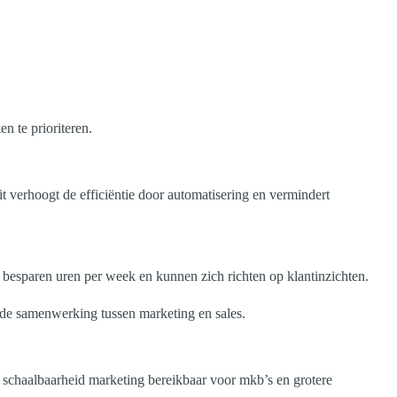
n te prioriteren.
it verhoogt de efficiëntie door automatisering en vermindert
besparen uren per week en kunnen zich richten op klantinzichten.
 de samenwerking tussen marketing en sales.
 schaalbaarheid marketing bereikbaar voor mkb’s en grotere