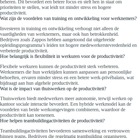
beheren. Dit bevordert een betere focus en stelt hen in staat om
prioriteiten te stellen, wat leidt tot minder stress en hogere
productiviteit.
Wat zijn de voordelen van training en ontwikkeling voor werknemers?
Investeren in training en ontwikkeling verhoogt niet alleen de
vaardigheden van werknemers, maar ook hun betrokkenheid.
Bedrijven zoals Zappos hebben aangetoond dat uitgebreide
opleidingsprogramma’s leiden tot hogere medewerkerstevredenheid en
verbeterde productiviteit.
Hoe belangrijk is flexibiliteit in werkuren voor de productiviteit?
Flexibele werkuren kunnen de productiviteit sterk verbeteren.
Werknemers die hun werktijden kunnen aanpassen aan persoonlijke
behoeften, ervaren minder stress en een betere werk-privébalans, wat
bijdraagt aan hun algehele productiviteit.
Wat is de impact van thuiswerken op de productiviteit?
Thuiswerken biedt medewerkers meer autonomie, terwijl werken op
kantoor sociale interactie bevordert. Een hybride werkmodel kan de
voordelen van beide werkomgevingen combineren, waardoor de
productiviteit kan toenemen.
Hoe helpen teambuildingactiviteiten de productiviteit?
Teambuildingactiviteiten bevorderen samenwerking en vertrouwen
binnen teams. Bedrijven die regelmatig teambuilding organiseren,