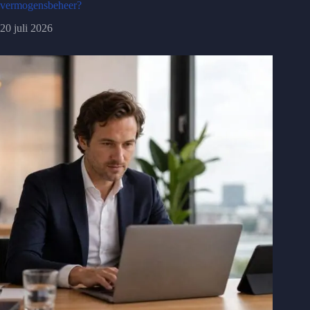
vermogensbeheer?
20 juli 2026