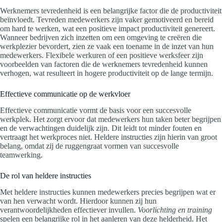
Werknemers tevredenheid is een belangrijke factor die de productiviteit
beïnvloedt. Tevreden medewerkers zijn vaker gemotiveerd en bereid
om hard te werken, wat een positieve impact productiviteit genereert.
Wanneer bedrijven zich inzetten om een omgeving te creëren die
werkplezier bevordert, zien ze vaak een toename in de inzet van hun
medewerkers. Flexibele werkuren of een positieve werksfeer zijn
voorbeelden van factoren die de werknemers tevredenheid kunnen
verhogen, wat resulteert in hogere productiviteit op de lange termijn.
Effectieve communicatie op de werkvloer
Effectieve communicatie vormt de basis voor een succesvolle
werkplek. Het zorgt ervoor dat medewerkers hun taken beter begrijpen
en de verwachtingen duidelijk zijn. Dit leidt tot minder fouten en
vertraagt het werkproces niet. Heldere instructies zijn hierin van groot
belang, omdat zij de ruggengraat vormen van succesvolle
teamwerking.
De rol van heldere instructies
Met heldere instructies kunnen medewerkers precies begrijpen wat er
van hen verwacht wordt. Hierdoor kunnen zij hun
verantwoordelijkheden effectiever invullen.
Voorlichting en training
spelen een belangrijke rol in het aanleren van deze helderheid. Het