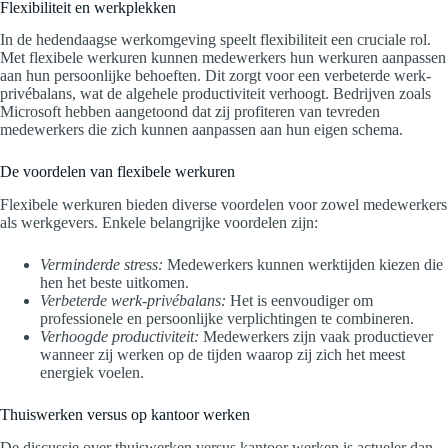
Flexibiliteit en werkplekken
In de hedendaagse werkomgeving speelt flexibiliteit een cruciale rol.
Met flexibele werkuren kunnen medewerkers hun werkuren aanpassen
aan hun persoonlijke behoeften. Dit zorgt voor een verbeterde werk-
privébalans, wat de algehele productiviteit verhoogt. Bedrijven zoals
Microsoft hebben aangetoond dat zij profiteren van tevreden
medewerkers die zich kunnen aanpassen aan hun eigen schema.
De voordelen van flexibele werkuren
Flexibele werkuren bieden diverse voordelen voor zowel medewerkers
als werkgevers. Enkele belangrijke voordelen zijn:
Verminderde stress:
Medewerkers kunnen werktijden kiezen die
hen het beste uitkomen.
Verbeterde werk-privébalans:
Het is eenvoudiger om
professionele en persoonlijke verplichtingen te combineren.
Verhoogde productiviteit:
Medewerkers zijn vaak productiever
wanneer zij werken op de tijden waarop zij zich het meest
energiek voelen.
Thuiswerken versus op kantoor werken
De discussie over thuiswerken versus kantoor werken is actueler dan