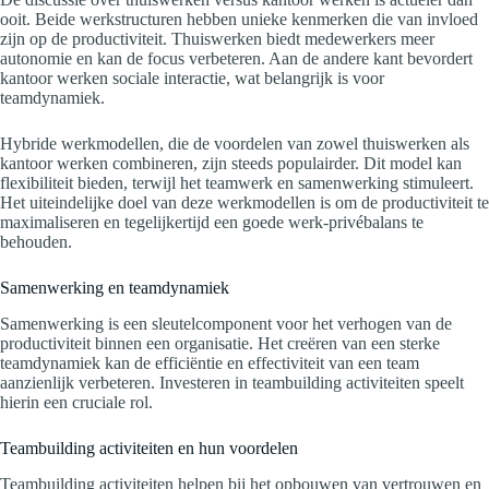
ooit. Beide werkstructuren hebben unieke kenmerken die van invloed
zijn op de productiviteit. Thuiswerken biedt medewerkers meer
autonomie en kan de focus verbeteren. Aan de andere kant bevordert
kantoor werken sociale interactie, wat belangrijk is voor
teamdynamiek.
Hybride werkmodellen, die de voordelen van zowel thuiswerken als
kantoor werken combineren, zijn steeds populairder. Dit model kan
flexibiliteit bieden, terwijl het teamwerk en samenwerking stimuleert.
Het uiteindelijke doel van deze werkmodellen is om de productiviteit te
maximaliseren en tegelijkertijd een goede werk-privébalans te
behouden.
Samenwerking en teamdynamiek
Samenwerking is een sleutelcomponent voor het verhogen van de
productiviteit binnen een organisatie. Het creëren van een sterke
teamdynamiek kan de efficiëntie en effectiviteit van een team
aanzienlijk verbeteren. Investeren in teambuilding activiteiten speelt
hierin een cruciale rol.
Teambuilding activiteiten en hun voordelen
Teambuilding activiteiten helpen bij het opbouwen van vertrouwen en