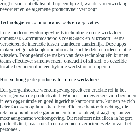
zorgt ervoor dat elk teamlid op één lijn zit, wat de samenwerking
bevordert en de algemene productiviteit verhoogt.
Technologie en communicatie: tools en applicaties
In de moderne werkomgeving is technologie op de werkvloer
onmisbaar. Communicatietools zoals Slack en Microsoft Teams
verbeteren de interactie tussen teamleden aanzienlijk. Deze apps
maken het gemakkelijk om informatie snel te delen en ideeën uit te
wisselen. Door gebruik te maken van deze technologieën kunnen
teams effectiever samenwerken, ongeacht of zij zich op dezelfde
locatie bevinden of in een hybride werkstructuur opereren.
Hoe verhoog je de productiviteit op de werkvloer?
Een georganiseerde werkomgeving speelt een cruciale rol in het
verhogen van de productiviteit. Wanneer medewerkers zich bevinden
in een opgeruimde en goed ingerichte kantoorruimte, kunnen ze zich
beter focussen op hun taken. Een efficiënte kantoorinrichting, die
rekening houdt met ergonomie en functionaliteit, draagt bij aan een
meer aangename werkomgeving. Dit resulteert niet alleen in hogere
productiviteit, maar ook in een algemeen verbeterd welzijn van het
personeel.