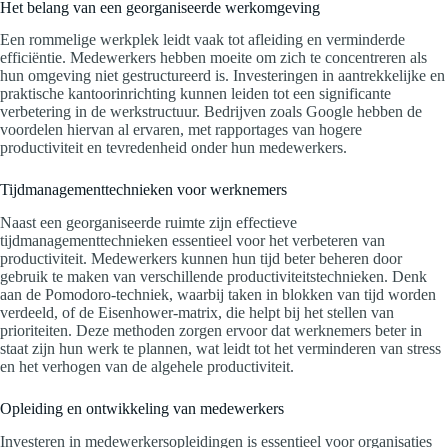
Het belang van een georganiseerde werkomgeving
Een rommelige werkplek leidt vaak tot afleiding en verminderde
efficiëntie. Medewerkers hebben moeite om zich te concentreren als
hun omgeving niet gestructureerd is. Investeringen in aantrekkelijke en
praktische kantoorinrichting kunnen leiden tot een significante
verbetering in de werkstructuur. Bedrijven zoals Google hebben de
voordelen hiervan al ervaren, met rapportages van hogere
productiviteit en tevredenheid onder hun medewerkers.
Tijdmanagementtechnieken voor werknemers
Naast een georganiseerde ruimte zijn effectieve
tijdmanagementtechnieken essentieel voor het verbeteren van
productiviteit. Medewerkers kunnen hun tijd beter beheren door
gebruik te maken van verschillende productiviteitstechnieken. Denk
aan de Pomodoro-techniek, waarbij taken in blokken van tijd worden
verdeeld, of de Eisenhower-matrix, die helpt bij het stellen van
prioriteiten. Deze methoden zorgen ervoor dat werknemers beter in
staat zijn hun werk te plannen, wat leidt tot het verminderen van stress
en het verhogen van de algehele productiviteit.
Opleiding en ontwikkeling van medewerkers
Investeren in medewerkersopleidingen is essentieel voor organisaties