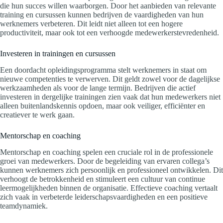
die hun succes willen waarborgen. Door het aanbieden van relevante
training en cursussen kunnen bedrijven de vaardigheden van hun
werknemers verbeteren. Dit leidt niet alleen tot een hogere
productiviteit, maar ook tot een verhoogde medewerkerstevredenheid.
Investeren in trainingen en cursussen
Een doordacht opleidingsprogramma stelt werknemers in staat om
nieuwe competenties te verwerven. Dit geldt zowel voor de dagelijkse
werkzaamheden als voor de lange termijn. Bedrijven die actief
investeren in dergelijke trainingen zien vaak dat hun medewerkers niet
alleen buitenlandskennis opdoen, maar ook veiliger, efficiënter en
creatiever te werk gaan.
Mentorschap en coaching
Mentorschap en coaching spelen een cruciale rol in de professionele
groei van medewerkers. Door de begeleiding van ervaren collega’s
kunnen werknemers zich persoonlijk en professioneel ontwikkelen. Dit
verhoogt de betrokkenheid en stimuleert een cultuur van continue
leermogelijkheden binnen de organisatie. Effectieve coaching vertaalt
zich vaak in verbeterde leiderschapsvaardigheden en een positieve
teamdynamiek.