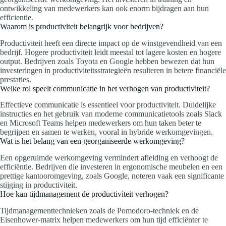
ontwikkeling van medewerkers kan ook enorm bijdragen aan hun
efficientie.
Waarom is productiviteit belangrijk voor bedrijven?
Productiviteit heeft een directe impact op de winstgevendheid van een
bedrijf. Hogere productiviteit leidt meestal tot lagere kosten en hogere
output. Bedrijven zoals Toyota en Google hebben bewezen dat hun
investeringen in productiviteitsstrategieën resulteren in betere financiële
prestaties.
Welke rol speelt communicatie in het verhogen van productiviteit?
Effectieve communicatie is essentieel voor productiviteit. Duidelijke
instructies en het gebruik van moderne communicatietools zoals Slack
en Microsoft Teams helpen medewerkers om hun taken beter te
begrijpen en samen te werken, vooral in hybride werkomgevingen.
Wat is het belang van een georganiseerde werkomgeving?
Een opgeruimde werkomgeving vermindert afleiding en verhoogt de
efficiëntie. Bedrijven die investeren in ergonomische meubelen en een
prettige kantooromgeving, zoals Google, noteren vaak een significante
stijging in productiviteit.
Hoe kan tijdmanagement de productiviteit verhogen?
Tijdmanagementtechnieken zoals de Pomodoro-techniek en de
Eisenhower-matrix helpen medewerkers om hun tijd efficiënter te