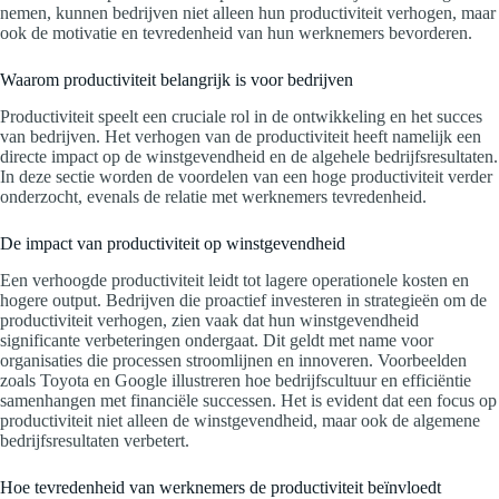
nemen, kunnen bedrijven niet alleen hun productiviteit verhogen, maar
ook de motivatie en tevredenheid van hun werknemers bevorderen.
Waarom productiviteit belangrijk is voor bedrijven
Productiviteit speelt een cruciale rol in de ontwikkeling en het succes
van bedrijven. Het verhogen van de productiviteit heeft namelijk een
directe impact op de winstgevendheid en de algehele bedrijfsresultaten.
In deze sectie worden de voordelen van een hoge productiviteit verder
onderzocht, evenals de relatie met werknemers tevredenheid.
De impact van productiviteit op winstgevendheid
Een verhoogde productiviteit leidt tot lagere operationele kosten en
hogere output. Bedrijven die proactief investeren in strategieën om de
productiviteit verhogen, zien vaak dat hun winstgevendheid
significante verbeteringen ondergaat. Dit geldt met name voor
organisaties die processen stroomlijnen en innoveren. Voorbeelden
zoals Toyota en Google illustreren hoe bedrijfscultuur en efficiëntie
samenhangen met financiële successen. Het is evident dat een focus op
productiviteit niet alleen de winstgevendheid, maar ook de algemene
bedrijfsresultaten verbetert.
Hoe tevredenheid van werknemers de productiviteit beïnvloedt