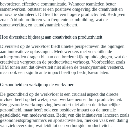
bevorderen effectieve communicatie. Wanneer teamleden better
samenwerken, ontstaat er een positieve omgeving die creativiteit en
innovatie stimuleert. Dit leidt tot een hogere productiviteit. Bedrijven
zoals Airbnb profiteren van frequente teambuilding, wat de
samenwerking en teamdynamiek verbetert.
Hoe diversiteit bijdraagt aan creativiteit en productiviteit
Diversiteit op de werkvloer biedt unieke perspectieven die bijdragen
aan innovatieve oplossingen. Medewerkers met verschillende
achtergronden dragen bij aan een bredere kijk op uitdagingen, wat de
creativiteit vergroot en de productiviteit verhoogt. Voorbeelden zoals
IBM tonen aan dat diversiteit niet alleen de teamdynamiek versterkt,
maar ook een significante impact heeft op bedrijfsresultaten.
Gezondheid en welzijn op de werkvloer
De gezondheid op de werkvloer is een cruciaal aspect dat directe
invloed heeft op het welzijn van werknemers en hun productiviteit.
Een gezonde werkomgeving bevordert niet alleen de lichamelijke
gezondheid, maar heeft ook een positieve impact op de mentale
gesteldheid van medewerkers. Bedrijven die initiatieven lanceren zoals
gezondheidsprogramma’s en sportactiviteiten, merken vaak een daling
van ziekteverzuim, wat leidt tot een verhoogde productiviteit.