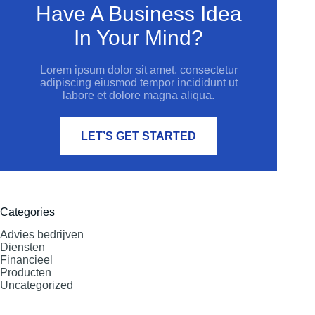
Have A Business Idea
In Your Mind?
Lorem ipsum dolor sit amet, consectetur
adipiscing eiusmod tempor incididunt ut
labore et dolore magna aliqua.
LET’S GET STARTED
Categories
Advies bedrijven
Diensten
Financieel
Producten
Uncategorized