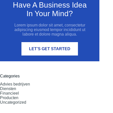
Have A Business Idea
In Your Mind?
Lorem ipsum dolor sit amet, consectetur
adipiscing eiusmod tempor incididunt ut
labore et dolore magna aliqua.
LET’S GET STARTED
Categories
Advies bedrijven
Diensten
Financieel
Producten
Uncategorized