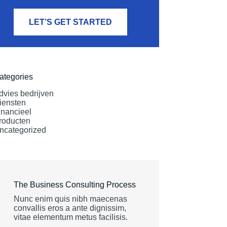
LET’S GET STARTED
ategories
dvies bedrijven
iensten
inancieel
roducten
ncategorized
The Business Consulting Process
Nunc enim quis nibh maecenas
convallis eros a ante dignissim,
vitae elementum metus facilisis.