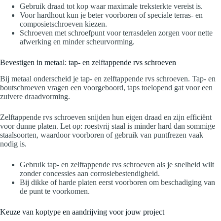
Gebruik draad tot kop waar maximale treksterkte vereist is.
Voor hardhout kun je beter voorboren of speciale terras- en
composietschroeven kiezen.
Schroeven met schroefpunt voor terrasdelen zorgen voor nette
afwerking en minder scheurvorming.
Bevestigen in metaal: tap- en zelftappende rvs schroeven
Bij metaal onderscheid je tap- en zelftappende rvs schroeven. Tap- en
boutschroeven vragen een voorgeboord, taps toelopend gat voor een
zuivere draadvorming.
Zelftappende rvs schroeven snijden hun eigen draad en zijn efficiënt
voor dunne platen. Let op: roestvrij staal is minder hard dan sommige
staalsoorten, waardoor voorboren of gebruik van puntfrezen vaak
nodig is.
Gebruik tap- en zelftappende rvs schroeven als je snelheid wilt
zonder concessies aan corrosiebestendigheid.
Bij dikke of harde platen eerst voorboren om beschadiging van
de punt te voorkomen.
Keuze van koptype en aandrijving voor jouw project