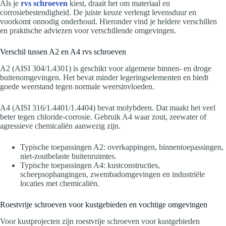
Als je
rvs schroeven
kiest, draait het om materiaal en
corrosiebestendigheid. De juiste keuze verlengt levensduur en
voorkomt onnodig onderhoud. Hieronder vind je heldere verschillen
en praktische adviezen voor verschillende omgevingen.
Verschil tussen A2 en A4 rvs schroeven
A2 (AISI 304/1.4301) is geschikt voor algemene binnen- en droge
buitenomgevingen. Het bevat minder legeringselementen en biedt
goede weerstand tegen normale weersinvloeden.
A4 (AISI 316/1.4401/1.4404) bevat molybdeen. Dat maakt het veel
beter tegen chloride-corrosie. Gebruik A4 waar zout, zeewater of
agressieve chemicaliën aanwezig zijn.
Typische toepassingen A2: overkappingen, binnentoepassingen,
niet-zoutbelaste buitenruimtes.
Typische toepassingen A4: kustconstructies,
scheepsophangingen, zwembadomgevingen en industriële
locaties met chemicaliën.
Roestvrije schroeven voor kustgebieden en vochtige omgevingen
Voor kustprojecten zijn roestvrije schroeven voor kustgebieden