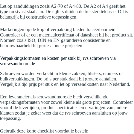
Let op aanduidingen zoals A2-70 of A4-80. De A2 of A4 geeft het
type roestvast staal aan. De cijfers duiden de treksterkteklasse. Dit is
belangrijk bij constructieve toepassingen.
Markeringen op de kop of verpakking bieden traceerbaarheid.
Controleer of er een materiaalcertificaat of datasheet bij het product zit.
Normen zoals ISO, DIN en EN garanderen consistentie en
betrouwbaarheid bij professionele projecten.
Verpakkingsformaten en kosten per stuk bij rvs schroeven via
screwsandmore.de
Schroeven worden verkocht in kleine zakken, blisters, emmers of
bulkverpakkingen. De prijs per stuk daalt bij grotere aantallen.
Vergelijk altijd prijs per stuk en let op verzendkosten naar Nederland.
Een leverancier als screwsandmore.de biedt verschillende
verpakkingsformaten voor zowel kleine als grote projecten. Controleer
vooraf de levertijden, productspecificaties en ervaringen van andere
klanten zodat je zeker weet dat de rvs schroeven aansluiten op jouw
toepassing.
Gebruik deze korte checklist voordat je bestelt: