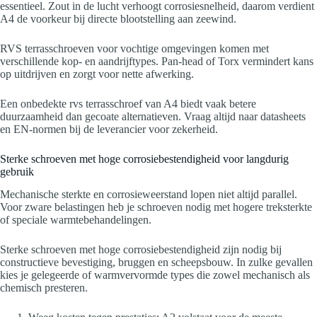
essentieel. Zout in de lucht verhoogt corrosiesnelheid, daarom verdient
A4 de voorkeur bij directe blootstelling aan zeewind.
RVS terrasschroeven voor vochtige omgevingen komen met
verschillende kop- en aandrijftypes. Pan-head of Torx vermindert kans
op uitdrijven en zorgt voor nette afwerking.
Een onbedekte rvs terrasschroef van A4 biedt vaak betere
duurzaamheid dan gecoate alternatieven. Vraag altijd naar datasheets
en EN-normen bij de leverancier voor zekerheid.
Sterke schroeven met hoge corrosiebestendigheid voor langdurig
gebruik
Mechanische sterkte en corrosieweerstand lopen niet altijd parallel.
Voor zware belastingen heb je schroeven nodig met hogere treksterkte
of speciale warmtebehandelingen.
Sterke schroeven met hoge corrosiebestendigheid zijn nodig bij
constructieve bevestiging, bruggen en scheepsbouw. In zulke gevallen
kies je gelegeerde of warmvervormde types die zowel mechanisch als
chemisch presteren.