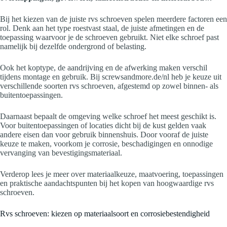
Bij het kiezen van de juiste rvs schroeven spelen meerdere factoren een
rol. Denk aan het type roestvast staal, de juiste afmetingen en de
toepassing waarvoor je de schroeven gebruikt. Niet elke schroef past
namelijk bij dezelfde ondergrond of belasting.
Ook het koptype, de aandrijving en de afwerking maken verschil
tijdens montage en gebruik. Bij screwsandmore.de/nl heb je keuze uit
verschillende soorten rvs schroeven, afgestemd op zowel binnen- als
buitentoepassingen.
Daarnaast bepaalt de omgeving welke schroef het meest geschikt is.
Voor buitentoepassingen of locaties dicht bij de kust gelden vaak
andere eisen dan voor gebruik binnenshuis. Door vooraf de juiste
keuze te maken, voorkom je corrosie, beschadigingen en onnodige
vervanging van bevestigingsmateriaal.
Verderop lees je meer over materiaalkeuze, maatvoering, toepassingen
en praktische aandachtspunten bij het kopen van hoogwaardige rvs
schroeven.
Rvs schroeven: kiezen op materiaalsoort en corrosiebestendigheid