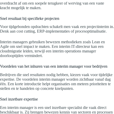
overdracht af om een soepele terugkeer of werving van een vaste
kracht mogelijk te maken.
Snel resultaat bij specifieke projecten
Voor tijdgebonden opdrachten schakelt men vaak een projectinterim in.
Denk aan cost cutting, ERP-implementaties of procesoptimalisatie.
Interim managers gebruiken bewezen methodieken zoals Lean en
Agile om snel impact te maken. Een interim IT-directeur kan een
cloudmigratie leiden, terwijl een interim operations manager
doorlooptijden vermindert.
Voordelen van het inhuren van een interim manager voor bedrijven
Bedrijven die snel resultaten nodig hebben, kiezen vaak voor tijdelijke
expertise. De voordelen interim manager worden zichtbaar vanaf dag
één. Een korte introductie helpt organisaties om meteen prioriteiten te
stellen en te handelen op concrete knelpunten.
Snel inzetbare expertise
Een interim manager is een snel inzetbare specialist die vaak direct
beschikbaar is. Zij brengen bewezen kennis van sectoren en processen