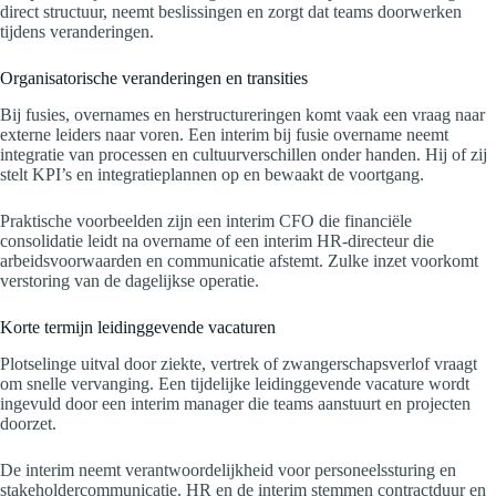
direct structuur, neemt beslissingen en zorgt dat teams doorwerken
tijdens veranderingen.
Organisatorische veranderingen en transities
Bij fusies, overnames en herstructureringen komt vaak een vraag naar
externe leiders naar voren. Een interim bij fusie overname neemt
integratie van processen en cultuurverschillen onder handen. Hij of zij
stelt KPI’s en integratieplannen op en bewaakt de voortgang.
Praktische voorbeelden zijn een interim CFO die financiële
consolidatie leidt na overname of een interim HR-directeur die
arbeidsvoorwaarden en communicatie afstemt. Zulke inzet voorkomt
verstoring van de dagelijkse operatie.
Korte termijn leidinggevende vacaturen
Plotselinge uitval door ziekte, vertrek of zwangerschapsverlof vraagt
om snelle vervanging. Een tijdelijke leidinggevende vacature wordt
ingevuld door een interim manager die teams aanstuurt en projecten
doorzet.
De interim neemt verantwoordelijkheid voor personeelssturing en
stakeholdercommunicatie. HR en de interim stemmen contractduur en