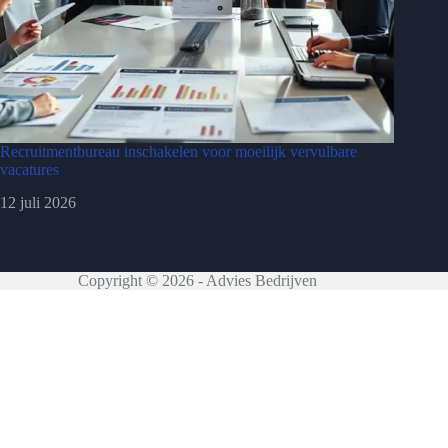
Recruitmentbureau inschakelen voor moeilijk vervulbare
vacatures
12 juli 2026
Copyright © 2026 - Advies Bedrijven