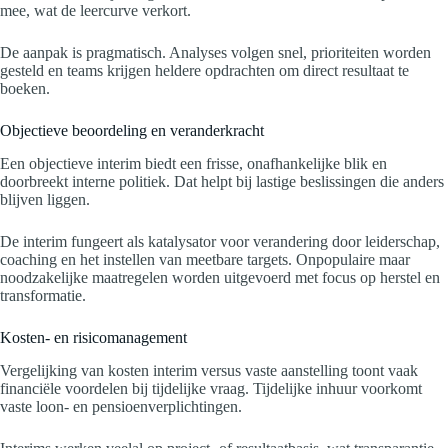
mee, wat de leercurve verkort.
De aanpak is pragmatisch. Analyses volgen snel, prioriteiten worden
gesteld en teams krijgen heldere opdrachten om direct resultaat te
boeken.
Objectieve beoordeling en veranderkracht
Een objectieve interim biedt een frisse, onafhankelijke blik en
doorbreekt interne politiek. Dat helpt bij lastige beslissingen die anders
blijven liggen.
De interim fungeert als katalysator voor verandering door leiderschap,
coaching en het instellen van meetbare targets. Onpopulaire maar
noodzakelijke maatregelen worden uitgevoerd met focus op herstel en
transformatie.
Kosten- en risicomanagement
Vergelijking van kosten interim versus vaste aanstelling toont vaak
financiële voordelen bij tijdelijke vraag. Tijdelijke inhuur voorkomt
vaste loon- en pensioenverplichtingen.