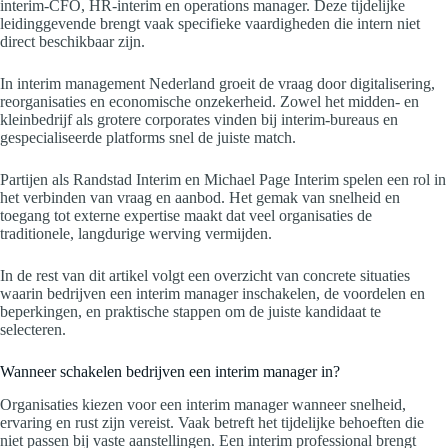
interim-CFO, HR-interim en operations manager. Deze tijdelijke
leidinggevende brengt vaak specifieke vaardigheden die intern niet
direct beschikbaar zijn.
In interim management Nederland groeit de vraag door digitalisering,
reorganisaties en economische onzekerheid. Zowel het midden- en
kleinbedrijf als grotere corporates vinden bij interim-bureaus en
gespecialiseerde platforms snel de juiste match.
Partijen als Randstad Interim en Michael Page Interim spelen een rol in
het verbinden van vraag en aanbod. Het gemak van snelheid en
toegang tot externe expertise maakt dat veel organisaties de
traditionele, langdurige werving vermijden.
In de rest van dit artikel volgt een overzicht van concrete situaties
waarin bedrijven een interim manager inschakelen, de voordelen en
beperkingen, en praktische stappen om de juiste kandidaat te
selecteren.
Wanneer schakelen bedrijven een interim manager in?
Organisaties kiezen voor een interim manager wanneer snelheid,
ervaring en rust zijn vereist. Vaak betreft het tijdelijke behoeften die
niet passen bij vaste aanstellingen. Een interim professional brengt