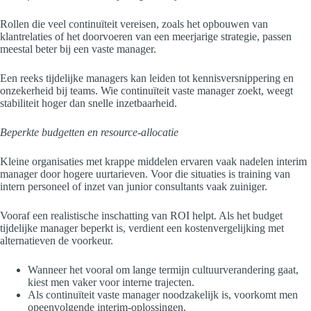
Rollen die veel continuïteit vereisen, zoals het opbouwen van
klantrelaties of het doorvoeren van een meerjarige strategie, passen
meestal beter bij een vaste manager.
Een reeks tijdelijke managers kan leiden tot kennisversnippering en
onzekerheid bij teams. Wie continuïteit vaste manager zoekt, weegt
stabiliteit hoger dan snelle inzetbaarheid.
Beperkte budgetten en resource-allocatie
Kleine organisaties met krappe middelen ervaren vaak nadelen interim
manager door hogere uurtarieven. Voor die situaties is training van
intern personeel of inzet van junior consultants vaak zuiniger.
Vooraf een realistische inschatting van ROI helpt. Als het budget
tijdelijke manager beperkt is, verdient een kostenvergelijking met
alternatieven de voorkeur.
Wanneer het vooral om lange termijn cultuurverandering gaat,
kiest men vaker voor interne trajecten.
Als continuïteit vaste manager noodzakelijk is, voorkomt men
opeenvolgende interim-oplossingen.