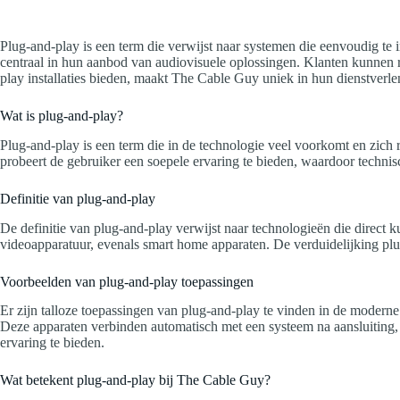
Plug-and-play is een term die verwijst naar systemen die eenvoudig te in
centraal in hun aanbod van audiovisuele oplossingen. Klanten kunnen r
play installaties bieden, maakt The Cable Guy uniek in hun dienstverle
Wat is plug-and-play?
Plug-and-play is een term die in de technologie veel voorkomt en zich
probeert de gebruiker een soepele ervaring te bieden, waardoor techn
Definitie van plug-and-play
De definitie van plug-and-play verwijst naar technologieën die direct 
videoapparatuur, evenals smart home apparaten. De verduidelijking plug-
Voorbeelden van plug-and-play toepassingen
Er zijn talloze toepassingen van plug-and-play te vinden in de modern
Deze apparaten verbinden automatisch met een systeem na aansluiting, 
ervaring te bieden.
Wat betekent plug-and-play bij The Cable Guy?