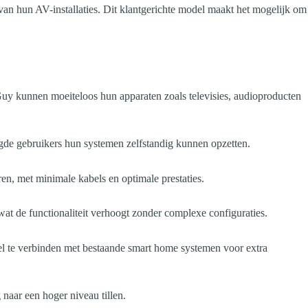
an hun AV-installaties. Dit klantgerichte model maakt het mogelijk om
Guy kunnen moeiteloos hun apparaten zoals televisies, audioproducten
egde gebruikers hun systemen zelfstandig kunnen opzetten.
en, met minimale kabels en optimale prestaties.
t de functionaliteit verhoogt zonder complexe configuraties.
el te verbinden met bestaande smart home systemen voor extra
 naar een hoger niveau tillen.