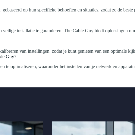
gebaseerd op hun specifieke behoeften en situaties, zodat ze de beste
veilige installatie te garanderen. The Cable Guy biedt oplossingen om k
ibreren van instellingen, zodat je kunt genieten van een optimale kijke
able Guy?
 te optimaliseren, waaronder het instellen van je netwerk en apparatuu