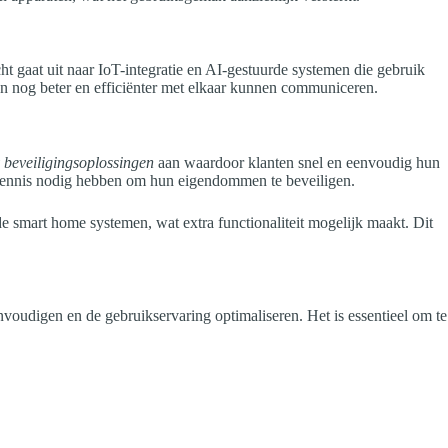
t gaat uit naar IoT-integratie en AI-gestuurde systemen die gebruik
n nog beter en efficiënter met elkaar kunnen communiceren.
 beveiligingsoplossingen
aan waardoor klanten snel en eenvoudig hun
e kennis nodig hebben om hun eigendommen te beveiligen.
e smart home systemen, wat extra functionaliteit mogelijk maakt. Dit
nvoudigen en de gebruikservaring optimaliseren. Het is essentieel om te