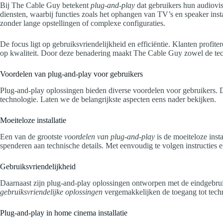
Bij The Cable Guy betekent
plug-and-play
dat gebruikers hun audiovis
diensten, waarbij functies zoals het ophangen van TV’s en speaker ins
zonder lange opstellingen of complexe configuraties.
De focus ligt op gebruiksvriendelijkheid en efficiëntie. Klanten profit
op kwaliteit. Door deze benadering maakt The Cable Guy zowel de tech
Voordelen van plug-and-play voor gebruikers
Plug-and-play oplossingen bieden diverse voordelen voor gebruikers. D
technologie. Laten we de belangrijkste aspecten eens nader bekijken.
Moeiteloze installatie
Een van de grootste
voordelen van plug-and-play
is de moeiteloze inst
spenderen aan technische details. Met eenvoudig te volgen instructies e
Gebruiksvriendelijkheid
Daarnaast zijn plug-and-play oplossingen ontworpen met de eindgebruike
gebruiksvriendelijke oplossingen
vergemakkelijken de toegang tot tech
Plug-and-play in home cinema installatie