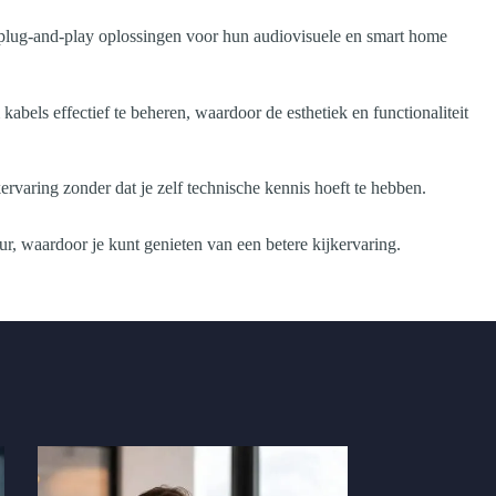
 plug-and-play oplossingen voor hun audiovisuele en smart home
abels effectief te beheren, waardoor de esthetiek en functionaliteit
rvaring zonder dat je zelf technische kennis hoeft te hebben.
r, waardoor je kunt genieten van een betere kijkervaring.