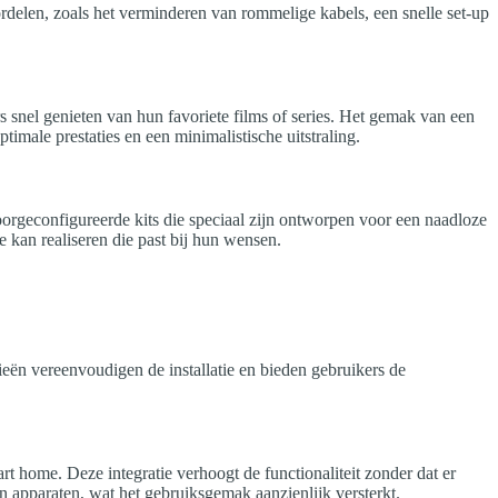
ordelen, zoals het verminderen van rommelige kabels, een snelle set-up
 snel genieten van hun favoriete films of series. Het gemak van een
imale prestaties en een minimalistische uitstraling.
voorgeconfigureerde kits die speciaal zijn ontworpen voor een naadloze
 kan realiseren die past bij hun wensen.
eën vereenvoudigen de installatie en bieden gebruikers de
home. Deze integratie verhoogt de functionaliteit zonder dat er
n apparaten, wat het gebruiksgemak aanzienlijk versterkt.