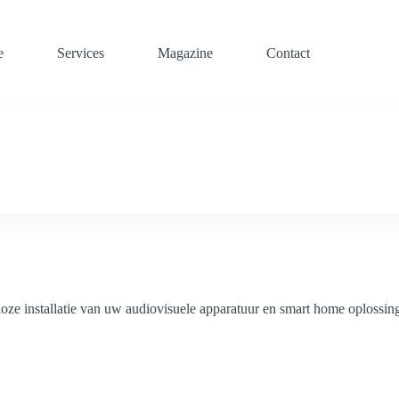
e
Services
Magazine
Contact
ze installatie van uw audiovisuele apparatuur en smart home oplossin