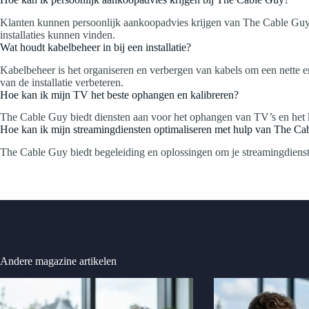
Klanten kunnen persoonlijk aankoopadvies krijgen van The Cable Guy, 
installaties kunnen vinden.
Wat houdt kabelbeheer in bij een installatie?
Kabelbeheer is het organiseren en verbergen van kabels om een nette en 
van de installatie verbeteren.
Hoe kan ik mijn TV het beste ophangen en kalibreren?
The Cable Guy biedt diensten aan voor het ophangen van TV’s en het kal
Hoe kan ik mijn streamingdiensten optimaliseren met hulp van The C
The Cable Guy biedt begeleiding en oplossingen om je streamingdiensten
Andere magazine artikelen