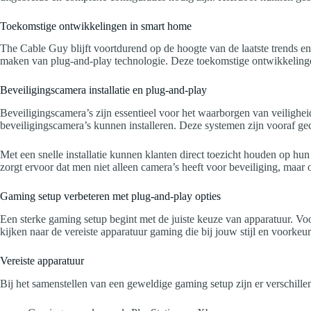
Toekomstige ontwikkelingen in smart home
The Cable Guy blijft voortdurend op de hoogte van de laatste trends en
maken van plug-and-play technologie. Deze toekomstige ontwikkelingen
Beveiligingscamera installatie en plug-and-play
Beveiligingscamera’s zijn essentieel voor het waarborgen van veiligh
beveiligingscamera’s kunnen installeren. Deze systemen zijn vooraf g
Met een snelle installatie kunnen klanten direct toezicht houden op h
zorgt ervoor dat men niet alleen camera’s heeft voor beveiliging, maar 
Gaming setup verbeteren met plug-and-play opties
Een sterke gaming setup begint met de juiste keuze van apparatuur. Voor
kijken naar de vereiste apparatuur gaming die bij jouw stijl en voorkeur
Vereiste apparatuur
Bij het samenstellen van een geweldige gaming setup zijn er verschille