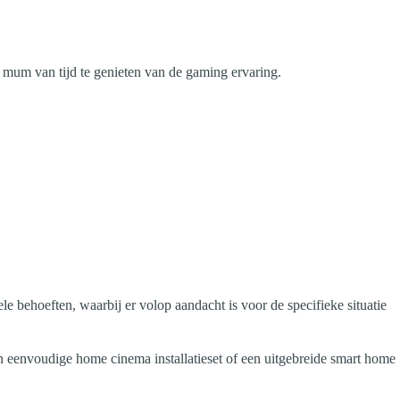
mum van tijd te genieten van de gaming ervaring.
 behoeften, waarbij er volop aandacht is voor de specifieke situatie
n eenvoudige home cinema installatieset of een uitgebreide smart home