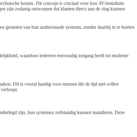
technische kennis. Dit concept is cruciaal voor hun
AV-installatie
en zijn zodanig ontworpen dat klanten direct aan de slag kunnen
nnen genieten van hun audiovisuele systeem, zonder daarbij in te boeten
ndelijkheid, waardoor iedereen eenvoudig toegang heeft tot moderne
aken. Dit is vooral handig voor mensen die de tijd niet willen
 verloopt.
nderlegd zijn, hun systemen zelfstandig kunnen installeren. Deze