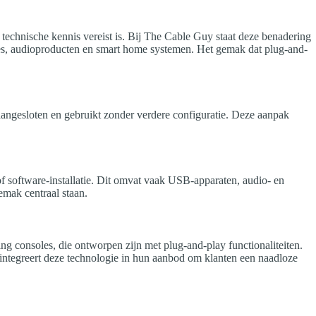
f technische kennis vereist is. Bij The Cable Guy staat deze benadering
sies, audioproducten en smart home systemen. Het gemak dat plug-and-
aangesloten en gebruikt zonder verdere configuratie. Deze aanpak
of software-installatie. Dit omvat vaak USB-apparaten, audio- en
emak centraal staan.
ng consoles, die ontworpen zijn met plug-and-play functionaliteiten.
integreert deze technologie in hun aanbod om klanten een naadloze