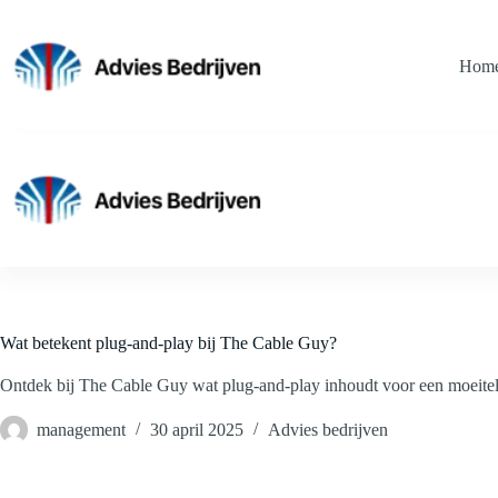
Ga
naar
de
Hom
inhoud
Wat betekent plug-and-play bij The Cable Guy?
Ontdek bij The Cable Guy wat plug-and-play inhoudt voor een moeitelo
management
30 april 2025
Advies bedrijven