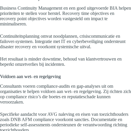
Business Continuity Management en een goed uitgevoerde BIA helpen
prioriteiten te stellen voor herstel. Recovery time objectives en
recovery point objectives worden vastgesteld om impact te
minimaliseren.
Continuïteitsplanning omvat noodplannen, crisiscommunicatie en
failover-systemen. Integratie met IT en cyberbeveiliging ondersteunt
disaster recovery en voorkomt systemische uitval.
Het resultaat is minder downtime, behoud van klantvertrouwen en
beperkt omzetverlies bij incidenten.
Voldoen aan wet- en regelgeving
Consultants voeren compliance-audits en gap-analyses uit om
organisaties te helpen voldoen aan wet- en regelgeving. Zij richten zich
op compliance risico’s die boetes en reputatieschade kunnen
veroorzaken.
Specifieke aandacht voor AVG naleving en eisen van toezichthouders
zoals DNB AFM compliance voorkomt sancties. Documentatie en
periodieke self-assessments ondersteunen de verantwoording richting
toezichthouders.