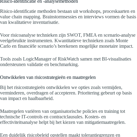
Risico-identificatie en -analysemethoden
Risico-identificatie methoden bestaan uit workshops, proceskaarten en
value chain mapping. Brainstormsessies en interviews vormen de basis
van kwalitatieve inventarisatie.
Voor risicoanalyse technieken zijn SWOT, FMEA en scenario-analyse
veelgebruikte instrumenten. Kwantitatieve technieken zoals Monte
Carlo en financiële scenario’s berekenen mogelijke monetaire impact.
Tools zoals LogicManager of RiskWatch samen met BI-visualisaties
ondersteunen validatie en benchmarking.
Ontwikkelen van risicostrategieën en maatregelen
Bij het risicostrategieën ontwikkelen we opties zoals vermijden,
verminderen, overdragen of accepteren. Prioritering gebeurt op basis
van impact en haalbaarheid.
Maatregelen variëren van organisatorische policies en training tot
technische IT-controls en contractclausules. Kosten- en
effectiviteitsanalyse helpt bij het kiezen van mitigatiemaatregelen.
Een duidelijk risicobeleid opstellen maakt tolerantiegrenzen en