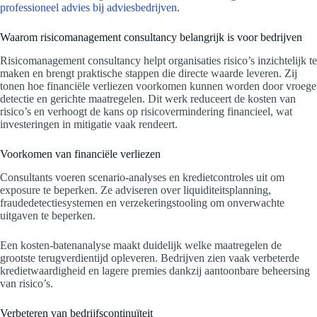
professioneel advies bij adviesbedrijven
.
Waarom risicomanagement consultancy belangrijk is voor bedrijven
Risicomanagement consultancy helpt organisaties risico’s inzichtelijk te
maken en brengt praktische stappen die directe waarde leveren. Zij
tonen hoe financiële verliezen voorkomen kunnen worden door vroege
detectie en gerichte maatregelen. Dit werk reduceert de kosten van
risico’s en verhoogt de kans op risicovermindering financieel, wat
investeringen in mitigatie vaak rendeert.
Voorkomen van financiële verliezen
Consultants voeren scenario-analyses en kredietcontroles uit om
exposure te beperken. Ze adviseren over liquiditeitsplanning,
fraudedetectiesystemen en verzekeringstooling om onverwachte
uitgaven te beperken.
Een kosten-batenanalyse maakt duidelijk welke maatregelen de
grootste terugverdientijd opleveren. Bedrijven zien vaak verbeterde
kredietwaardigheid en lagere premies dankzij aantoonbare beheersing
van risico’s.
Verbeteren van bedrijfscontinuïteit