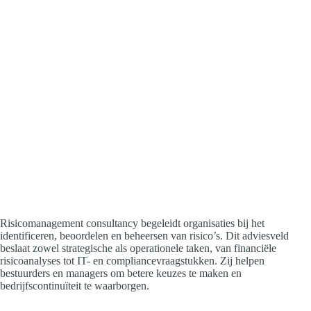
Risicomanagement consultancy begeleidt organisaties bij het
identificeren, beoordelen en beheersen van risico’s. Dit adviesveld
beslaat zowel strategische als operationele taken, van financiële
risicoanalyses tot IT- en compliancevraagstukken. Zij helpen
bestuurders en managers om betere keuzes te maken en
bedrijfscontinuïteit te waarborgen.