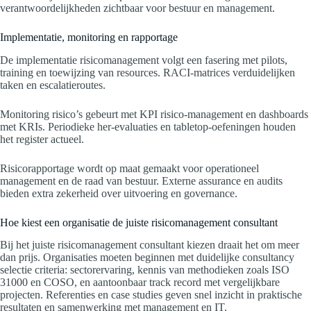
verantwoordelijkheden zichtbaar voor bestuur en management.
Implementatie, monitoring en rapportage
De implementatie risicomanagement volgt een fasering met pilots,
training en toewijzing van resources. RACI-matrices verduidelijken
taken en escalatieroutes.
Monitoring risico’s gebeurt met KPI risico-management en dashboards
met KRIs. Periodieke her-evaluaties en tabletop-oefeningen houden
het register actueel.
Risicorapportage wordt op maat gemaakt voor operationeel
management en de raad van bestuur. Externe assurance en audits
bieden extra zekerheid over uitvoering en governance.
Hoe kiest een organisatie de juiste risicomanagement consultant
Bij het juiste risicomanagement consultant kiezen draait het om meer
dan prijs. Organisaties moeten beginnen met duidelijke consultancy
selectie criteria: sectorervaring, kennis van methodieken zoals ISO
31000 en COSO, en aantoonbaar track record met vergelijkbare
projecten. Referenties en case studies geven snel inzicht in praktische
resultaten en samenwerking met management en IT.