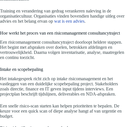
Training en verandering van gedrag verankeren naleving in de
organisatiecultuur. Organisaties vinden bovendien handige uitleg over
advies en het belang ervan op
wat is een advies
.
Hoe werkt het proces van een risicomanagement consultancytraject
Een risicomanagement consultancytraject doorloopt heldere stappen.
Het begint met afspraken over doelen, betrokken afdelingen en
vertrouwelijkheid. Daarna volgen inventarisatie, analyse, maatregelen
en continu toezicht.
Intake en scopebepaling
Het intakegesprek richt zich op intake risicomanagement en het
vastleggen van een duidelijke scopebepaling project. Stakeholders
zoals directie, finance en IT geven input tijdens interviews. Een
projectplan beschrijft tijdslijnen, deliverables en NDA-afspraken.
Een snelle risico-scan starten kan helpen prioriteiten te bepalen. De
keuze voor een quick scan of diepe analyse hangt af van urgentie en
budget.