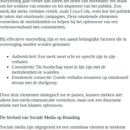
Storytelling gaat verder dan alleen het delen van informatie; het draait
om het wekken van emoties en het inspireren van het publiek. Een
merk dat sterke verhalen vertelt, zoals Coca-Cola, weet hoe het publiek
te raken met emotionele campagnes. Deze emotionele elementen
versterken de merkidentiteit en helpen bij het opbouwen van een
vertrouwensband met consumenten.
Bij effectieve storytelling zijn er een aantal belangrijke factoren die in
overweging moeten worden genomen:
Authenticiteit
: Een merk moet echt en oprecht zijn in zijn
verhalen.
Consistentie
: De boodschap moet in lijn zijn met de
merkidentiteit en waarden.
Emotionele connectie
: Goede verhalen resoneren op emotioneel
niveau met de doelgroep.
Door deze elementen strategisch toe te passen, kunnen merken niet
alleen hun merkcommunicatie versterken, maar ook een duurzame
relatie met hun klanten opbouwen.
De Invloed van Sociale Media op Branding
Sociale media zijn uitgegroeid tot een onmisbaar element in moderne