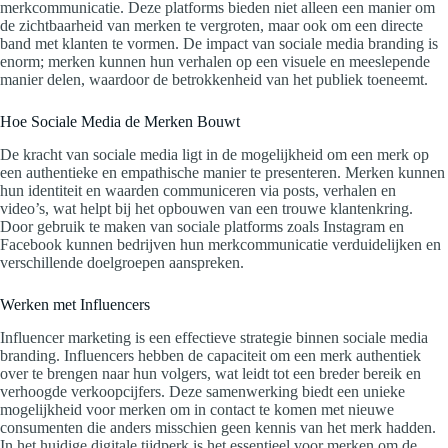
merkcommunicatie. Deze platforms bieden niet alleen een manier om
de zichtbaarheid van merken te vergroten, maar ook om een directe
band met klanten te vormen. De impact van sociale media branding is
enorm; merken kunnen hun verhalen op een visuele en meeslepende
manier delen, waardoor de betrokkenheid van het publiek toeneemt.
Hoe Sociale Media de Merken Bouwt
De kracht van sociale media ligt in de mogelijkheid om een merk op
een authentieke en empathische manier te presenteren. Merken kunnen
hun identiteit en waarden communiceren via posts, verhalen en
video’s, wat helpt bij het opbouwen van een trouwe klantenkring.
Door gebruik te maken van sociale platforms zoals Instagram en
Facebook kunnen bedrijven hun merkcommunicatie verduidelijken en
verschillende doelgroepen aanspreken.
Werken met Influencers
Influencer marketing is een effectieve strategie binnen sociale media
branding. Influencers hebben de capaciteit om een merk authentiek
over te brengen naar hun volgers, wat leidt tot een breder bereik en
verhoogde verkoopcijfers. Deze samenwerking biedt een unieke
mogelijkheid voor merken om in contact te komen met nieuwe
consumenten die anders misschien geen kennis van het merk hadden.
In het huidige digitale tijdperk is het essentieel voor merken om de