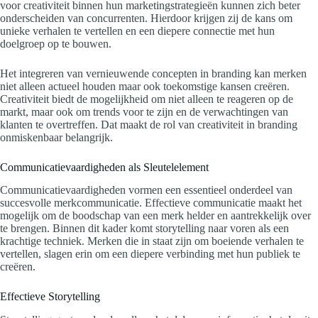
voor creativiteit binnen hun marketingstrategieën kunnen zich beter
onderscheiden van concurrenten. Hierdoor krijgen zij de kans om
unieke verhalen te vertellen en een diepere connectie met hun
doelgroep op te bouwen.
Het integreren van vernieuwende concepten in branding kan merken
niet alleen actueel houden maar ook toekomstige kansen creëren.
Creativiteit biedt de mogelijkheid om niet alleen te reageren op de
markt, maar ook om trends voor te zijn en de verwachtingen van
klanten te overtreffen. Dat maakt de rol van creativiteit in branding
onmiskenbaar belangrijk.
Communicatievaardigheden als Sleutelelement
Communicatievaardigheden vormen een essentieel onderdeel van
succesvolle merkcommunicatie. Effectieve communicatie maakt het
mogelijk om de boodschap van een merk helder en aantrekkelijk over
te brengen. Binnen dit kader komt storytelling naar voren als een
krachtige techniek. Merken die in staat zijn om boeiende verhalen te
vertellen, slagen erin om een diepere verbinding met hun publiek te
creëren.
Effectieve Storytelling