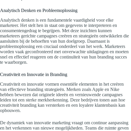
Analytisch Denken en Probleemoplossing
Analytisch denken is een fundamentele vaardigheid voor elke
marketeer. Het stelt hen in staat om gegevens te interpreteren en
consumentengedrag te begrijpen. Met deze inzichten kunnen
marketeers gerichte campagnes creëren en strategieën ontwikkelen die
aansluiten bij de behoeften van hun doelgroep. Daarnaast is
probleemoplossing een cruciaal onderdeel van het werk. Marketeers
worden vaak geconfronteerd met onverwachte uitdagingen en moeten
snel en effectief reageren om de continuïteit van hun branding succes
te waarborgen.
Creativiteit en Innovatie in Branding
Creativiteit en innovatie vormen essentiële elementen in het creëren
van effectieve branding strategieën. Merken zoals Apple en Nike
hebben bewezen dat originele ideeën en vernieuwende campagnes
leiden tot een sterke merkherkenning. Deze bedrijven tonen aan hoe
creativiteit branding kan versterken en een loyalere klantenbasis kan
opbouwen.
De dynamiek van innovatie marketing vraagt om continue aanpassing
en het verkennen van nieuwe mogelijkheden. Teams die ruimte geven