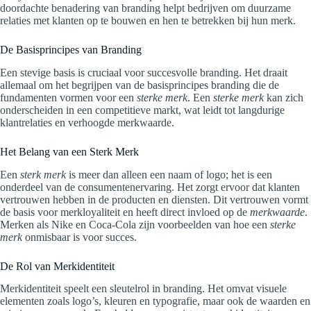
doordachte benadering van branding helpt bedrijven om duurzame
relaties met klanten op te bouwen en hen te betrekken bij hun merk.
De Basisprincipes van Branding
Een stevige basis is cruciaal voor succesvolle branding. Het draait
allemaal om het begrijpen van de basisprincipes branding die de
fundamenten vormen voor een
sterke merk
. Een
sterke merk
kan zich
onderscheiden in een competitieve markt, wat leidt tot langdurige
klantrelaties en verhoogde merkwaarde.
Het Belang van een Sterk Merk
Een
sterk merk
is meer dan alleen een naam of logo; het is een
onderdeel van de consumentenervaring. Het zorgt ervoor dat klanten
vertrouwen hebben in de producten en diensten. Dit vertrouwen vormt
de basis voor merkloyaliteit en heeft direct invloed op de
merkwaarde
.
Merken als Nike en Coca-Cola zijn voorbeelden van hoe een
sterke
merk
onmisbaar is voor succes.
De Rol van Merkidentiteit
Merkidentiteit speelt een sleutelrol in branding. Het omvat visuele
elementen zoals logo’s, kleuren en typografie, maar ook de waarden en