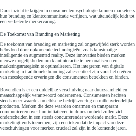
Door inzicht te krijgen in consumentenpsychologie kunnen marketeers
hun branding en klantcommunicatie verfijnen, wat uiteindelijk leidt tot
een verbeterde merkervaring.
De Toekomst van Branding en Marketing
De toekomst van branding en marketing zal ongetwijfeld sterk worden
beïnvloed door opkomende technologieën, zoals kunstmatige
intelligentie en augmented reality. Deze innovaties bieden merken
nieuwe mogelijkheden om klantinteractie te personaliseren en
marketingstrategieën te optimaliseren. Het integreren van digitale
marketing in traditionele branding zal essentieel zijn voor het creëren
van meeslepende ervaringen die consumenten betrekken en binden.
Bovendien is er een duidelijke verschuiving naar duurzaamheid en
maatschappelijk verantwoord ondernemen. Consumenten hechten
steeds meer waarde aan ethische bedrijfsvoering en milieuvriendelijke
producten. Merken die deze waarden omarmen en transparant
communiceren over hun initiatieven in duurzaamheid zullen zich
onderscheiden in een steeds concurrerender wordende markt. Deze
marketingtrends toenemen, zijn een teken dat de impact van deze
verschuivingen voor merken cruciaal zal zijn in de komende jaren.