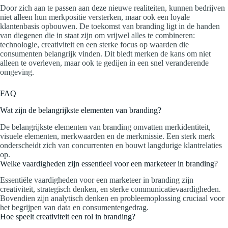
Door zich aan te passen aan deze nieuwe realiteiten, kunnen bedrijven
niet alleen hun merkpositie versterken, maar ook een loyale
klantenbasis opbouwen. De toekomst van branding ligt in de handen
van diegenen die in staat zijn om vrijwel alles te combineren:
technologie, creativiteit en een sterke focus op waarden die
consumenten belangrijk vinden. Dit biedt merken de kans om niet
alleen te overleven, maar ook te gedijen in een snel veranderende
omgeving.
FAQ
Wat zijn de belangrijkste elementen van branding?
De belangrijkste elementen van branding omvatten merkidentiteit,
visuele elementen, merkwaarden en de merkmissie. Een sterk merk
onderscheidt zich van concurrenten en bouwt langdurige klantrelaties
op.
Welke vaardigheden zijn essentieel voor een marketeer in branding?
Essentiële vaardigheden voor een marketeer in branding zijn
creativiteit, strategisch denken, en sterke communicatievaardigheden.
Bovendien zijn analytisch denken en probleemoplossing cruciaal voor
het begrijpen van data en consumentengedrag.
Hoe speelt creativiteit een rol in branding?