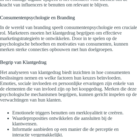
kracht van influencers te benutten om relevant te blijven.
Consumentenpsychologie en Branding
In de wereld van branding speelt consumentenpsychologie een cruciale
rol. Marketeers moeten het klantgedrag begrijpen om effectieve
marketingstrategieën te ontwikkelen. Door in te spelen op de
psychologische behoeften en motivaties van consumenten, kunnen
merken sterke connecties opbouwen met hun doelgroepen.
Begrip van Klantgedrag
Het analyseren van klantgedrag biedt inzichten in hoe consumenten
beslissingen nemen en welke factoren hun keuzes beïnvloeden.
Emoties, sociale invloeden en persoonlijke ervaringen zijn enkele van
de elementen die van invloed zijn op het koopgedrag. Merken die deze
psychologische mechanismen begrijpen, kunnen gericht inspelen op de
verwachtingen van hun klanten.
Emotionele triggers benutten om merkloyaliteit te creëren.
Waardeproposities ontwikkelen die aansluiten bij de
klantwensen.
Informatie aanbieden op een manier die de perceptie en
interactie vergemakkelijkt.