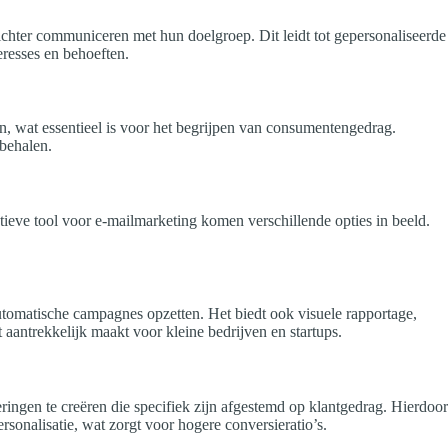
chter communiceren met hun doelgroep. Dit leidt tot gepersonaliseerde
eresses en behoeften.
n, wat essentieel is voor het begrijpen van consumentengedrag.
 behalen.
ctieve tool voor e-mailmarketing komen verschillende opties in beeld.
utomatische campagnes opzetten. Het biedt ook visuele rapportage,
aantrekkelijk maakt voor kleine bedrijven en startups.
gen te creëren die specifiek zijn afgestemd op klantgedrag. Hierdoor
nalisatie, wat zorgt voor hogere conversieratio’s.