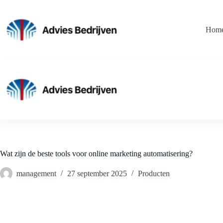
Ga
naar
de
Hom
inhoud
Wat zijn de beste tools voor online marketing automatisering?
management
27 september 2025
Producten