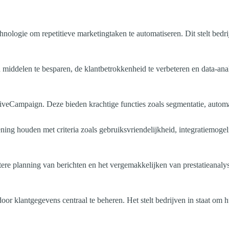
hnologie om repetitieve marketingtaken te automatiseren. Dit stelt bedr
n middelen te besparen, de klantbetrokkenheid te verbeteren en data-anal
iveCampaign. Deze bieden krachtige functies zoals segmentatie, automa
ening houden met criteria zoals gebruiksvriendelijkheid, integratiemogel
ere planning van berichten en het vergemakkelijken van prestatieanalyse
or klantgegevens centraal te beheren. Het stelt bedrijven in staat om h