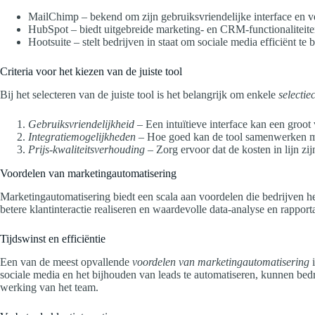
MailChimp – bekend om zijn gebruiksvriendelijke interface en ve
HubSpot – biedt uitgebreide marketing- en CRM-functionaliteite
Hootsuite – stelt bedrijven in staat om sociale media efficiënt te
Criteria voor het kiezen van de juiste tool
Bij het selecteren van de juiste tool is het belangrijk om enkele
selectiec
Gebruiksvriendelijkheid
– Een intuïtieve interface kan een groot 
Integratiemogelijkheden
– Hoe goed kan de tool samenwerken met
Prijs-kwaliteitsverhouding
– Zorg ervoor dat de kosten in lijn zi
Voordelen van marketingautomatisering
Marketingautomatisering biedt een scala aan voordelen die bedrijven hel
betere klantinteractie realiseren en waardevolle data-analyse en rappo
Tijdswinst en efficiëntie
Een van de meest opvallende
voordelen van marketingautomatisering
i
sociale media en het bijhouden van leads te automatiseren, kunnen bedr
werking van het team.