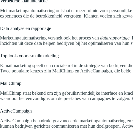
Verbeterde klantinteractie
Met marketingautomatisering ontstaat er meer ruimte voor persoonlijk
experiences die de betrokkenheid vergroten. Klanten voelen zich gewaa
Data-analyse en rapportage
Marketingautomatisering versnelt ook het proces van
datarapportage
.
Inzichten uit deze data helpen bedrijven bij het optimaliseren van hun
Top tools voor e-mailmarketing
E-mailmarketing speelt een cruciale rol in de strategie van bedrijven d
Twee populaire keuzes zijn MailChimp en ActiveCampaign, die beide u
MailChimp
MailChimp staat bekend om zijn gebruiksvriendelijke interface en kra
waardoor het eenvoudig is om de prestaties van campagnes te volgen. E
ActiveCampaign
ActiveCampaign benadrukt geavanceerde marketingautomatisering en CR
kunnen bedrijven gerichter communiceren met hun doelgroepen. ActiveC