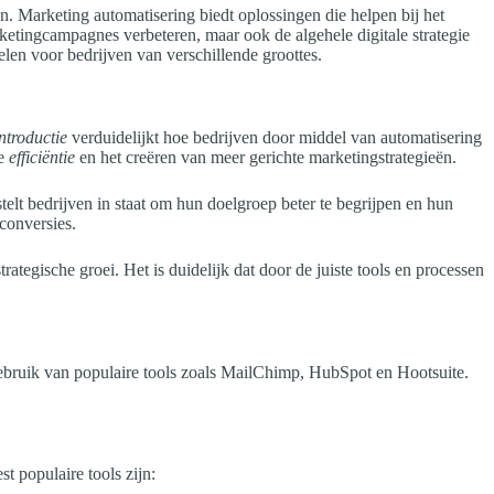
n. Marketing automatisering biedt oplossingen die helpen bij het
rketingcampagnes verbeteren, maar ook de algehele digitale strategie
len voor bedrijven van verschillende groottes.
introductie
verduidelijkt hoe bedrijven door middel van automatisering
de
efficiëntie
en het creëren van meer gerichte marketingstrategieën.
telt bedrijven in staat om hun doelgroep beter te begrijpen en hun
 conversies.
tegische groei. Het is duidelijk dat door de juiste tools en processen
ebruik van populaire tools zoals MailChimp, HubSpot en Hootsuite.
t populaire tools zijn: