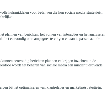
volle hulpmiddelen voor bedrijven die hun sociale media-strategieën
kkelijken.
het plannen van berichten, het volgen van interacties en het analyseren
maakt het eenvoudig om campagnes te volgen en aan te passen aan de
s kunnen eenvoudig berichten plannen en krijgen inzichten in de
 Hierdoor wordt het beheren van sociale media een minder tijdrovende
en bij het optimaliseren van klantrelaties en marketingstrategieën.