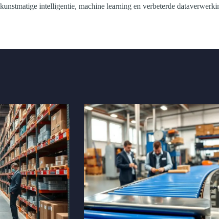
 kunstmatige intelligentie, machine learning en verbeterde dataverwerk