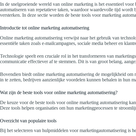
In de snelgroeiende wereld van online marketing is het essentieel voor
automatiseren van repetatieve taken, waardoor waardevolle tijd wordt be
versterken. In deze sectie worden de beste tools voor marketing autom
Introductie tot online marketing automatisering
Online marketing automatisering verwijst naar het gebruik van techno
essentiële taken zoals e-mailcampagnes, sociale media beheer en klant
Technologie speelt een cruciale rol in het transformeren van marketing
communicatie effectiever af te stemmen. Dit is van groot belang, aangezi
Bovendien biedt online marketing automatisering de mogelijkheid om repe
in te zetten, bedrijven aanzienlijke voordelen kunnen behalen in hun 
Wat zijn de beste tools voor online marketing automatisering?
De keuze voor de beste tools voor online marketing automatisering ka
Deze tools helpen organisaties om hun marketingprocessen te stroomlij
Overzicht van populaire tools
Bij het selecteren van hulpmiddelen voor marketingautomatisering is he