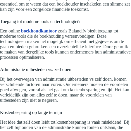
essentieel om te weten dat een boekhouder inschakelen een slimme zet
kan zijn voor een zorgeloze financiële toekomst.
Toegang tot moderne tools en technologieën
Een online
boekhoudkantoor
zoals Balancify biedt toegang tot
moderne tools die de boekhouding vereenvoudigen. Deze
technologieën maken het mogelijk om efficiënt met gegevens om te
gaan en bieden gebruikers een overzichtelijke interface. Door gebruik
te maken van dergelijke tools kunnen ondernemers hun administratieve
processen optimaliseren.
Administratie uitbesteden vs. zelf doen
Bij het overwegen van administratie uitbesteden vs zelf doen, komen
verschillende factoren naar voren. Ondernemers moeten de voordelen
goed afwegen, vooral als het gaat om kostenbesparing en tijd. Het kan
verleidelijk zijn om alles zelf te doen, maar de voordelen van
uitbesteden zijn niet te negeren.
Kostenbesparing op lange termijn
Het idee dat zelf doen leidt tot kostenbesparing is vaak misleidend. Bij
het zelf bijhouden van de administratie kunnen fouten ontstaan, die