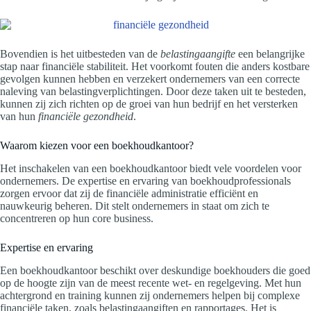
Bovendien is het uitbesteden van de
belastingaangifte
een belangrijke
stap naar financiële stabiliteit. Het voorkomt fouten die anders kostbare
gevolgen kunnen hebben en verzekert ondernemers van een correcte
naleving van belastingverplichtingen. Door deze taken uit te besteden,
kunnen zij zich richten op de groei van hun bedrijf en het versterken
van hun
financiële gezondheid
.
Waarom kiezen voor een boekhoudkantoor?
Het inschakelen van een boekhoudkantoor biedt vele voordelen voor
ondernemers. De expertise en ervaring van boekhoudprofessionals
zorgen ervoor dat zij de financiële administratie efficiënt en
nauwkeurig beheren. Dit stelt ondernemers in staat om zich te
concentreren op hun core business.
Expertise en ervaring
Een boekhoudkantoor beschikt over deskundige boekhouders die goed
op de hoogte zijn van de meest recente wet- en regelgeving. Met hun
achtergrond en training kunnen zij ondernemers helpen bij complexe
financiële taken, zoals belastingaangiften en rapportages. Het is