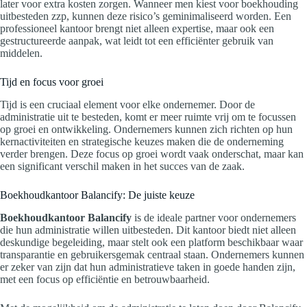
later voor extra kosten zorgen. Wanneer men kiest voor boekhouding
uitbesteden zzp, kunnen deze risico’s geminimaliseerd worden. Een
professioneel kantoor brengt niet alleen expertise, maar ook een
gestructureerde aanpak, wat leidt tot een efficiënter gebruik van
middelen.
Tijd en focus voor groei
Tijd is een cruciaal element voor elke ondernemer. Door de
administratie uit te besteden, komt er meer ruimte vrij om te focussen
op groei en ontwikkeling. Ondernemers kunnen zich richten op hun
kernactiviteiten en strategische keuzes maken die de onderneming
verder brengen. Deze focus op groei wordt vaak onderschat, maar kan
een significant verschil maken in het succes van de zaak.
Boekhoudkantoor Balancify: De juiste keuze
Boekhoudkantoor Balancify
is de ideale partner voor ondernemers
die hun administratie willen uitbesteden. Dit kantoor biedt niet alleen
deskundige begeleiding, maar stelt ook een platform beschikbaar waar
transparantie en gebruikersgemak centraal staan. Ondernemers kunnen
er zeker van zijn dat hun administratieve taken in goede handen zijn,
met een focus op efficiëntie en betrouwbaarheid.