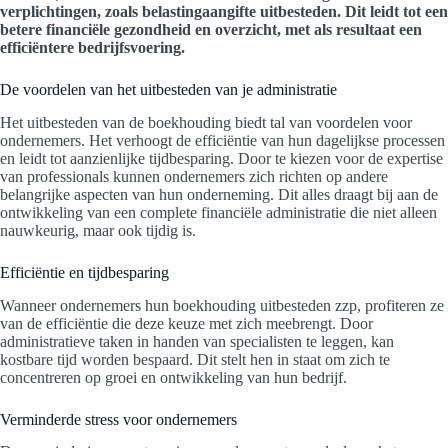
verplichtingen, zoals belastingaangifte uitbesteden. Dit leidt tot een
betere financiële gezondheid en overzicht, met als resultaat een
efficiëntere bedrijfsvoering.
De voordelen van het uitbesteden van je administratie
Het uitbesteden van de boekhouding biedt tal van voordelen voor
ondernemers. Het verhoogt de efficiëntie van hun dagelijkse processen
en leidt tot aanzienlijke tijdbesparing. Door te kiezen voor de expertise
van professionals kunnen ondernemers zich richten op andere
belangrijke aspecten van hun onderneming. Dit alles draagt bij aan de
ontwikkeling van een complete financiële administratie die niet alleen
nauwkeurig, maar ook tijdig is.
Efficiëntie en tijdbesparing
Wanneer ondernemers hun boekhouding uitbesteden zzp, profiteren ze
van de efficiëntie die deze keuze met zich meebrengt. Door
administratieve taken in handen van specialisten te leggen, kan
kostbare tijd worden bespaard. Dit stelt hen in staat om zich te
concentreren op groei en ontwikkeling van hun bedrijf.
Verminderde stress voor ondernemers