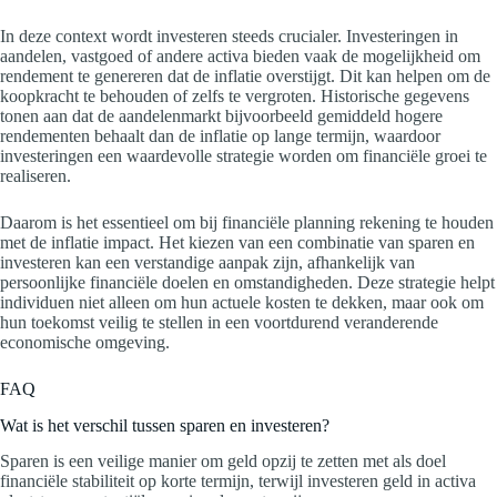
In deze context wordt investeren steeds crucialer. Investeringen in
aandelen, vastgoed of andere activa bieden vaak de mogelijkheid om
rendement te genereren dat de inflatie overstijgt. Dit kan helpen om de
koopkracht te behouden of zelfs te vergroten. Historische gegevens
tonen aan dat de aandelenmarkt bijvoorbeeld gemiddeld hogere
rendementen behaalt dan de inflatie op lange termijn, waardoor
investeringen een waardevolle strategie worden om financiële groei te
realiseren.
Daarom is het essentieel om bij financiële planning rekening te houden
met de inflatie impact. Het kiezen van een combinatie van sparen en
investeren kan een verstandige aanpak zijn, afhankelijk van
persoonlijke financiële doelen en omstandigheden. Deze strategie helpt
individuen niet alleen om hun actuele kosten te dekken, maar ook om
hun toekomst veilig te stellen in een voortdurend veranderende
economische omgeving.
FAQ
Wat is het verschil tussen sparen en investeren?
Sparen is een veilige manier om geld opzij te zetten met als doel
financiële stabiliteit op korte termijn, terwijl investeren geld in activa