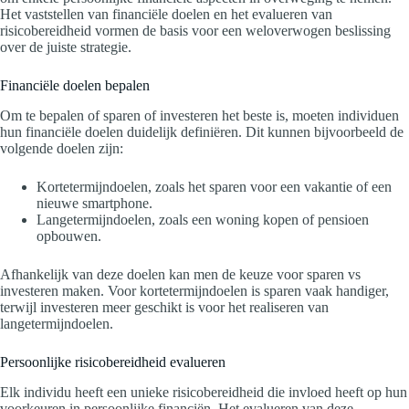
Het vaststellen van financiële doelen en het evalueren van
risicobereidheid vormen de basis voor een weloverwogen beslissing
over de juiste strategie.
Financiële doelen bepalen
Om te bepalen of sparen of investeren het beste is, moeten individuen
hun financiële doelen duidelijk definiëren. Dit kunnen bijvoorbeeld de
volgende doelen zijn:
Kortetermijndoelen, zoals het sparen voor een vakantie of een
nieuwe smartphone.
Langetermijndoelen, zoals een woning kopen of pensioen
opbouwen.
Afhankelijk van deze doelen kan men de keuze voor sparen vs
investeren maken. Voor kortetermijndoelen is sparen vaak handiger,
terwijl investeren meer geschikt is voor het realiseren van
langetermijndoelen.
Persoonlijke risicobereidheid evalueren
Elk individu heeft een unieke risicobereidheid die invloed heeft op hun
voorkeuren in persoonlijke financiën. Het evalueren van deze