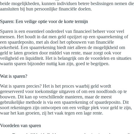
beide mogelijkheden, kunnen individuen betere beslissingen nemen die
aansluiten bij hun persoonlijke financiële doelen.
Sparen: Een veilige optie voor de korte termijn
Sparen is een essentieel onderdeel van financieel beheer voor veel
mensen. Het houdt in dat men geld opzijzet op een spaarrekening of
een spaardeposito, met als doel het opbouwen van financiële
zekerheid. Een spaarrekening biedt niet alleen de mogelijkheid om
geld te laten groeien door middel van rente, maar zorgt ook voor
veiligheid en liquiditeit. Het is belangrijk om de voordelen en situaties
waarin sparen bijzonder nuttig kan zijn, goed te begrijpen.
Wat is sparen?
Wat is sparen precies? Het is het proces waarbij geld wordt
gereserveerd voor toekomstige uitgaven of om een noodfonds op te
bouwen. Dit kan op verschillende manieren, maar de meest
gebruikelijke methode is via een spaarrekening of spaardeposito. Dit
soort rekeningen zijn ontworpen om een veilige plek voor geld te zijn,
waar het kan groeien, zij het vaak tegen een lage rente.
Voordelen van sparen