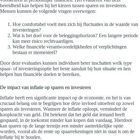
bereidheid kan helpen bij het kiezen tussen sparen en investeren.
Mensen kunnen de volgende vragen overwegen:
Hoe comfortabel voelt men zich bij fluctuaties in de waarde van
investeringen?
Wat is het doel voor de beleggingshorizon? Een langere periode
kan meer risico rechtvaardigen.
Welke financiële verantwoordelijkheden of verplichtingen
bestaan er momenteel?
Door deze evaluaties kunnen individuen beter inschatten welk type
spaar- of investeringsoptie het beste aansluit bij hun situatie en hen
helpen hun financiële doelen te bereiken.
De impact van inflatie op sparen en investeren
Inflatie heeft een significante impact op de economie, en het is van
cruciaal belang om te begrijpen hoe deze invloed uitoefent op zowel
sparen als investeren. Wanneer de inflatie oploopt, vermindert de
koopkracht van geld. Dit betekent dat het geld dat iemand heeft
gespaard, in de toekomst minder kan kopen dan vandaag. Hierdoor
kan sparen op de lange termijn een minder aantrekkelijke optie
worden, vooral als de rente op spaarrekeningen niet in staat is om de
inflatie bij te houden.