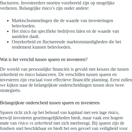
fluctueren. Investeerders moeten voorbereid zijn op mogelijke
verliezen. Belangrijke risico’s zijn onder andere:
Marktschommelingen die de waarde van investeringen
beïnvloeden.
Het risico dat specifieke bedrijven falen en de waarde van
aandelen daalt.
Onzekerheid en fluctuerende marktomstandigheden die het
rendement kunnen beïnvloeden.
Wat is het verschil tussen sparen en investeren?
De wereld van persoonlijke financiën is gevuld met keuzes die tussen
zekerheid en risico balanceren. De verschillen tussen sparen en
investeren zijn cruciaal voor effectieve financiële planning. Eerst zullen
we kijken naar de belangrijkste onderscheidingen tussen deze twee
strategieën.
Belangrijkste onderscheid tussen sparen en investeren
Sparen richt zich op het behoud van kapitaal met een lage risico,
terwijl investeren groeimogelijkheden biedt, maar vaak een hogere
mate van
risico vs zekerheid
met zich meebrengt. Bij sparen zijn de
fondsen snel beschikbaar en biedt het een gevoel van veiligheid voor