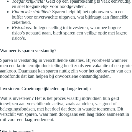
Toegankelijkheid:
Geld op een spaarrekening is vaak eenvoudig
en snel toegankelijk voor noodgevallen.
Financiële stabiliteit:
Sparen helpt bij het opbouwen van een
buffer voor onverwachte uitgaven, wat bijdraagt aan financiële
zekerheid.
Risicoloos:
In tegenstelling tot investeren, waarmee hogere
risico’s gepaard gaan, biedt sparen een veilige optie met lagere
risico’s.
Wanneer is sparen verstandig?
Sparen is verstandig in verschillende situaties. Bijvoorbeeld wanneer
men een korte termijn doelstelling heeft zoals een vakantie of een grote
aankoop. Daarnaast kan sparen nuttig zijn voor het opbouwen van een
noodfonds dat kan helpen bij onvoorziene omstandigheden.
Investeren: Groeimogelijkheden op lange termijn
Wat is investeren? Het is het proces waarbij individuen hun geld
toewijzen aan verschillende activa, zoals aandelen, vastgoed of
beleggingsfondsen, met het doel dat deze in waarde toenemen. Dit
verschilt van sparen, waar men doorgaans een laag risico aanneemt in
ruil voor een laag rendement.
Wat is investeren?