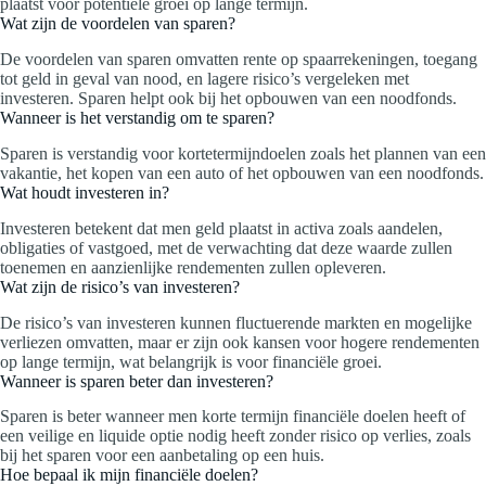
plaatst voor potentiële groei op lange termijn.
Wat zijn de voordelen van sparen?
De voordelen van sparen omvatten rente op spaarrekeningen, toegang
tot geld in geval van nood, en lagere risico’s vergeleken met
investeren. Sparen helpt ook bij het opbouwen van een noodfonds.
Wanneer is het verstandig om te sparen?
Sparen is verstandig voor kortetermijndoelen zoals het plannen van een
vakantie, het kopen van een auto of het opbouwen van een noodfonds.
Wat houdt investeren in?
Investeren betekent dat men geld plaatst in activa zoals aandelen,
obligaties of vastgoed, met de verwachting dat deze waarde zullen
toenemen en aanzienlijke rendementen zullen opleveren.
Wat zijn de risico’s van investeren?
De risico’s van investeren kunnen fluctuerende markten en mogelijke
verliezen omvatten, maar er zijn ook kansen voor hogere rendementen
op lange termijn, wat belangrijk is voor financiële groei.
Wanneer is sparen beter dan investeren?
Sparen is beter wanneer men korte termijn financiële doelen heeft of
een veilige en liquide optie nodig heeft zonder risico op verlies, zoals
bij het sparen voor een aanbetaling op een huis.
Hoe bepaal ik mijn financiële doelen?