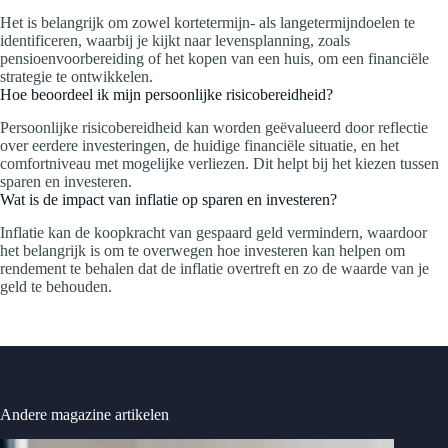
Het is belangrijk om zowel kortetermijn- als langetermijndoelen te
identificeren, waarbij je kijkt naar levensplanning, zoals
pensioenvoorbereiding of het kopen van een huis, om een financiële
strategie te ontwikkelen.
Hoe beoordeel ik mijn persoonlijke risicobereidheid?
Persoonlijke risicobereidheid kan worden geëvalueerd door reflectie
over eerdere investeringen, de huidige financiële situatie, en het
comfortniveau met mogelijke verliezen. Dit helpt bij het kiezen tussen
sparen en investeren.
Wat is de impact van inflatie op sparen en investeren?
Inflatie kan de koopkracht van gespaard geld vermindern, waardoor
het belangrijk is om te overwegen hoe investeren kan helpen om
rendement te behalen dat de inflatie overtreft en zo de waarde van je
geld te behouden.
Andere magazine artikelen