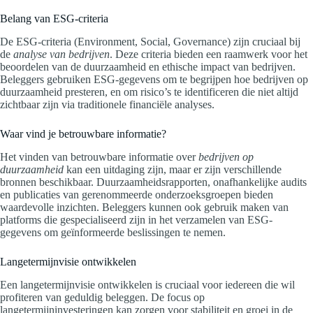
Belang van ESG-criteria
De ESG-criteria (Environment, Social, Governance) zijn cruciaal bij
de
analyse van bedrijven
. Deze criteria bieden een raamwerk voor het
beoordelen van de duurzaamheid en ethische impact van bedrijven.
Beleggers gebruiken ESG-gegevens om te begrijpen hoe bedrijven op
duurzaamheid presteren, en om risico’s te identificeren die niet altijd
zichtbaar zijn via traditionele financiële analyses.
Waar vind je betrouwbare informatie?
Het vinden van betrouwbare informatie over
bedrijven op
duurzaamheid
kan een uitdaging zijn, maar er zijn verschillende
bronnen beschikbaar. Duurzaamheidsrapporten, onafhankelijke audits
en publicaties van gerenommeerde onderzoeksgroepen bieden
waardevolle inzichten. Beleggers kunnen ook gebruik maken van
platforms die gespecialiseerd zijn in het verzamelen van ESG-
gegevens om geïnformeerde beslissingen te nemen.
Langetermijnvisie ontwikkelen
Een langetermijnvisie ontwikkelen is cruciaal voor iedereen die wil
profiteren van geduldig beleggen. De focus op
langetermijninvesteringen kan zorgen voor stabiliteit en groei in de