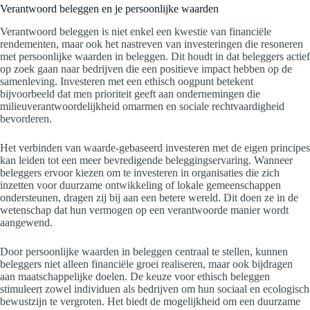
Verantwoord beleggen en je persoonlijke waarden
Verantwoord beleggen is niet enkel een kwestie van financiële
rendementen, maar ook het nastreven van investeringen die resoneren
met persoonlijke waarden in beleggen. Dit houdt in dat beleggers actief
op zoek gaan naar bedrijven die een positieve impact hebben op de
samenleving. Investeren met een ethisch oogpunt betekent
bijvoorbeeld dat men prioriteit geeft aan ondernemingen die
milieuverantwoordelijkheid omarmen en sociale rechtvaardigheid
bevorderen.
Het verbinden van waarde-gebaseerd investeren met de eigen principes
kan leiden tot een meer bevredigende beleggingservaring. Wanneer
beleggers ervoor kiezen om te investeren in organisaties die zich
inzetten voor duurzame ontwikkeling of lokale gemeenschappen
ondersteunen, dragen zij bij aan een betere wereld. Dit doen ze in de
wetenschap dat hun vermogen op een verantwoorde manier wordt
aangewend.
Door persoonlijke waarden in beleggen centraal te stellen, kunnen
beleggers niet alleen financiële groei realiseren, maar ook bijdragen
aan maatschappelijke doelen. De keuze voor ethisch beleggen
stimuleert zowel individuen als bedrijven om hun sociaal en ecologisch
bewustzijn te vergroten. Het biedt de mogelijkheid om een duurzame