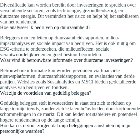
Diversificatie kan worden bereikt door investeringen te spreiden over
verschillende sectoren, zoals technologie, gezondheidszorg, en
duurzame energie. Dit vermindert het risico en helpt bij het stabiliseren
van het rendement.
Hoe analyseer ik bedrijven op duurzaamheid?
Beleggers moeten letten op duurzaamheidsrapporten, milieu-
impactanalyses en sociale impact van bedrijven. Het is ook nuttig om
ESG-criteria te onderzoeken, die milieueffecten, sociale
verantwoordelijkheden en goed bestuur beoordelen.
Waar vind ik betrouwbare informatie over duurzame investeringen?
Betrouwbare informatie kan worden gevonden via financiële
nieuwsplatformen, duurzaamheidsrapporten, en evaluaties van derde
partijen. Websites zoals Sustainalytics en MSCI bieden gedetailleerde
analyses van bedrijven en fondsen.
Wat zijn de voordelen van geduldig beleggen?
Geduldig beleggen stelt investeerders in staat om zich te richten op
lange termijn trends, zonder zich te laten beïnvloeden door kortdurende
schommelingen in de markt. Dit kan leiden tot stabielere en potentieel
hogere rendementen op de lange termijn.
Hoe kan ik ervoor zorgen dat mijn beleggingen aansluiten bij mijn
persoonlijke waarden?