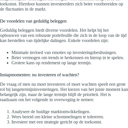
toekomst. Hierdoor kunnen investeerders zich beter voorbereiden op
de fluctuaties in de markt.
De voordelen van geduldig beleggen
Geduldig beleggen biedt diverse voordelen. Het helpt bij het
opbouwen van een robuuste portefeuille die zich in de loop van de tijd
kan herstellen van tijdelijke dalingen. Enkele voordelen zijn:
Minimale invloed van emoties op investeringsbeslissingen.
Beter vermogen om trends te herkennen en hierop in te spelen.
Grotere kans op rendement op lange termijn.
Instapmomenten: nu investeren of wachten?
De vraag of men nu moet investeren of moet wachten speelt een grote
rol bij langetermijninvesteringen. Het kiezen van het juiste moment kan
belangrijk zijn, maar de lange termijn blijft de prioriteit. Het is
raadzaam om het volgende in overweging te nemen:
Analyseer de huidige marktontwikkelingen.
Wees bereid om kleine schommelingen te tolereren.
Investeer met een strategie gericht op de toekomst.