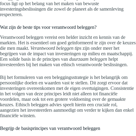
focus ligt op het belang van het maken van bewuste
investeringsbeslissingen die zowel de planeet als de samenleving
respecteren.
Wat zijn de beste tips voor verantwoord beleggen?
Verantwoord beleggen vereist een helder inzicht en kennis van de
markten. Het is essentieel om goed geïnformeerd te zijn over de keuzes
die men maakt.
Verantwoord beleggen tips
zijn onder meer het
begrijpen van de impact van investeringen op milieu en maatschappij.
Een solide basis in de principes van
duurzaam beleggen
helpt
investeerders bij het maken van ethisch verantwoorde beslissingen.
Bij het formuleren van een beleggingsstrategie is het belangrijk om
persoonlijke doelen en waarden vast te stellen. Dit zorgt ervoor dat
investeringen overeenkomen met de eigen overtuigingen. Consistentie
in het volgen van deze principes leidt niet alleen tot financiële
voordelen, maar ook tot een grotere voldoening over de gemaakte
keuzes. Ethisch beleggen advies speelt hierin een cruciale rol,
aangezien het investeerders aanmoedigt om verder te kijken dan enkel
financiële winsten.
Begrijp de basisprincipes van verantwoord beleggen