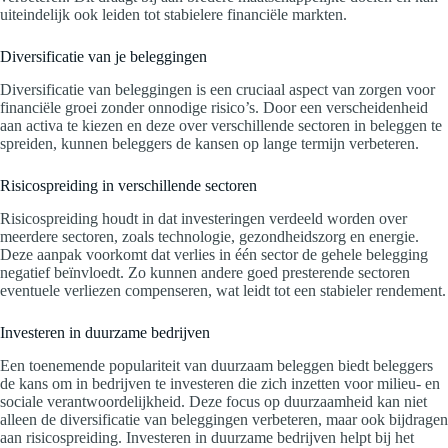
uiteindelijk ook leiden tot stabielere financiële markten.
Diversificatie van je beleggingen
Diversificatie van beleggingen is een cruciaal aspect van zorgen voor
financiële groei zonder onnodige risico’s. Door een verscheidenheid
aan activa te kiezen en deze over verschillende sectoren in beleggen te
spreiden, kunnen beleggers de kansen op lange termijn verbeteren.
Risicospreiding in verschillende sectoren
Risicospreiding houdt in dat investeringen verdeeld worden over
meerdere sectoren, zoals technologie, gezondheidszorg en energie.
Deze aanpak voorkomt dat verlies in één sector de gehele belegging
negatief beïnvloedt. Zo kunnen andere goed presterende sectoren
eventuele verliezen compenseren, wat leidt tot een stabieler rendement.
Investeren in duurzame bedrijven
Een toenemende populariteit van duurzaam beleggen biedt beleggers
de kans om in bedrijven te investeren die zich inzetten voor milieu- en
sociale verantwoordelijkheid. Deze focus op duurzaamheid kan niet
alleen de diversificatie van beleggingen verbeteren, maar ook bijdragen
aan risicospreiding. Investeren in duurzame bedrijven helpt bij het