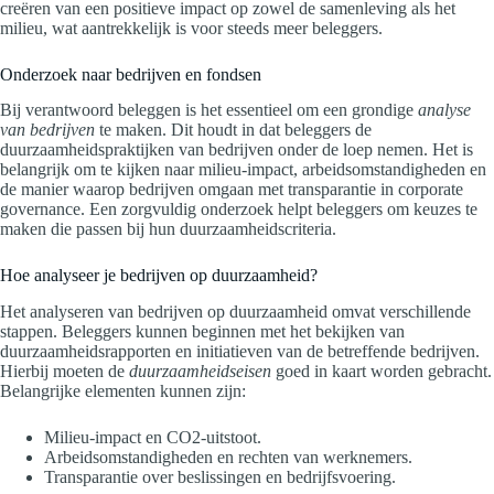
creëren van een positieve impact op zowel de samenleving als het
milieu, wat aantrekkelijk is voor steeds meer beleggers.
Onderzoek naar bedrijven en fondsen
Bij verantwoord beleggen is het essentieel om een grondige
analyse
van bedrijven
te maken. Dit houdt in dat beleggers de
duurzaamheidspraktijken van bedrijven onder de loep nemen. Het is
belangrijk om te kijken naar milieu-impact, arbeidsomstandigheden en
de manier waarop bedrijven omgaan met transparantie in corporate
governance. Een zorgvuldig onderzoek helpt beleggers om keuzes te
maken die passen bij hun duurzaamheidscriteria.
Hoe analyseer je bedrijven op duurzaamheid?
Het analyseren van bedrijven op duurzaamheid omvat verschillende
stappen. Beleggers kunnen beginnen met het bekijken van
duurzaamheidsrapporten en initiatieven van de betreffende bedrijven.
Hierbij moeten de
duurzaamheidseisen
goed in kaart worden gebracht.
Belangrijke elementen kunnen zijn:
Milieu-impact en CO2-uitstoot.
Arbeidsomstandigheden en rechten van werknemers.
Transparantie over beslissingen en bedrijfsvoering.