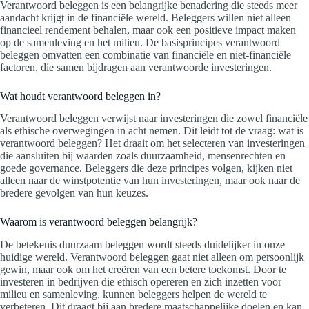
Verantwoord beleggen is een belangrijke benadering die steeds meer
aandacht krijgt in de financiële wereld. Beleggers willen niet alleen
financieel rendement behalen, maar ook een positieve impact maken
op de samenleving en het milieu. De basisprincipes verantwoord
beleggen omvatten een combinatie van financiële en niet-financiële
factoren, die samen bijdragen aan verantwoorde investeringen.
Wat houdt verantwoord beleggen in?
Verantwoord beleggen verwijst naar investeringen die zowel financiële
als ethische overwegingen in acht nemen. Dit leidt tot de vraag: wat is
verantwoord beleggen? Het draait om het selecteren van investeringen
die aansluiten bij waarden zoals duurzaamheid, mensenrechten en
goede governance. Beleggers die deze principes volgen, kijken niet
alleen naar de winstpotentie van hun investeringen, maar ook naar de
bredere gevolgen van hun keuzes.
Waarom is verantwoord beleggen belangrijk?
De betekenis duurzaam beleggen wordt steeds duidelijker in onze
huidige wereld. Verantwoord beleggen gaat niet alleen om persoonlijk
gewin, maar ook om het creëren van een betere toekomst. Door te
investeren in bedrijven die ethisch opereren en zich inzetten voor
milieu en samenleving, kunnen beleggers helpen de wereld te
verbeteren. Dit draagt bij aan bredere maatschappelijke doelen en kan