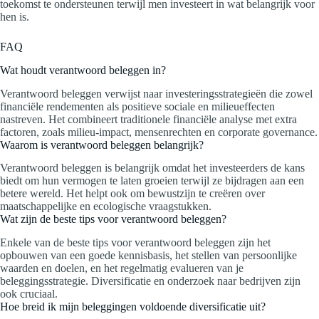
toekomst te ondersteunen terwijl men investeert in wat belangrijk voor
hen is.
FAQ
Wat houdt verantwoord beleggen in?
Verantwoord beleggen verwijst naar investeringsstrategieën die zowel
financiële rendementen als positieve sociale en milieueffecten
nastreven. Het combineert traditionele financiële analyse met extra
factoren, zoals milieu-impact, mensenrechten en corporate governance.
Waarom is verantwoord beleggen belangrijk?
Verantwoord beleggen is belangrijk omdat het investeerders de kans
biedt om hun vermogen te laten groeien terwijl ze bijdragen aan een
betere wereld. Het helpt ook om bewustzijn te creëren over
maatschappelijke en ecologische vraagstukken.
Wat zijn de beste tips voor verantwoord beleggen?
Enkele van de beste tips voor verantwoord beleggen zijn het
opbouwen van een goede kennisbasis, het stellen van persoonlijke
waarden en doelen, en het regelmatig evalueren van je
beleggingsstrategie. Diversificatie en onderzoek naar bedrijven zijn
ook cruciaal.
Hoe breid ik mijn beleggingen voldoende diversificatie uit?