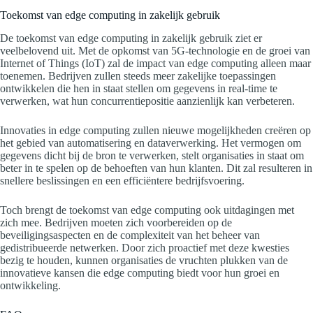
Toekomst van edge computing in zakelijk gebruik
De toekomst van edge computing in zakelijk gebruik ziet er
veelbelovend uit. Met de opkomst van 5G-technologie en de groei van
Internet of Things (IoT) zal de impact van edge computing alleen maar
toenemen. Bedrijven zullen steeds meer zakelijke toepassingen
ontwikkelen die hen in staat stellen om gegevens in real-time te
verwerken, wat hun concurrentiepositie aanzienlijk kan verbeteren.
Innovaties in edge computing zullen nieuwe mogelijkheden creëren op
het gebied van automatisering en dataverwerking. Het vermogen om
gegevens dicht bij de bron te verwerken, stelt organisaties in staat om
beter in te spelen op de behoeften van hun klanten. Dit zal resulteren in
snellere beslissingen en een efficiëntere bedrijfsvoering.
Toch brengt de toekomst van edge computing ook uitdagingen met
zich mee. Bedrijven moeten zich voorbereiden op de
beveiligingsaspecten en de complexiteit van het beheer van
gedistribueerde netwerken. Door zich proactief met deze kwesties
bezig te houden, kunnen organisaties de vruchten plukken van de
innovatieve kansen die edge computing biedt voor hun groei en
ontwikkeling.