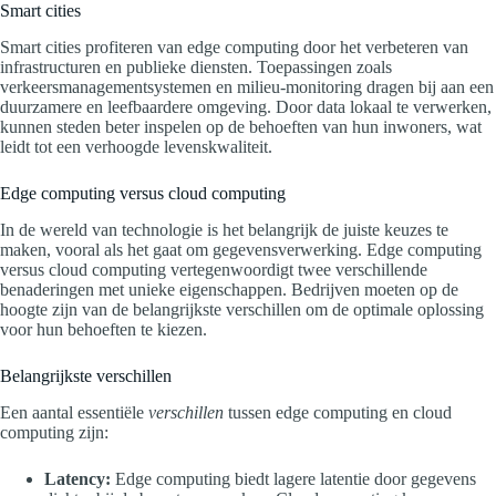
Smart cities
Smart cities profiteren van edge computing door het verbeteren van
infrastructuren en publieke diensten. Toepassingen zoals
verkeersmanagementsystemen en milieu-monitoring dragen bij aan een
duurzamere en leefbaardere omgeving. Door data lokaal te verwerken,
kunnen steden beter inspelen op de behoeften van hun inwoners, wat
leidt tot een verhoogde levenskwaliteit.
Edge computing versus cloud computing
In de wereld van technologie is het belangrijk de juiste keuzes te
maken, vooral als het gaat om gegevensverwerking. Edge computing
versus cloud computing vertegenwoordigt twee verschillende
benaderingen met unieke eigenschappen. Bedrijven moeten op de
hoogte zijn van de belangrijkste verschillen om de optimale oplossing
voor hun behoeften te kiezen.
Belangrijkste verschillen
Een aantal essentiële
verschillen
tussen edge computing en cloud
computing zijn:
Latency:
Edge computing biedt lagere latentie door gegevens