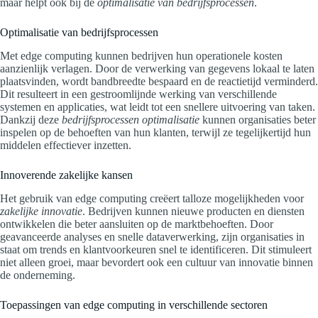
maar helpt ook bij de
optimalisatie van bedrijfsprocessen
.
Optimalisatie van bedrijfsprocessen
Met edge computing kunnen bedrijven hun operationele kosten
aanzienlijk verlagen. Door de verwerking van gegevens lokaal te laten
plaatsvinden, wordt bandbreedte bespaard en de reactietijd verminderd.
Dit resulteert in een gestroomlijnde werking van verschillende
systemen en applicaties, wat leidt tot een snellere uitvoering van taken.
Dankzij deze
bedrijfsprocessen optimalisatie
kunnen organisaties beter
inspelen op de behoeften van hun klanten, terwijl ze tegelijkertijd hun
middelen effectiever inzetten.
Innoverende zakelijke kansen
Het gebruik van edge computing creëert talloze mogelijkheden voor
zakelijke innovatie
. Bedrijven kunnen nieuwe producten en diensten
ontwikkelen die beter aansluiten op de marktbehoeften. Door
geavanceerde analyses en snelle dataverwerking, zijn organisaties in
staat om trends en klantvoorkeuren snel te identificeren. Dit stimuleert
niet alleen groei, maar bevordert ook een cultuur van innovatie binnen
de onderneming.
Toepassingen van edge computing in verschillende sectoren