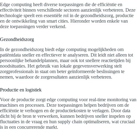
Edge computing heeft diverse toepassingen die de efficiëntie en
effectiviteit binnen verschillende sectoren aanzienlijk verbeteren. Deze
technologie speelt een essentiële rol in de gezondheidszorg, productie
en de ontwikkeling van smart cities. Hieronder worden enkele van
deze toepassingen verder verkend.
Gezondheidszorg
In de gezondheidszorg biedt edge computing mogelijkheden om
patiëntdata sneller en effectiever te analyseren. Dit leidt niet alleen tot
persoonlijke behandelplannen, maar ook tot snellere reactietijden bij
noodsituaties. Het gebruik van lokale gegevensverwerking stelt
zorgprofessionals in staat om beter geïnformeerde beslissingen te
nemen, waardoor de zorgresultaten aanzienlijk verbeteren.
Productie en logistiek
Voor de productie zorgt edge computing voor real-time monitoring van
machines en processen. Deze toepassingen helpen bedrijven om de
efficiëntie te verhogen en de productiekosten te verlagen. Door data
dicht bij de bron te verwerken, kunnen bedrijven sneller inspelen op
fluctuaties in de vraag en hun supply chain optimaliseren, wat cruciaal
is in een concurrerende markt.