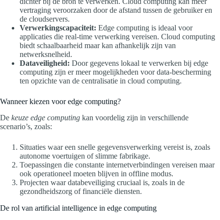
dichter bij de bron te verwerken. Cloud computing kan meer
vertraging veroorzaken door de afstand tussen de gebruiker en
de cloudservers.
Verwerkingscapaciteit:
Edge computing is ideaal voor
applicaties die real-time verwerking vereisen. Cloud computing
biedt schaalbaarheid maar kan afhankelijk zijn van
netwerksnelheid.
Dataveiligheid:
Door gegevens lokaal te verwerken bij edge
computing zijn er meer mogelijkheden voor data-bescherming
ten opzichte van de centralisatie in cloud computing.
Wanneer kiezen voor edge computing?
De
keuze edge computing
kan voordelig zijn in verschillende
scenario’s, zoals:
Situaties waar een snelle gegevensverwerking vereist is, zoals
autonome voertuigen of slimme fabrikage.
Toepassingen die constante internetverbindingen vereisen maar
ook operationeel moeten blijven in offline modus.
Projecten waar databeveiliging cruciaal is, zoals in de
gezondheidszorg of financiële diensten.
De rol van artificial intelligence in edge computing