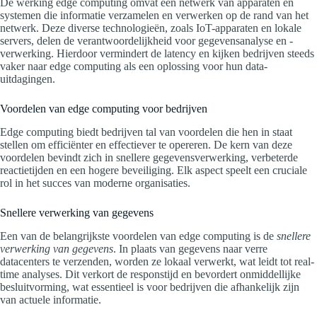
De werking edge computing omvat een netwerk van apparaten en
systemen die informatie verzamelen en verwerken op de rand van het
netwerk. Deze diverse technologieën, zoals IoT-apparaten en lokale
servers, delen de verantwoordelijkheid voor gegevensanalyse en -
verwerking. Hierdoor vermindert de latency en kijken bedrijven steeds
vaker naar edge computing als een oplossing voor hun data-
uitdagingen.
Voordelen van edge computing voor bedrijven
Edge computing biedt bedrijven tal van voordelen die hen in staat
stellen om efficiënter en effectiever te opereren. De kern van deze
voordelen bevindt zich in snellere gegevensverwerking, verbeterde
reactietijden en een hogere beveiliging. Elk aspect speelt een cruciale
rol in het succes van moderne organisaties.
Snellere verwerking van gegevens
Een van de belangrijkste voordelen van edge computing is de
snellere
verwerking van gegevens
. In plaats van gegevens naar verre
datacenters te verzenden, worden ze lokaal verwerkt, wat leidt tot real-
time analyses. Dit verkort de responstijd en bevordert onmiddellijke
besluitvorming, wat essentieel is voor bedrijven die afhankelijk zijn
van actuele informatie.