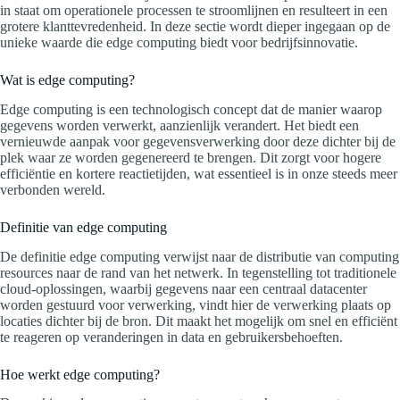
in staat om operationele processen te stroomlijnen en resulteert in een
grotere klanttevredenheid. In deze sectie wordt dieper ingegaan op de
unieke waarde die edge computing biedt voor bedrijfsinnovatie.
Wat is edge computing?
Edge computing is een technologisch concept dat de manier waarop
gegevens worden verwerkt, aanzienlijk verandert. Het biedt een
vernieuwde aanpak voor gegevensverwerking door deze dichter bij de
plek waar ze worden gegenereerd te brengen. Dit zorgt voor hogere
efficiëntie en kortere reactietijden, wat essentieel is in onze steeds meer
verbonden wereld.
Definitie van edge computing
De definitie edge computing verwijst naar de distributie van computing
resources naar de rand van het netwerk. In tegenstelling tot traditionele
cloud-oplossingen, waarbij gegevens naar een centraal datacenter
worden gestuurd voor verwerking, vindt hier de verwerking plaats op
locaties dichter bij de bron. Dit maakt het mogelijk om snel en efficiënt
te reageren op veranderingen in data en gebruikersbehoeften.
Hoe werkt edge computing?