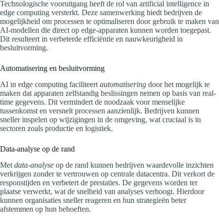
Technologische vooruitgang heeft de rol van artificial intelligence in
edge computing versterkt. Deze samenwerking biedt bedrijven de
mogelijkheid om processen te optimaliseren door gebruik te maken van
AI-modellen die direct op edge-apparaten kunnen worden toegepast.
Dit resulteert in verbeterde efficiëntie en nauwkeurigheid in
besluitvorming.
Automatisering en besluitvorming
AI in edge computing faciliteert
automatisering
door het mogelijk te
maken dat apparaten zelfstandig beslissingen nemen op basis van real-
time gegevens. Dit vermindert de noodzaak voor menselijke
tussenkomst en versnelt processen aanzienlijk. Bedrijven kunnen
sneller inspelen op wijzigingen in de omgeving, wat cruciaal is in
sectoren zoals productie en logistiek.
Data-analyse op de rand
Met
data-analyse
op de rand kunnen bedrijven waardevolle inzichten
verkrijgen zonder te vertrouwen op centrale datacentra. Dit verkort de
responstijden en verbetert de prestaties. De gegevens worden ter
plaatse verwerkt, wat de snelheid van analyses verhoogt. Hierdoor
kunnen organisaties sneller reageren en hun strategieën beter
afstemmen op hun behoeften.