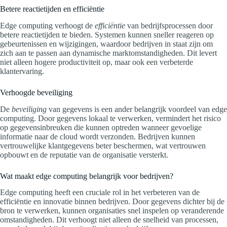
Betere reactietijden en efficiëntie
Edge computing verhoogt de
efficiëntie
van bedrijfsprocessen door
betere reactietijden te bieden. Systemen kunnen sneller reageren op
gebeurtenissen en wijzigingen, waardoor bedrijven in staat zijn om
zich aan te passen aan dynamische marktomstandigheden. Dit levert
niet alleen hogere productiviteit op, maar ook een verbeterde
klantervaring.
Verhoogde beveiliging
De
beveiliging
van gegevens is een ander belangrijk voordeel van edge
computing. Door gegevens lokaal te verwerken, vermindert het risico
op gegevensinbreuken die kunnen optreden wanneer gevoelige
informatie naar de cloud wordt verzonden. Bedrijven kunnen
vertrouwelijke klantgegevens beter beschermen, wat vertrouwen
opbouwt en de reputatie van de organisatie versterkt.
Wat maakt edge computing belangrijk voor bedrijven?
Edge computing heeft een cruciale rol in het verbeteren van de
efficiëntie en innovatie binnen bedrijven. Door gegevens dichter bij de
bron te verwerken, kunnen organisaties snel inspelen op veranderende
omstandigheden. Dit verhoogt niet alleen de snelheid van processen,