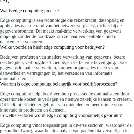
FAQ
Wat is edge computing precies?
Edge computing is een technologie die rekenkracht, dataopslag en
applicaties naar de rand van het netwerk verplaatst, dichter bij de
gegevensbronnen. Dit maakt real-time verwerking van gegevens
mogelijk zonder de noodzaak om ze naar een centrale cloud of
datacenter te versturen.
Welke voordelen biedt edge computing voor bedrijven?
Bedrijven profiteren van snellere verwerking van gegevens, betere
reactietijden, verhoogde efficiëntie, en verbeterde beveiliging. Door
gegevens lokaal te verwerken, kunnen organisaties risico’s van
dataverlies en vertragingen bij het verzenden van informatie
minimaliseren.
Waarom is edge computing belangrijk voor bedrijfsprocessen?
Edge computing helpt bedrijven hun processen te optimaliseren door
operationele kosten te verlagen en nieuwe zakelijke kansen te creëren.
Dit leidt tot efficiënter gebruik van middelen en meer ruimte voor
innovatie in producten en diensten.
In welke sectoren wordt edge computing voornamelijk gebruikt?
Edge computing vindt toepassingen in diverse sectoren, waaronder de
gezondheidszorg, waar het de analyse van patiëntdata versnelt, en in