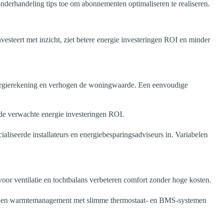
tonderhandeling tips toe om abonnementen optimaliseren te realiseren.
esteert met inzicht, ziet betere energie investeringen ROI en minder
nergierekening en verhogen de woningwaarde. Een eenvoudige
j de verwachte energie investeringen ROI.
iseerde installateurs en energiebesparingsadviseurs in. Variabelen
oor ventilatie en tochtbalans verbeteren comfort zonder hoge kosten.
oud- en warmtemanagement met slimme thermostaat- en BMS-systemen