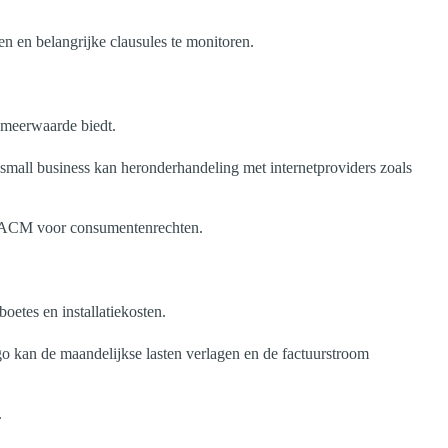
en en belangrijke clausules te monitoren.
 meerwaarde biedt.
small business kan heronderhandeling met internetproviders zoals
 of ACM voor consumentenrechten.
oetes en installatiekosten.
o kan de maandelijkse lasten verlagen en de factuurstroom
.