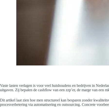
Vaste lasten verlagen is voor veel huishoudens en bedrijven in Nederl
uitgaven. Zij bepalen de cashflow van een zzp’er, de marge van een m
Dit artikel laat zien hoe men structureel kan besparen zonder kwaliteit
procesverbetering via automatisering en outsourcing. Concrete voorbeel