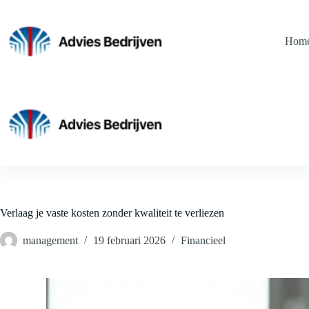
Ga
naar
de
Hom
inhoud
Verlaag je vaste kosten zonder kwaliteit te verliezen
management
19 februari 2026
Financieel