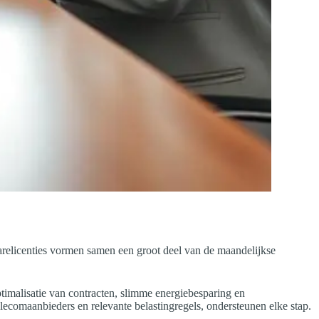
warelicenties vormen samen een groot deel van de maandelijkse
ptimalisatie van contracten, slimme energiebesparing en
lecomaanbieders en relevante belastingregels, ondersteunen elke stap.