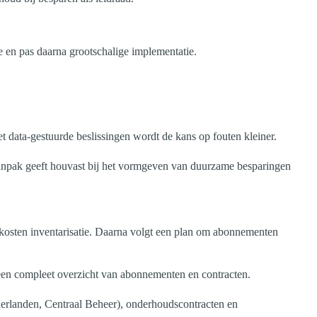
se en pas daarna grootschalige implementatie.
t data-gestuurde beslissingen wordt de kans op fouten kleiner.
anpak geeft houvast bij het vormgeven van duurzame besparingen
e kosten inventarisatie. Daarna volgt een plan om abonnementen
 een compleet overzicht van abonnementen en contracten.
erlanden, Centraal Beheer), onderhoudscontracten en