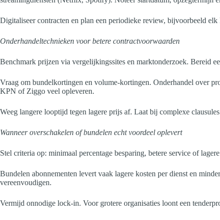
Digitaliseer contracten en plan een periodieke review, bijvoorbeeld elk
Onderhandeltechnieken voor betere contractvoorwaarden
Benchmark prijzen via vergelijkingssites en marktonderzoek. Bereid ee
Vraag om bundelkortingen en volume-kortingen. Onderhandel over proef
KPN of Ziggo veel opleveren.
Weeg langere looptijd tegen lagere prijs af. Laat bij complexe claus
Wanneer overschakelen of bundelen echt voordeel oplevert
Stel criteria op: minimaal percentage besparing, betere service of lager
Bundelen abonnementen levert vaak lagere kosten per dienst en minder 
vereenvoudigen.
Vermijd onnodige lock-in. Voor grotere organisaties loont een tenderpr