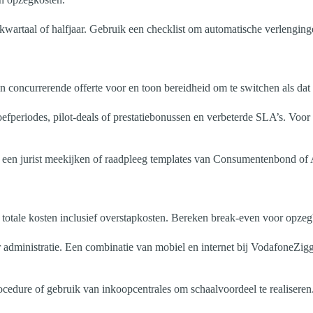
 kwartaal of halfjaar. Gebruik een checklist om automatische verlenging
n concurrerende offerte voor en toon bereidheid om te switchen als dat
periodes, pilot-deals of prestatiebonussen en verbeterde SLA’s. Voor 
ules een jurist meekijken of raadpleeg templates van Consumentenbond
e totale kosten inclusief overstapkosten. Bereken break-even voor opzegb
administratie. Een combinatie van mobiel en internet bij VodafoneZigg
ocedure of gebruik van inkoopcentrales om schaalvoordeel te realiseren