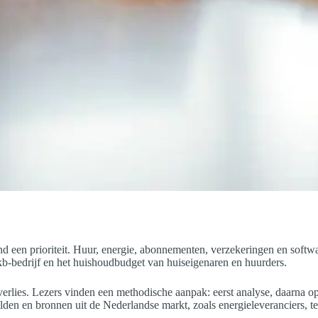
and een prioriteit. Huur, energie, abonnementen, verzekeringen en soft
kb-bedrijf en het huishoudbudget van huiseigenaren en huurders.
sverlies. Lezers vinden een methodische aanpak: eerst analyse, daarna o
den en bronnen uit de Nederlandse markt, zoals energieleveranciers, te