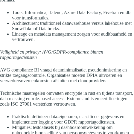
Tools: Informatica, Talend, Azure Data Factory, Fivetran en dbt
voor transformaties.
Architecturen: traditioneel datawarehouse versus lakehouse met
Snowflake of Databricks.
Lineage en metadata management zorgen voor auditbaarheid en
vertrouwen.
Veiligheid en privacy: AVG/GDPR-compliance binnen
rapportagediensten
AVG compliance BI vraagt dataminimalisatie, pseudonimisering en
strikte toegangscontrole. Organisaties moeten DPIA uitvoeren en
verwerkersovereenkomsten afsluiten met cloudproviders.
Technische maatregelen omvatten encryptie in rust en tijdens transport,
data masking en role-based access. Externe audits en certificeringen
zoals ISO 27001 versterken vertrouwen.
Praktisch: definieer data-eigenaren, classificeer gegevens en
implementeer logging voor GDPR rapportagediensten.
Mitigaties: testdatasets bij dashboardontwikkeling om
onbedoelde blootstelling van persoonsgegevens te voorkomen.