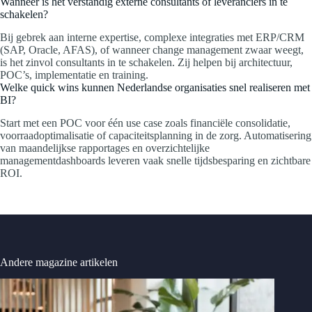
Wanneer is het verstandig externe consultants of leveranciers in te
schakelen?
Bij gebrek aan interne expertise, complexe integraties met ERP/CRM
(SAP, Oracle, AFAS), of wanneer change management zwaar weegt,
is het zinvol consultants in te schakelen. Zij helpen bij architectuur,
POC’s, implementatie en training.
Welke quick wins kunnen Nederlandse organisaties snel realiseren met
BI?
Start met een POC voor één use case zoals financiële consolidatie,
voorraadoptimalisatie of capaciteitsplanning in de zorg. Automatisering
van maandelijkse rapportages en overzichtelijke
managementdashboards leveren vaak snelle tijdsbesparing en zichtbare
ROI.
Andere magazine artikelen