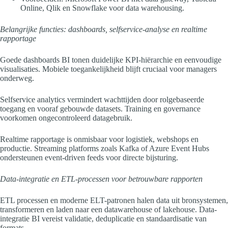
Online, Qlik en Snowflake voor data warehousing.
Belangrijke functies: dashboards, selfservice-analyse en realtime
rapportage
Goede dashboards BI tonen duidelijke KPI-hiërarchie en eenvoudige
visualisaties. Mobiele toegankelijkheid blijft cruciaal voor managers
onderweg.
Selfservice analytics vermindert wachttijden door rolgebaseerde
toegang en vooraf gebouwde datasets. Training en governance
voorkomen ongecontroleerd datagebruik.
Realtime rapportage is onmisbaar voor logistiek, webshops en
productie. Streaming platforms zoals Kafka of Azure Event Hubs
ondersteunen event-driven feeds voor directe bijsturing.
Data-integratie en ETL-processen voor betrouwbare rapporten
ETL processen en moderne ELT-patronen halen data uit bronsystemen,
transformeren en laden naar een datawarehouse of lakehouse. Data-
integratie BI vereist validatie, deduplicatie en standaardisatie van
formats.