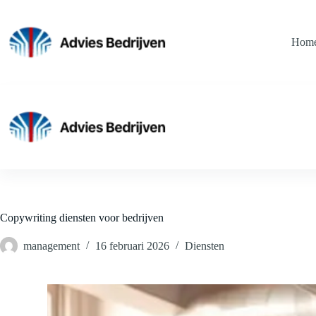
Ga
naar
de
Hom
inhoud
Copywriting diensten voor bedrijven
management
16 februari 2026
Diensten