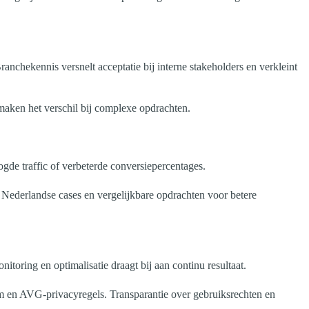
nchekennis versnelt acceptatie bij interne stakeholders en verkleint
aken het verschil bij complexe opdrachten.
gde traffic of verbeterde conversiepercentages.
ar Nederlandse cases en vergelijkbare opdrachten voor betere
toring en optimalisatie draagt bij aan continu resultaat.
om en AVG-privacyregels. Transparantie over gebruiksrechten en