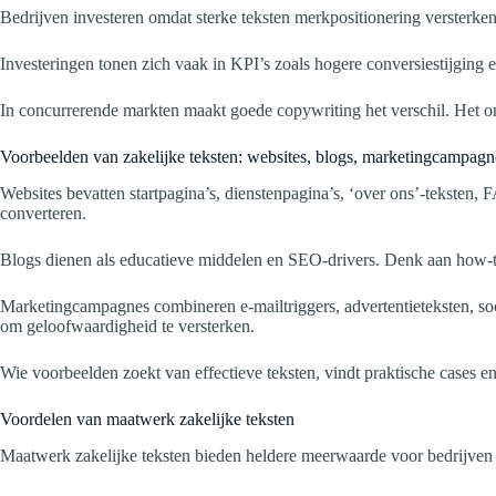
Bedrijven investeren omdat sterke teksten merkpositionering versterken
Investeringen tonen zich vaak in KPI’s zoals hogere conversiestijging 
In concurrerende markten maakt goede copywriting het verschil. Het o
Voorbeelden van zakelijke teksten: websites, blogs, marketingcampagn
Websites bevatten startpagina’s, dienstenpagina’s, ‘over ons’-teksten
converteren.
Blogs dienen als educatieve middelen en SEO-drivers. Denk aan how-to’
Marketingcampagnes combineren e-mailtriggers, advertentieteksten, soc
om geloofwaardigheid te versterken.
Wie voorbeelden zoekt van effectieve teksten, vindt praktische cases en
Voordelen van maatwerk zakelijke teksten
Maatwerk zakelijke teksten bieden heldere meerwaarde voor bedrijven d