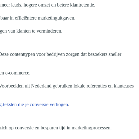
meer leads, hogere omzet en betere klantretentie.
aar in efficiëntere marketinguitgaven.
gen van klanten te verminderen.
Deze contenttypen voor bedrijven zorgen dat bezoekers sneller
l en e-commerce.
oorbeelden uit Nederland gebruiken lokale referenties en klantcases
-teksten die je conversie verhogen
.
ich op conversie en besparen tijd in marketingprocessen.