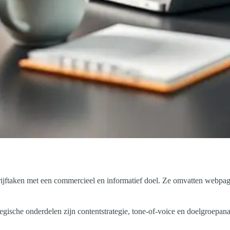
ijftaken met een commercieel en informatief doel. Ze omvatten webpagin
gische onderdelen zijn contentstrategie, tone-of-voice en doelgroepanaly