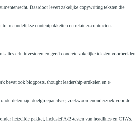
nsumentenrecht. Daardoor levert zakelijke copywriting teksten die
n tot maandelijkse contentpakketten en retainer-contracten.
isaties erin investeren en geeft concrete zakelijke teksten voorbeelden
k bevat ook blogposts, thought leadership-artikelen en e-
che onderdelen zijn doelgroepanalyse, zoekwoordenonderzoek voor de
 onder hetzelfde pakket, inclusief A/B-testen van headlines en CTA’s.