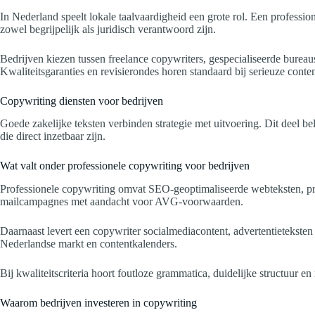
In Nederland speelt lokale taalvaardigheid een grote rol. Een professi
zowel begrijpelijk als juridisch verantwoord zijn.
Bedrijven kiezen tussen freelance copywriters, gespecialiseerde bureau
Kwaliteitsgaranties en revisierondes horen standaard bij serieuze conte
Copywriting diensten voor bedrijven
Goede zakelijke teksten verbinden strategie met uitvoering. Dit deel b
die direct inzetbaar zijn.
Wat valt onder professionele copywriting voor bedrijven
Professionele copywriting omvat SEO-geoptimaliseerde webteksten, prod
mailcampagnes met aandacht voor AVG-voorwaarden.
Daarnaast levert een copywriter socialmediacontent, advertentietekst
Nederlandse markt en contentkalenders.
Bij kwaliteitscriteria hoort foutloze grammatica, duidelijke structuur 
Waarom bedrijven investeren in copywriting