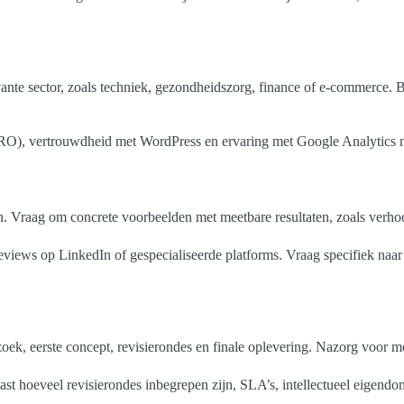
nte sector, zoals techniek, gezondheidszorg, finance of e-commerce. Bra
RO), vertrouwdheid met WordPress en ervaring met Google Analytics m
n. Vraag om concrete voorbeelden met meetbare resultaten, zoals verhoo
en reviews op LinkedIn of gespecialiseerde platforms. Vraag specifiek na
, eerste concept, revisierondes en finale oplevering. Nazorg voor moni
st hoeveel revisierondes inbegrepen zijn, SLA’s, intellectueel eigend