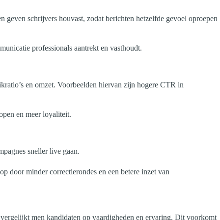
nen geven schrijvers houvast, zodat berichten hetzelfde gevoel oproepen
municatie professionals aantrekt en vasthoudt.
klikratio’s en omzet. Voorbeelden hiervan zijn hogere CTR in
pen en meer loyaliteit.
mpagnes sneller live gaan.
 op door minder correctierondes en een betere inzet van
na vergelijkt men kandidaten op vaardigheden en ervaring. Dit voorkomt