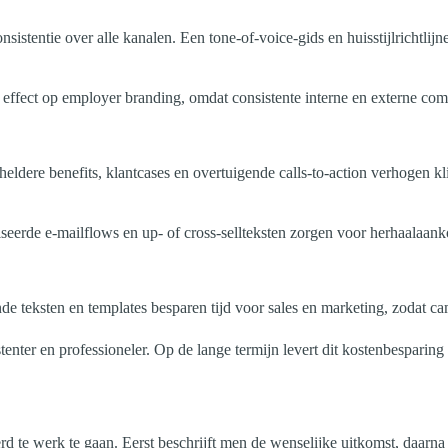
sistentie over alle kanalen. Een tone-of-voice-gids en huisstijlrichtlij
 effect op employer branding, omdat consistente interne en externe com
 heldere benefits, klantcases en overtuigende calls-to-action verhogen 
seerde e-mailflows en up- of cross-sellteksten zorgen voor herhaalaanko
de teksten en templates besparen tijd voor sales en marketing, zodat ca
enter en professioneler. Op de lange termijn levert dit kostenbesparing
erd te werk te gaan. Eerst beschrijft men de wenselijke uitkomst, daar