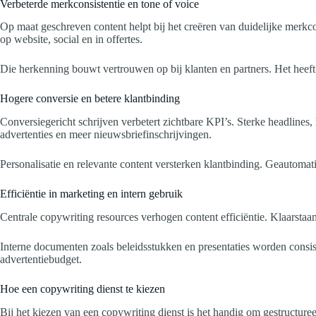
Verbeterde merkconsistentie en tone of voice
Op maat geschreven content helpt bij het creëren van duidelijke merkcon
op website, social en in offertes.
Die herkenning bouwt vertrouwen op bij klanten en partners. Het heeft
Hogere conversie en betere klantbinding
Conversiegericht schrijven verbetert zichtbare KPI’s. Sterke headlines,
advertenties en meer nieuwsbriefinschrijvingen.
Personalisatie en relevante content versterken klantbinding. Geautomati
Efficiëntie in marketing en intern gebruik
Centrale copywriting resources verhogen content efficiëntie. Klaarstaan
Interne documenten zoals beleidsstukken en presentaties worden consist
advertentiebudget.
Hoe een copywriting dienst te kiezen
Bij het kiezen van een copywriting dienst is het handig om gestructure