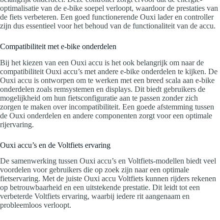
optimalisatie van de e-bike soepel verloopt, waardoor de prestaties van
de fiets verbeteren. Een goed functionerende Ouxi lader en controller
zijn dus essentieel voor het behoud van de functionaliteit van de accu.
Compatibiliteit met e-bike onderdelen
Bij het kiezen van een Ouxi accu is het ook belangrijk om naar de
compatibiliteit Ouxi accu’s met andere e-bike onderdelen te kijken. De
Ouxi accu is ontworpen om te werken met een breed scala aan e-bike
onderdelen zoals remsystemen en displays. Dit biedt gebruikers de
mogelijkheid om hun fietsconfiguratie aan te passen zonder zich
zorgen te maken over incompatibiliteit. Een goede afstemming tussen
de Ouxi onderdelen en andere componenten zorgt voor een optimale
rijervaring.
Ouxi accu’s en de Voltfiets ervaring
De samenwerking tussen Ouxi accu’s en Voltfiets-modellen biedt veel
voordelen voor gebruikers die op zoek zijn naar een optimale
fietservaring. Met de juiste Ouxi accu Voltfiets kunnen rijders rekenen
op betrouwbaarheid en een uitstekende prestatie. Dit leidt tot een
verbeterde Voltfiets ervaring, waarbij iedere rit aangenaam en
probleemloos verloopt.