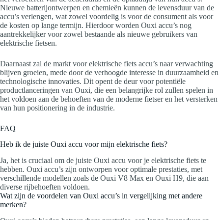
Nieuwe batterijontwerpen en chemieën kunnen de levensduur van de
accu’s verlengen, wat zowel voordelig is voor de consument als voor
de kosten op lange termijn. Hierdoor worden Ouxi accu’s nog
aantrekkelijker voor zowel bestaande als nieuwe gebruikers van
elektrische fietsen.
Daarnaast zal de markt voor elektrische fiets accu’s naar verwachting
blijven groeien, mede door de verhoogde interesse in duurzaamheid en
technologische innovaties. Dit opent de deur voor potentiële
productlanceringen van Ouxi, die een belangrijke rol zullen spelen in
het voldoen aan de behoeften van de moderne fietser en het versterken
van hun positionering in de industrie.
FAQ
Heb ik de juiste Ouxi accu voor mijn elektrische fiets?
Ja, het is cruciaal om de juiste Ouxi accu voor je elektrische fiets te
hebben. Ouxi accu’s zijn ontworpen voor optimale prestaties, met
verschillende modellen zoals de Ouxi V8 Max en Ouxi H9, die aan
diverse rijbehoeften voldoen.
Wat zijn de voordelen van Ouxi accu’s in vergelijking met andere
merken?