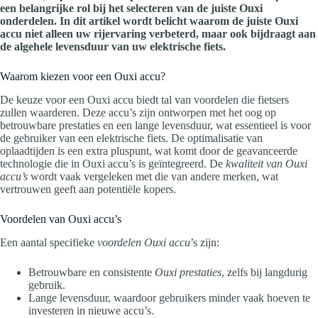
een belangrijke rol bij het selecteren van de juiste Ouxi
onderdelen. In dit artikel wordt belicht waarom de juiste Ouxi
accu niet alleen uw rijervaring verbeterd, maar ook bijdraagt aan
de algehele levensduur van uw elektrische fiets.
Waarom kiezen voor een Ouxi accu?
De keuze voor een Ouxi accu biedt tal van voordelen die fietsers
zullen waarderen. Deze accu’s zijn ontworpen met het oog op
betrouwbare prestaties en een lange levensduur, wat essentieel is voor
de gebruiker van een elektrische fiets. De optimalisatie van
oplaadtijden is een extra pluspunt, wat komt door de geavanceerde
technologie die in Ouxi accu’s is geïntegreerd. De
kwaliteit van Ouxi
accu’s
wordt vaak vergeleken met die van andere merken, wat
vertrouwen geeft aan potentiële kopers.
Voordelen van Ouxi accu’s
Een aantal specifieke
voordelen Ouxi accu
’s zijn:
Betrouwbare en consistente
Ouxi prestaties
, zelfs bij langdurig
gebruik.
Lange levensduur, waardoor gebruikers minder vaak hoeven te
investeren in nieuwe accu’s.