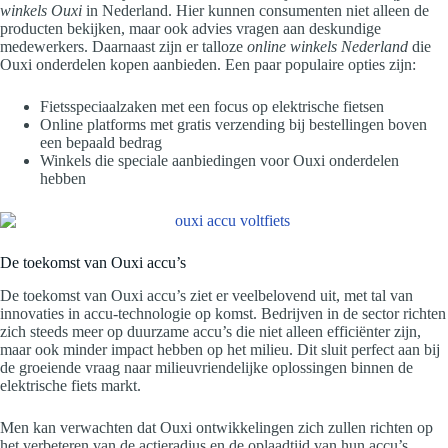
winkels Ouxi
in Nederland. Hier kunnen consumenten niet alleen de
producten bekijken, maar ook advies vragen aan deskundige
medewerkers. Daarnaast zijn er talloze
online winkels Nederland
die
Ouxi onderdelen kopen aanbieden. Een paar populaire opties zijn:
Fietsspeciaalzaken met een focus op elektrische fietsen
Online platforms met gratis verzending bij bestellingen boven
een bepaald bedrag
Winkels die speciale aanbiedingen voor Ouxi onderdelen
hebben
De toekomst van Ouxi accu’s
De toekomst van Ouxi accu’s ziet er veelbelovend uit, met tal van
innovaties in accu-technologie op komst. Bedrijven in de sector richten
zich steeds meer op duurzame accu’s die niet alleen efficiënter zijn,
maar ook minder impact hebben op het milieu. Dit sluit perfect aan bij
de groeiende vraag naar milieuvriendelijke oplossingen binnen de
elektrische fiets markt.
Men kan verwachten dat Ouxi ontwikkelingen zich zullen richten op
het verbeteren van de actieradius en de oplaadtijd van hun accu’s.