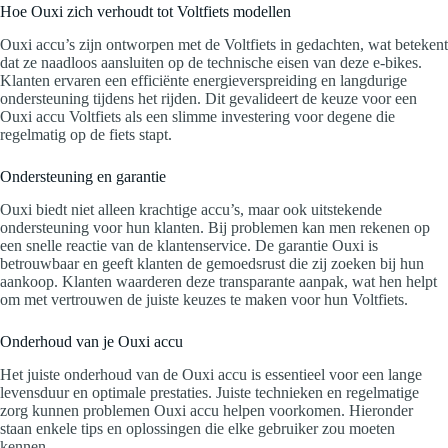
Hoe Ouxi zich verhoudt tot Voltfiets modellen
Ouxi accu’s zijn ontworpen met de Voltfiets in gedachten, wat betekent
dat ze naadloos aansluiten op de technische eisen van deze e-bikes.
Klanten ervaren een efficiënte energieverspreiding en langdurige
ondersteuning tijdens het rijden. Dit gevalideert de keuze voor een
Ouxi accu Voltfiets als een slimme investering voor degene die
regelmatig op de fiets stapt.
Ondersteuning en garantie
Ouxi biedt niet alleen krachtige accu’s, maar ook uitstekende
ondersteuning voor hun klanten. Bij problemen kan men rekenen op
een snelle reactie van de klantenservice. De garantie Ouxi is
betrouwbaar en geeft klanten de gemoedsrust die zij zoeken bij hun
aankoop. Klanten waarderen deze transparante aanpak, wat hen helpt
om met vertrouwen de juiste keuzes te maken voor hun Voltfiets.
Onderhoud van je Ouxi accu
Het juiste onderhoud van de Ouxi accu is essentieel voor een lange
levensduur en optimale prestaties. Juiste technieken en regelmatige
zorg kunnen problemen Ouxi accu helpen voorkomen. Hieronder
staan enkele tips en oplossingen die elke gebruiker zou moeten
kennen.