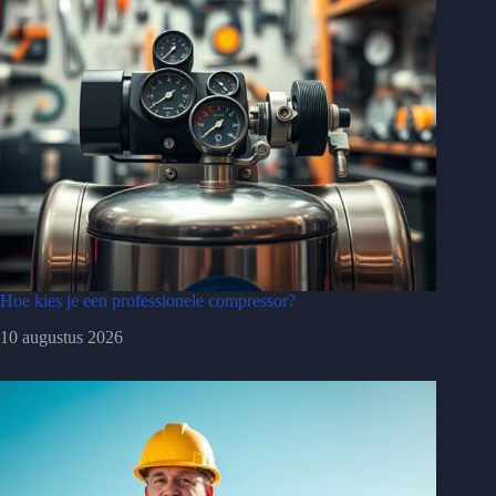
Hoe kies je een professionele compressor?
10 augustus 2026