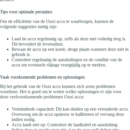
Tips voor optimale prestaties
Om de efficiëntie van de Ouxi accu te waarborgen, kunnen de
volgende suggesties nuttig zijn:
Laad de accu regelmatig op, zelfs als deze niet volledig leeg is.
Dit bevordert de levensduur.
Bewaar de accu op een koele, droge plaats wanneer deze niet in
gebruik is.
Controleer regelmatig de aansluitingen en de conditie van de
accu om eventuele slijtage vroegtijdig op te merken.
Vaak voorkomende problemen en oplossingen
Bij het gebruik van de Ouxi accu kunnen zich soms problemen
voordoen. Het is goed om te weten welke oplossingen er zijn voor
deze veelvoorkomende problemen Ouxi accu:
Verminderde capaciteit: Dit kan duiden op een verouderde accu.
Overweeg om de accu opnieuw te kalibreren of vervang deze
indien nodig.
Accu laadt niet op: Controleer de laadkabel en aansluiting.
Indien deze in goede staat zijn, kan de accu zelf defect zijn.