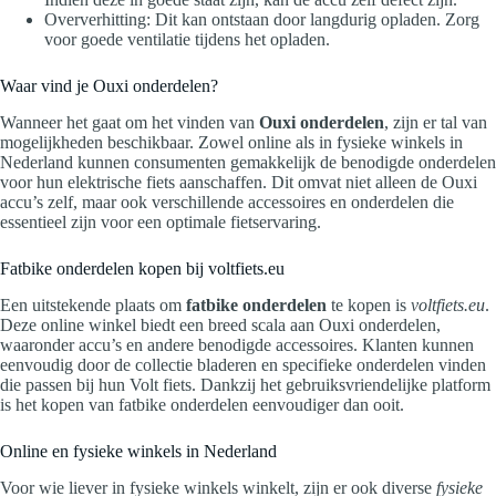
Oververhitting: Dit kan ontstaan door langdurig opladen. Zorg
voor goede ventilatie tijdens het opladen.
Waar vind je Ouxi onderdelen?
Wanneer het gaat om het vinden van
Ouxi onderdelen
, zijn er tal van
mogelijkheden beschikbaar. Zowel online als in fysieke winkels in
Nederland kunnen consumenten gemakkelijk de benodigde onderdelen
voor hun elektrische fiets aanschaffen. Dit omvat niet alleen de Ouxi
accu’s zelf, maar ook verschillende accessoires en onderdelen die
essentieel zijn voor een optimale fietservaring.
Fatbike onderdelen kopen bij voltfiets.eu
Een uitstekende plaats om
fatbike onderdelen
te kopen is
voltfiets.eu
.
Deze online winkel biedt een breed scala aan Ouxi onderdelen,
waaronder accu’s en andere benodigde accessoires. Klanten kunnen
eenvoudig door de collectie bladeren en specifieke onderdelen vinden
die passen bij hun Volt fiets. Dankzij het gebruiksvriendelijke platform
is het kopen van fatbike onderdelen eenvoudiger dan ooit.
Online en fysieke winkels in Nederland
Voor wie liever in fysieke winkels winkelt, zijn er ook diverse
fysieke