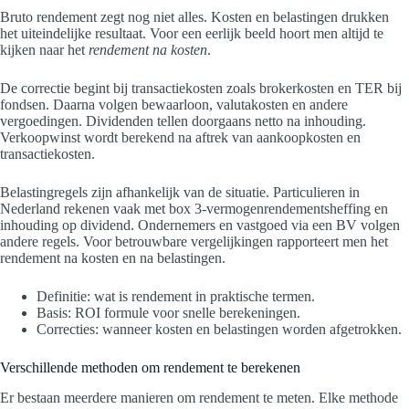
Bruto rendement zegt nog niet alles. Kosten en belastingen drukken
het uiteindelijke resultaat. Voor een eerlijk beeld hoort men altijd te
kijken naar het
rendement na kosten
.
De correctie begint bij transactiekosten zoals brokerkosten en TER bij
fondsen. Daarna volgen bewaarloon, valutakosten en andere
vergoedingen. Dividenden tellen doorgaans netto na inhouding.
Verkoopwinst wordt berekend na aftrek van aankoopkosten en
transactiekosten.
Belastingregels zijn afhankelijk van de situatie. Particulieren in
Nederland rekenen vaak met box 3-vermogenrendementsheffing en
inhouding op dividend. Ondernemers en vastgoed via een BV volgen
andere regels. Voor betrouwbare vergelijkingen rapporteert men het
rendement na kosten en na belastingen.
Definitie: wat is rendement in praktische termen.
Basis: ROI formule voor snelle berekeningen.
Correcties: wanneer kosten en belastingen worden afgetrokken.
Verschillende methoden om rendement te berekenen
Er bestaan meerdere manieren om rendement te meten. Elke methode