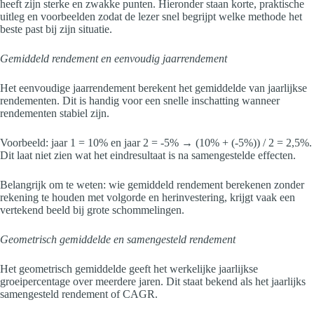
heeft zijn sterke en zwakke punten. Hieronder staan korte, praktische
uitleg en voorbeelden zodat de lezer snel begrijpt welke methode het
beste past bij zijn situatie.
Gemiddeld rendement en eenvoudig jaarrendement
Het eenvoudige jaarrendement berekent het gemiddelde van jaarlijkse
rendementen. Dit is handig voor een snelle inschatting wanneer
rendementen stabiel zijn.
Voorbeeld: jaar 1 = 10% en jaar 2 = -5% → (10% + (-5%)) / 2 = 2,5%.
Dit laat niet zien wat het eindresultaat is na samengestelde effecten.
Belangrijk om te weten: wie gemiddeld rendement berekenen zonder
rekening te houden met volgorde en herinvestering, krijgt vaak een
vertekend beeld bij grote schommelingen.
Geometrisch gemiddelde en samengesteld rendement
Het geometrisch gemiddelde geeft het werkelijke jaarlijkse
groeipercentage over meerdere jaren. Dit staat bekend als het jaarlijks
samengesteld rendement of CAGR.