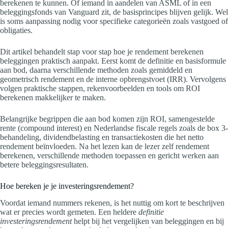
berekenen te kunnen. Of iemand in aandelen van ASML of in een
beleggingsfonds van Vanguard zit, de basisprincipes blijven gelijk. Wel
is soms aanpassing nodig voor specifieke categorieën zoals vastgoed of
obligaties.
Dit artikel behandelt stap voor stap hoe je rendement berekenen
beleggingen praktisch aanpakt. Eerst komt de definitie en basisformule
aan bod, daarna verschillende methoden zoals gemiddeld en
geometrisch rendement en de interne opbrengstvoet (IRR). Vervolgens
volgen praktische stappen, rekenvoorbeelden en tools om ROI
berekenen makkelijker te maken.
Belangrijke begrippen die aan bod komen zijn ROI, samengestelde
rente (compound interest) en Nederlandse fiscale regels zoals de box 3-
behandeling, dividendbelasting en transactiekosten die het netto
rendement beïnvloeden. Na het lezen kan de lezer zelf rendement
berekenen, verschillende methoden toepassen en gericht werken aan
betere beleggingsresultaten.
Hoe bereken je je investeringsrendement?
Voordat iemand nummers rekenen, is het nuttig om kort te beschrijven
wat er precies wordt gemeten. Een heldere
definitie
investeringsrendement
helpt bij het vergelijken van beleggingen en bij