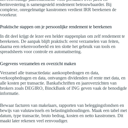
herinvestering is samengesteld rendement betrouwbaarder. Bij
complexe, onregelmatige kasstromen verdient IRR berekenen de
voorkeur.
Praktische stappen om je persoonlijke rendement te berekenen
In dit deel krijgt de lezer een helder stappenplan om zelf rendement te
berekenen. De aanpak blijft praktisch: eerst verzamelen van feiten,
daarna een rekenvoorbeeld en ten slotte het gebruik van tools en
spreadsheets voor controle en automatisering.
Gegevens verzamelen en overzicht maken
Verzamel alle transactiedata: aankoopbedragen en data,
verkoopbedragen en data, ontvangen dividenden of rente met data, en
alle kosten per transactie. Bankafschriften en jaaroverzichten van
brokers zoals DEGIRO, BinckBank of ING geven vaak de benodigde
informatie.
Bewaar facturen van makelaars, rapporten van beleggingsfondsen en
bewijs van valutawissels en belastinginhoudingen. Maak een tabel met
datum, type transactie, bruto bedrag, kosten en netto kasstromen. Dit
maakt later rekenen veel eenvoudiger.