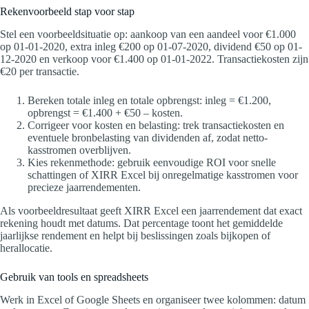
Rekenvoorbeeld stap voor stap
Stel een voorbeeldsituatie op: aankoop van een aandeel voor €1.000
op 01-01-2020, extra inleg €200 op 01-07-2020, dividend €50 op 01-
12-2020 en verkoop voor €1.400 op 01-01-2022. Transactiekosten zijn
€20 per transactie.
Bereken totale inleg en totale opbrengst: inleg = €1.200,
opbrengst = €1.400 + €50 – kosten.
Corrigeer voor kosten en belasting: trek transactiekosten en
eventuele bronbelasting van dividenden af, zodat netto-
kasstromen overblijven.
Kies rekenmethode: gebruik eenvoudige ROI voor snelle
schattingen of XIRR Excel bij onregelmatige kasstromen voor
precieze jaarrendementen.
Als voorbeeldresultaat geeft XIRR Excel een jaarrendement dat exact
rekening houdt met datums. Dat percentage toont het gemiddelde
jaarlijkse rendement en helpt bij beslissingen zoals bijkopen of
herallocatie.
Gebruik van tools en spreadsheets
Werk in Excel of Google Sheets en organiseer twee kolommen: datum