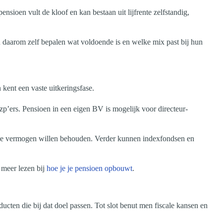
ioen vult de kloof en kan bestaan uit lijfrente zelfstandig,
 daarom zelf bepalen wat voldoende is en welke mix past bij hun
 kent een vaste uitkeringsfase.
’ers. Pensioen in een eigen BV is mogelijk voor directeur-
iquide vermogen willen behouden. Verder kunnen indexfondsen en
n meer lezen bij
hoe je je pensioen opbouwt
.
cten die bij dat doel passen. Tot slot benut men fiscale kansen en