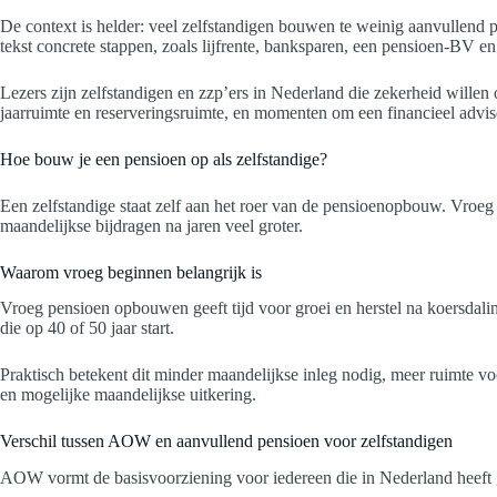
De context is helder: veel zelfstandigen bouwen te weinig aanvullend
tekst concrete stappen, zoals lijfrente, banksparen, een pensioen-BV e
Lezers zijn zelfstandigen en zzp’ers in Nederland die zekerheid willen
jaarruimte en reserveringsruimte, en momenten om een financieel adviseu
Hoe bouw je een pensioen op als zelfstandige?
Een zelfstandige staat zelf aan het roer van de pensioenopbouw. Vroeg
maandelijkse bijdragen na jaren veel groter.
Waarom vroeg beginnen belangrijk is
Vroeg pensioen opbouwen geeft tijd voor groei en herstel na koersdali
die op 40 of 50 jaar start.
Praktisch betekent dit minder maandelijkse inleg nodig, meer ruimte vo
en mogelijke maandelijkse uitkering.
Verschil tussen AOW en aanvullend pensioen voor zelfstandigen
AOW vormt de basisvoorziening voor iedereen die in Nederland heeft g