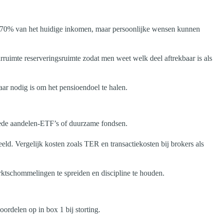
ld 70% van het huidige inkomen, maar persoonlijke wensen kunnen
ruimte reserveringsruimte zodat men weet welk deel aftrekbaar is als
ar nodig is om het pensioendoel te halen.
brede aandelen-ETF’s of duurzame fondsen.
eeld. Vergelijk kosten zoals TER en transactiekosten bij brokers als
ktschommelingen te spreiden en discipline te houden.
ordelen op in box 1 bij storting.