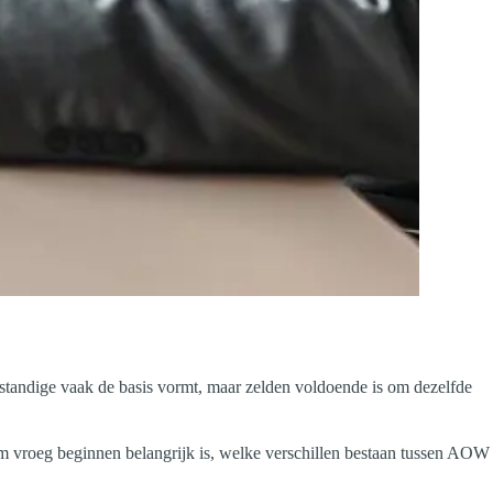
standige vaak de basis vormt, maar zelden voldoende is om dezelfde
om vroeg beginnen belangrijk is, welke verschillen bestaan tussen AOW