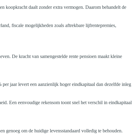
en en koopkracht daalt zonder extra vermogen. Daarom behandelt de
and, fiscale mogelijkheden zoals aftrekbare lijfrentepremies,
 leven. De kracht van samengestelde rente pensioen maakt kleine
er jaar levert een aanzienlijk hoger eindkapitaal dan dezelfde inleg
eid. Een eenvoudige rekensom toont snel het verschil in eindkapitaal
den genoeg om de huidige levensstandaard volledig te behouden.