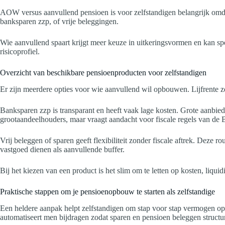
AOW versus aanvullend pensioen is voor zelfstandigen belangrijk omdat 
banksparen zzp, of vrije beleggingen.
Wie aanvullend spaart krijgt meer keuze in uitkeringsvormen en kan sp
risicoprofiel.
Overzicht van beschikbare pensioenproducten voor zelfstandigen
Er zijn meerdere opties voor wie aanvullend wil opbouwen. Lijfrente zel
Banksparen zzp is transparant en heeft vaak lage kosten. Grote aanb
grootaandeelhouders, maar vraagt aandacht voor fiscale regels van de B
Vrij beleggen of sparen geeft flexibiliteit zonder fiscale aftrek. Dez
vastgoed dienen als aanvullende buffer.
Bij het kiezen van een product is het slim om te letten op kosten, liquid
Praktische stappen om je pensioenopbouw te starten als zelfstandige
Een heldere aanpak helpt zelfstandigen om stap voor stap vermogen op t
automatiseert men bijdragen zodat sparen en pensioen beleggen structur