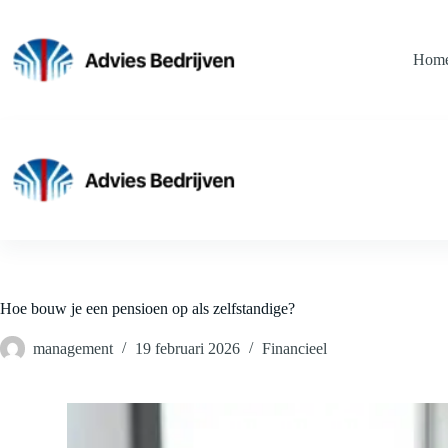
Ga
naar
de
Hom
inhoud
Hoe bouw je een pensioen op als zelfstandige?
management
19 februari 2026
Financieel