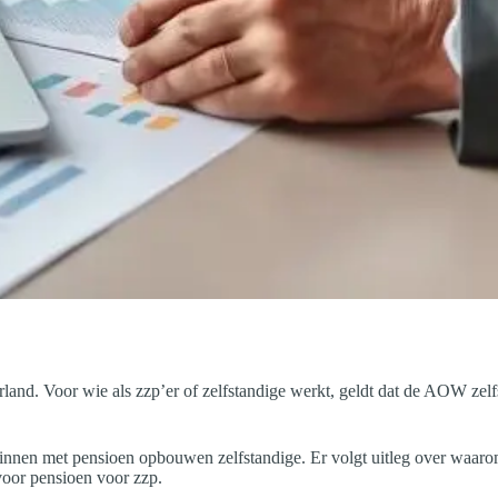
and. Voor wie als zzp’er of zelfstandige werkt, geldt dat de AOW zelf
eginnen met pensioen opbouwen zelfstandige. Er volgt uitleg over waar
voor pensioen voor zzp.