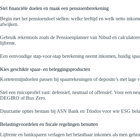
Stel financiële doelen en maak een pensioenberekening
Begin met het pensioendoel stellen: welke leeftijd en welk netto ink
afwijken.
Gebruik rekentools zoals de Pensioenplanner van Nibud en calculatore
lijfrente.
Een eenvoudige stap-voor-stap berekening neemt inkomen, huidig spaar
Kies geschikte spaar- en beleggingsproducten
Kortetermijndoelen passen bij spaarrekeningen of deposito’s met lage 
Stel een risicoprofiel vast: defensief, neutraal of offensief. Voor een 
DEGIRO of Bux Zero.
Duurzame opties bestaan bij ASN Bank en Triodos voor wie ESG belang
Belastingvoordelen en fiscale regelingen benutten
Lijfrente en banksparen verlagen het belastbaar inkomen als men gebruik