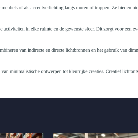
 meubels of als accentverlichting langs muren of trappen. Ze bieden nie
 activiteiten in elke ruimte en de gewenste sfeer. Dit zorgt voor een ev
Combineren van indirecte en directe lichtbronnen en het gebruik van dimm
, van minimalistische ontwerpen tot kleurrijke creaties. Creatief lichto