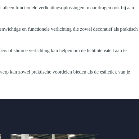
t alleen functionele verlichtingsoplossingen, maar dragen ook bij aan
enwichtige en functionele verlichting die zowel decoratief als praktisch
ers of slimme verlichting kan helpen om de lichtintensiteit aan te
ntwerp kan zowel praktische voordelen bieden als de esthetiek van je