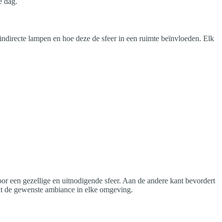
e dag.
n indirecte lampen en hoe deze de sfeer in een ruimte beïnvloeden. Elk
oor een gezellige en uitnodigende sfeer. Aan de andere kant bevordert
unt de gewenste ambiance in elke omgeving.