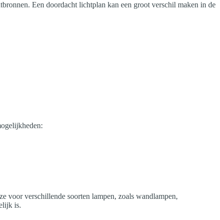
ichtbronnen. Een doordacht lichtplan kan een groot verschil maken in de
mogelijkheden:
euze voor verschillende soorten lampen, zoals wandlampen,
ijk is.