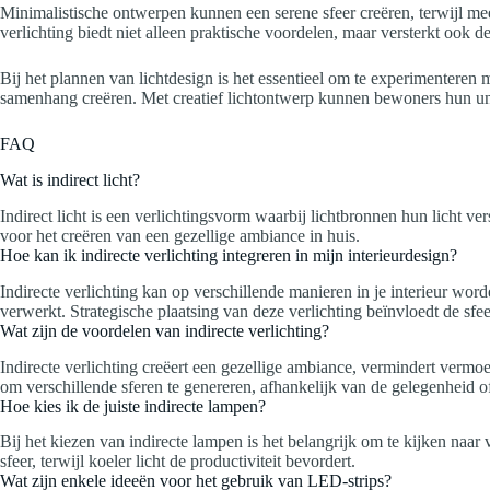
Minimalistische ontwerpen kunnen een serene sfeer creëren, terwijl me
verlichting biedt niet alleen praktische voordelen, maar versterkt ook d
Bij het plannen van lichtdesign is het essentieel om te experimenteren 
samenhang creëren. Met creatief lichtontwerp kunnen bewoners hun uni
FAQ
Wat is indirect licht?
Indirect licht is een verlichtingsvorm waarbij lichtbronnen hun licht ver
voor het creëren van een gezellige ambiance in huis.
Hoe kan ik indirecte verlichting integreren in mijn interieurdesign?
Indirecte verlichting kan op verschillende manieren in je interieur wor
verwerkt. Strategische plaatsing van deze verlichting beïnvloedt de sfee
Wat zijn de voordelen van indirecte verlichting?
Indirecte verlichting creëert een gezellige ambiance, vermindert verm
om verschillende sferen te genereren, afhankelijk van de gelegenheid 
Hoe kies ik de juiste indirecte lampen?
Bij het kiezen van indirecte lampen is het belangrijk om te kijken naa
sfeer, terwijl koeler licht de productiviteit bevordert.
Wat zijn enkele ideeën voor het gebruik van LED-strips?