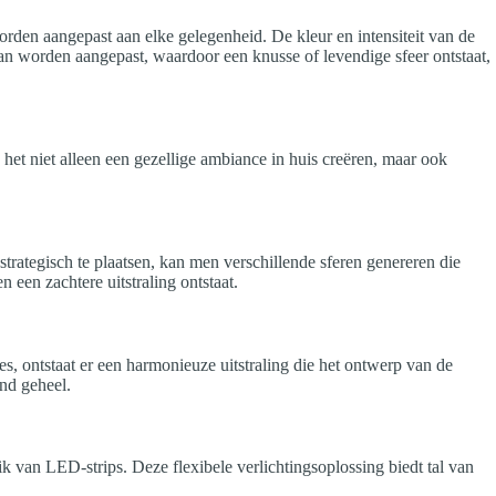
orden aangepast aan elke gelegenheid. De kleur en intensiteit van de
an worden aangepast, waardoor een knusse of levendige sfeer ontstaat,
 het niet alleen een gezellige ambiance in huis creëren, maar ook
trategisch te plaatsen, kan men verschillende sferen genereren die
een zachtere uitstraling ontstaat.
es, ontstaat er een harmonieuze uitstraling die het ontwerp van de
nd geheel.
uik van LED-strips. Deze flexibele verlichtingsoplossing biedt tal van