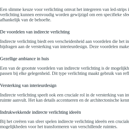
Een slimme keuze voor verlichting omvat het integreren van led-strips
verlichting kunnen eenvoudig worden gewijzigd om een specifieke sfeer
afhankelijk van de behoefte.
De voordelen van indirecte verlichting
Indirecte verlichting biedt een verscheidenheid aan voordelen die het i
bijdragen aan de versterking van interieurdesign. Deze voordelen make
Gezellige ambiance in huis
Een van de grootste voordelen van indirecte verlichting is de mogelijk
passen bij elke gelegenheid. Dit type verlichting maakt gebruik van re
Versterking van interieurdesign
Indirecte verlichting speelt ook een cruciale rol in de versterking van 
ruimte aanvult. Het kan details accentueren en de architectonische k
Indrukwekkende indirecte verlichting ideeën
Bij het creëren van sfeer spelen indirecte verlichting ideeën een crucia
mogelijkheden voor het transformeren van verschillende ruimtes.