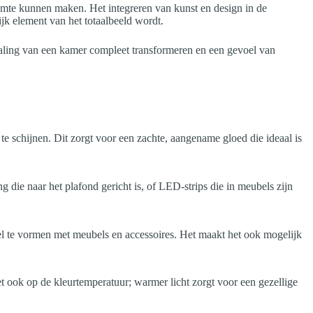
uimte kunnen maken. Het integreren van kunst en design in de
rijk element van het totaalbeeld wordt.
straling van een kamer compleet transformeren en een gevoel van
k te schijnen. Dit zorgt voor een zachte, aangename gloed die ideaal is
 die naar het plafond gericht is, of LED-strips die in meubels zijn
eel te vormen met meubels en accessoires. Het maakt het ook mogelijk
et ook op de kleurtemperatuur; warmer licht zorgt voor een gezellige