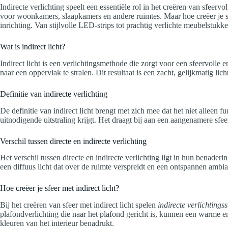
Indirecte verlichting speelt een essentiële rol in het creëren van sfeer
voor woonkamers, slaapkamers en andere ruimtes. Maar hoe creëer je sfe
inrichting. Van stijlvolle LED-strips tot prachtig verlichte meubelstukk
Wat is indirect licht?
Indirect licht is een verlichtingsmethode die zorgt voor een sfeervolle 
naar een oppervlak te stralen. Dit resultaat is een zacht, gelijkmatig lich
Definitie van indirecte verlichting
De definitie van indirect licht brengt met zich mee dat het niet allee
uitnodigende uitstraling krijgt. Het draagt bij aan een aangenamere sfeer
Verschil tussen directe en indirecte verlichting
Het verschil tussen directe en indirecte verlichting ligt in hun benader
een diffuus licht dat over de ruimte verspreidt en een ontspannen ambi
Hoe creëer je sfeer met indirect licht?
Bij het creëren van sfeer met indirect licht spelen
indirecte verlichtings
plafondverlichting die naar het plafond gericht is, kunnen een warme e
kleuren van het interieur benadrukt.