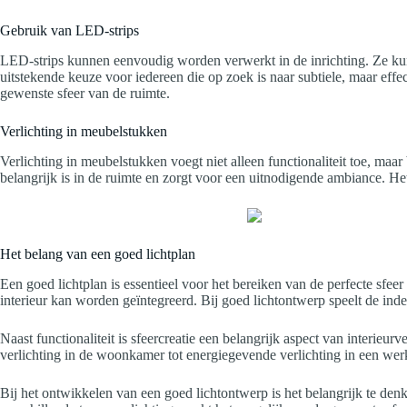
Gebruik van LED-strips
LED-strips kunnen eenvoudig worden verwerkt in de inrichting. Ze kunn
uitstekende keuze voor iedereen die op zoek is naar subtiele, maar effe
gewenste sfeer van de ruimte.
Verlichting in meubelstukken
Verlichting in meubelstukken voegt niet alleen functionaliteit toe, ma
belangrijk is in de ruimte en zorgt voor een uitnodigende ambiance. Het 
Het belang van een goed lichtplan
Een goed lichtplan is essentieel voor het bereiken van de perfecte sfeer
interieur kan worden geïntegreerd. Bij goed lichtontwerp speelt de inde
Naast functionaliteit is sfeercreatie een belangrijk aspect van interieu
verlichting in de woonkamer tot energiegevende verlichting in een werk
Bij het ontwikkelen van een goed lichtontwerp is het belangrijk te den