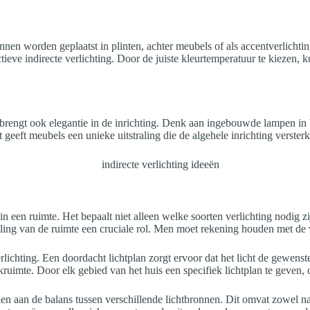
en worden geplaatst in plinten, achter meubels of als accentverlichti
ctieve indirecte verlichting. Door de juiste kleurtemperatuur te kiezen,
ar brengt ook elegantie in de inrichting. Denk aan ingebouwde lampen in
geeft meubels een unieke uitstraling die de algehele inrichting versterk
 in een ruimte. Het bepaalt niet alleen welke soorten verlichting nodig z
ling van de ruimte een cruciale rol. Men moet rekening houden met de ve
rverlichting. Een doordacht lichtplan zorgt ervoor dat het licht de gewe
ruimte. Door elk gebied van het huis een specifiek lichtplan te geven,
ken aan de balans tussen verschillende lichtbronnen. Dit omvat zowel na