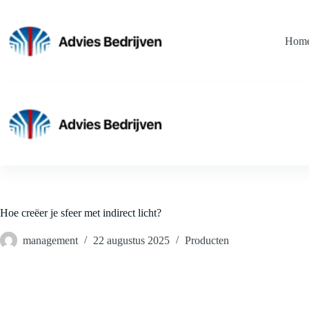
Ga
naar
de
Hom
inhoud
Hoe creëer je sfeer met indirect licht?
management
22 augustus 2025
Producten