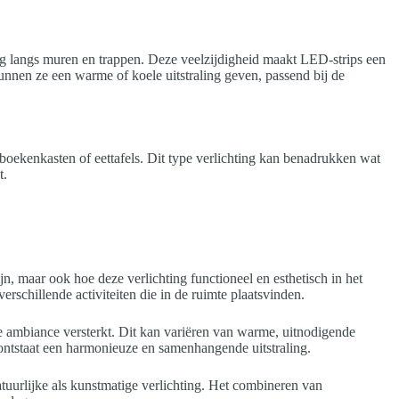
ng langs muren en trappen. Deze veelzijdigheid maakt LED-strips een
 kunnen ze een warme of koele uitstraling geven, passend bij de
 boekenkasten of eettafels. Dit type verlichting kan benadrukken wat
t.
ijn, maar ook hoe deze verlichting functioneel en esthetisch in het
rschillende activiteiten die in de ruimte plaatsvinden.
nste ambiance versterkt. Dit kan variëren van warme, uitnodigende
 ontstaat een harmonieuze en samenhangende uitstraling.
tuurlijke als kunstmatige verlichting. Het combineren van