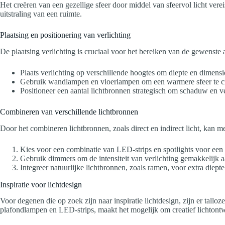
Het creëren van een gezellige sfeer door middel van sfeervol licht vere
uitstraling van een ruimte.
Plaatsing en positionering van verlichting
De plaatsing verlichting is cruciaal voor het bereiken van de gewenste 
Plaats verlichting op verschillende hoogtes om diepte en dimensi
Gebruik wandlampen en vloerlampen om een warmere sfeer te c
Positioneer een aantal lichtbronnen strategisch om schaduw en ve
Combineren van verschillende lichtbronnen
Door het combineren lichtbronnen, zoals direct en indirect licht, kan 
Kies voor een combinatie van LED-strips en spotlights voor een e
Gebruik dimmers om de intensiteit van verlichting gemakkelijk a
Integreer natuurlijke lichtbronnen, zoals ramen, voor extra diepte
Inspiratie voor lichtdesign
Voor degenen die op zoek zijn naar inspiratie lichtdesign, zijn er tal
plafondlampen en LED-strips, maakt het mogelijk om creatief lichtontwer