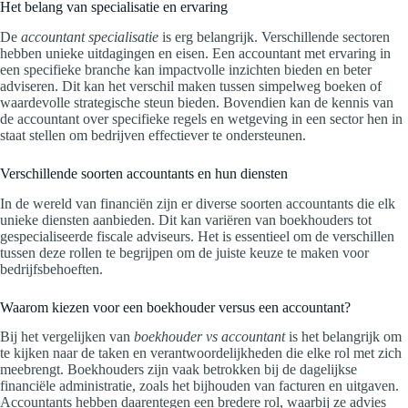
Het belang van specialisatie en ervaring
De
accountant specialisatie
is erg belangrijk. Verschillende sectoren
hebben unieke uitdagingen en eisen. Een accountant met ervaring in
een specifieke branche kan impactvolle inzichten bieden en beter
adviseren. Dit kan het verschil maken tussen simpelweg boeken of
waardevolle strategische steun bieden. Bovendien kan de kennis van
de accountant over specifieke regels en wetgeving in een sector hen in
staat stellen om bedrijven effectiever te ondersteunen.
Verschillende soorten accountants en hun diensten
In de wereld van financiën zijn er diverse soorten accountants die elk
unieke diensten aanbieden. Dit kan variëren van boekhouders tot
gespecialiseerde fiscale adviseurs. Het is essentieel om de verschillen
tussen deze rollen te begrijpen om de juiste keuze te maken voor
bedrijfsbehoeften.
Waarom kiezen voor een boekhouder versus een accountant?
Bij het vergelijken van
boekhouder vs accountant
is het belangrijk om
te kijken naar de taken en verantwoordelijkheden die elke rol met zich
meebrengt. Boekhouders zijn vaak betrokken bij de dagelijkse
financiële administratie, zoals het bijhouden van facturen en uitgaven.
Accountants hebben daarentegen een bredere rol, waarbij ze advies