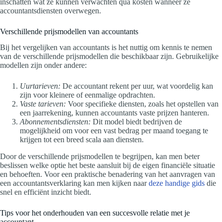
inschatten wat ze kunnen verwachten qua kosten wanneer ze
accountantsdiensten overwegen.
Verschillende prijsmodellen van accountants
Bij het vergelijken van accountants is het nuttig om kennis te nemen
van de verschillende prijsmodellen die beschikbaar zijn. Gebruikelijke
modellen zijn onder andere:
Uurtarieven:
De accountant rekent per uur, wat voordelig kan
zijn voor kleinere of eenmalige opdrachten.
Vaste tarieven:
Voor specifieke diensten, zoals het opstellen van
een jaarrekening, kunnen accountants vaste prijzen hanteren.
Abonnementsdiensten:
Dit model biedt bedrijven de
mogelijkheid om voor een vast bedrag per maand toegang te
krijgen tot een breed scala aan diensten.
Door de verschillende prijsmodellen te begrijpen, kan men beter
beslissen welke optie het beste aansluit bij de eigen financiële situatie
en behoeften. Voor een praktische benadering van het aanvragen van
een accountantsverklaring kan men kijken naar
deze handige gids
die
snel en efficiënt inzicht biedt.
Tips voor het onderhouden van een succesvolle relatie met je
accountant