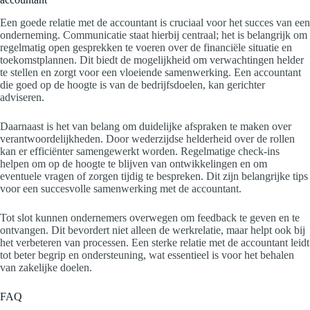
Een goede relatie met de accountant is cruciaal voor het succes van een
onderneming. Communicatie staat hierbij centraal; het is belangrijk om
regelmatig open gesprekken te voeren over de financiële situatie en
toekomstplannen. Dit biedt de mogelijkheid om verwachtingen helder
te stellen en zorgt voor een vloeiende samenwerking. Een accountant
die goed op de hoogte is van de bedrijfsdoelen, kan gerichter
adviseren.
Daarnaast is het van belang om duidelijke afspraken te maken over
verantwoordelijkheden. Door wederzijdse helderheid over de rollen
kan er efficiënter samengewerkt worden. Regelmatige check-ins
helpen om op de hoogte te blijven van ontwikkelingen en om
eventuele vragen of zorgen tijdig te bespreken. Dit zijn belangrijke tips
voor een succesvolle samenwerking met de accountant.
Tot slot kunnen ondernemers overwegen om feedback te geven en te
ontvangen. Dit bevordert niet alleen de werkrelatie, maar helpt ook bij
het verbeteren van processen. Een sterke relatie met de accountant leidt
tot beter begrip en ondersteuning, wat essentieel is voor het behalen
van zakelijke doelen.
FAQ