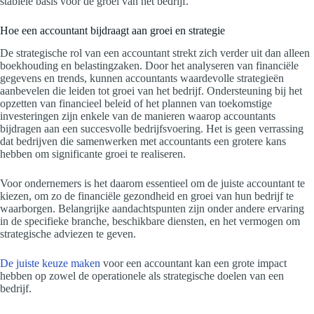
stabiele basis voor de groei van het bedrijf.
Hoe een accountant bijdraagt aan groei en strategie
De strategische rol van een accountant strekt zich verder uit dan alleen
boekhouding en belastingzaken. Door het analyseren van financiële
gegevens en trends, kunnen accountants waardevolle strategieën
aanbevelen die leiden tot groei van het bedrijf. Ondersteuning bij het
opzetten van financieel beleid of het plannen van toekomstige
investeringen zijn enkele van de manieren waarop accountants
bijdragen aan een succesvolle bedrijfsvoering. Het is geen verrassing
dat bedrijven die samenwerken met accountants een grotere kans
hebben om significante groei te realiseren.
Voor ondernemers is het daarom essentieel om de juiste accountant te
kiezen, om zo de financiële gezondheid en groei van hun bedrijf te
waarborgen. Belangrijke aandachtspunten zijn onder andere ervaring
in de specifieke branche, beschikbare diensten, en het vermogen om
strategische adviezen te geven.
De juiste keuze maken
voor een accountant kan een grote impact
hebben op zowel de operationele als strategische doelen van een
bedrijf.