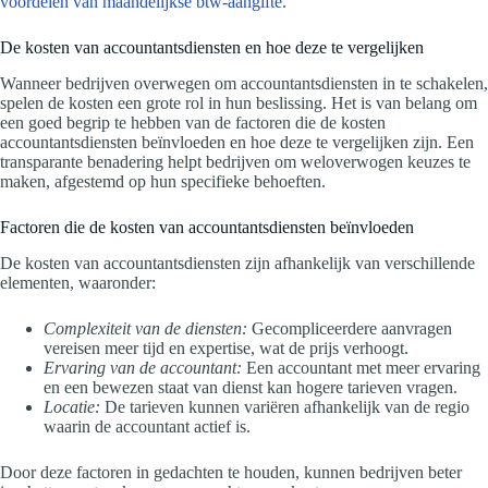
voordelen van maandelijkse btw-aangifte
.
De kosten van accountantsdiensten en hoe deze te vergelijken
Wanneer bedrijven overwegen om accountantsdiensten in te schakelen,
spelen de kosten een grote rol in hun beslissing. Het is van belang om
een goed begrip te hebben van de factoren die de kosten
accountantsdiensten beïnvloeden en hoe deze te vergelijken zijn. Een
transparante benadering helpt bedrijven om weloverwogen keuzes te
maken, afgestemd op hun specifieke behoeften.
Factoren die de kosten van accountantsdiensten beïnvloeden
De kosten van accountantsdiensten zijn afhankelijk van verschillende
elementen, waaronder:
Complexiteit van de diensten:
Gecompliceerdere aanvragen
vereisen meer tijd en expertise, wat de prijs verhoogt.
Ervaring van de accountant:
Een accountant met meer ervaring
en een bewezen staat van dienst kan hogere tarieven vragen.
Locatie:
De tarieven kunnen variëren afhankelijk van de regio
waarin de accountant actief is.
Door deze factoren in gedachten te houden, kunnen bedrijven beter