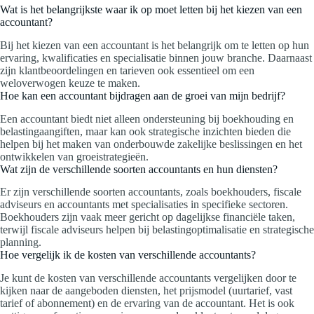
Wat is het belangrijkste waar ik op moet letten bij het kiezen van een
accountant?
Bij het kiezen van een accountant is het belangrijk om te letten op hun
ervaring, kwalificaties en specialisatie binnen jouw branche. Daarnaast
zijn klantbeoordelingen en tarieven ook essentieel om een
weloverwogen keuze te maken.
Hoe kan een accountant bijdragen aan de groei van mijn bedrijf?
Een accountant biedt niet alleen ondersteuning bij boekhouding en
belastingaangiften, maar kan ook strategische inzichten bieden die
helpen bij het maken van onderbouwde zakelijke beslissingen en het
ontwikkelen van groeistrategieën.
Wat zijn de verschillende soorten accountants en hun diensten?
Er zijn verschillende soorten accountants, zoals boekhouders, fiscale
adviseurs en accountants met specialisaties in specifieke sectoren.
Boekhouders zijn vaak meer gericht op dagelijkse financiële taken,
terwijl fiscale adviseurs helpen bij belastingoptimalisatie en strategische
planning.
Hoe vergelijk ik de kosten van verschillende accountants?
Je kunt de kosten van verschillende accountants vergelijken door te
kijken naar de aangeboden diensten, het prijsmodel (uurtarief, vast
tarief of abonnement) en de ervaring van de accountant. Het is ook