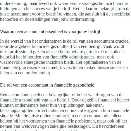
ondersteuning, maar levert ook waardevolle strategische inzichten die
bijdragen aan het succes van je bedrijf. Het is daarom belangrijk om de
juiste accountant voor je bedrijf te vinden, die aansluit bij de specifieke
behoeften en doelstellingen van jouw onderneming.
Waarom een accountant essentieel is voor jouw bedrijf
In de wereld van het ondernemen is de rol van een accountant cruciaal
voor de algehele financiële gezondheid van een bedrijf. Vaak wordt
deze professional gezien als een betrouwbare partner die niet alleen
helpt bij het bijhouden van financiële administraties, maar ook
waardevolle strategische inzichten biedt. Het optimaliseren van de
financiële processen kan namelijk verschillen maken tussen succes en
falen van een onderneming.
De rol van een accountant in financiële gezondheid
Een accountant speelt een belangrijke rol in het waarborgen van de
financiële gezondheid van een bedrijf. Door degelijk financieel beheer
kunnen ondernemers beter hun verplichtingen nakomen,
belastingaangiften correct indienen en inzicht krijgen in hun financiële
situatie. Met de juiste ondersteuning kan een accountant niet alleen
helpen bij het voorkomen van financiële problemen, maar ook bij het
nemen van weloverwogen zakelijke beslissingen. Dit bevordert een