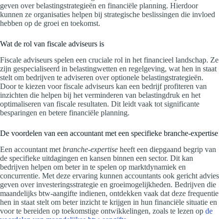
geven over belastingstrategieën en financiële planning. Hierdoor
kunnen ze organisaties helpen bij strategische beslissingen die invloed
hebben op de groei en toekomst.
Wat de rol van fiscale adviseurs is
Fiscale adviseurs spelen een cruciale rol in het financieel landschap. Ze
zijn gespecialiseerd in belastingwetten en regelgeving, wat hen in staat
stelt om bedrijven te adviseren over optionele belastingstrategieën.
Door te kiezen voor fiscale adviseurs kan een bedrijf profiteren van
inzichten die helpen bij het verminderen van belastingdruk en het
optimaliseren van fiscale resultaten. Dit leidt vaak tot significante
besparingen en betere financiële planning.
De voordelen van een accountant met een specifieke branche-expertise
Een accountant met
branche-expertise
heeft een diepgaand begrip van
de specifieke uitdagingen en kansen binnen een sector. Dit kan
bedrijven helpen om beter in te spelen op marktdynamiek en
concurrentie. Met deze ervaring kunnen accountants ook gericht advies
geven over investeringsstrategie en groeimogelijkheden. Bedrijven die
maandelijks btw-aangifte indienen, ontdekken vaak dat deze frequentie
hen in staat stelt om beter inzicht te krijgen in hun financiële situatie en
voor te bereiden op toekomstige ontwikkelingen, zoals te lezen op
de