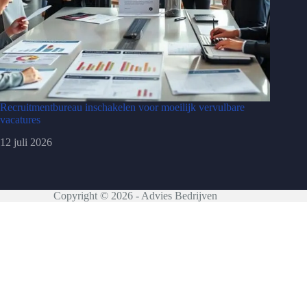
Recruitmentbureau inschakelen voor moeilijk vervulbare
vacatures
12 juli 2026
Copyright © 2026 - Advies Bedrijven