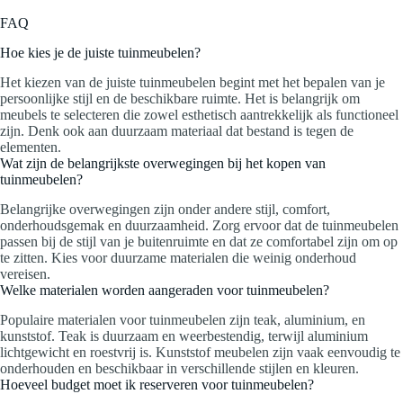
FAQ
Hoe kies je de juiste tuinmeubelen?
Het kiezen van de juiste tuinmeubelen begint met het bepalen van je
persoonlijke stijl en de beschikbare ruimte. Het is belangrijk om
meubels te selecteren die zowel esthetisch aantrekkelijk als functioneel
zijn. Denk ook aan duurzaam materiaal dat bestand is tegen de
elementen.
Wat zijn de belangrijkste overwegingen bij het kopen van
tuinmeubelen?
Belangrijke overwegingen zijn onder andere stijl, comfort,
onderhoudsgemak en duurzaamheid. Zorg ervoor dat de tuinmeubelen
passen bij de stijl van je buitenruimte en dat ze comfortabel zijn om op
te zitten. Kies voor duurzame materialen die weinig onderhoud
vereisen.
Welke materialen worden aangeraden voor tuinmeubelen?
Populaire materialen voor tuinmeubelen zijn teak, aluminium, en
kunststof. Teak is duurzaam en weerbestendig, terwijl aluminium
lichtgewicht en roestvrij is. Kunststof meubelen zijn vaak eenvoudig te
onderhouden en beschikbaar in verschillende stijlen en kleuren.
Hoeveel budget moet ik reserveren voor tuinmeubelen?