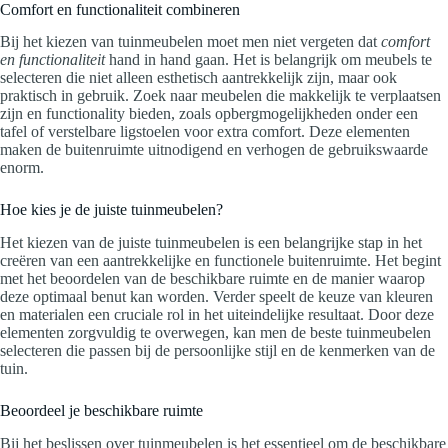
Comfort en functionaliteit combineren
Bij het kiezen van tuinmeubelen moet men niet vergeten dat
comfort
en functionaliteit
hand in hand gaan. Het is belangrijk om meubels te
selecteren die niet alleen esthetisch aantrekkelijk zijn, maar ook
praktisch in gebruik. Zoek naar meubelen die makkelijk te verplaatsen
zijn en functionality bieden, zoals opbergmogelijkheden onder een
tafel of verstelbare ligstoelen voor extra comfort. Deze elementen
maken de buitenruimte uitnodigend en verhogen de gebruikswaarde
enorm.
Hoe kies je de juiste tuinmeubelen?
Het kiezen van de juiste tuinmeubelen is een belangrijke stap in het
creëren van een aantrekkelijke en functionele buitenruimte. Het begint
met het beoordelen van de beschikbare ruimte en de manier waarop
deze optimaal benut kan worden. Verder speelt de keuze van kleuren
en materialen een cruciale rol in het uiteindelijke resultaat. Door deze
elementen zorgvuldig te overwegen, kan men de beste tuinmeubelen
selecteren die passen bij de persoonlijke stijl en de kenmerken van de
tuin.
Beoordeel je beschikbare ruimte
Bij het beslissen over tuinmeubelen is het essentieel om de beschikbare