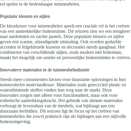
rol spelen in de hedendaagse tuinmeubelen.
Populaire kleuren en stijlen
De kleurkeuze voor tuinmeubelen speelt een cruciale rol in het creëren
van een aantrekkelijke buitenruimte. Dit seizoen zien we een terugkeer
naar aardetinten en zachte pastels. Deze
populaire kleuren en stijlen
geven een warme, uitnodigende uitstraling. Ook worden gedurfde
accenten in felgekleurde kussens en decoraties steeds gangbaar. Het
combineren van verschillende stijlen, zoals modern met bohemian,
maakt het mogelijk om unieke en persoonlijke buitenruimtes te creëren.
Innovatieve materialen in de tuinmeubelindustrie
Steeds meer consumenten kiezen voor duurzame oplossingen in hun
tuinmeubelen materiaalkeuze
. Materialen zoals gerecycled plastic en
waterafstotende stoffen vinden hun weg naar de markt. Deze
innovaties zorgen niet alleen voor functionaliteit, maar ook voor
esthetische aantrekkingskracht. Het gebruik van slimme materialen
verhoogt de levensduur van de meubels, wat bijdraagt aan een
duurzaam leefmilieu. Dit seizoen ligt de focus op het creëren van
tuinmeubelen die zowel praktisch zijn als bijdragen aan een stijlvolle
buitenomgeving.