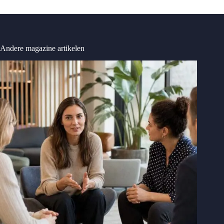
Andere magazine artikelen