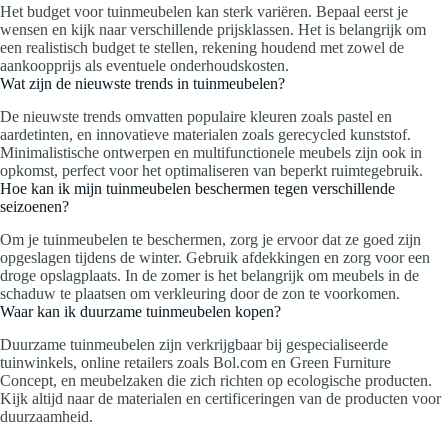
Het budget voor tuinmeubelen kan sterk variëren. Bepaal eerst je
wensen en kijk naar verschillende prijsklassen. Het is belangrijk om
een realistisch budget te stellen, rekening houdend met zowel de
aankoopprijs als eventuele onderhoudskosten.
Wat zijn de nieuwste trends in tuinmeubelen?
De nieuwste trends omvatten populaire kleuren zoals pastel en
aardetinten, en innovatieve materialen zoals gerecycled kunststof.
Minimalistische ontwerpen en multifunctionele meubels zijn ook in
opkomst, perfect voor het optimaliseren van beperkt ruimtegebruik.
Hoe kan ik mijn tuinmeubelen beschermen tegen verschillende
seizoenen?
Om je tuinmeubelen te beschermen, zorg je ervoor dat ze goed zijn
opgeslagen tijdens de winter. Gebruik afdekkingen en zorg voor een
droge opslagplaats. In de zomer is het belangrijk om meubels in de
schaduw te plaatsen om verkleuring door de zon te voorkomen.
Waar kan ik duurzame tuinmeubelen kopen?
Duurzame tuinmeubelen zijn verkrijgbaar bij gespecialiseerde
tuinwinkels, online retailers zoals Bol.com en Green Furniture
Concept, en meubelzaken die zich richten op ecologische producten.
Kijk altijd naar de materialen en certificeringen van de producten voor
duurzaamheid.