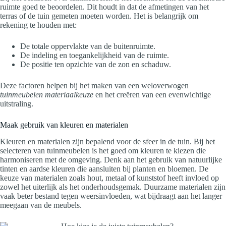
ruimte goed te beoordelen. Dit houdt in dat de afmetingen van het
terras of de tuin gemeten moeten worden. Het is belangrijk om
rekening te houden met:
De totale oppervlakte van de buitenruimte.
De indeling en toegankelijkheid van de ruimte.
De positie ten opzichte van de zon en schaduw.
Deze factoren helpen bij het maken van een weloverwogen
tuinmeubelen materiaalkeuze
en het creëren van een evenwichtige
uitstraling.
Maak gebruik van kleuren en materialen
Kleuren en materialen zijn bepalend voor de sfeer in de tuin. Bij het
selecteren van tuinmeubelen is het goed om kleuren te kiezen die
harmoniseren met de omgeving. Denk aan het gebruik van natuurlijke
tinten en aardse kleuren die aansluiten bij planten en bloemen. De
keuze van materialen zoals hout, metaal of kunststof heeft invloed op
zowel het uiterlijk als het onderhoudsgemak. Duurzame materialen zijn
vaak beter bestand tegen weersinvloeden, wat bijdraagt aan het langer
meegaan van de meubels.