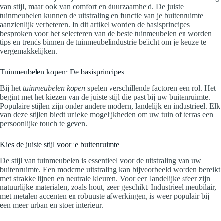
van stijl, maar ook van comfort en duurzaamheid. De juiste
tuinmeubelen kunnen de uitstraling en functie van je buitenruimte
aanzienlijk verbeteren. In dit artikel worden de basisprincipes
besproken voor het selecteren van de beste tuinmeubelen en worden
tips en trends binnen de tuinmeubelindustrie belicht om je keuze te
vergemakkelijken.
Tuinmeubelen kopen: De basisprincipes
Bij het
tuinmeubelen kopen
spelen verschillende factoren een rol. Het
begint met het kiezen van de juiste stijl die past bij uw buitenruimte.
Populaire stijlen zijn onder andere modern, landelijk en industrieel. Elk
van deze stijlen biedt unieke mogelijkheden om uw tuin of terras een
persoonlijke touch te geven.
Kies de juiste stijl voor je buitenruimte
De stijl van tuinmeubelen is essentieel voor de uitstraling van uw
buitenruimte. Een moderne uitstraling kan bijvoorbeeld worden bereikt
met strakke lijnen en neutrale kleuren. Voor een landelijke sfeer zijn
natuurlijke materialen, zoals hout, zeer geschikt. Industrieel meubilair,
met metalen accenten en robuuste afwerkingen, is weer populair bij
een meer urban en stoer interieur.