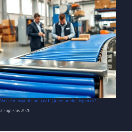
Welke transportband past bij jouw productieproces?
3 augustus 2026