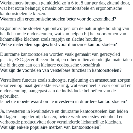
Werknemers brengen gemiddeld zo’n 6 tot 8 uur per dag zittend door,
wat het extra belangrijk maakt om comfortabele en ergonomische
kantoorstoelen te kiezen.
Waarom zijn ergonomische stoelen beter voor de gezondheid?
Ergonomische stoelen zijn ontworpen om de natuurlijke houding van
het lichaam te ondersteunen, wat kan helpen bij het voorkomen van
lichamelijke klachten zoals rugpijn en slechte houding.
Welke materialen zijn geschikt voor duurzame kantoorstoelen?
Duurzame kantoorstoelen worden vaak gemaakt van gerecycled
plastic, FSC-gecertificeerd hout, en other milieuvriendelijke materialen
die bijdragen aan een kleinere ecologische voetafdruk.
Wat zijn de voordelen van verstelbare functies in kantoorstoelen?
Verstelbare functies zoals zithoogte, rugleuning en armsteunen zorgen
voor een op maat gemaakte ervaring, wat essentieel is voor comfort en
ondersteuning, aangepast aan de individuele behoeften van de
gebruiker.
Is het de moeite waard om te investeren in duurdere kantoorstoelen?
Ja, investeren in kwalitatieve en duurzame kantoorstoelen kan leiden
tot lagere lange termijn kosten, betere werknemerstevredenheid en
verhoogde productiviteit door verminderde lichamelijke klachten.
Wat zijn enkele populaire merken van kantoorstoelen?