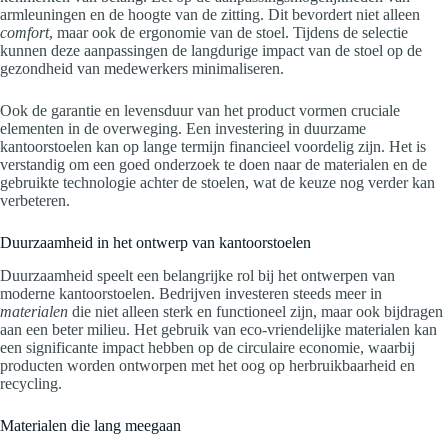
armleuningen en de hoogte van de zitting. Dit bevordert niet alleen
comfort
, maar ook de ergonomie van de stoel. Tijdens de selectie
kunnen deze aanpassingen de langdurige impact van de stoel op de
gezondheid van medewerkers minimaliseren.
Ook de garantie en levensduur van het product vormen cruciale
elementen in de overweging. Een investering in duurzame
kantoorstoelen kan op lange termijn financieel voordelig zijn. Het is
verstandig om een goed onderzoek te doen naar de materialen en de
gebruikte technologie achter de stoelen, wat de keuze nog verder kan
verbeteren.
Duurzaamheid in het ontwerp van kantoorstoelen
Duurzaamheid speelt een belangrijke rol bij het ontwerpen van
moderne kantoorstoelen. Bedrijven investeren steeds meer in
materialen
die niet alleen sterk en functioneel zijn, maar ook bijdragen
aan een beter milieu. Het gebruik van eco-vriendelijke materialen kan
een significante impact hebben op de circulaire economie, waarbij
producten worden ontworpen met het oog op herbruikbaarheid en
recycling.
Materialen die lang meegaan