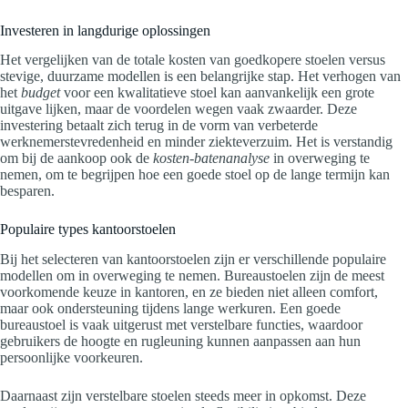
Investeren in langdurige oplossingen
Het vergelijken van de totale kosten van goedkopere stoelen versus
stevige, duurzame modellen is een belangrijke stap. Het verhogen van
het
budget
voor een kwalitatieve stoel kan aanvankelijk een grote
uitgave lijken, maar de voordelen wegen vaak zwaarder. Deze
investering betaalt zich terug in de vorm van verbeterde
werknemerstevredenheid en minder ziekteverzuim. Het is verstandig
om bij de aankoop ook de
kosten-batenanalyse
in overweging te
nemen, om te begrijpen hoe een goede stoel op de lange termijn kan
besparen.
Populaire types kantoorstoelen
Bij het selecteren van kantoorstoelen zijn er verschillende populaire
modellen om in overweging te nemen. Bureaustoelen zijn de meest
voorkomende keuze in kantoren, en ze bieden niet alleen comfort,
maar ook ondersteuning tijdens lange werkuren. Een goede
bureaustoel is vaak uitgerust met verstelbare functies, waardoor
gebruikers de hoogte en rugleuning kunnen aanpassen aan hun
persoonlijke voorkeuren.
Daarnaast zijn verstelbare stoelen steeds meer in opkomst. Deze