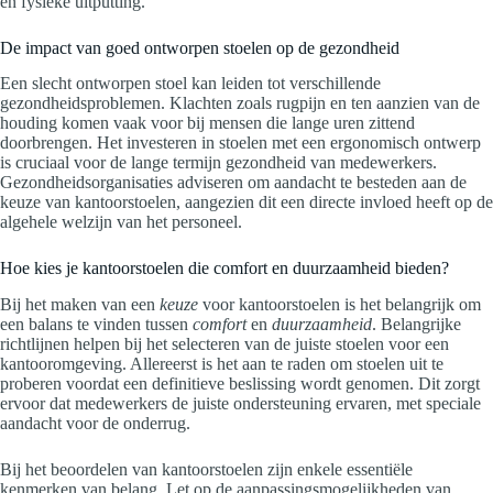
en fysieke uitputting.
De impact van goed ontworpen stoelen op de gezondheid
Een slecht ontworpen stoel kan leiden tot verschillende
gezondheidsproblemen. Klachten zoals rugpijn en ten aanzien van de
houding komen vaak voor bij mensen die lange uren zittend
doorbrengen. Het investeren in stoelen met een ergonomisch ontwerp
is cruciaal voor de lange termijn gezondheid van medewerkers.
Gezondheidsorganisaties adviseren om aandacht te besteden aan de
keuze van kantoorstoelen, aangezien dit een directe invloed heeft op de
algehele welzijn van het personeel.
Hoe kies je kantoorstoelen die comfort en duurzaamheid bieden?
Bij het maken van een
keuze
voor kantoorstoelen is het belangrijk om
een balans te vinden tussen
comfort
en
duurzaamheid
. Belangrijke
richtlijnen helpen bij het selecteren van de juiste stoelen voor een
kantooromgeving. Allereerst is het aan te raden om stoelen uit te
proberen voordat een definitieve beslissing wordt genomen. Dit zorgt
ervoor dat medewerkers de juiste ondersteuning ervaren, met speciale
aandacht voor de onderrug.
Bij het beoordelen van kantoorstoelen zijn enkele essentiële
kenmerken van belang. Let op de aanpassingsmogelijkheden van