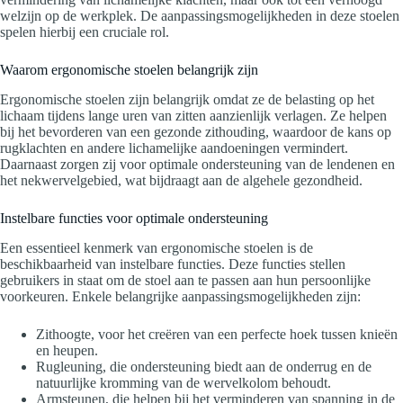
welzijn op de werkplek. De aanpassingsmogelijkheden in deze stoelen
spelen hierbij een cruciale rol.
Waarom ergonomische stoelen belangrijk zijn
Ergonomische stoelen zijn belangrijk omdat ze de belasting op het
lichaam tijdens lange uren van zitten aanzienlijk verlagen. Ze helpen
bij het bevorderen van een gezonde zithouding, waardoor de kans op
rugklachten en andere lichamelijke aandoeningen vermindert.
Daarnaast zorgen zij voor optimale ondersteuning van de lendenen en
het nekwervelgebied, wat bijdraagt aan de algehele gezondheid.
Instelbare functies voor optimale ondersteuning
Een essentieel kenmerk van ergonomische stoelen is de
beschikbaarheid van instelbare functies. Deze functies stellen
gebruikers in staat om de stoel aan te passen aan hun persoonlijke
voorkeuren. Enkele belangrijke aanpassingsmogelijkheden zijn:
Zithoogte, voor het creëren van een perfecte hoek tussen knieën
en heupen.
Rugleuning, die ondersteuning biedt aan de onderrug en de
natuurlijke kromming van de wervelkolom behoudt.
Armsteunen, die helpen bij het verminderen van spanning in de