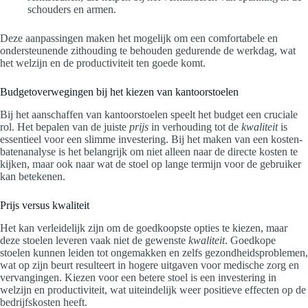
schouders en armen.
Deze aanpassingen maken het mogelijk om een comfortabele en
ondersteunende zithouding te behouden gedurende de werkdag, wat
het welzijn en de productiviteit ten goede komt.
Budgetoverwegingen bij het kiezen van kantoorstoelen
Bij het aanschaffen van kantoorstoelen speelt het budget een cruciale
rol. Het bepalen van de juiste
prijs
in verhouding tot de
kwaliteit
is
essentieel voor een slimme investering. Bij het maken van een kosten-
batenanalyse is het belangrijk om niet alleen naar de directe kosten te
kijken, maar ook naar wat de stoel op lange termijn voor de gebruiker
kan betekenen.
Prijs versus kwaliteit
Het kan verleidelijk zijn om de goedkoopste opties te kiezen, maar
deze stoelen leveren vaak niet de gewenste
kwaliteit
. Goedkope
stoelen kunnen leiden tot ongemakken en zelfs gezondheidsproblemen,
wat op zijn beurt resulteert in hogere uitgaven voor medische zorg en
vervangingen. Kiezen voor een betere stoel is een investering in
welzijn en productiviteit, wat uiteindelijk weer positieve effecten op de
bedrijfskosten heeft.