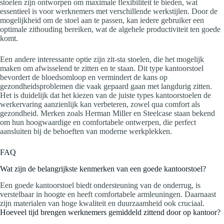
stoelen zijn ontworpen om maximale flexibiliteit te bieden, wat
essentieel is voor werknemers met verschillende werkstijlen. Door de
mogelijkheid om de stoel aan te passen, kan iedere gebruiker een
optimale zithouding bereiken, wat de algehele productiviteit ten goede
komt.
Een andere interessante optie zijn zit-sta stoelen, die het mogelijk
maken om afwisselend te zitten en te staan. Dit type kantoorstoel
bevordert de bloedsomloop en vermindert de kans op
gezondheidsproblemen die vaak gepaard gaan met langdurig zitten.
Het is duidelijk dat het kiezen van de juiste types kantoorstoelen de
werkervaring aanzienlijk kan verbeteren, zowel qua comfort als
gezondheid. Merken zoals Herman Miller en Steelcase staan bekend
om hun hoogwaardige en comfortabele ontwerpen, die perfect
aansluiten bij de behoeften van moderne werkplekken.
FAQ
Wat zijn de belangrijkste kenmerken van een goede kantoorstoel?
Een goede kantoorstoel biedt ondersteuning van de onderrug, is
verstelbaar in hoogte en heeft comfortabele armleuningen. Daarnaast
zijn materialen van hoge kwaliteit en duurzaamheid ook cruciaal.
Hoeveel tijd brengen werknemers gemiddeld zittend door op kantoor?