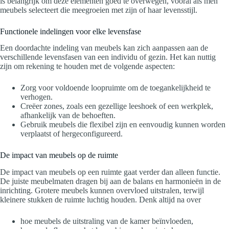
is belangrijk om deze elementen goed te overwegen, vooral als men
meubels selecteert die meegroeien met zijn of haar levensstijl.
Functionele indelingen voor elke levensfase
Een doordachte indeling van meubels kan zich aanpassen aan de
verschillende levensfasen van een individu of gezin. Het kan nuttig
zijn om rekening te houden met de volgende aspecten:
Zorg voor voldoende loopruimte om de toegankelijkheid te
verhogen.
Creëer zones, zoals een gezellige leeshoek of een werkplek,
afhankelijk van de behoeften.
Gebruik meubels die flexibel zijn en eenvoudig kunnen worden
verplaatst of hergeconfigureerd.
De impact van meubels op de ruimte
De impact van meubels op een ruimte gaat verder dan alleen functie.
De juiste meubelmaten dragen bij aan de balans en harmonieën in de
inrichting. Grotere meubels kunnen overvloed uitstralen, terwijl
kleinere stukken de ruimte luchtig houden. Denk altijd na over
hoe meubels de uitstraling van de kamer beïnvloeden,