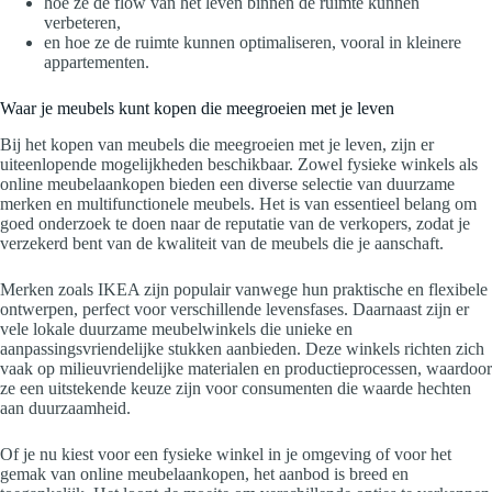
hoe ze de flow van het leven binnen de ruimte kunnen
verbeteren,
en hoe ze de ruimte kunnen optimaliseren, vooral in kleinere
appartementen.
Waar je meubels kunt kopen die meegroeien met je leven
Bij het kopen van meubels die meegroeien met je leven, zijn er
uiteenlopende mogelijkheden beschikbaar. Zowel fysieke winkels als
online meubelaankopen bieden een diverse selectie van duurzame
merken en multifunctionele meubels. Het is van essentieel belang om
goed onderzoek te doen naar de reputatie van de verkopers, zodat je
verzekerd bent van de kwaliteit van de meubels die je aanschaft.
Merken zoals IKEA zijn populair vanwege hun praktische en flexibele
ontwerpen, perfect voor verschillende levensfases. Daarnaast zijn er
vele lokale duurzame meubelwinkels die unieke en
aanpassingsvriendelijke stukken aanbieden. Deze winkels richten zich
vaak op milieuvriendelijke materialen en productieprocessen, waardoor
ze een uitstekende keuze zijn voor consumenten die waarde hechten
aan duurzaamheid.
Of je nu kiest voor een fysieke winkel in je omgeving of voor het
gemak van online meubelaankopen, het aanbod is breed en