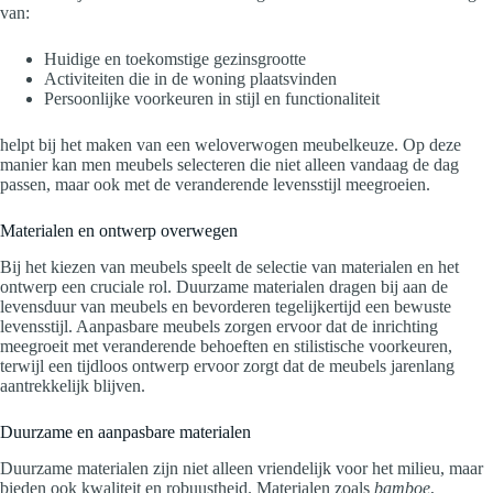
van:
Huidige en toekomstige gezinsgrootte
Activiteiten die in de woning plaatsvinden
Persoonlijke voorkeuren in stijl en functionaliteit
helpt bij het maken van een weloverwogen meubelkeuze. Op deze
manier kan men meubels selecteren die niet alleen vandaag de dag
passen, maar ook met de veranderende levensstijl meegroeien.
Materialen en ontwerp overwegen
Bij het kiezen van meubels speelt de selectie van materialen en het
ontwerp een cruciale rol. Duurzame materialen dragen bij aan de
levensduur van meubels en bevorderen tegelijkertijd een bewuste
levensstijl. Aanpasbare meubels zorgen ervoor dat de inrichting
meegroeit met veranderende behoeften en stilistische voorkeuren,
terwijl een tijdloos ontwerp ervoor zorgt dat de meubels jarenlang
aantrekkelijk blijven.
Duurzame en aanpasbare materialen
Duurzame materialen zijn niet alleen vriendelijk voor het milieu, maar
bieden ook kwaliteit en robuustheid. Materialen zoals
bamboe
,