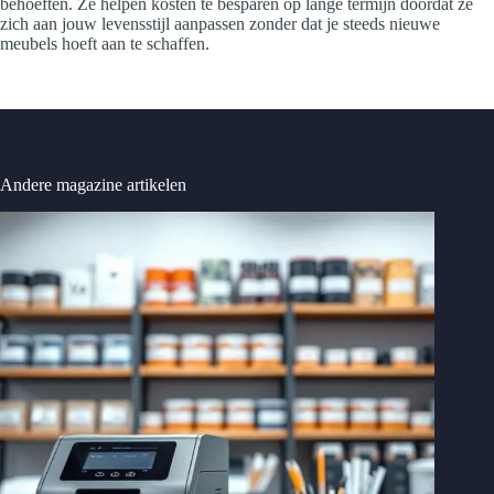
behoeften. Ze helpen kosten te besparen op lange termijn doordat ze
zich aan jouw levensstijl aanpassen zonder dat je steeds nieuwe
meubels hoeft aan te schaffen.
Andere magazine artikelen