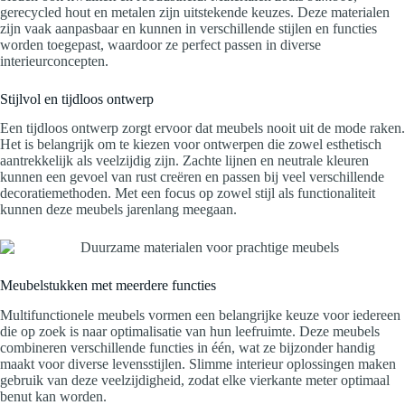
gerecycled hout en metalen zijn uitstekende keuzes. Deze materialen
zijn vaak aanpasbaar en kunnen in verschillende stijlen en functies
worden toegepast, waardoor ze perfect passen in diverse
interieurconcepten.
Stijlvol en tijdloos ontwerp
Een tijdloos ontwerp zorgt ervoor dat meubels nooit uit de mode raken.
Het is belangrijk om te kiezen voor ontwerpen die zowel esthetisch
aantrekkelijk als veelzijdig zijn. Zachte lijnen en neutrale kleuren
kunnen een gevoel van rust creëren en passen bij veel verschillende
decoratiemethoden. Met een focus op zowel stijl als functionaliteit
kunnen deze meubels jarenlang meegaan.
Meubelstukken met meerdere functies
Multifunctionele meubels vormen een belangrijke keuze voor iedereen
die op zoek is naar optimalisatie van hun leefruimte. Deze meubels
combineren verschillende functies in één, wat ze bijzonder handig
maakt voor diverse levensstijlen. Slimme interieur oplossingen maken
gebruik van deze veelzijdigheid, zodat elke vierkante meter optimaal
benut kan worden.