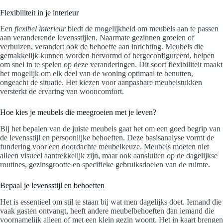
Flexibiliteit in je interieur
Een
flexibel interieur
biedt de mogelijkheid om meubels aan te passen
aan veranderende levensstijlen. Naarmate gezinnen groeien of
verhuizen, verandert ook de behoefte aan inrichting. Meubels die
gemakkelijk kunnen worden hervormd of hergeconfigureerd, helpen
om snel in te spelen op deze veranderingen. Dit soort flexibiliteit maakt
het mogelijk om elk deel van de woning optimaal te benutten,
ongeacht de situatie. Het kiezen voor aanpasbare meubelstukken
versterkt de ervaring van wooncomfort.
Hoe kies je meubels die meegroeien met je leven?
Bij het bepalen van de juiste meubels gaat het om een goed begrip van
de levensstijl en persoonlijke behoeften. Deze basisanalyse vormt de
fundering voor een doordachte meubelkeuze. Meubels moeten niet
alleen visueel aantrekkelijk zijn, maar ook aansluiten op de dagelijkse
routines, gezinsgrootte en specifieke gebruiksdoelen van de ruimte.
Bepaal je levensstijl en behoeften
Het is essentieel om stil te staan bij wat men dagelijks doet. Iemand die
vaak gasten ontvangt, heeft andere meubelbehoeften dan iemand die
voornamelijk alleen of met een klein gezin woont. Het in kaart brengen