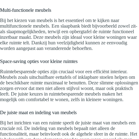
Multi-functionele meubels
Bij het kiezen van meubels is het essentieel om te kijken naar
multifunctionele meubels. Een slaapbank biedt bijvoorbeeld zowel zit-
als slaapmogelijkheden, terwijl een opbergtafel de ruimte functioneel
inzetbaar maakt. Deze meubels zijn ideaal voor kleine woningen waar
elke ruimte telt. Dankzij hun veelzijdigheid kunnen ze eenvoudig
worden aangepast aan veranderende behoeften.
Space-saving opties voor kleine ruimtes
Ruimtebesparende opties zijn cruciaal voor een efficiënt interieur.
Meubels zoals uitschuifbare eettafels of inklapbare stoelen helpen om
de beschikbare ruimte maximaal te benutten. Deze slimme oplossingen
zorgen ervoor dat men niet alleen stijlvol woont, maar ook praktisch
leeft. De juiste keuzes in ruimtebesparende meubels maken het
mogelijk om comfortabel te wonen, zelfs in kleinere woningen.
De juiste maat en indeling van meubels
Bij het inrichten van een ruimte speelt de juiste maat van meubels een
cruciale rol. De indeling van meubels bepaalt niet alleen de
functionaliteit, maar beïnvloedt ook de algehele sfeer in de ruimte. Het