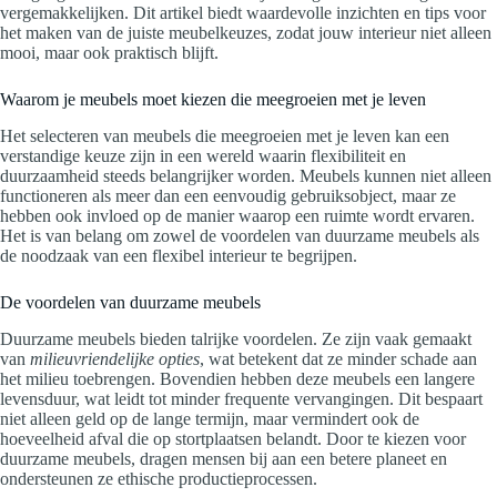
vergemakkelijken. Dit artikel biedt waardevolle inzichten en tips voor
het maken van de juiste meubelkeuzes, zodat jouw interieur niet alleen
mooi, maar ook praktisch blijft.
Waarom je meubels moet kiezen die meegroeien met je leven
Het selecteren van meubels die meegroeien met je leven kan een
verstandige keuze zijn in een wereld waarin flexibiliteit en
duurzaamheid steeds belangrijker worden. Meubels kunnen niet alleen
functioneren als meer dan een eenvoudig gebruiksobject, maar ze
hebben ook invloed op de manier waarop een ruimte wordt ervaren.
Het is van belang om zowel de voordelen van duurzame meubels als
de noodzaak van een flexibel interieur te begrijpen.
De voordelen van duurzame meubels
Duurzame meubels bieden talrijke voordelen. Ze zijn vaak gemaakt
van
milieuvriendelijke opties
, wat betekent dat ze minder schade aan
het milieu toebrengen. Bovendien hebben deze meubels een langere
levensduur, wat leidt tot minder frequente vervangingen. Dit bespaart
niet alleen geld op de lange termijn, maar vermindert ook de
hoeveelheid afval die op stortplaatsen belandt. Door te kiezen voor
duurzame meubels, dragen mensen bij aan een betere planeet en
ondersteunen ze ethische productieprocessen.