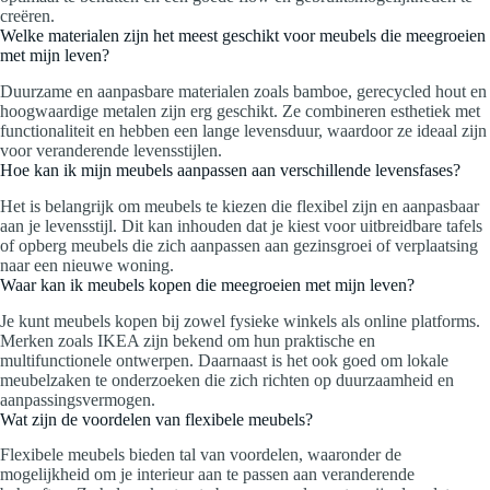
creëren.
Welke materialen zijn het meest geschikt voor meubels die meegroeien
met mijn leven?
Duurzame en aanpasbare materialen zoals bamboe, gerecycled hout en
hoogwaardige metalen zijn erg geschikt. Ze combineren esthetiek met
functionaliteit en hebben een lange levensduur, waardoor ze ideaal zijn
voor veranderende levensstijlen.
Hoe kan ik mijn meubels aanpassen aan verschillende levensfases?
Het is belangrijk om meubels te kiezen die flexibel zijn en aanpasbaar
aan je levensstijl. Dit kan inhouden dat je kiest voor uitbreidbare tafels
of opberg meubels die zich aanpassen aan gezinsgroei of verplaatsing
naar een nieuwe woning.
Waar kan ik meubels kopen die meegroeien met mijn leven?
Je kunt meubels kopen bij zowel fysieke winkels als online platforms.
Merken zoals IKEA zijn bekend om hun praktische en
multifunctionele ontwerpen. Daarnaast is het ook goed om lokale
meubelzaken te onderzoeken die zich richten op duurzaamheid en
aanpassingsvermogen.
Wat zijn de voordelen van flexibele meubels?
Flexibele meubels bieden tal van voordelen, waaronder de
mogelijkheid om je interieur aan te passen aan veranderende