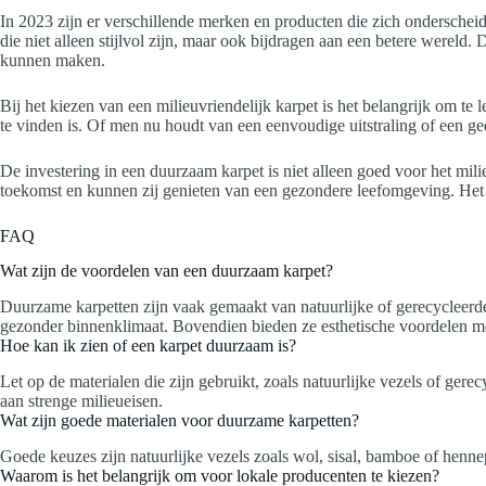
In 2023 zijn er verschillende merken en producten die zich ondersch
die niet alleen stijlvol zijn, maar ook bijdragen aan een betere werel
kunnen maken.
Bij het kiezen van een milieuvriendelijk karpet is het belangrijk om te 
te vinden is. Of men nu houdt van een eenvoudige uitstraling of een ge
De investering in een duurzaam karpet is niet alleen goed voor het mil
toekomst en kunnen zij genieten van een gezondere leefomgeving. Het
FAQ
Wat zijn de voordelen van een duurzaam karpet?
Duurzame karpetten zijn vaak gemaakt van natuurlijke of gerecycleerde 
gezonder binnenklimaat. Bovendien bieden ze esthetische voordelen m
Hoe kan ik zien of een karpet duurzaam is?
Let op de materialen die zijn gebruikt, zoals natuurlijke vezels of ger
aan strenge milieueisen.
Wat zijn goede materialen voor duurzame karpetten?
Goede keuzes zijn natuurlijke vezels zoals wol, sisal, bamboe of hennep,
Waarom is het belangrijk om voor lokale producenten te kiezen?