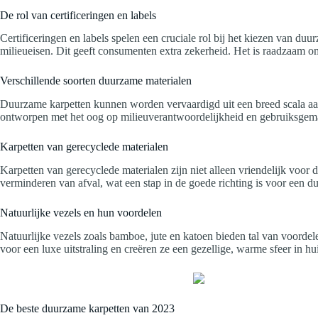
De rol van certificeringen en labels
Certificeringen en labels spelen een cruciale rol bij het kiezen van d
milieueisen. Dit geeft consumenten extra zekerheid. Het is raadzaam o
Verschillende soorten duurzame materialen
Duurzame karpetten kunnen worden vervaardigd uit een breed scala aan 
ontworpen met het oog op milieuverantwoordelijkheid en gebruiksgema
Karpetten van gerecyclede materialen
Karpetten van gerecyclede materialen zijn niet alleen vriendelijk voor d
verminderen van afval, wat een stap in de goede richting is voor een 
Natuurlijke vezels en hun voordelen
Natuurlijke vezels zoals bamboe, jute en katoen bieden tal van voor
voor een luxe uitstraling en creëren ze een gezellige, warme sfeer in 
De beste duurzame karpetten van 2023