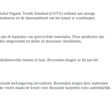
t Global Organic Textile Standard (GOTS) voldoen aan strenge
nimaliseren en de duurzaamheid van het karpet te waarborgen.
zijn de karpetten van gerecyclede materialen. Deze producten zijn
den omgevormd tot sterke en duurzame vloerkleden.
r drukbezochte ruimtes in huis. Bovendien dragen ze bij aan het
 gezonde leefomgeving bevorderen. Bovendien zorgen deze materialen
ijke vezels maakt de keuze voor duurzame karpetten extra aantrekkelijk.