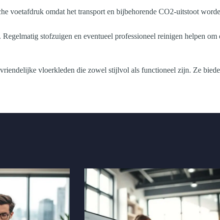
he voetafdruk omdat het transport en bijbehorende CO2-uitstoot worden
gelmatig stofzuigen en eventueel professioneel reinigen helpen om de 
elijke vloerkleden die zowel stijlvol als functioneel zijn. Ze biede