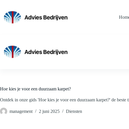
Ga
naar
de
Hom
inhoud
Hoe kies je voor een duurzaam karpet?
Ontdek in onze gids 'Hoe kies je voor een duurzaam karpet?' de beste ti
management
2 juni 2025
Diensten