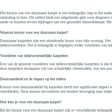
Het kiezen van een duurzaam karpet is een belangrijke stap in het maken
uitstraling in huis. Dit artikel biedt een uitgebreide gids voor diegen
aarde en kunnen tevens bijdragen aan een gezonder binnenklimaat. Me
Waarom kiezen voor een duurzaam karpet?
Duurzame karpetten zijn een uitstekende keuze voor elke woning. Het k
milieuvoordelen. Het is belangrijk te begrijpen welke voordelen van m
Voordelen van milieuvriendelijke karpetten
Een van de grootste voordelen van milieuvriendelijke karpetten is dat de
deze karpetten doorgaans vrij van schadelijke chemicaliën, wat een pos
Duurzaamheid en de impact op het milieu
Kiezen voor duurzaamheid bij karpetten heeft een significante impact 
vloerkleden. Deze keuzes bevorderen een bredere beweging naar milieuv
Hoe kies je voor een duurzaam karpet?
Bij het kiezen voor een duurzaam karpet zijn er verschillende belang