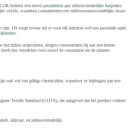
LOR hebben een breed assortiment aan milieuvriendelijke karpetten
urlijke vezels, waardoor consumenten een milieuverantwoordelijke keuze
 zijn. Dit zorgt ervoor dat er voor elk interieur wel een passende optie
lijkheden.
ie het milieu respecteren, dragen consumenten bij aan een betere
heeft dus voordelen voor zowel de consument als de planeet.
ijn ook vrij van giftige chemicaliën, waardoor ze bijdragen aan een
 Organic Textile Standard (GOTS), die aangeven dat het product voldoet
rk, slijtvast, en milieuvriendelijk.