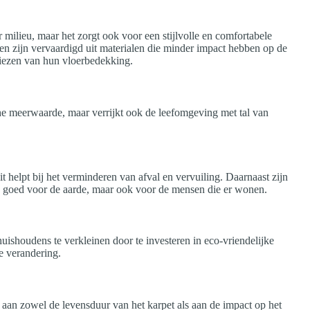
 milieu, maar het zorgt ook voor een stijlvolle en comfortabele
tten zijn vervaardigd uit materialen die minder impact hebben op de
iezen van hun vloerbedekking.
che meerwaarde, maar verrijkt ook de leefomgeving met tal van
t helpt bij het verminderen van afval en vervuiling. Daarnaast zijn
een goed voor de aarde, maar ook voor de mensen die er wonen.
ishoudens te verkleinen door te investeren in eco-vriendelijke
e verandering.
aan zowel de levensduur van het karpet als aan de impact op het