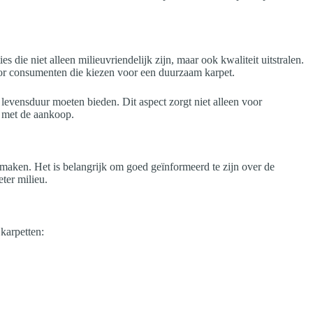
 die niet alleen milieuvriendelijk zijn, maar ook kwaliteit uitstralen.
oor consumenten die kiezen voor een duurzaam karpet.
evensduur moeten bieden. Dit aspect zorgt niet alleen voor
d met de aankoop.
maken. Het is belangrijk om goed geïnformeerd te zijn over de
ter milieu.
karpetten: