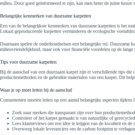
milieu. Door goed geïnformeerd te zijn, kan men beter de juiste keuze
Belangrijke kenmerken van duurzame karpetten
Een van de belangrijkste kenmerken van duurzame karpetten is het materia
Lokaal geproduceerde karpetten verminderen de ecologische voetafdruk
Daarnaast spelen de onderhoudseisen een belangrijke rol. Duurzame ka
milieuvriendelijkheid, maar ook voor financiële voordelen op de lan
Tips voor duurzame karpetten
Bij de aanschaf van een duurzaam karpet zijn er verschillende tips di
productiemethoden en de gebruikte materialen van een karpet. Dit help
Waar je op moet letten bij de aanschaf
Consumenten moeten letten op een aantal belangrijke aspecten tijdens 
Zoek naar merken die transparant zijn over hun productiemethod
Controleer of het karpet gemaakt is van natuurlijke of gerecycled
Lees klantreviews om een idee te krijgen van de kwaliteit en de
Overweeg lokale leveranciers om de carbon footprint te verlagen