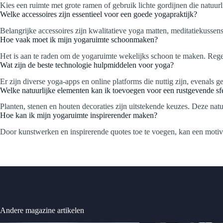
Kies een ruimte met grote ramen of gebruik lichte gordijnen die natuurlij
Welke accessoires zijn essentieel voor een goede yogapraktijk?
Belangrijke accessoires zijn kwalitatieve yoga matten, meditatiekusse
Hoe vaak moet ik mijn yogaruimte schoonmaken?
Het is aan te raden om de yogaruimte wekelijks schoon te maken. Rege
Wat zijn de beste technologie hulpmiddelen voor yoga?
Er zijn diverse yoga-apps en online platforms die nuttig zijn, evenals
Welke natuurlijke elementen kan ik toevoegen voor een rustgevende sf
Planten, stenen en houten decoraties zijn uitstekende keuzes. Deze na
Hoe kan ik mijn yogaruimte inspirerender maken?
Door kunstwerken en inspirerende quotes toe te voegen, kan een motive
Andere magazine artikelen