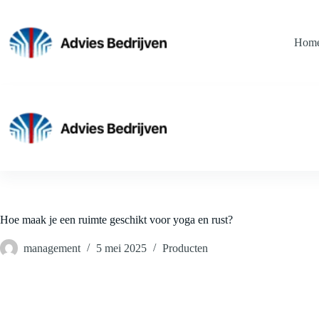
Ga
naar
de
Hom
inhoud
Hoe maak je een ruimte geschikt voor yoga en rust?
management
5 mei 2025
Producten