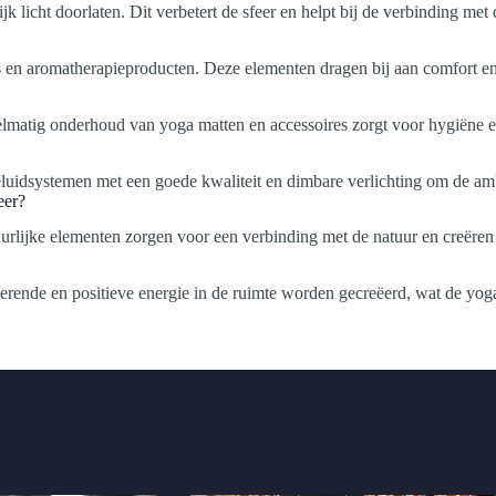
k licht doorlaten. Dit verbetert de sfeer en helpt bij de verbinding met 
ns en aromatherapieproducten. Deze elementen dragen bij aan comfort en
lmatig onderhoud van yoga matten en accessoires zorgt voor hygiëne e
 geluidsystemen met een goede kwaliteit en dimbare verlichting om de am
eer?
tuurlijke elementen zorgen voor een verbinding met de natuur en creëre
rende en positieve energie in de ruimte worden gecreëerd, wat de yoga-