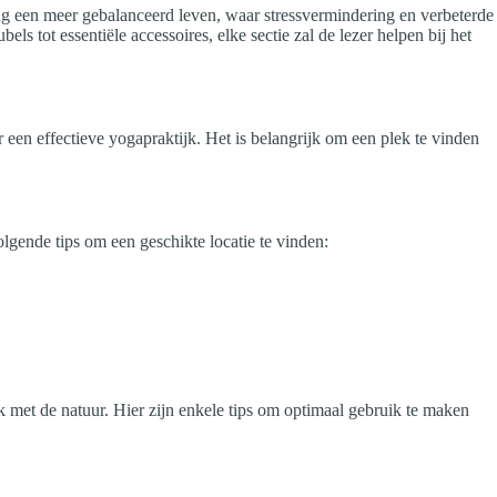
ting een meer gebalanceerd leven, waar stressvermindering en verbeterde
ls tot essentiële accessoires, elke sectie zal de lezer helpen bij het
 een effectieve yogapraktijk. Het is belangrijk om een plek te vinden
lgende tips om een geschikte locatie te vinden:
ok met de natuur. Hier zijn enkele tips om optimaal gebruik te maken