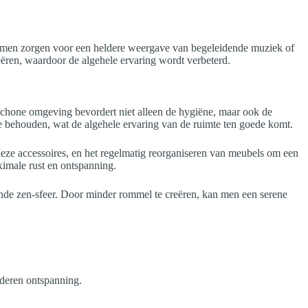
ystemen zorgen voor een heldere weergave van begeleidende muziek of
eëren, waardoor de algehele ervaring wordt verbeterd.
 schone omgeving bevordert niet alleen de hygiëne, maar ook de
 te behouden, wat de algehele ervaring van de ruimte ten goede komt.
eze accessoires, en het regelmatig reorganiseren van meubels om een
ximale rust en ontspanning.
rende zen-sfeer. Door minder rommel te creëren, kan men een serene
rderen ontspanning.