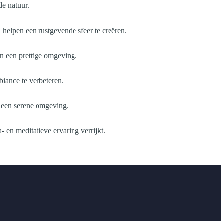
de natuur.
 helpen een rustgevende sfeer te creëren.
n een prettige omgeving.
biance te verbeteren.
n een serene omgeving.
 en meditatieve ervaring verrijkt.