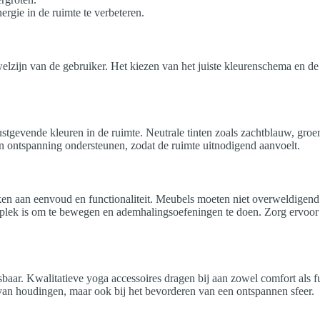
ergie in de ruimte te verbeteren.
lzijn van de gebruiker. Het kiezen van het juiste kleurenschema en de 
ustgevende kleuren in de ruimte. Neutrale tinten zoals zachtblauw, gro
an ontspanning ondersteunen, zodat de ruimte uitnodigend aanvoelt.
en aan eenvoud en functionaliteit. Meubels moeten niet overweldigend z
 plek is om te bewegen en ademhalingsoefeningen te doen. Zorg ervoor
baar. Kwalitatieve yoga accessoires dragen bij aan zowel comfort als fu
n van houdingen, maar ook bij het bevorderen van een ontspannen sfeer.