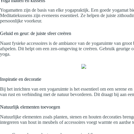
Yoga matten en kussens
Yogamatten zijn de basis van elke yogapraktijk. Een goede yogamat bie
Meditatiekussens zijn eveneens essentieel. Ze helpen de juiste zithou
persoonlijke voorkeur.
Geluid en geur: de juiste sfeer creëren
Naast fysieke accessoires is de ambiance van de yogaruimte van groot 
afspelen. Dit helpt om een zen-omgeving te creëren. Gebruik geurige 
yoga.
Inspiratie en decoratie
Bij het inrichten van een yogaruimte is het essentieel om een serene 
van rust en verbinding met de natuur bevorderen. Dit draagt bij aan een
Natuurlijk elementen toevoegen
Natuurlijke elementen zoals planten, stenen en houten decoraties brenge
integreren van hout in meubels of accessoires voegt warmte en aardse t