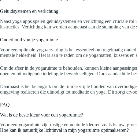
Geluidsystemen en verlichting
Naast yoga apps spelen geluidsystemen en verlichting een cruciale rol
instructies. Verlichting kan worden aangepast aan de stemming van de s
Onderhoud van je yogaruimte
Voor een optimale yoga-ervaring is het essentieel om regelmatig onder
mentale helderheid. Het is aan te raden om de yogamatten, kussens en a
Om de sfeer in de yogaruimte te behouden, kunnen kleine aanpassingen
open en uitnodigende indeling te bewerkstelligen. Door aandacht te be
Daarnaast is het belangrijk om de ruimte vrij te houden van overbodig
omgeving realiseren die uitnodigt tot meditatie en yoga. Dit zorgt ervoor
FAQ
Wat is de beste kleur voor een yogaruimte?
Voor een yogaruimte zijn rustige en neutrale kleuren zoals blauw, groe
Hoe kan ik natuurlijke lichtinval in mijn yogaruimte optimaliseren?