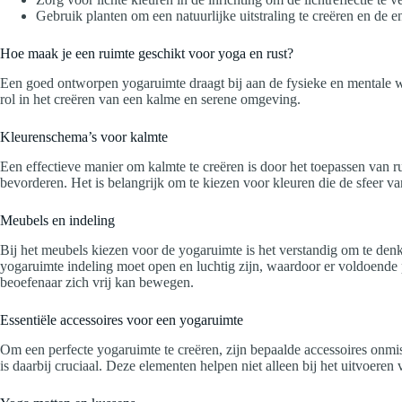
Gebruik planten om een natuurlijke uitstraling te creëren en de en
Hoe maak je een ruimte geschikt voor yoga en rust?
Een goed ontworpen yogaruimte draagt bij aan de fysieke en mentale we
rol in het creëren van een kalme en serene omgeving.
Kleurenschema’s voor kalmte
Een effectieve manier om kalmte te creëren is door het toepassen van r
bevorderen. Het is belangrijk om te kiezen voor kleuren die de sfeer v
Meubels en indeling
Bij het meubels kiezen voor de yogaruimte is het verstandig om te denk
yogaruimte indeling moet open en luchtig zijn, waardoor er voldoende
beoefenaar zich vrij kan bewegen.
Essentiële accessoires voor een yogaruimte
Om een perfecte yogaruimte te creëren, zijn bepaalde accessoires onmis
is daarbij cruciaal. Deze elementen helpen niet alleen bij het uitvoere