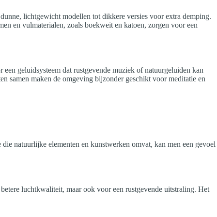
 dunne, lichtgewicht modellen tot dikkere versies voor extra demping.
rmen en vulmaterialen, zoals boekweit en katoen, zorgen voor een
oor een geluidsysteem dat rustgevende muziek of natuurgeluiden kan
nten samen maken de omgeving bijzonder geschikt voor meditatie en
tie die natuurlijke elementen en kunstwerken omvat, kan men een gevoel
betere luchtkwaliteit, maar ook voor een rustgevende uitstraling. Het