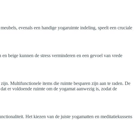
meubels, evenals een handige yogaruimte indeling, speelt een cruciale
en en beige kunnen de stress verminderen en een gevoel van vrede
ijn. Multifunctionele items die ruimte besparen zijn aan te raden. De
 dat er voldoende ruimte om de yogamat aanwezig is, zodat de
nctionaliteit. Het kiezen van de juiste yogamatten en meditatiekussens