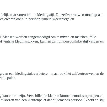
lijk naar voren in hun kledingstijl. Dit zelfvertrouwen moedigt aan
ies creëren die hun persoonlijkheid weerspiegelen.
le rol. Mensen worden aangemoedigd om te mixen en matchen, felle
f vintage kledingstukken, kunnen zij hun persoonlijke stijl vinden en
ling van een kledingstuk verbeteren, maar ook het zelfvertrouwen en de
it bepalen.
ng kan enorm zijn. Verschillende kleuren kunnen emoties oproepen en
et kiezen van een kleurenpalet dat bij iemands persoonlijkheid en stijl