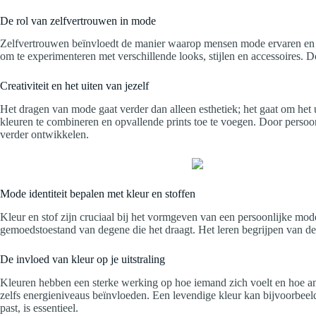
De rol van zelfvertrouwen in mode
Zelfvertrouwen beïnvloedt de manier waarop mensen mode ervaren en dr
om te experimenteren met verschillende looks, stijlen en accessoires. 
Creativiteit en het uiten van jezelf
Het dragen van mode gaat verder dan alleen esthetiek; het gaat om het 
kleuren te combineren en opvallende prints toe te voegen. Door persoon
verder ontwikkelen.
Mode identiteit bepalen met kleur en stoffen
Kleur en stof zijn cruciaal bij het vormgeven van een persoonlijke mode
gemoedstoestand van degene die het draagt. Het leren begrijpen van de i
De invloed van kleur op je uitstraling
Kleuren hebben een sterke werking op hoe iemand zich voelt en hoe an
zelfs energieniveaus beïnvloeden. Een levendige kleur kan bijvoorbeeld e
past, is essentieel.