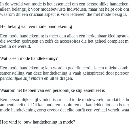
In de wereld van mode is het essentieel om een persoonlijke handteke
alleen belangrijk voor modebewuste individuen, maar het helpt ook om 
waarom dit een cruciaal aspect is voor iedereen die met mode bezig is.
Het belang van een mode handtekening
Een mode handtekening is meer dan alleen een herkenbaar kledingstuk; h
die worden gedragen en zelfs de accessoires die het geheel compleet mak
ziet in de wereld.
Wat is een mode handtekening?
Een mode handtekening kan worden gedefinieerd als een unieke combinat
samenstelling van deze handtekening is vaak geïnspireerd door persoo
persoonlijke stijl vinden
en uit te dragen.
Waarom het hebben van een persoonlijke stijl essentieel is
Een persoonlijke stijl vinden is cruciaal in de modewereld, omdat het 
authenticiteit uit. Dit kan anderen inspireren en kan leiden tot een be
mode handtekening zorgt ervoor dat elke outfit een verhaal vertelt, wa
Hoe vind je jouw handtekening in mode?