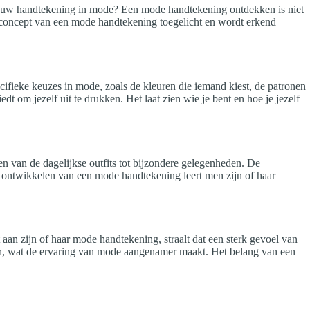
e jouw handtekening in mode? Een mode handtekening ontdekken is niet
t concept van een mode handtekening toegelicht en wordt erkend
cifieke keuzes in mode, zoals de kleuren die iemand kiest, de patronen
t om jezelf uit te drukken. Het laat zien wie je bent en hoe je jezelf
n van de dagelijkse outfits tot bijzondere gelegenheden. De
t ontwikkelen van een mode handtekening leert men zijn of haar
aan zijn of haar mode handtekening, straalt dat een sterk gevoel van
n zien, wat de ervaring van mode aangenamer maakt. Het belang van een