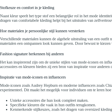
Stofkeuze en comfort in je kleding
Naast kleur speelt het type stof een belangrijke rol in het mode identit
dragen van comfortabele kleding helpt bij het uitstralen van zelfvertro
Hoe materialen je persoonlijke stijl kunnen versterken
Verschillende materialen kunnen de algehele uitstraling van een outfit n
materialen een ontspannen look kunnen geven. Door bewust te kiezen vo
Fashion signature herkennen bij anderen
Het kan inspirerend zijn om de unieke stijlen van mode-iconen en infl
accessoires en kleuren bieden zij een bron van inspiratie voor anderen 
Inspiratie van mode-iconen en influencers
Mode-iconen zoals Audrey Hepburn en moderne influencers zoals Chiara F
experimenteel. Dit maakt het mogelijk voor individuen om te leren ho
Unieke accessoires die hun look compleet maken.
Specifieke kleuren die vaak in hun outfits terugkomen.
Kenmerkende stijlkeuzes, zoals het dragen van oversized kleding