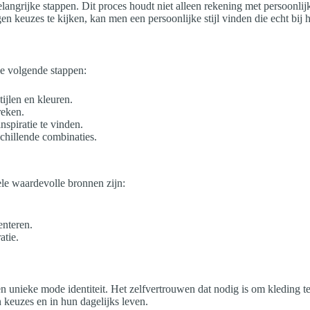
angrijke stappen. Dit proces houdt niet alleen rekening met persoonlij
en keuzes te kijken, kan men een persoonlijke stijl vinden die echt bij h
e volgende stappen:
ijlen en kleuren.
reken.
spiratie te vinden.
schillende combinaties.
ele waardevolle bronnen zijn:
enteren.
atie.
en unieke mode identiteit. Het zelfvertrouwen dat nodig is om kleding te
n keuzes en in hun dagelijks leven.