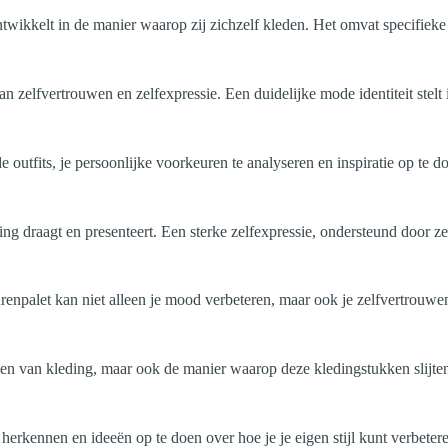
twikkelt in de manier waarop zij zichzelf kleden. Het omvat specifiek
aan zelfvertrouwen en zelfexpressie. Een duidelijke mode identiteit stelt
e outfits, je persoonlijke voorkeuren te analyseren en inspiratie op te 
ng draagt en presenteert. Een sterke zelfexpressie, ondersteund door ze
eurenpalet kan niet alleen je mood verbeteren, maar ook je zelfvertrouwe
gen van kleding, maar ook de manier waarop deze kledingstukken slijten 
erkennen en ideeën op te doen over hoe je je eigen stijl kunt verbetere