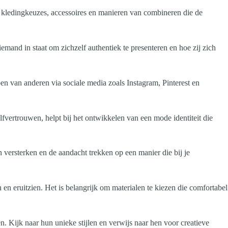
e kledingkeuzes, accessoires en manieren van combineren die de
 iemand in staat om zichzelf authentiek te presenteren en hoe zij zich
doen van anderen via sociale media zoals Instagram, Pinterest en
lfvertrouwen, helpt bij het ontwikkelen van een mode identiteit die
n versterken en de aandacht trekken op een manier die bij je
en eruitzien. Het is belangrijk om materialen te kiezen die comfortabel
n. Kijk naar hun unieke stijlen en verwijs naar hen voor creatieve