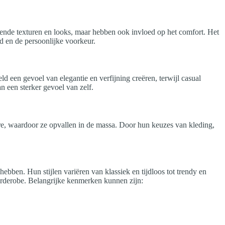
hillende texturen en looks, maar hebben ook invloed op het comfort. Het
id en de persoonlijke voorkeur.
ld een gevoel van elegantie en verfijning creëren, terwijl casual
n een sterker gevoel van zelf.
ure, waardoor ze opvallen in de massa. Door hun keuzes van kleding,
bben. Hun stijlen variëren van klassiek en tijdloos tot trendy en
arderobe. Belangrijke kenmerken kunnen zijn: