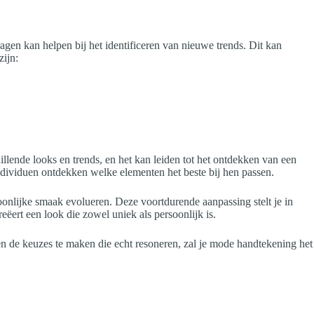
gen kan helpen bij het identificeren van nieuwe trends. Dit kan
zijn:
illende looks en trends, en het kan leiden tot het ontdekken van een
individuen ontdekken welke elementen het beste bij hen passen.
oonlijke smaak evolueren. Deze voortdurende aanpassing stelt je in
reëert een look die zowel uniek als persoonlijk is.
f en de keuzes te maken die echt resoneren, zal je mode handtekening het