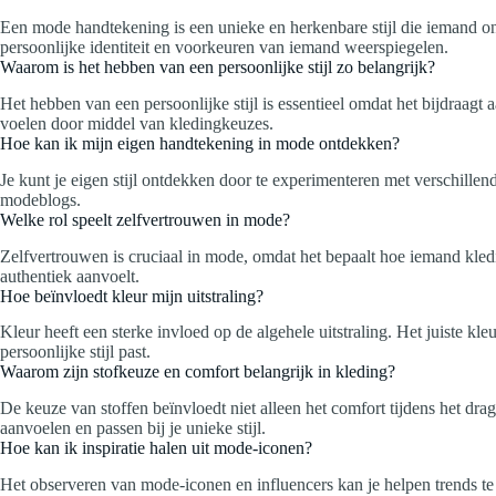
Een mode handtekening is een unieke en herkenbare stijl die iemand on
persoonlijke identiteit en voorkeuren van iemand weerspiegelen.
Waarom is het hebben van een persoonlijke stijl zo belangrijk?
Het hebben van een persoonlijke stijl is essentieel omdat het bijdraagt 
voelen door middel van kledingkeuzes.
Hoe kan ik mijn eigen handtekening in mode ontdekken?
Je kunt je eigen stijl ontdekken door te experimenteren met verschillend
modeblogs.
Welke rol speelt zelfvertrouwen in mode?
Zelfvertrouwen is cruciaal in mode, omdat het bepaalt hoe iemand kledi
authentiek aanvoelt.
Hoe beïnvloedt kleur mijn uitstraling?
Kleur heeft een sterke invloed op de algehele uitstraling. Het juiste kl
persoonlijke stijl past.
Waarom zijn stofkeuze en comfort belangrijk in kleding?
De keuze van stoffen beïnvloedt niet alleen het comfort tijdens het dra
aanvoelen en passen bij je unieke stijl.
Hoe kan ik inspiratie halen uit mode-iconen?
Het observeren van mode-iconen en influencers kan je helpen trends te h