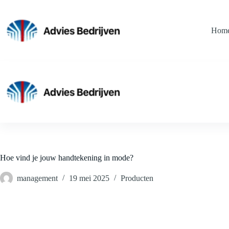
Ga
naar
de
Hom
inhoud
Hoe vind je jouw handtekening in mode?
management
19 mei 2025
Producten