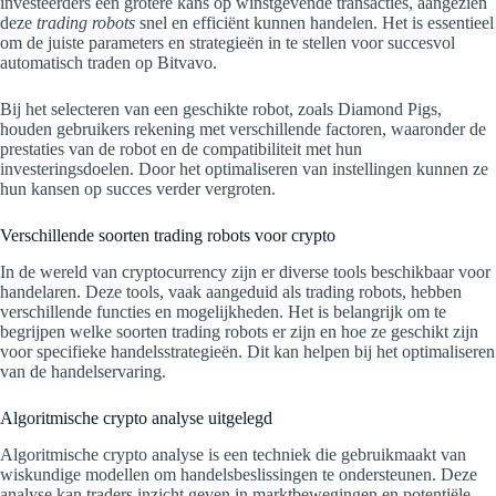
investeerders een grotere kans op winstgevende transacties, aangezien
deze
trading robots
snel en efficiënt kunnen handelen. Het is essentieel
om de juiste parameters en strategieën in te stellen voor succesvol
automatisch traden op Bitvavo.
Bij het selecteren van een geschikte robot, zoals Diamond Pigs,
houden gebruikers rekening met verschillende factoren, waaronder de
prestaties van de robot en de compatibiliteit met hun
investeringsdoelen. Door het optimaliseren van instellingen kunnen ze
hun kansen op succes verder vergroten.
Verschillende soorten trading robots voor crypto
In de wereld van cryptocurrency zijn er diverse tools beschikbaar voor
handelaren. Deze tools, vaak aangeduid als trading robots, hebben
verschillende functies en mogelijkheden. Het is belangrijk om te
begrijpen welke soorten trading robots er zijn en hoe ze geschikt zijn
voor specifieke handelsstrategieën. Dit kan helpen bij het optimaliseren
van de handelservaring.
Algoritmische crypto analyse uitgelegd
Algoritmische crypto analyse is een techniek die gebruikmaakt van
wiskundige modellen om handelsbeslissingen te ondersteunen. Deze
analyse kan traders inzicht geven in marktbewegingen en potentiële