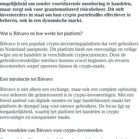
mogelijkheid om zonder voortdurende monitoring te handelen,
maar zorgt ook voor geautomatiseerd risicobeheer. Dit stelt
investeerders in staat om hun crypto portefeuilles effectiever te
beheren, ook in een dynamische markt.
Wat is Bitvavo en hoe werkt het platform?
Bitvavo is een populair crypto-investeringsplatform dat veel gebruikers
in Nederland aanspreekt. Dit platform biedt een eenvoudige en veilige
wijze om te handelen in verschillende cryptocurrencies. Door de
gebruiksvriendelijke interface kunnen zowel beginners als ervaren
investeerders soepel opereren binnen de crypto-markt.
Een introductie tot Bitvavo
Bitvavo is niet alleen een exchange, maar ook een complete oplossing
voor iedereen die geïnteresseerd is in crypto-investeeringen. Met een
breed aanbod van digitale munten en lage handelskosten maakt het
platform de drempel laag voor nieuwe gebruikers. De focus ligt op
toegankelijkheid, waarbij het platform het handelen in crypto
eenvoudiger en transparanter maakt.
De voordelen van Bitvavo voor crypto-investeerders