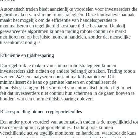
Automatisch traden biedt aanzienlijke voordelen voor investeerders die
gebruikmaken van slimme robotstrategieën. Deze innovatieve aanpak
maakt het mogelijk om de efficiëntie van handelsoperaties te
maximaliseren en tegelijkertijd kostbare tijd te besparen. Dankzij
geavanceerde algoritmen kunnen trading robots continu de markt
monitoren en op het juiste moment handelen, zonder dat menselijke
tussenkomst nodig is.
Efficiëntie en tijdsbesparing
Door gebruik te maken van slimme robotstrategieën kunnen
investeerders zich richten op andere belangrijke zaken. Trading robots
werken 24/7 en analyseren constant marktdynamieken. Dit
minimaliseert de kans op gemiste kansen en optimaliseert de
handelsbeslissingen. Het voordeel van automatisch traden ligt in het
feit dat investeerders niet continu hun schermen in de gaten hoeven te
houden, wat een enorme tijdsbesparing oplevert.
Risicospreiding binnen cryptoportefeuilles
Een ander groot voordeel van automatisch traden is de mogelijkheid tot
risicospreiding in cryptoportefeuilles. Trading bots kunnen
verschillende activa tegelijk monitoren en handelen, waardoor de kans