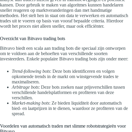
kansen. Door gebruik te maken van algoritmes kunnen handelaren
sneller reageren op marktveranderingen dan met handmatige
methoden. Het stelt hen in staat om data te verwerken en automatisch
trades uit te voeren op basis van vooraf bepaalde criteria. Hierdoor
wordt het proces niet alleen sneller, maar ook efficiënter.
Overzicht van Bitvavo trading bots
Bitvavo biedt een scala aan trading bots die speciaal zijn ontworpen
om te voldoen aan de behoeften van verschillende soorten
investeerders. Enkele populaire Bitvavo trading bots zijn onder meer:
Trend-following bots
: Deze bots identificeren en volgen
opkomende trends in de markt om winstgevende trades te
maximaliseren.
Arbitrage bots
: Deze bots zoeken naar prijsverschillen tussen
verschillende handelsplatformen en profiteren van deze
verschillen.
Market-making bots
: Ze bieden liquiditeit door automatisch
bied- en laatprijzen in te dienen, waardoor ze profiteren van de
spread.
Voordelen van automatisch traden met slimme robotstrategieën voor
Bitvavo