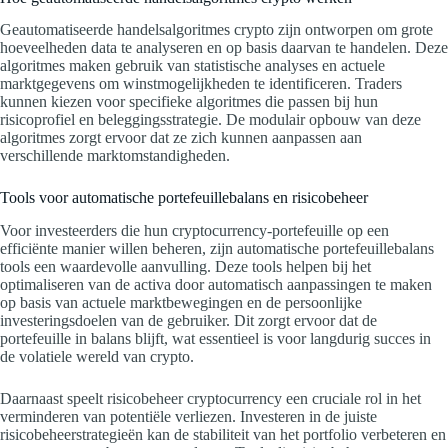
Geautomatiseerde handelsalgoritmes crypto zijn ontworpen om grote
hoeveelheden data te analyseren en op basis daarvan te handelen. Deze
algoritmes maken gebruik van statistische analyses en actuele
marktgegevens om winstmogelijkheden te identificeren. Traders
kunnen kiezen voor specifieke algoritmes die passen bij hun
risicoprofiel en beleggingsstrategie. De modulair opbouw van deze
algoritmes zorgt ervoor dat ze zich kunnen aanpassen aan
verschillende marktomstandigheden.
Tools voor automatische portefeuillebalans en risicobeheer
Voor investeerders die hun cryptocurrency-portefeuille op een
efficiënte manier willen beheren, zijn automatische portefeuillebalans
tools een waardevolle aanvulling. Deze tools helpen bij het
optimaliseren van de activa door automatisch aanpassingen te maken
op basis van actuele marktbewegingen en de persoonlijke
investeringsdoelen van de gebruiker. Dit zorgt ervoor dat de
portefeuille in balans blijft, wat essentieel is voor langdurig succes in
de volatiele wereld van crypto.
Daarnaast speelt risicobeheer cryptocurrency een cruciale rol in het
verminderen van potentiële verliezen. Investeren in de juiste
risicobeheerstrategieën kan de stabiliteit van het portfolio verbeteren en