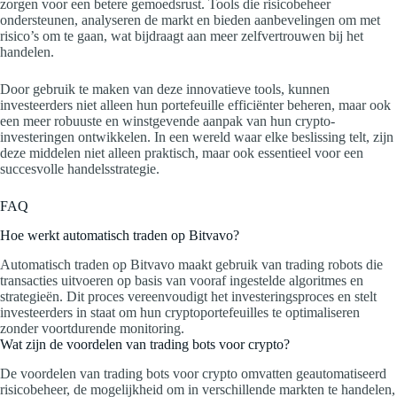
zorgen voor een betere gemoedsrust. Tools die risicobeheer
ondersteunen, analyseren de markt en bieden aanbevelingen om met
risico’s om te gaan, wat bijdraagt aan meer zelfvertrouwen bij het
handelen.
Door gebruik te maken van deze innovatieve tools, kunnen
investeerders niet alleen hun portefeuille efficiënter beheren, maar ook
een meer robuuste en winstgevende aanpak van hun crypto-
investeringen ontwikkelen. In een wereld waar elke beslissing telt, zijn
deze middelen niet alleen praktisch, maar ook essentieel voor een
succesvolle handelsstrategie.
FAQ
Hoe werkt automatisch traden op Bitvavo?
Automatisch traden op Bitvavo maakt gebruik van trading robots die
transacties uitvoeren op basis van vooraf ingestelde algoritmes en
strategieën. Dit proces vereenvoudigt het investeringsproces en stelt
investeerders in staat om hun cryptoportefeuilles te optimaliseren
zonder voortdurende monitoring.
Wat zijn de voordelen van trading bots voor crypto?
De voordelen van trading bots voor crypto omvatten geautomatiseerd
risicobeheer, de mogelijkheid om in verschillende markten te handelen,