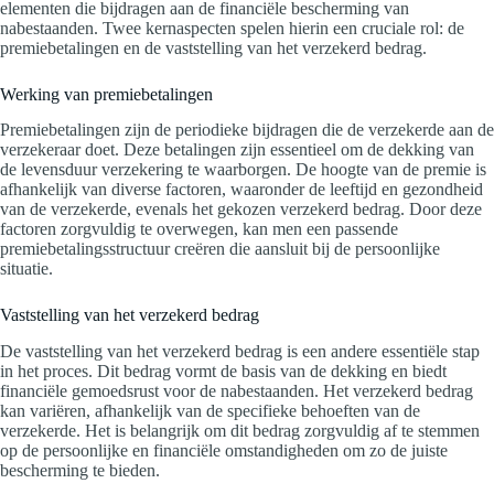
elementen die bijdragen aan de financiële bescherming van
nabestaanden. Twee kernaspecten spelen hierin een cruciale rol: de
premiebetalingen en de vaststelling van het verzekerd bedrag.
Werking van premiebetalingen
Premiebetalingen zijn de periodieke bijdragen die de verzekerde aan de
verzekeraar doet. Deze betalingen zijn essentieel om de dekking van
de levensduur verzekering te waarborgen. De hoogte van de premie is
afhankelijk van diverse factoren, waaronder de leeftijd en gezondheid
van de verzekerde, evenals het gekozen verzekerd bedrag. Door deze
factoren zorgvuldig te overwegen, kan men een passende
premiebetalingsstructuur creëren die aansluit bij de persoonlijke
situatie.
Vaststelling van het verzekerd bedrag
De vaststelling van het verzekerd bedrag is een andere essentiële stap
in het proces. Dit bedrag vormt de basis van de dekking en biedt
financiële gemoedsrust voor de nabestaanden. Het verzekerd bedrag
kan variëren, afhankelijk van de specifieke behoeften van de
verzekerde. Het is belangrijk om dit bedrag zorgvuldig af te stemmen
op de persoonlijke en financiële omstandigheden om zo de juiste
bescherming te bieden.