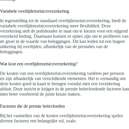
Variabele overlijdensrisicoverzekering
In tegenstelling tot de standaard overlijdensrisicoverzekering, biedt de
variabele overlijdensrisicoverzekering meer flexibiliteit. Deze
verzekering stelt de polishouder in staat om te kiezen voor een stijgend
verzekerd bedrag. Daarnaast kunnen er opties zijn om te profiteren van
de groei in de waarde van beleggingen. Dit kan leiden tot een hogere
uitkering bij overlijden, afhankelijk van de prestaties van de
beleggingen.
Wat kost een overlijdensrisicoverzekering?
De kosten van een overlijdensrisicoverzekering variëren per persoon
en zijn afhankelijk van verschillende elementen. Het is verstandig om
deze kosten goed in kaart te brengen voordat men een verzekering
afsluit. Door inzicht te krijgen in de premie beïnvloedende factoren kan
men beter voorbereid de juiste keuze maken.
Factoren die de premie beïnvloeden
Bij het vaststellen van de kosten overlijdensrisicoverzekering spelen
diverse factoren een belangrijke rol, zoals: