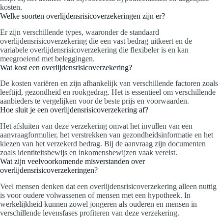
kosten.
Welke soorten overlijdensrisicoverzekeringen zijn er?
Er zijn verschillende types, waaronder de standaard
overlijdensrisicoverzekering die een vast bedrag uitkeert en de
variabele overlijdensrisicoverzekering die flexibeler is en kan
meegroeiend met beleggingen.
Wat kost een overlijdensrisicoverzekering?
De kosten variëren en zijn afhankelijk van verschillende factoren zoals
leeftijd, gezondheid en rookgedrag. Het is essentieel om verschillende
aanbieders te vergelijken voor de beste prijs en voorwaarden.
Hoe sluit je een overlijdensrisicoverzekering af?
Het afsluiten van deze verzekering omvat het invullen van een
aanvraagformulier, het verstrekken van gezondheidsinformatie en het
kiezen van het verzekerd bedrag. Bij de aanvraag zijn documenten
zoals identiteitsbewijs en inkomensbewijzen vaak vereist.
Wat zijn veelvoorkomende misverstanden over
overlijdensrisicoverzekeringen?
Veel mensen denken dat een overlijdensrisicoverzekering alleen nuttig
is voor oudere volwassenen of mensen met een hypotheek. In
werkelijkheid kunnen zowel jongeren als ouderen en mensen in
verschillende levensfases profiteren van deze verzekering.