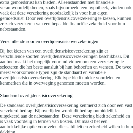
extra gemoedsrust kan bieden. Alleenstaanden met financiële
verantwoordelijkheden, zoals bijvoorbeeld een hypotheek, vinden ook
vaak dat deze verzekering noodzakelijk is voor hun eigen
gemoedsrust. Door een overlijdensrisicoverzekering te kiezen, kunnen
ze zich verzekeren van een bepaalde financiële zekerheid voor hun
nabestaanden.
Verschillende soorten overlijdensrisicoverzekeringen
Bij het kiezen van een overlijdensrisicoverzekering zijn er
verschillende soorten overlijdensrisicoverzekeringen beschikbaar. Dit
aanbod maakt het mogelijk voor individuen om een verzekering te
selecteren die het beste aansluit bij hun behoeften en wensen. De twee
meest voorkomende typen zijn de standaard en variabele
overlijdensrisicoverzekering. Elk type biedt unieke voordelen en
kenmerken die in overweging genomen moeten worden.
Standaard overlijdensrisicoverzekering
De standaard overlijdensrisicoverzekering kenmerkt zich door een vast
verzekerd bedrag. Bij overlijden wordt dit bedrag onmiddellijk
uitgekeerd aan de nabestaanden. Deze verzekering biedt zekerheid en
is vaak voordelig in termen van kosten. Dit maakt het een
aantrekkelijke optie voor velen die stabiliteit en zekerheid willen in hun
dekking.