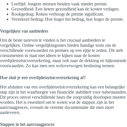
Leeftijd: Jongere mensen betalen vaak minder premie.
Gezondheid: Een betere gezondheid kan de kosten verlagen.
Rookgedrag: Roken verhoogt de premie significant.
Verzekerd bedrag: Hoe hoger het bedrag, hoe hoger de premie.
Vergelijken van aanbieders
Om de beste tarieven te vinden is het cruciaal aanbieders te
vergelijken. Online vergelijkingssites bieden handige tools om de
verschillende voorwaarden en premies op een rijtje te zetten. Dit stelt
consumenten in staat niet alleen te kijken naar de kosten
overlijdensrisicoverzekering, maar ook naar de dekking en bijkomende
voorwaarden. Zo kan men een weloverwogen beslissing nemen.
Hoe sluit je een overlijdensrisicoverzekering af?
Het afsluiten van een overlijdensrisicoverzekering kan een belangrijke
stap zijn in het waarborgen van financiële stabiliteit voor nabestaanden.
Dit proces omvat verschillende fases die zorgvuldig doorlopen moeten
worden. Het is essentieel om te weten wat de stappen zijn in het
aanvraagproces, evenals de vereiste documentatie die men moet
aanleveren.
Stappen in het aanvraagproces