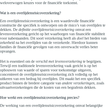
weloverwogen keuzes voor de financiële toekomst.
Wat is een overlijdensrisicoverzekering?
Een overlijdensrisicoverzekering is een waardevolle financiële
constructie die specifiek is ontworpen om de risico’s van overlijden te
dekken. De
definitie overlijdensrisicoverzekering
omvat een
levensverzekering gericht op het waarborgen van financiële stabiliteit
voor nabestaanden. Dit soort verzekering heeft als
doel
het bieden van
zekerheid na het overlijden van de verzekerde. Hierdoor kunnen
families de financiële gevolgen van een onverwacht verlies beter
opvangen.
Het is essentieel om de
verschil met levensverzekering
te begrijpen.
Terwijl een traditionele levensverzekering vaak gericht is op het
opbouwen van waarde of sparen voor toekomstige uitgaven,
concentreert de overlijdensrisicoverzekering zich volledig op het
uitkeren van een bedrag bij overlijden. Dit maakt het een specifiek
product binnen de bredere categorie van
andere verzekeringen
, zoals
uitvaartverzekeringen die de kosten van een begrafenis dekken.
Hoe werkt een overlijdensrisicoverzekering precies?
De werking van een overlijdensrisicoverzekering omvat belangrijke