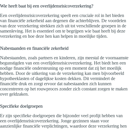
Wie heeft baat bij een overlijdensrisicoverzekering?
Een overlijdensrisicoverzekering speelt een cruciale rol in het bieden
van financiële zekerheid aan degenen die achterblijven. De voordelen
van deze verzekering strekken zich uit tot verschillende groepen in de
samenleving. Het is essentieel om te begrijpen wie baat heeft bij deze
verzekering en hoe deze hen kan helpen in moeilijke tijden.
Nabestaanden en financiële zekerheid
Nabestaanden, zoals partners en kinderen, zijn meestal de voornaamste
begunstigden van een overlijdensrisicoverzekering. Het biedt hen een
nodige financiële ondersteuning op een moment dat zij het moeilijk
hebben. Door de uitkering van de verzekering kan men bijvoorbeeld
hypotheeklasten of dagelijkse kosten dekken. Dit vermindert de
financiële druk en zorgt ervoor dat nabestaanden zich kunnen
concentreren op het rouwproces zonder zich constant zorgen te maken
over geldzaken.
Specifieke doelgroepen
Er zijn specifieke doelgroepen die bijzonder veel profijt hebben van
een overlijdensrisicoverzekering. Jonge gezinnen staan voor
aanzienlijke financiële verplichtingen, waardoor deze verzekering hen