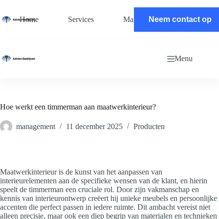
Ga
naar
Home
Services
Magazine
Neem contact op
Contact
de
inhoud
Menu
Hoe werkt een timmerman aan maatwerkinterieur?
management
11 december 2025
Producten
Maatwerkinterieur is de kunst van het aanpassen van
interieurelementen aan de specifieke wensen van de klant, en hierin
speelt de timmerman een cruciale rol. Door zijn vakmanschap en
kennis van interieurontwerp creëert hij unieke meubels en persoonlijke
accenten die perfect passen in iedere ruimte. Dit ambacht vereist niet
alleen precisie, maar ook een diep begrip van materialen en technieken