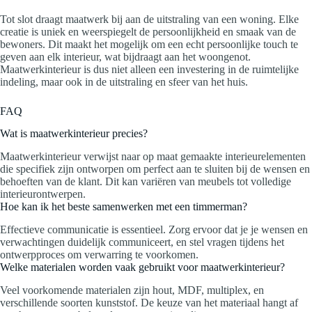
Tot slot draagt maatwerk bij aan de uitstraling van een woning. Elke
creatie is uniek en weerspiegelt de persoonlijkheid en smaak van de
bewoners. Dit maakt het mogelijk om een echt persoonlijke touch te
geven aan elk interieur, wat bijdraagt aan het woongenot.
Maatwerkinterieur is dus niet alleen een investering in de ruimtelijke
indeling, maar ook in de uitstraling en sfeer van het huis.
FAQ
Wat is maatwerkinterieur precies?
Maatwerkinterieur verwijst naar op maat gemaakte interieurelementen
die specifiek zijn ontworpen om perfect aan te sluiten bij de wensen en
behoeften van de klant. Dit kan variëren van meubels tot volledige
interieurontwerpen.
Hoe kan ik het beste samenwerken met een timmerman?
Effectieve communicatie is essentieel. Zorg ervoor dat je je wensen en
verwachtingen duidelijk communiceert, en stel vragen tijdens het
ontwerpproces om verwarring te voorkomen.
Welke materialen worden vaak gebruikt voor maatwerkinterieur?
Veel voorkomende materialen zijn hout, MDF, multiplex, en
verschillende soorten kunststof. De keuze van het materiaal hangt af