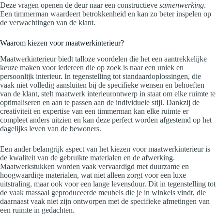
Deze vragen openen de deur naar een constructieve
samenwerking
.
Een timmerman waardeert betrokkenheid en kan zo beter inspelen op
de verwachtingen van de klant.
Waarom kiezen voor maatwerkinterieur?
Maatwerkinterieur biedt talloze voordelen die het een aantrekkelijke
keuze maken voor iedereen die op zoek is naar een uniek en
persoonlijk interieur. In tegenstelling tot standaardoplossingen, die
vaak niet volledig aansluiten bij de specifieke wensen en behoeften
van de klant, stelt maatwerk interieurontwerp in staat om elke ruimte te
optimaliseren en aan te passen aan de individuele stijl. Dankzij de
creativiteit en expertise van een timmerman kan elke ruimte er
compleet anders uitzien en kan deze perfect worden afgestemd op het
dagelijks leven van de bewoners.
Een ander belangrijk aspect van het kiezen voor maatwerkinterieur is
de kwaliteit van de gebruikte materialen en de afwerking.
Maatwerkstukken worden vaak vervaardigd met duurzame en
hoogwaardige materialen, wat niet alleen zorgt voor een luxe
uitstraling, maar ook voor een lange levensduur. Dit in tegenstelling tot
de vaak massaal geproduceerde meubels die je in winkels vindt, die
daarnaast vaak niet zijn ontworpen met de specifieke afmetingen van
een ruimte in gedachten.