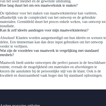
van het soort meubel en de gewenste uitstraling.
Hoe lang duurt het om een maatwerkstuk te maken?
De tijdsduur voor het maken van maatwerkinterieur kan variëren,
afhankelijk van de complexiteit van het ontwerp en de gebruikte
materialen. Gemiddeld duurt het proces enkele weken, van ontwerp tot
installatie.
Kan ik zelf ideeën aandragen voor mijn maatwerkinterieur?
Absoluut! Klanten worden aangemoedigd om hun ideeën en wensen te
delen. Een timmerman kan dan deze input gebruiken om het ontwerp
verder te verfijnen.
Wat zijn de voordelen van maatwerk in vergelijking met standaard
meubels?
Maatwerk biedt unieke ontwerpen die perfect passen in de beschikbare
ruimte, evenals de mogelijkheid om materialen en afwerkingen te
kiezen die aansluiten bij de persoonlijke stijl van de klant. Ook is de
kwaliteit en duurzaamheid vaak hoger dan bij standaard oplossingen.
Andere magazine artikelen