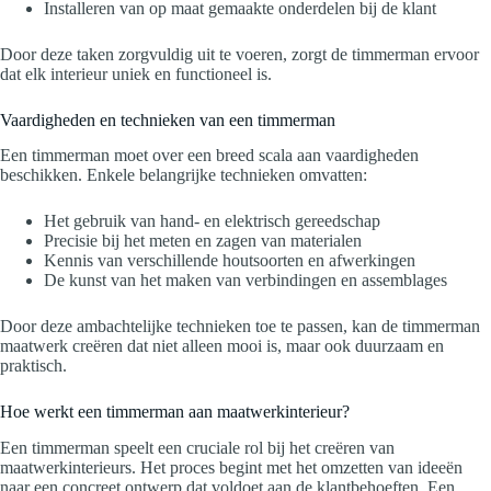
Installeren van op maat gemaakte onderdelen bij de klant
Door deze taken zorgvuldig uit te voeren, zorgt de timmerman ervoor
dat elk interieur uniek en functioneel is.
Vaardigheden en technieken van een timmerman
Een timmerman moet over een breed scala aan vaardigheden
beschikken. Enkele belangrijke technieken omvatten:
Het gebruik van hand- en elektrisch gereedschap
Precisie bij het meten en zagen van materialen
Kennis van verschillende houtsoorten en afwerkingen
De kunst van het maken van verbindingen en assemblages
Door deze ambachtelijke technieken toe te passen, kan de timmerman
maatwerk creëren dat niet alleen mooi is, maar ook duurzaam en
praktisch.
Hoe werkt een timmerman aan maatwerkinterieur?
Een timmerman speelt een cruciale rol bij het creëren van
maatwerkinterieurs. Het proces begint met het omzetten van ideeën
naar een concreet ontwerp dat voldoet aan de klantbehoeften. Een