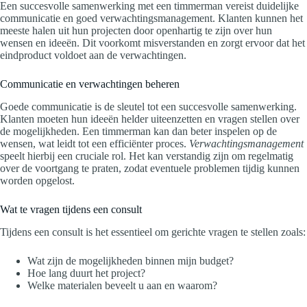
Een succesvolle samenwerking met een timmerman vereist duidelijke
communicatie en goed verwachtingsmanagement. Klanten kunnen het
meeste halen uit hun projecten door openhartig te zijn over hun
wensen en ideeën. Dit voorkomt misverstanden en zorgt ervoor dat het
eindproduct voldoet aan de verwachtingen.
Communicatie en verwachtingen beheren
Goede communicatie is de sleutel tot een succesvolle samenwerking.
Klanten moeten hun ideeën helder uiteenzetten en vragen stellen over
de mogelijkheden. Een timmerman kan dan beter inspelen op de
wensen, wat leidt tot een efficiënter proces.
Verwachtingsmanagement
speelt hierbij een cruciale rol. Het kan verstandig zijn om regelmatig
over de voortgang te praten, zodat eventuele problemen tijdig kunnen
worden opgelost.
Wat te vragen tijdens een consult
Tijdens een consult is het essentieel om gerichte vragen te stellen zoals:
Wat zijn de mogelijkheden binnen mijn budget?
Hoe lang duurt het project?
Welke materialen beveelt u aan en waarom?