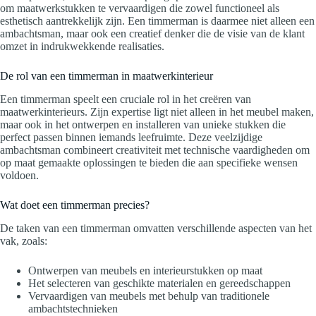
om maatwerkstukken te vervaardigen die zowel functioneel als
esthetisch aantrekkelijk zijn. Een timmerman is daarmee niet alleen een
ambachtsman, maar ook een creatief denker die de visie van de klant
omzet in indrukwekkende realisaties.
De rol van een timmerman in maatwerkinterieur
Een timmerman speelt een cruciale rol in het creëren van
maatwerkinterieurs. Zijn expertise ligt niet alleen in het meubel maken,
maar ook in het ontwerpen en installeren van unieke stukken die
perfect passen binnen iemands leefruimte. Deze veelzijdige
ambachtsman combineert creativiteit met technische vaardigheden om
op maat gemaakte oplossingen te bieden die aan specifieke wensen
voldoen.
Wat doet een timmerman precies?
De taken van een timmerman omvatten verschillende aspecten van het
vak, zoals:
Ontwerpen van meubels en interieurstukken op maat
Het selecteren van geschikte materialen en gereedschappen
Vervaardigen van meubels met behulp van traditionele
ambachtstechnieken