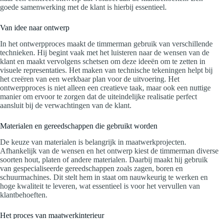
goede samenwerking met de klant is hierbij essentieel.
Van idee naar ontwerp
In het ontwerpproces maakt de timmerman gebruik van verschillende
technieken. Hij begint vaak met het luisteren naar de wensen van de
klant en maakt vervolgens schetsen om deze ideeën om te zetten in
visuele representaties. Het maken van technische tekeningen helpt bij
het creëren van een werkbaar plan voor de uitvoering. Het
ontwerpproces is niet alleen een creatieve taak, maar ook een nuttige
manier om ervoor te zorgen dat de uiteindelijke realisatie perfect
aansluit bij de verwachtingen van de klant.
Materialen en gereedschappen die gebruikt worden
De keuze van materialen is belangrijk in maatwerkprojecten.
Afhankelijk van de wensen en het ontwerp kiest de timmerman diverse
soorten hout, platen of andere materialen. Daarbij maakt hij gebruik
van gespecialiseerde gereedschappen zoals zagen, boren en
schuurmachines. Dit stelt hem in staat om nauwkeurig te werken en
hoge kwaliteit te leveren, wat essentieel is voor het vervullen van
klantbehoeften.
Het proces van maatwerkinterieur