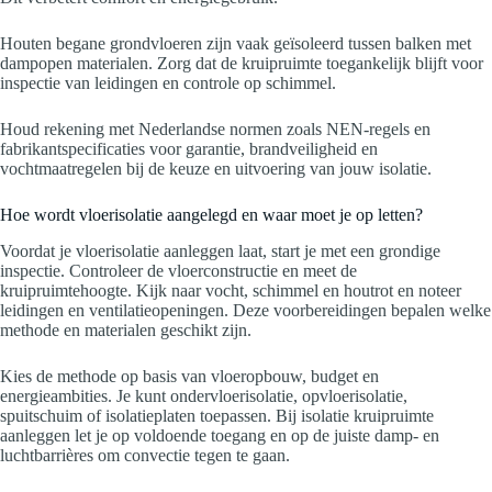
Houten begane grondvloeren zijn vaak geïsoleerd tussen balken met
dampopen materialen. Zorg dat de kruipruimte toegankelijk blijft voor
inspectie van leidingen en controle op schimmel.
Houd rekening met Nederlandse normen zoals NEN-regels en
fabrikantspecificaties voor garantie, brandveiligheid en
vochtmaatregelen bij de keuze en uitvoering van jouw isolatie.
Hoe wordt vloerisolatie aangelegd en waar moet je op letten?
Voordat je vloerisolatie aanleggen laat, start je met een grondige
inspectie. Controleer de vloerconstructie en meet de
kruipruimtehoogte. Kijk naar vocht, schimmel en houtrot en noteer
leidingen en ventilatieopeningen. Deze voorbereidingen bepalen welke
methode en materialen geschikt zijn.
Kies de methode op basis van vloeropbouw, budget en
energieambities. Je kunt ondervloerisolatie, opvloerisolatie,
spuitschuim of isolatieplaten toepassen. Bij isolatie kruipruimte
aanleggen let je op voldoende toegang en op de juiste damp- en
luchtbarrières om convectie tegen te gaan.