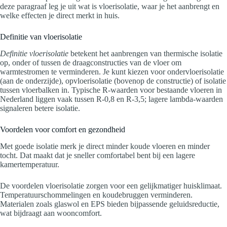
deze paragraaf leg je uit wat is vloerisolatie, waar je het aanbrengt en
welke effecten je direct merkt in huis.
Definitie van vloerisolatie
Definitie vloerisolatie
betekent het aanbrengen van thermische isolatie
op, onder of tussen de draagconstructies van de vloer om
warmtestromen te verminderen. Je kunt kiezen voor ondervloerisolatie
(aan de onderzijde), opvloerisolatie (bovenop de constructie) of isolatie
tussen vloerbalken in. Typische R-waarden voor bestaande vloeren in
Nederland liggen vaak tussen R-0,8 en R-3,5; lagere lambda-waarden
signaleren betere isolatie.
Voordelen voor comfort en gezondheid
Met goede isolatie merk je direct minder koude vloeren en minder
tocht. Dat maakt dat je sneller comfortabel bent bij een lagere
kamertemperatuur.
De voordelen vloerisolatie zorgen voor een gelijkmatiger huisklimaat.
Temperatuurschommelingen en koudebruggen verminderen.
Materialen zoals glaswol en EPS bieden bijpassende geluidsreductie,
wat bijdraagt aan wooncomfort.