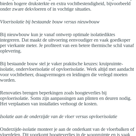
bieden hogere druksterkte en extra vochtbestendigheid, bijvoorbeeld
onder zware dekvloeren of in vochtige situaties.
Vloerisolatie bij bestaande bouw versus nieuwbouw
Bij nieuwbouw kun je vanaf ontwerp optimale isolatiediktes
integreren. Dat maakt de uitvoering eenvoudiger en vaak goedkoper
per vierkante meter. Je profiteert van een betere thermische schil vanaf
oplevering.
Bij bestaande bouw stel je vaker praktische keuzes: kruipruimte-
isolatie, ondervloerisolatie of opvloerisolatie. Werk altijd met aandacht
voor vochtbeheer, draagvermogen en leidingen die verlegd moeten
worden.
Renovaties brengen beperkingen zoals hoogteverlies bij
opvloerisolatie. Soms zijn aanpassingen aan plinten en deuren nodig.
Het verplaatsen van installaties verhoogt de kosten.
Isolatie aan de onderzijde van de vloer versus opvloerisolatie
Onderzijde-isolatie monteer je aan de onderkant van de vloerbalken of
vloerdelen. Dit voorkomt hoogteverlies in de woonruimte en is vaak