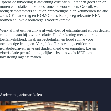
Tijdens de uitvoering is afdichting cruciaal: sluit randen goed aan op
muren en isolatie om koudestromen te voorkomen. Gebruik waar
nodig dampremmers en let op brandveiligheid en keurmerken isolatie
zoals CE-markering en KOMO-keur. Raadpleeg relevante NEN-
normen en lokale bouwregels voor zekerheid.
Werk af met een geschikte afwerkvloer of egalisatielaag en pas deuren
en plinten aan bij opvloerisolatie. Houd rekening met onderhoud en
toegankelijkheid: maak inspectieluiken en houd ruimte voor
toekomstige leidingen. Vergelijk offertes van gecertificeerde
isolatiebedrijven en vraag duidelijkheid over garanties, kosten
vloerisolatie per m2 en mogelijke subsidies zoals ISDE om de
investering lager te maken.
Andere magazine artikelen