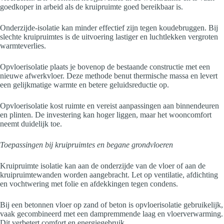
goedkoper in arbeid als de kruipruimte goed bereikbaar is.
Onderzijde-isolatie kan minder effectief zijn tegen koudebruggen. Bij
slechte kruipruimtes is de uitvoering lastiger en luchtlekken vergroten
warmteverlies.
Opvloerisolatie plaats je bovenop de bestaande constructie met een
nieuwe afwerkvloer. Deze methode benut thermische massa en levert
een gelijkmatige warmte en betere geluidsreductie op.
Opvloerisolatie kost ruimte en vereist aanpassingen aan binnendeuren
en plinten. De investering kan hoger liggen, maar het wooncomfort
neemt duidelijk toe.
Toepassingen bij kruipruimtes en begane grondvloeren
Kruipruimte isolatie kan aan de onderzijde van de vloer of aan de
kruipruimtewanden worden aangebracht. Let op ventilatie, afdichting
en vochtwering met folie en afdekkingen tegen condens.
Bij een betonnen vloer op zand of beton is opvloerisolatie gebruikelijk,
vaak gecombineerd met een dampremmende laag en vloerverwarming.
Dit verbetert comfort en energiegebruik.