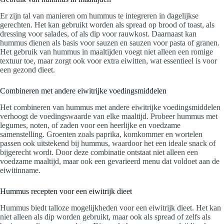
Er zijn tal van manieren om hummus te integreren in dagelijkse
gerechten. Het kan gebruikt worden als spread op brood of toast, als
dressing voor salades, of als dip voor rauwkost. Daarnaast kan
hummus dienen als basis voor sauzen en sauzen voor pasta of granen.
Het gebruik van hummus in maaltijden voegt niet alleen een romige
textuur toe, maar zorgt ook voor extra eiwitten, wat essentieel is voor
een gezond dieet.
Combineren met andere eiwitrijke voedingsmiddelen
Het combineren van hummus met andere eiwitrijke voedingsmiddelen
verhoogt de voedingswaarde van elke maaltijd. Probeer hummus met
legumes, noten, of zaden voor een heerlijke en voedzame
samenstelling. Groenten zoals paprika, komkommer en wortelen
passen ook uitstekend bij hummus, waardoor het een ideale snack of
bijgerecht wordt. Door deze combinatie ontstaat niet alleen een
voedzame maaltijd, maar ook een gevarieerd menu dat voldoet aan de
eiwitinname.
Hummus recepten voor een eiwitrijk dieet
Hummus biedt talloze mogelijkheden voor een eiwitrijk dieet. Het kan
niet alleen als dip worden gebruikt, maar ook als spread of zelfs als