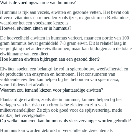
Wat is de voedingswaarde van hummus?
Hummus is rijk aan vezels, eiwitten en gezonde vetten. Het bevat ook
diverse vitamines en mineralen zoals ijzer, magnesium en B-vitamines,
waardoor het een voedzame keuze is.
Hoeveel eiwitten zitten er in hummus?
De hoeveelheid eiwitten in hummus varieert, maar een portie van 100
gram hummus bevat gemiddeld 7-8 gram eiwit. Dit is relatief laag in
vergelijking met andere eiwitbronnen, maar kan bijdragen aan de totale
eiwitinname van een dieet.
Hoe kunnen eiwitten bijdragen aan een gezond dieet?
Eiwitten spelen een belangrijke rol in spieropbouw, weefselherstel en
de productie van enzymen en hormonen. Het consumeren van
voldoende eiwitten kan helpen bij het behouden van spiermassa,
vooral tijdens het afvallen.
Waarom zou iemand kiezen voor plantaardige eiwitten?
Plantaardige eiwitten, zoals die in hummus, kunnen helpen bij het
verlagen van het risico op chronische ziekten en zijn vaak
milieuvriendelijker. Ze zijn ook goed voor de spijsvertering, mede
dankzij het vezelgehalte.
Op welke manieren kan hummus als vleesvervanger worden gebruikt?
Hummus kan worden gebruikt in verschillende gerechten als