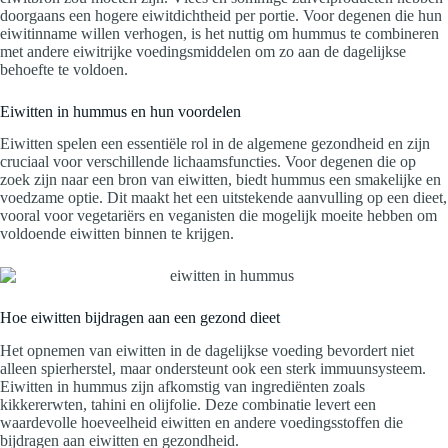
doorgaans een hogere eiwitdichtheid per portie. Voor degenen die hun
eiwitinname willen verhogen, is het nuttig om hummus te combineren
met andere eiwitrijke voedingsmiddelen om zo aan de dagelijkse
behoefte te voldoen.
Eiwitten in hummus en hun voordelen
Eiwitten spelen een essentiële rol in de algemene gezondheid en zijn
cruciaal voor verschillende lichaamsfuncties. Voor degenen die op
zoek zijn naar een bron van eiwitten, biedt hummus een smakelijke en
voedzame optie. Dit maakt het een uitstekende aanvulling op een dieet,
vooral voor vegetariërs en veganisten die mogelijk moeite hebben om
voldoende eiwitten binnen te krijgen.
Hoe eiwitten bijdragen aan een gezond dieet
Het opnemen van eiwitten in de dagelijkse voeding bevordert niet
alleen spierherstel, maar ondersteunt ook een sterk immuunsysteem.
Eiwitten in hummus zijn afkomstig van ingrediënten zoals
kikkererwten, tahini en olijfolie. Deze combinatie levert een
waardevolle hoeveelheid eiwitten en andere voedingsstoffen die
bijdragen aan eiwitten en gezondheid.