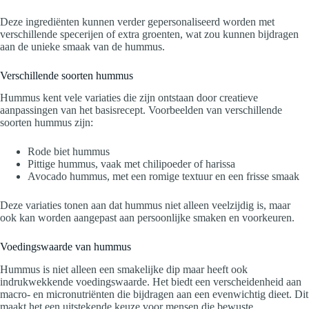
Deze ingrediënten kunnen verder gepersonaliseerd worden met
verschillende specerijen of extra groenten, wat zou kunnen bijdragen
aan de unieke smaak van de hummus.
Verschillende soorten hummus
Hummus kent vele variaties die zijn ontstaan door creatieve
aanpassingen van het basisrecept. Voorbeelden van verschillende
soorten hummus zijn:
Rode biet hummus
Pittige hummus, vaak met chilipoeder of harissa
Avocado hummus, met een romige textuur en een frisse smaak
Deze variaties tonen aan dat hummus niet alleen veelzijdig is, maar
ook kan worden aangepast aan persoonlijke smaken en voorkeuren.
Voedingswaarde van hummus
Hummus is niet alleen een smakelijke dip maar heeft ook
indrukwekkende voedingswaarde. Het biedt een verscheidenheid aan
macro- en micronutriënten die bijdragen aan een evenwichtig dieet. Dit
maakt het een uitstekende keuze voor mensen die bewuste