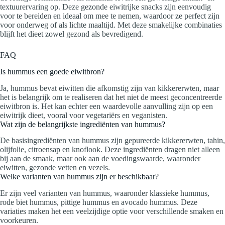
textuurervaring op. Deze gezonde eiwitrijke snacks zijn eenvoudig
voor te bereiden en ideaal om mee te nemen, waardoor ze perfect zijn
voor onderweg of als lichte maaltijd. Met deze smakelijke combinaties
blijft het dieet zowel gezond als bevredigend.
FAQ
Is hummus een goede eiwitbron?
Ja, hummus bevat eiwitten die afkomstig zijn van kikkererwten, maar
het is belangrijk om te realiseren dat het niet de meest geconcentreerde
eiwitbron is. Het kan echter een waardevolle aanvulling zijn op een
eiwitrijk dieet, vooral voor vegetariërs en veganisten.
Wat zijn de belangrijkste ingrediënten van hummus?
De basisingrediënten van hummus zijn gepureerde kikkererwten, tahin,
olijfolie, citroensap en knoflook. Deze ingrediënten dragen niet alleen
bij aan de smaak, maar ook aan de voedingswaarde, waaronder
eiwitten, gezonde vetten en vezels.
Welke varianten van hummus zijn er beschikbaar?
Er zijn veel varianten van hummus, waaronder klassieke hummus,
rode biet hummus, pittige hummus en avocado hummus. Deze
variaties maken het een veelzijdige optie voor verschillende smaken en
voorkeuren.