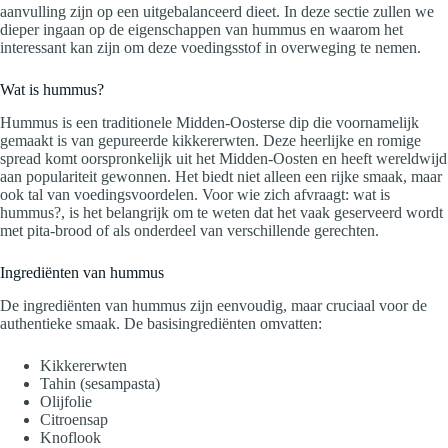
aanvulling zijn op een uitgebalanceerd dieet. In deze sectie zullen we
dieper ingaan op de eigenschappen van hummus en waarom het
interessant kan zijn om deze voedingsstof in overweging te nemen.
Wat is hummus?
Hummus is een traditionele Midden-Oosterse dip die voornamelijk
gemaakt is van gepureerde kikkererwten. Deze heerlijke en romige
spread komt oorspronkelijk uit het Midden-Oosten en heeft wereldwijd
aan populariteit gewonnen. Het biedt niet alleen een rijke smaak, maar
ook tal van voedingsvoordelen. Voor wie zich afvraagt: wat is
hummus?, is het belangrijk om te weten dat het vaak geserveerd wordt
met pita-brood of als onderdeel van verschillende gerechten.
Ingrediënten van hummus
De ingrediënten van hummus zijn eenvoudig, maar cruciaal voor de
authentieke smaak. De basisingrediënten omvatten:
Kikkererwten
Tahin (sesampasta)
Olijfolie
Citroensap
Knoflook