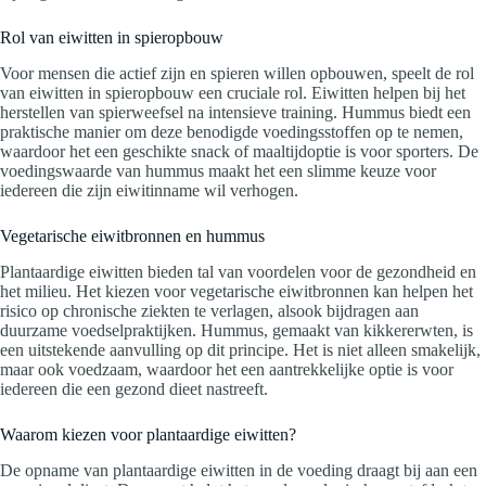
Rol van eiwitten in spieropbouw
Voor mensen die actief zijn en spieren willen opbouwen, speelt de rol
van eiwitten in spieropbouw een cruciale rol. Eiwitten helpen bij het
herstellen van spierweefsel na intensieve training. Hummus biedt een
praktische manier om deze benodigde voedingsstoffen op te nemen,
waardoor het een geschikte snack of maaltijdoptie is voor sporters. De
voedingswaarde van hummus maakt het een slimme keuze voor
iedereen die zijn eiwitinname wil verhogen.
Vegetarische eiwitbronnen en hummus
Plantaardige eiwitten bieden tal van voordelen voor de gezondheid en
het milieu. Het kiezen voor vegetarische eiwitbronnen kan helpen het
risico op chronische ziekten te verlagen, alsook bijdragen aan
duurzame voedselpraktijken. Hummus, gemaakt van kikkererwten, is
een uitstekende aanvulling op dit principe. Het is niet alleen smakelijk,
maar ook voedzaam, waardoor het een aantrekkelijke optie is voor
iedereen die een gezond dieet nastreeft.
Waarom kiezen voor plantaardige eiwitten?
De opname van plantaardige eiwitten in de voeding draagt bij aan een