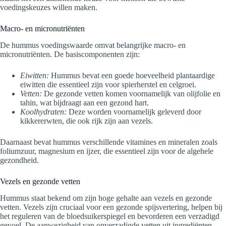
voedingskeuzes willen maken.
Macro- en micronutriënten
De hummus voedingswaarde omvat belangrijke macro- en
micronutriënten. De basiscomponenten zijn:
Eiwitten:
Hummus bevat een goede hoeveelheid plantaardige
eiwitten die essentieel zijn voor spierherstel en celgroei.
Vetten:
De gezonde vetten komen voornamelijk van olijfolie en
tahin, wat bijdraagt aan een gezond hart.
Koolhydraten:
Deze worden voornamelijk geleverd door
kikkererwten, die ook rijk zijn aan vezels.
Daarnaast bevat hummus verschillende vitamines en mineralen zoals
foliumzuur, magnesium en ijzer, die essentieel zijn voor de algehele
gezondheid.
Vezels en gezonde vetten
Hummus staat bekend om zijn hoge gehalte aan vezels en gezonde
vetten. Vezels zijn cruciaal voor een gezonde spijsvertering, helpen bij
het reguleren van de bloedsuikerspiegel en bevorderen een verzadigd
gevoel. De aanwezigheid van onverzadigde vetten uit ingrediënten