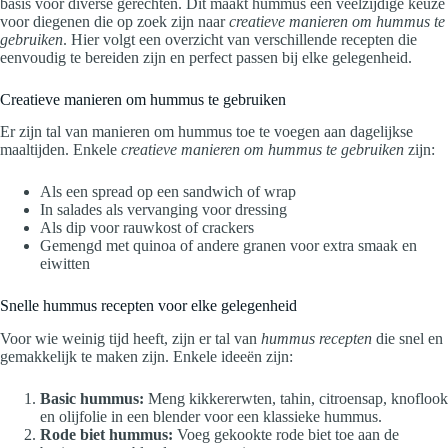
basis voor diverse gerechten. Dit maakt hummus een veelzijdige keuze
voor diegenen die op zoek zijn naar
creatieve manieren om hummus te
gebruiken
. Hier volgt een overzicht van verschillende recepten die
eenvoudig te bereiden zijn en perfect passen bij elke gelegenheid.
Creatieve manieren om hummus te gebruiken
Er zijn tal van manieren om hummus toe te voegen aan dagelijkse
maaltijden. Enkele
creatieve manieren om hummus te gebruiken
zijn:
Als een spread op een sandwich of wrap
In salades als vervanging voor dressing
Als dip voor rauwkost of crackers
Gemengd met quinoa of andere granen voor extra smaak en
eiwitten
Snelle hummus recepten voor elke gelegenheid
Voor wie weinig tijd heeft, zijn er tal van
hummus recepten
die snel en
gemakkelijk te maken zijn. Enkele ideeën zijn:
Basic hummus:
Meng kikkererwten, tahin, citroensap, knoflook
en olijfolie in een blender voor een klassieke hummus.
Rode biet hummus:
Voeg gekookte rode biet toe aan de