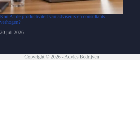
Kan AI de productiviteit van adviseurs en consultants
verhogen?
20 juli 2026
Copyright © 2026 - Advies Bedrijven