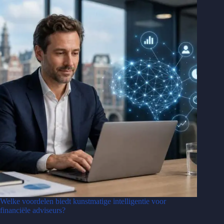
Welke voordelen biedt kunstmatige intelligentie voor
financiële adviseurs?