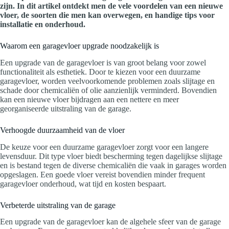
zijn. In dit artikel ontdekt men de vele voordelen van een nieuwe
vloer, de soorten die men kan overwegen, en handige tips voor
installatie en onderhoud.
Waarom een garagevloer upgrade noodzakelijk is
Een upgrade van de garagevloer is van groot belang voor zowel
functionaliteit als esthetiek. Door te kiezen voor een duurzame
garagevloer, worden veelvoorkomende problemen zoals slijtage en
schade door chemicaliën of olie aanzienlijk verminderd. Bovendien
kan een nieuwe vloer bijdragen aan een nettere en meer
georganiseerde uitstraling van de garage.
Verhoogde duurzaamheid van de vloer
De keuze voor een duurzame garagevloer zorgt voor een langere
levensduur. Dit type vloer biedt bescherming tegen dagelijkse slijtage
en is bestand tegen de diverse chemicaliën die vaak in garages worden
opgeslagen. Een goede vloer vereist bovendien minder frequent
garagevloer onderhoud, wat tijd en kosten bespaart.
Verbeterde uitstraling van de garage
Een upgrade van de garagevloer kan de algehele sfeer van de garage