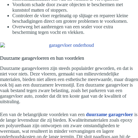
Voorkom schade door zware objecten te beschermen met
kunststof matten of stoppers.
Controleer de vloer regelmatig op slijtage en repareer kleine
beschadigingen direct om grotere problemen te voorkomen.
Overweeg het aanbrengen van een sealer voor extra
bescherming tegen vocht en vlekken.
Duurzame garagevloeren en hun voordelen
Duurzame garagevloeren zijn steeds populairder geworden, en dat is
niet voor niets. Deze vloeren, gemaakt van milieuvriendelijke
materialen, bieden niet alleen een esthetische meerwaarde, maar dragen
ook bij aan een duurzamere levensstijl. Een duurzame garagevloer is
vaak bestand tegen zware belasting, zoals het parkeren van een
garagevloer auto, zonder dat dit ten koste gaat van de kwaliteit of
uitstraling.
Een van de belangrijkste voordelen van een
duurzame garagevloer
is
de lange levensduur die zij bieden. Kwaliteitsmaterialen zoals epoxy
en polyurethaan zijn ontworpen om zware omstandigheden te
weerstaan, wat resulteert in minder vervangingen en lagere
onderhoudskosten op de lange termijn. Dit sluit naadloos aan bij de