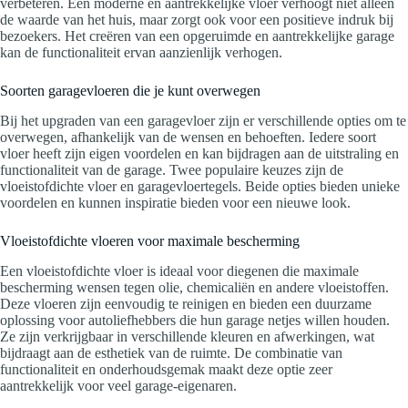
verbeteren. Een moderne en aantrekkelijke vloer verhoogt niet alleen
de waarde van het huis, maar zorgt ook voor een positieve indruk bij
bezoekers. Het creëren van een opgeruimde en aantrekkelijke garage
kan de functionaliteit ervan aanzienlijk verhogen.
Soorten garagevloeren die je kunt overwegen
Bij het upgraden van een garagevloer zijn er verschillende opties om te
overwegen, afhankelijk van de wensen en behoeften. Iedere soort
vloer heeft zijn eigen voordelen en kan bijdragen aan de uitstraling en
functionaliteit van de garage. Twee populaire keuzes zijn de
vloeistofdichte vloer en garagevloertegels. Beide opties bieden unieke
voordelen en kunnen inspiratie bieden voor een nieuwe look.
Vloeistofdichte vloeren voor maximale bescherming
Een vloeistofdichte vloer is ideaal voor diegenen die maximale
bescherming wensen tegen olie, chemicaliën en andere vloeistoffen.
Deze vloeren zijn eenvoudig te reinigen en bieden een duurzame
oplossing voor autoliefhebbers die hun garage netjes willen houden.
Ze zijn verkrijgbaar in verschillende kleuren en afwerkingen, wat
bijdraagt aan de esthetiek van de ruimte. De combinatie van
functionaliteit en onderhoudsgemak maakt deze optie zeer
aantrekkelijk voor veel garage-eigenaren.