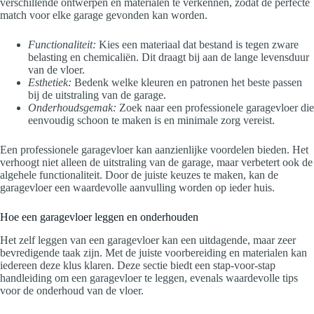
verschillende ontwerpen en materialen te verkennen, zodat de perfecte
match voor elke garage gevonden kan worden.
Functionaliteit:
Kies een materiaal dat bestand is tegen zware
belasting en chemicaliën. Dit draagt bij aan de lange levensduur
van de vloer.
Esthetiek:
Bedenk welke kleuren en patronen het beste passen
bij de uitstraling van de garage.
Onderhoudsgemak:
Zoek naar een professionele garagevloer die
eenvoudig schoon te maken is en minimale zorg vereist.
Een professionele garagevloer kan aanzienlijke voordelen bieden. Het
verhoogt niet alleen de uitstraling van de garage, maar verbetert ook de
algehele functionaliteit. Door de juiste keuzes te maken, kan de
garagevloer een waardevolle aanvulling worden op ieder huis.
Hoe een garagevloer leggen en onderhouden
Het zelf leggen van een garagevloer kan een uitdagende, maar zeer
bevredigende taak zijn. Met de juiste voorbereiding en materialen kan
iedereen deze klus klaren. Deze sectie biedt een stap-voor-stap
handleiding om een garagevloer te leggen, evenals waardevolle tips
voor de onderhoud van de vloer.