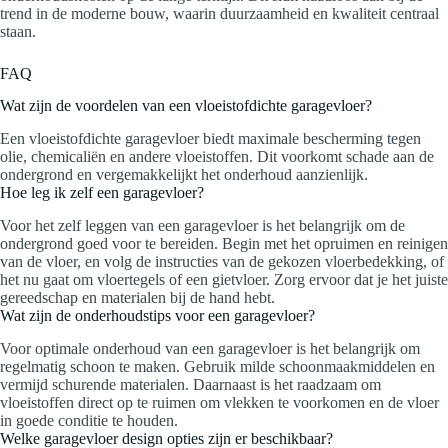
trend in de moderne bouw, waarin duurzaamheid en kwaliteit centraal
staan.
FAQ
Wat zijn de voordelen van een vloeistofdichte garagevloer?
Een vloeistofdichte garagevloer biedt maximale bescherming tegen
olie, chemicaliën en andere vloeistoffen. Dit voorkomt schade aan de
ondergrond en vergemakkelijkt het onderhoud aanzienlijk.
Hoe leg ik zelf een garagevloer?
Voor het zelf leggen van een garagevloer is het belangrijk om de
ondergrond goed voor te bereiden. Begin met het opruimen en reinigen
van de vloer, en volg de instructies van de gekozen vloerbedekking, of
het nu gaat om vloertegels of een gietvloer. Zorg ervoor dat je het juiste
gereedschap en materialen bij de hand hebt.
Wat zijn de onderhoudstips voor een garagevloer?
Voor optimale onderhoud van een garagevloer is het belangrijk om
regelmatig schoon te maken. Gebruik milde schoonmaakmiddelen en
vermijd schurende materialen. Daarnaast is het raadzaam om
vloeistoffen direct op te ruimen om vlekken te voorkomen en de vloer
in goede conditie te houden.
Welke garagevloer design opties zijn er beschikbaar?