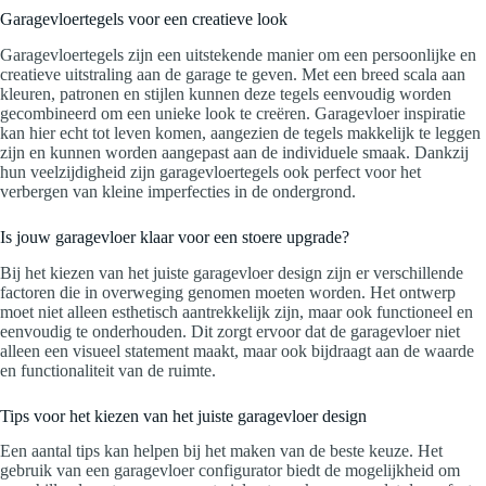
Garagevloertegels voor een creatieve look
Garagevloertegels zijn een uitstekende manier om een persoonlijke en
creatieve uitstraling aan de garage te geven. Met een breed scala aan
kleuren, patronen en stijlen kunnen deze tegels eenvoudig worden
gecombineerd om een unieke look te creëren. Garagevloer inspiratie
kan hier echt tot leven komen, aangezien de tegels makkelijk te leggen
zijn en kunnen worden aangepast aan de individuele smaak. Dankzij
hun veelzijdigheid zijn garagevloertegels ook perfect voor het
verbergen van kleine imperfecties in de ondergrond.
Is jouw garagevloer klaar voor een stoere upgrade?
Bij het kiezen van het juiste garagevloer design zijn er verschillende
factoren die in overweging genomen moeten worden. Het ontwerp
moet niet alleen esthetisch aantrekkelijk zijn, maar ook functioneel en
eenvoudig te onderhouden. Dit zorgt ervoor dat de garagevloer niet
alleen een visueel statement maakt, maar ook bijdraagt aan de waarde
en functionaliteit van de ruimte.
Tips voor het kiezen van het juiste garagevloer design
Een aantal tips kan helpen bij het maken van de beste keuze. Het
gebruik van een garagevloer configurator biedt de mogelijkheid om