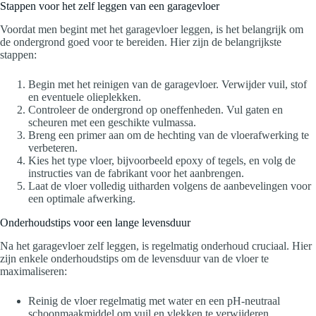
Stappen voor het zelf leggen van een garagevloer
Voordat men begint met het garagevloer leggen, is het belangrijk om
de ondergrond goed voor te bereiden. Hier zijn de belangrijkste
stappen:
Begin met het reinigen van de garagevloer. Verwijder vuil, stof
en eventuele olieplekken.
Controleer de ondergrond op oneffenheden. Vul gaten en
scheuren met een geschikte vulmassa.
Breng een primer aan om de hechting van de vloerafwerking te
verbeteren.
Kies het type vloer, bijvoorbeeld epoxy of tegels, en volg de
instructies van de fabrikant voor het aanbrengen.
Laat de vloer volledig uitharden volgens de aanbevelingen voor
een optimale afwerking.
Onderhoudstips voor een lange levensduur
Na het garagevloer zelf leggen, is regelmatig onderhoud cruciaal. Hier
zijn enkele onderhoudstips om de levensduur van de vloer te
maximaliseren:
Reinig de vloer regelmatig met water en een pH-neutraal
schoonmaakmiddel om vuil en vlekken te verwijderen.