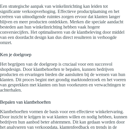
Een strategische aanpak van winkelinrichting kan leiden tot
significante verkoopverhoging. Effectieve productplaatsing en het
creëren van uitnodigende ruimtes zorgen ervoor dat klanten langer
blijven en meer producten ontdekken. Merken die speciale aandacht
besteden aan hun winkelinrichting hebben vaak hogere
conversiecijfers. Het optimaliseren van de klantbeleving door middel
van een doordacht design kan dus direct resulteren in verhoogde
omzet.
Ken je doelgroep
Het begrijpen van de doelgroep is cruciaal voor een succesvol
shopdesign. Door klantbehoeften te bepalen, kunnen bedrijven
producten en ervaringen bieden die aansluiten bij de wensen van hun
klanten. Dit proces begint met grondig marktonderzoek en het voeren
van gesprekken met klanten om hun voorkeuren en verwachtingen te
achterhalen.
Bepalen van klantbehoeften
Klantbehoeften vormen de basis voor een effectieve winkelervaring.
Door inzicht te krijgen in wat klanten willen en nodig hebben, kunnen
bedrijven hun aanbod beter afstemmen. Dit kan gedaan worden door
het analyseren van verkoopdata, klantenfeedback en trends in de