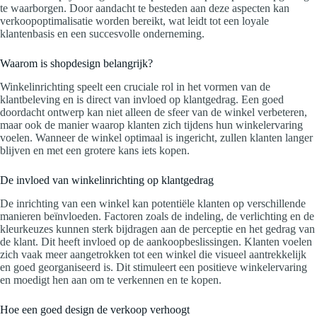
te waarborgen. Door aandacht te besteden aan deze aspecten kan
verkoopoptimalisatie worden bereikt, wat leidt tot een loyale
klantenbasis en een succesvolle onderneming.
Waarom is shopdesign belangrijk?
Winkelinrichting speelt een cruciale rol in het vormen van de
klantbeleving en is direct van invloed op klantgedrag. Een goed
doordacht ontwerp kan niet alleen de sfeer van de winkel verbeteren,
maar ook de manier waarop klanten zich tijdens hun winkelervaring
voelen. Wanneer de winkel optimaal is ingericht, zullen klanten langer
blijven en met een grotere kans iets kopen.
De invloed van winkelinrichting op klantgedrag
De inrichting van een winkel kan potentiële klanten op verschillende
manieren beïnvloeden. Factoren zoals de indeling, de verlichting en de
kleurkeuzes kunnen sterk bijdragen aan de perceptie en het gedrag van
de klant. Dit heeft invloed op de aankoopbeslissingen. Klanten voelen
zich vaak meer aangetrokken tot een winkel die visueel aantrekkelijk
en goed georganiseerd is. Dit stimuleert een positieve winkelervaring
en moedigt hen aan om te verkennen en te kopen.
Hoe een goed design de verkoop verhoogt