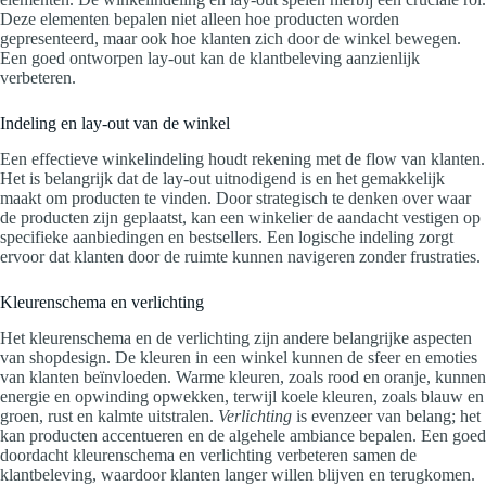
Deze elementen bepalen niet alleen hoe producten worden
gepresenteerd, maar ook hoe klanten zich door de winkel bewegen.
Een goed ontworpen lay-out kan de klantbeleving aanzienlijk
verbeteren.
Indeling en lay-out van de winkel
Een effectieve winkelindeling houdt rekening met de flow van klanten.
Het is belangrijk dat de lay-out uitnodigend is en het gemakkelijk
maakt om producten te vinden. Door strategisch te denken over waar
de producten zijn geplaatst, kan een winkelier de aandacht vestigen op
specifieke aanbiedingen en bestsellers. Een logische indeling zorgt
ervoor dat klanten door de ruimte kunnen navigeren zonder frustraties.
Kleurenschema en verlichting
Het kleurenschema en de verlichting zijn andere belangrijke aspecten
van shopdesign. De kleuren in een winkel kunnen de sfeer en emoties
van klanten beïnvloeden. Warme kleuren, zoals rood en oranje, kunnen
energie en opwinding opwekken, terwijl koele kleuren, zoals blauw en
groen, rust en kalmte uitstralen.
Verlichting
is evenzeer van belang; het
kan producten accentueren en de algehele ambiance bepalen. Een goed
doordacht kleurenschema en verlichting verbeteren samen de
klantbeleving, waardoor klanten langer willen blijven en terugkomen.