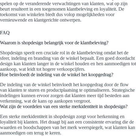
spelen op de veranderende verwachtingen van klanten, wat op zijn
beurt resulteert in een toegenomen klantbeleving en loyaliteit. De
toekomst van winkelen biedt dus volop mogelijkheden voor
vernieuwende en klantgerichte ontwerpen.
FAQ
Waarom is shopdesign belangrijk voor de klantbeleving?
Shopdesign speelt een cruciale rol in de klantbeleving omdat het de
sfeer, indeling en branding van de winkel bepaalt. Een goed doordacht
design kan klanten langer in de winkel houden en hen aanmoedigen tot
aankoop, wat leidt tot hogere verkoopcijfers.
Hoe beïnvloedt de indeling van de winkel het koopgedrag?
De indeling van de winkel beïnvloedt het koopgedrag door de flow
van klanten te sturen en productplaatsing te optimaliseren. Strategische
indelingen kunnen ervoor zorgen dat klanten meer tijd besteden aan
verkenning, wat de kans op aankopen vergroot.
Wat zijn de voordelen van een sterke merkidentiteit in shopdesign?
Een sterke merkidentiteit in shopdesign zorgt voor herkenning en
loyaliteit bij klanten. Het draagt bij aan een consistente ervaring die de
waarden en boodschappen van het merk weerspiegelt, wat klanten kan
aanmoedigen om terug te keren.