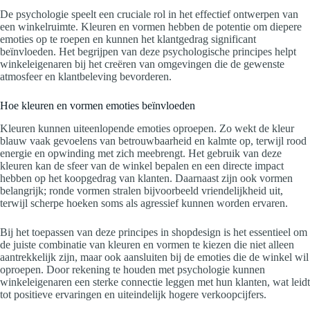
De psychologie speelt een cruciale rol in het effectief ontwerpen van
een winkelruimte. Kleuren en vormen hebben de potentie om diepere
emoties op te roepen en kunnen het klantgedrag significant
beïnvloeden. Het begrijpen van deze psychologische principes helpt
winkeleigenaren bij het creëren van omgevingen die de gewenste
atmosfeer en klantbeleving bevorderen.
Hoe kleuren en vormen emoties beïnvloeden
Kleuren kunnen uiteenlopende emoties oproepen. Zo wekt de kleur
blauw vaak gevoelens van betrouwbaarheid en kalmte op, terwijl rood
energie en opwinding met zich meebrengt. Het gebruik van deze
kleuren kan de sfeer van de winkel bepalen en een directe impact
hebben op het koopgedrag van klanten. Daarnaast zijn ook vormen
belangrijk; ronde vormen stralen bijvoorbeeld vriendelijkheid uit,
terwijl scherpe hoeken soms als agressief kunnen worden ervaren.
Bij het toepassen van deze principes in shopdesign is het essentieel om
de juiste combinatie van kleuren en vormen te kiezen die niet alleen
aantrekkelijk zijn, maar ook aansluiten bij de emoties die de winkel wil
oproepen. Door rekening te houden met psychologie kunnen
winkeleigenaren een sterke connectie leggen met hun klanten, wat leidt
tot positieve ervaringen en uiteindelijk hogere verkoopcijfers.