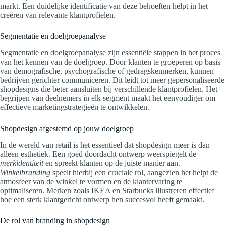
markt. Een duidelijke identificatie van deze behoeften helpt in het
creëren van relevante klantprofielen.
Segmentatie en doelgroepanalyse
Segmentatie en doelgroepanalyse zijn essentiële stappen in het proces
van het kennen van de doelgroep. Door klanten te groeperen op basis
van demografische, psychografische of gedragskenmerken, kunnen
bedrijven gerichter communiceren. Dit leidt tot meer gepersonaliseerde
shopdesigns die beter aansluiten bij verschillende klantprofielen. Het
begrijpen van deelnemers in elk segment maakt het eenvoudiger om
effectieve marketingstrategieën te ontwikkelen.
Shopdesign afgestemd op jouw doelgroep
In de wereld van retail is het essentieel dat shopdesign meer is dan
alleen esthetiek. Een goed doordacht ontwerp weerspiegelt de
merkidentiteit
en spreekt klanten op de juiste manier aan.
Winkelbranding
speelt hierbij een cruciale rol, aangezien het helpt de
atmosfeer van de winkel te vormen en de klantervaring te
optimaliseren. Merken zoals IKEA en Starbucks illustreren effectief
hoe een sterk klantgericht ontwerp hen succesvol heeft gemaakt.
De rol van branding in shopdesign