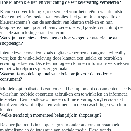
Hoe kunnen kleuren en verlichting de winkelervaring verbeteren?
Kleuren en verlichting zijn essentieel voor het creëren van de juiste
sfeer en het beïnvloeden van emoties. Het gebruik van specifieke
kleurenschema’s kan de aandacht van klanten trekken en hun
koopbeslissingen positief beïnvloeden, terwijl goede verlichting de
visuele aantrekkingskracht vergroot.
Wat zijn interactieve elementen en hoe voegen ze waarde toe aan
shopdesign?
Interactieve elementen, zoals digitale schermen en augmented reality,
verrijken de winkelbeleving door klanten een unieke en betrokken
ervaring te bieden. Deze technologieën kunnen informatie verstrekken
en het winkelproces plezieriger maken.
Waarom is mobiele optimalisatie belangrijk voor de moderne
consument?
Mobiele optimalisatie is van cruciaal belang omdat consumenten steeds
vaker hun mobiele apparaten gebruiken om te winkelen en informatie
te zoeken. Een naadloze online en offline ervaring zorgt ervoor dat
bedrijven relevant blijven en voldoen aan de verwachtingen van hun
klanten.
Welke trends zijn momenteel belangrijk in shopdesign?
Belangrijke trends in shopdesign zijn onder andere duurzaamheid,
minimalisme en de integratie van sociale media. Deze trends