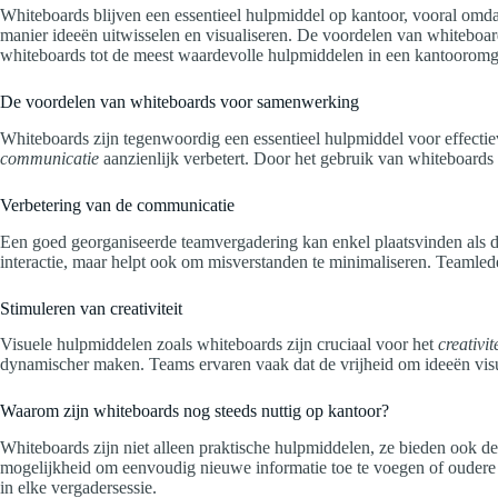
Whiteboards blijven een essentieel hulpmiddel op kantoor, vooral omd
manier ideeën uitwisselen en visualiseren. De voordelen van whiteboar
whiteboards tot de meest waardevolle hulpmiddelen in een kantooromge
De voordelen van whiteboards voor samenwerking
Whiteboards zijn tegenwoordig een essentieel hulpmiddel voor effectie
communicatie
aanzienlijk verbetert. Door het gebruik van whiteboards 
Verbetering van de communicatie
Een goed georganiseerde teamvergadering kan enkel plaatsvinden als 
interactie, maar helpt ook om misverstanden te minimaliseren. Teamle
Stimuleren van creativiteit
Visuele hulpmiddelen zoals whiteboards zijn cruciaal voor het
creativit
dynamischer maken. Teams ervaren vaak dat de vrijheid om ideeën visue
Waarom zijn whiteboards nog steeds nuttig op kantoor?
Whiteboards zijn niet alleen praktische hulpmiddelen, ze bieden ook de 
mogelijkheid om eenvoudig nieuwe informatie toe te voegen of oudere no
in elke vergadersessie.