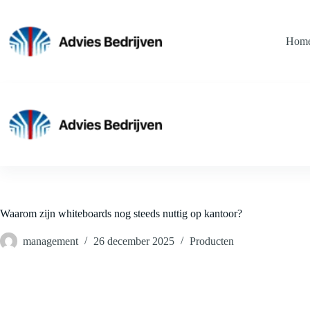
Ga
naar
de
Hom
inhoud
Waarom zijn whiteboards nog steeds nuttig op kantoor?
management
26 december 2025
Producten