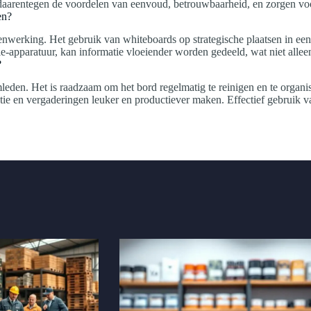
daarentegen de voordelen van eenvoud, betrouwbaarheid, en zorgen voor
en?
enwerking. Het gebruik van whiteboards op strategische plaatsen in een
ie-apparatuur, kan informatie vloeiender worden gedeeld, wat niet allee
?
mleden. Het is raadzaam om het bord regelmatig te reinigen en te organis
tie en vergaderingen leuker en productiever maken. Effectief gebruik v