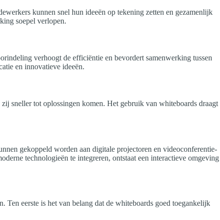
edewerkers kunnen snel hun ideeën op tekening zetten en gezamenlijk
king soepel verlopen.
oorindeling verhoogt de efficiëntie en bevordert samenwerking tussen
atie en innovatieve ideeën.
zij sneller tot oplossingen komen. Het gebruik van whiteboards draagt
kunnen gekoppeld worden aan digitale projectoren en videoconferentie-
moderne technologieën te integreren, ontstaat een interactieve omgeving
n. Ten eerste is het van belang dat de whiteboards goed toegankelijk