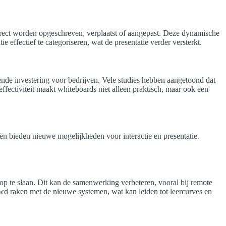
direct worden opgeschreven, verplaatst of aangepast. Deze dynamische
effectief te categoriseren, wat de presentatie verder versterkt.
ende investering voor bedrijven. Vele studies hebben aangetoond dat
effectiviteit maakt whiteboards niet alleen praktisch, maar ook een
ieën bieden nieuwe mogelijkheden voor interactie en presentatie.
 op te slaan. Dit kan de samenwerking verbeteren, vooral bij remote
d raken met de nieuwe systemen, wat kan leiden tot leercurves en