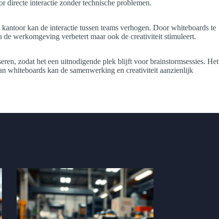
 directe interactie zonder technische problemen.
 kantoor kan de interactie tussen teams verhogen. Door whiteboards te
n de werkomgeving verbetert maar ook de creativiteit stimuleert.
eren, zodat het een uitnodigende plek blijft voor brainstormsessies. Het
an whiteboards kan de samenwerking en creativiteit aanzienlijk