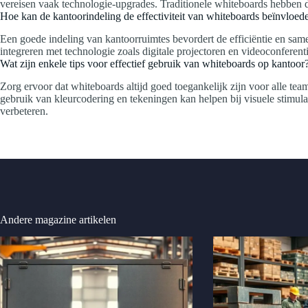
vereisen vaak technologie-upgrades. Traditionele whiteboards hebben 
Hoe kan de kantoorindeling de effectiviteit van whiteboards beïnvloed
Een goede indeling van kantoorruimtes bevordert de efficiëntie en sam
integreren met technologie zoals digitale projectoren en videoconferent
Wat zijn enkele tips voor effectief gebruik van whiteboards op kantoor
Zorg ervoor dat whiteboards altijd goed toegankelijk zijn voor alle tea
gebruik van kleurcodering en tekeningen kan helpen bij visuele stimula
verbeteren.
Andere magazine artikelen