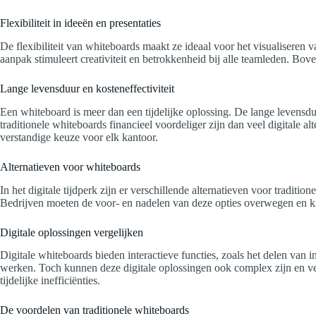
Flexibiliteit in ideeën en presentaties
De flexibiliteit van whiteboards maakt ze ideaal voor het visualisere
aanpak stimuleert creativiteit en betrokkenheid bij alle teamleden. Bov
Lange levensduur en kosteneffectiviteit
Een whiteboard is meer dan een tijdelijke oplossing. De lange levensd
traditionele whiteboards financieel voordeliger zijn dan veel digitale 
verstandige keuze voor elk kantoor.
Alternatieven voor whiteboards
In het digitale tijdperk zijn er verschillende alternatieven voor tradit
Bedrijven moeten de voor- en nadelen van deze opties overwegen en ki
Digitale oplossingen vergelijken
Digitale whiteboards bieden interactieve functies, zoals het delen van
werken. Toch kunnen deze digitale oplossingen ook complex zijn en v
tijdelijke inefficiënties.
De voordelen van traditionele whiteboards