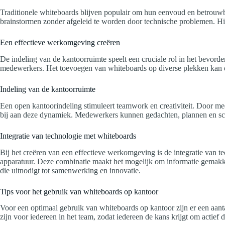
Traditionele whiteboards blijven populair om hun eenvoud en betrouwba
brainstormen zonder afgeleid te worden door technische problemen. Hi
Een effectieve werkomgeving creëren
De indeling van de kantoorruimte speelt een cruciale rol in het bevor
medewerkers. Het toevoegen van whiteboards op diverse plekken kan de
Indeling van de kantoorruimte
Een open kantoorindeling stimuleert teamwork en creativiteit. Door me
bij aan deze dynamiek. Medewerkers kunnen gedachten, plannen en sch
Integratie van technologie met whiteboards
Bij het creëren van een effectieve werkomgeving is de integratie van
apparatuur. Deze combinatie maakt het mogelijk om informatie gemakkeli
die uitnodigt tot samenwerking en innovatie.
Tips voor het gebruik van whiteboards op kantoor
Voor een optimaal gebruik van whiteboards op kantoor zijn er een aanta
zijn voor iedereen in het team, zodat iedereen de kans krijgt om actief 