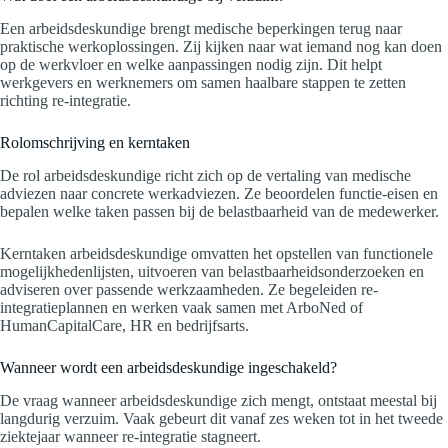
Een arbeidsdeskundige brengt medische beperkingen terug naar
praktische werkoplossingen. Zij kijken naar wat iemand nog kan doen
op de werkvloer en welke aanpassingen nodig zijn. Dit helpt
werkgevers en werknemers om samen haalbare stappen te zetten
richting re-integratie.
Rolomschrijving en kerntaken
De rol arbeidsdeskundige richt zich op de vertaling van medische
adviezen naar concrete werkadviezen. Ze beoordelen functie-eisen en
bepalen welke taken passen bij de belastbaarheid van de medewerker.
Kerntaken arbeidsdeskundige omvatten het opstellen van functionele
mogelijkhedenlijsten, uitvoeren van belastbaarheidsonderzoeken en
adviseren over passende werkzaamheden. Ze begeleiden re-
integratieplannen en werken vaak samen met ArboNed of
HumanCapitalCare, HR en bedrijfsarts.
Wanneer wordt een arbeidsdeskundige ingeschakeld?
De vraag wanneer arbeidsdeskundige zich mengt, ontstaat meestal bij
langdurig verzuim. Vaak gebeurt dit vanaf zes weken tot in het tweede
ziektejaar wanneer re-integratie stagneert.