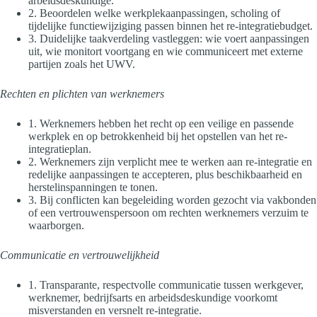
arbeidsdeskundige.
2. Beoordelen welke werkplekaanpassingen, scholing of
tijdelijke functiewijziging passen binnen het re-integratiebudget.
3. Duidelijke taakverdeling vastleggen: wie voert aanpassingen
uit, wie monitort voortgang en wie communiceert met externe
partijen zoals het UWV.
Rechten en plichten van werknemers
1. Werknemers hebben het recht op een veilige en passende
werkplek en op betrokkenheid bij het opstellen van het re-
integratieplan.
2. Werknemers zijn verplicht mee te werken aan re-integratie en
redelijke aanpassingen te accepteren, plus beschikbaarheid en
herstelinspanningen te tonen.
3. Bij conflicten kan begeleiding worden gezocht via vakbonden
of een vertrouwenspersoon om rechten werknemers verzuim te
waarborgen.
Communicatie en vertrouwelijkheid
1. Transparante, respectvolle communicatie tussen werkgever,
werknemer, bedrijfsarts en arbeidsdeskundige voorkomt
misverstanden en versnelt re-integratie.