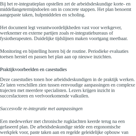
Bij het re-integratieplan opstellen zet de arbeidsdeskundige korte- en
middellangetermijndoelen om in concrete stappen. Het plan benoemt
aangepaste taken, hulpmiddelen en scholing.
Het document legt verantwoordelijkheden vast voor werkgever,
werknemer en externe partijen zoals re-integratiebureaus of
fysiotherapeuten. Duidelijke tijdslijnen maken voortgang meetbaar.
Monitoring en bijstelling horen bij de routine. Periodieke evaluaties
toetsen herstel en passen het plan aan op nieuwe inzichten.
Praktijkvoorbeelden en casestudies
Deze casestudies tonen hoe arbeidsdeskundigen in de praktijk werken.
Ze laten verschillen zien tussen eenvoudige aanpassingen en complexe
trajecten met meerdere specialisten. Lezers krijgen inzicht in
succesfactoren en veelvoorkomende valkuilen.
Succesvolle re-integratie met aanpassingen
Een medewerker met chronische rugklachten keerde terug na een
gefaseerd plan. De arbeidsdeskundige stelde een ergonomische
werkplek voor, paste taken aan en regelde geleidelijke opbouw van