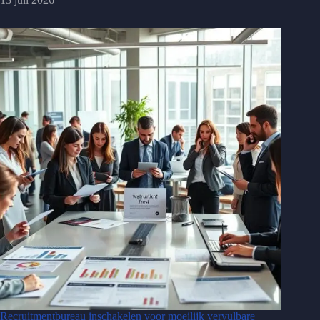
Recruitmentbureau inschakelen voor moeilijk vervulbare