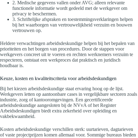
2. Medische gegevens vallen onder AVG; alleen relevante
functionele informatie wordt gedeeld met de werkgever om
privacy te beschermen.
3. Schriftelijke afspraken en toestemmingsverklaringen helpen
bij het waarborgen van vertrouwelijkheid verzuim en bouwen
vertrouwen op.
Heldere verwachtingen arbeidsdeskundige helpen bij het bepalen van
prioriteiten en het borgen van procedures. Door de stappen voor
werkgevers concreet uit te voeren en rechten werknemers verzuim te
respecteren, ontstaat een werkproces dat praktisch en juridisch
houdbaar is.
Keuze, kosten en kwaliteitscriteria voor arbeidsdeskundigen
Bij het kiezen arbeidsdeskundige staat ervaring hoog op de lijst.
Werkgevers letten op aantoonbare cases in vergelijkbare sectoren zoals
industrie, zorg of kantooromgevingen. Een gecertificeerde
arbeidsdeskundige aangesloten bij de NVvA of het Register
Arbeidsdeskundigen biedt extra zekerheid over opleiding en
vakbekwaamheid.
Kosten arbeidsdeskundige verschillen sterk: uurtarieven, dagtarieven
of vaste projectprijzen komen allemaal voor. Sommige bureaus bieden