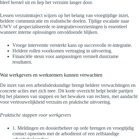
bleef herstel uit en liep het verzuim langer door.
Lessen verzuimtraject wijzen op het belang van vroegtijdige inzet,
heldere communicatie en realistische doelen. Tijdige escalatie naar
UWV of gespecialiseerde re-integratievoorzieningen is essentieel
wanneer interne oplossingen onvoldoende blijken.
Vroege interventie versterkt kans op succesvolle re-integratie.
Heldere rollen voorkomen vertraging in uitvoering.
Financiële steun voor aanpassingen versnelt duurzame
resultaten.
Wat werkgevers en werknemers kunnen verwachten
De inzet van een arbeidsdeskundige brengt heldere verwachtingen en
concrete acties met zich mee. Dit korte overzicht helpt beide partijen
bij het plannen van stappen en het bewaken van rechten, met aandacht
voor vertrouwelijkheid verzuim en praktische uitvoering.
Praktische stappen voor werkgevers
1. Meldingen en dossierbeheer op orde brengen en vroegtijdig
contact opnemen met de arbodienst of een zelfstandige