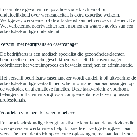
In complexe gevallen met psychosociale klachten of bij
onduidelijkheid over werkcapaciteit is extra expertise welkom.
Werkgever, werknemer of de arbodienst kan het verzoek indienen. De
Wet verbetering poortwachter kent momenten waarop advies van een
arbeidsdeskundige ondersteunt.
Verschil met bedrijfsarts en casemanager
De bedrijfsarts is een medisch specialist die gezondheidsklachten
beoordeelt en medische geschiktheid vaststelt. De casemanager
coördineert het verzuimproces en bewaakt termijnen en administratie.
Het verschil bedrijfsarts casemanager wordt duidelijk bij uitvoering: de
arbeidsdeskundige vertaalt medische informatie naar aanpassingen op
de werkplek en alternatieve functies. Deze taakverdeling voorkomt
belangenconflicten en zorgt voor complementaire advisering tussen
professionals.
Voordelen van inzet bij verzuimbeheer
Een arbeidsdeskundige brengt praktische kennis aan de werkvloer die
werkgevers en werknemers helpt bij snelle en veilige terugkeer naar
werk. De inzet richt zich op concrete oplossingen, met aandacht voor