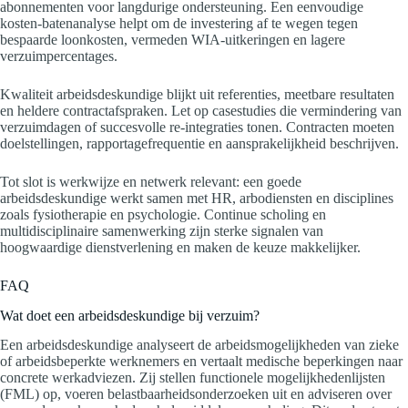
abonnementen voor langdurige ondersteuning. Een eenvoudige
kosten-batenanalyse helpt om de investering af te wegen tegen
bespaarde loonkosten, vermeden WIA-uitkeringen en lagere
verzuimpercentages.
Kwaliteit arbeidsdeskundige blijkt uit referenties, meetbare resultaten
en heldere contractafspraken. Let op casestudies die vermindering van
verzuimdagen of succesvolle re-integraties tonen. Contracten moeten
doelstellingen, rapportagefrequentie en aansprakelijkheid beschrijven.
Tot slot is werkwijze en netwerk relevant: een goede
arbeidsdeskundige werkt samen met HR, arbodiensten en disciplines
zoals fysiotherapie en psychologie. Continue scholing en
multidisciplinaire samenwerking zijn sterke signalen van
hoogwaardige dienstverlening en maken de keuze makkelijker.
FAQ
Wat doet een arbeidsdeskundige bij verzuim?
Een arbeidsdeskundige analyseert de arbeidsmogelijkheden van zieke
of arbeidsbeperkte werknemers en vertaalt medische beperkingen naar
concrete werkadviezen. Zij stellen functionele mogelijkhedenlijsten
(FML) op, voeren belastbaarheidsonderzoeken uit en adviseren over