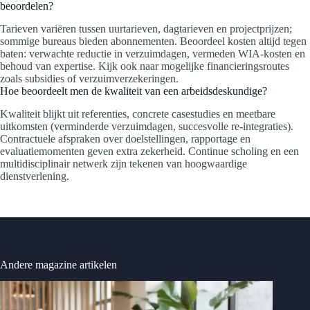
beoordelen?
Tarieven variëren tussen uurtarieven, dagtarieven en projectprijzen;
sommige bureaus bieden abonnementen. Beoordeel kosten altijd tegen
baten: verwachte reductie in verzuimdagen, vermeden WIA-kosten en
behoud van expertise. Kijk ook naar mogelijke financieringsroutes
zoals subsidies of verzuimverzekeringen.
Hoe beoordeelt men de kwaliteit van een arbeidsdeskundige?
Kwaliteit blijkt uit referenties, concrete casestudies en meetbare
uitkomsten (verminderde verzuimdagen, succesvolle re-integraties).
Contractuele afspraken over doelstellingen, rapportage en
evaluatiemomenten geven extra zekerheid. Continue scholing en een
multidisciplinair netwerk zijn tekenen van hoogwaardige
dienstverlening.
Andere magazine artikelen