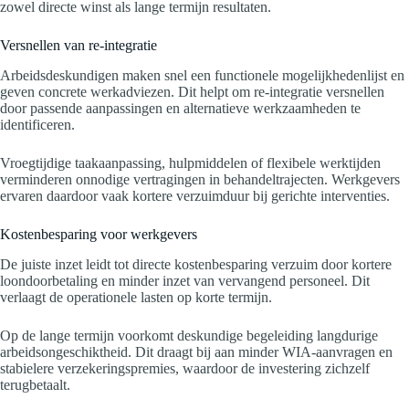
zowel directe winst als lange termijn resultaten.
Versnellen van re-integratie
Arbeidsdeskundigen maken snel een functionele mogelijkhedenlijst en
geven concrete werkadviezen. Dit helpt om re-integratie versnellen
door passende aanpassingen en alternatieve werkzaamheden te
identificeren.
Vroegtijdige taakaanpassing, hulpmiddelen of flexibele werktijden
verminderen onnodige vertragingen in behandeltrajecten. Werkgevers
ervaren daardoor vaak kortere verzuimduur bij gerichte interventies.
Kostenbesparing voor werkgevers
De juiste inzet leidt tot directe kostenbesparing verzuim door kortere
loondoorbetaling en minder inzet van vervangend personeel. Dit
verlaagt de operationele lasten op korte termijn.
Op de lange termijn voorkomt deskundige begeleiding langdurige
arbeidsongeschiktheid. Dit draagt bij aan minder WIA-aanvragen en
stabielere verzekeringspremies, waardoor de investering zichzelf
terugbetaalt.