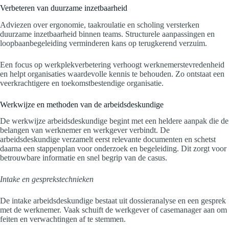
Verbeteren van duurzame inzetbaarheid
Adviezen over ergonomie, taakroulatie en scholing versterken
duurzame inzetbaarheid binnen teams. Structurele aanpassingen en
loopbaanbegeleiding verminderen kans op terugkerend verzuim.
Een focus op werkplekverbetering verhoogt werknemerstevredenheid
en helpt organisaties waardevolle kennis te behouden. Zo ontstaat een
veerkrachtigere en toekomstbestendige organisatie.
Werkwijze en methoden van de arbeidsdeskundige
De werkwijze arbeidsdeskundige begint met een heldere aanpak die de
belangen van werknemer en werkgever verbindt. De
arbeidsdeskundige verzamelt eerst relevante documenten en schetst
daarna een stappenplan voor onderzoek en begeleiding. Dit zorgt voor
betrouwbare informatie en snel begrip van de casus.
Intake en gesprekstechnieken
De intake arbeidsdeskundige bestaat uit dossieranalyse en een gesprek
met de werknemer. Vaak schuift de werkgever of casemanager aan om
feiten en verwachtingen af te stemmen.