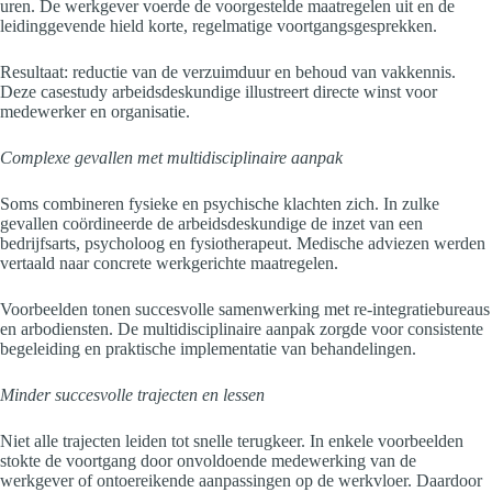
uren. De werkgever voerde de voorgestelde maatregelen uit en de
leidinggevende hield korte, regelmatige voortgangsgesprekken.
Resultaat: reductie van de verzuimduur en behoud van vakkennis.
Deze casestudy arbeidsdeskundige illustreert directe winst voor
medewerker en organisatie.
Complexe gevallen met multidisciplinaire aanpak
Soms combineren fysieke en psychische klachten zich. In zulke
gevallen coördineerde de arbeidsdeskundige de inzet van een
bedrijfsarts, psycholoog en fysiotherapeut. Medische adviezen werden
vertaald naar concrete werkgerichte maatregelen.
Voorbeelden tonen succesvolle samenwerking met re-integratiebureaus
en arbodiensten. De multidisciplinaire aanpak zorgde voor consistente
begeleiding en praktische implementatie van behandelingen.
Minder succesvolle trajecten en lessen
Niet alle trajecten leiden tot snelle terugkeer. In enkele voorbeelden
stokte de voortgang door onvoldoende medewerking van de
werkgever of ontoereikende aanpassingen op de werkvloer. Daardoor