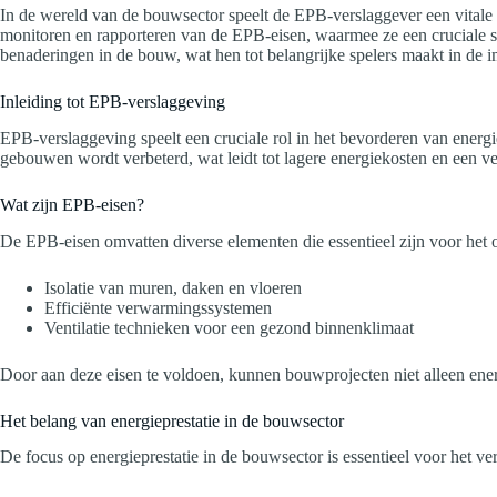
In de wereld van de bouwsector speelt de EPB-verslaggever een vitale 
monitoren en rapporteren van de EPB-eisen, waarmee ze een cruciale 
benaderingen in de bouw, wat hen tot belangrijke spelers maakt in de i
Inleiding tot EPB-verslaggeving
EPB-verslaggeving speelt een cruciale rol in het bevorderen van energ
gebouwen wordt verbeterd, wat leidt tot lagere energiekosten en een v
Wat zijn EPB-eisen?
De EPB-eisen omvatten diverse elementen die essentieel zijn voor het o
Isolatie van muren, daken en vloeren
Efficiënte verwarmingssystemen
Ventilatie technieken voor een gezond binnenklimaat
Door aan deze eisen te voldoen, kunnen bouwprojecten niet alleen ene
Het belang van energieprestatie in de bouwsector
De focus op energieprestatie in de bouwsector is essentieel voor het v