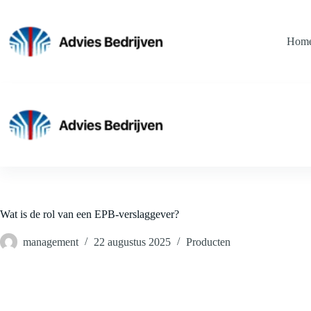
Ga
naar
de
Hom
inhoud
Wat is de rol van een EPB-verslaggever?
management
22 augustus 2025
Producten