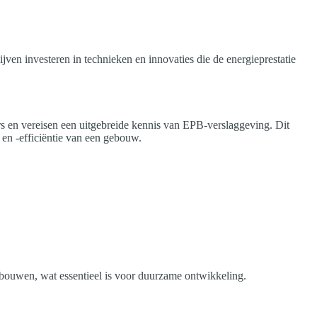
ven investeren in technieken en innovaties die de energieprestatie
ers en vereisen een uitgebreide kennis van EPB-verslaggeving. Dit
 en -efficiëntie van een gebouw.
ebouwen, wat essentieel is voor duurzame ontwikkeling.