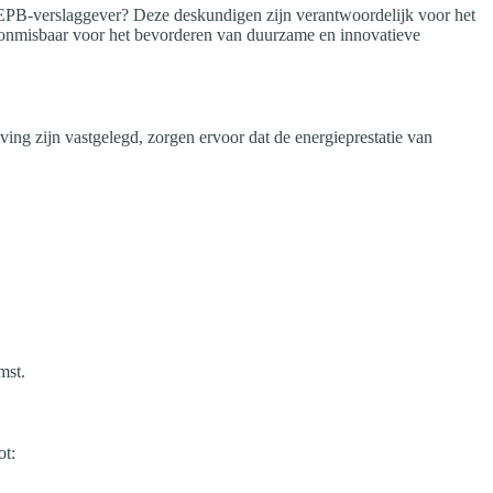
n EPB-verslaggever? Deze deskundigen zijn verantwoordelijk voor het
 onmisbaar voor het bevorderen van duurzame en innovatieve
ng zijn vastgelegd, zorgen ervoor dat de energieprestatie van
mst.
ot: