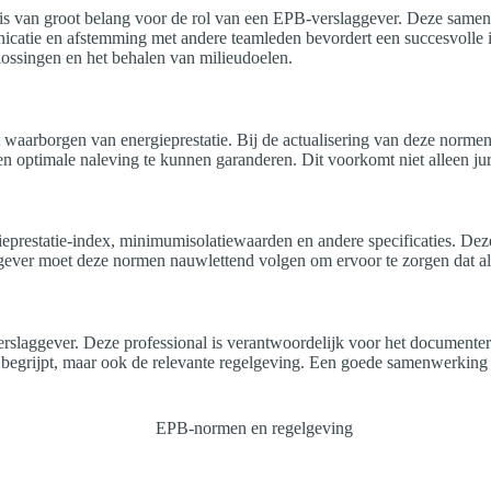
is van groot belang voor de rol van een EPB-verslaggever. Deze samen
catie en afstemming met andere teamleden bevordert een succesvolle i
lossingen en het behalen van milieudoelen.
waarborgen van energieprestatie. Bij de actualisering van deze normen 
n optimale naleving te kunnen garanderen. Dit voorkomt niet alleen ju
ieprestatie-index, minimumisolatiewaarden en andere specificaties. De
ever moet deze normen nauwlettend volgen om ervoor te zorgen dat all
rslaggever. Deze professional is verantwoordelijk voor het documenter
en begrijpt, maar ook de relevante regelgeving. Een goede samenwerking