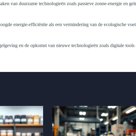
ken van duurzame technologieën zoals passieve zonne-energie en geïnt
de energie-efficiëntie als een vermindering van de ecologische voetaf
gelgeving en de opkomst van nieuwe technologieën zoals digitale too