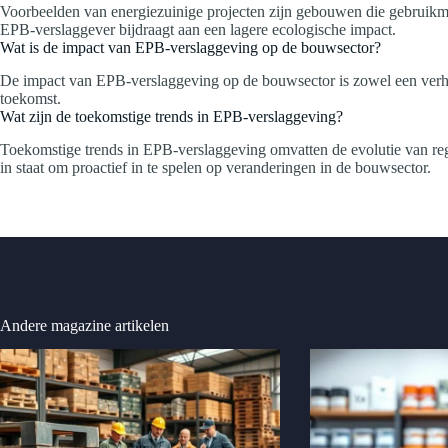
Voorbeelden van energiezuinige projecten zijn gebouwen die gebruikma
EPB-verslaggever bijdraagt aan een lagere ecologische impact.
Wat is de impact van EPB-verslaggeving op de bouwsector?
De impact van EPB-verslaggeving op de bouwsector is zowel een verhoog
toekomst.
Wat zijn de toekomstige trends in EPB-verslaggeving?
Toekomstige trends in EPB-verslaggeving omvatten de evolutie van re
in staat om proactief in te spelen op veranderingen in de bouwsector.
Andere magazine artikelen