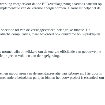
werking zorgt ervoor dat de EPB-verslaggeving naadloos aansluit op
mplementatie van de vereiste energienormen. Daarnaast helpt het de
speelt de rol van de verslaggever een belangrijke functie. De
ridische complicaties, maar bevordert ook duurzame bouwpraktijken.
ze normen zijn ontwikkeld om de energie-efficiëntie van gebouwen te
e projecten voldoen aan de regelgeving.
en en rapporteren van de energieprestatie van gebouwen. Hierdoor is
 met andere betrokken partijen binnen het bouwproject is essentieel om