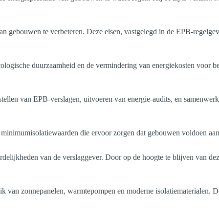
e van gebouwen te verbeteren. Deze eisen, vastgelegd in de EPB-regelge
 ecologische duurzaamheid en de vermindering van energiekosten voor be
ellen van EPB-verslagen, uitvoeren van energie-audits, en samenwerk
minimumisolatiewaarden die ervoor zorgen dat gebouwen voldoen aan de
lijkheden van de verslaggever. Door op de hoogte te blijven van deze 
ik van zonnepanelen, warmtepompen en moderne isolatiematerialen. De 