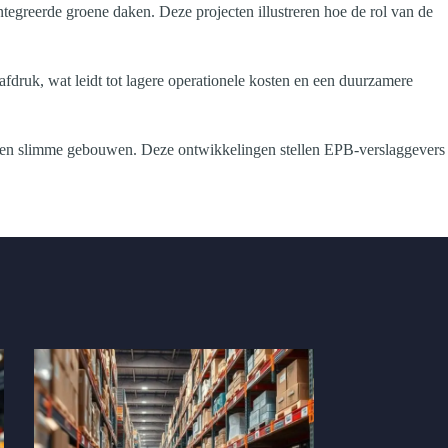
egreerde groene daken. Deze projecten illustreren hoe de rol van de
druk, wat leidt tot lagere operationele kosten en een duurzamere
ls en slimme gebouwen. Deze ontwikkelingen stellen EPB-verslaggevers