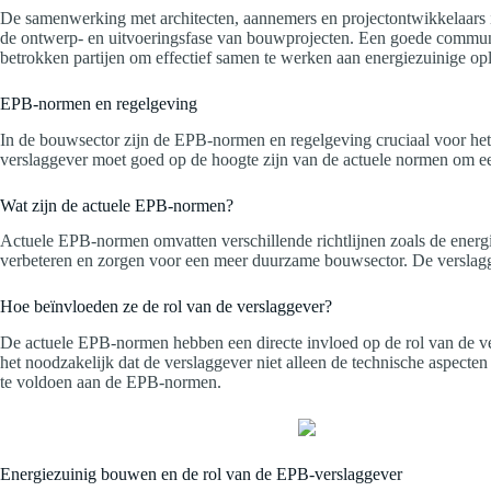
De samenwerking met architecten, aannemers en projectontwikkelaars 
de ontwerp- en uitvoeringsfase van bouwprojecten. Een goede communi
betrokken partijen om effectief samen te werken aan energiezuinige op
EPB-normen en regelgeving
In de bouwsector zijn de EPB-normen en regelgeving cruciaal voor het 
verslaggever moet goed op de hoogte zijn van de actuele normen om ee
Wat zijn de actuele EPB-normen?
Actuele EPB-normen omvatten verschillende richtlijnen zoals de energ
verbeteren en zorgen voor een meer duurzame bouwsector. De verslagg
Hoe beïnvloeden ze de rol van de verslaggever?
De actuele EPB-normen hebben een directe invloed op de rol van de ve
het noodzakelijk dat de verslaggever niet alleen de technische aspect
te voldoen aan de EPB-normen.
Energiezuinig bouwen en de rol van de EPB-verslaggever