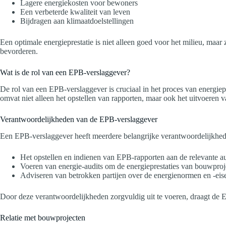
Lagere energiekosten voor bewoners
Een verbeterde kwaliteit van leven
Bijdragen aan klimaatdoelstellingen
Een optimale energieprestatie is niet alleen goed voor het milieu, maa
bevorderen.
Wat is de rol van een EPB-verslaggever?
De rol van een EPB-verslaggever is cruciaal in het proces van energiep
omvat niet alleen het opstellen van rapporten, maar ook het uitvoeren 
Verantwoordelijkheden van de EPB-verslaggever
Een EPB-verslaggever heeft meerdere belangrijke verantwoordelijkhe
Het opstellen en indienen van EPB-rapporten aan de relevante aut
Voeren van energie-audits om de energieprestaties van bouwproje
Adviseren van betrokken partijen over de energienormen en -eis
Door deze verantwoordelijkheden zorgvuldig uit te voeren, draagt de E
Relatie met bouwprojecten