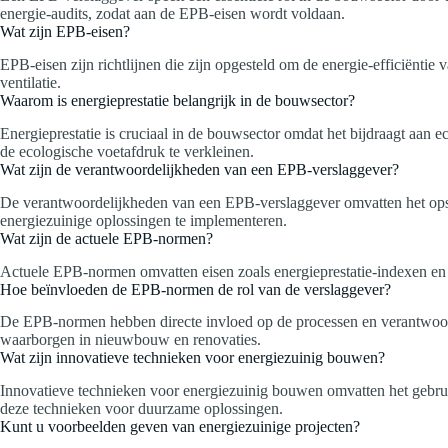
energie-audits, zodat aan de EPB-eisen wordt voldaan.
Wat zijn EPB-eisen?
EPB-eisen zijn richtlijnen die zijn opgesteld om de energie-efficiënti
ventilatie.
Waarom is energieprestatie belangrijk in de bouwsector?
Energieprestatie is cruciaal in de bouwsector omdat het bijdraagt aan
de ecologische voetafdruk te verkleinen.
Wat zijn de verantwoordelijkheden van een EPB-verslaggever?
De verantwoordelijkheden van een EPB-verslaggever omvatten het opst
energiezuinige oplossingen te implementeren.
Wat zijn de actuele EPB-normen?
Actuele EPB-normen omvatten eisen zoals energieprestatie-indexen en 
Hoe beïnvloeden de EPB-normen de rol van de verslaggever?
De EPB-normen hebben directe invloed op de processen en verantwoorde
waarborgen in nieuwbouw en renovaties.
Wat zijn innovatieve technieken voor energiezuinig bouwen?
Innovatieve technieken voor energiezuinig bouwen omvatten het gebru
deze technieken voor duurzame oplossingen.
Kunt u voorbeelden geven van energiezuinige projecten?