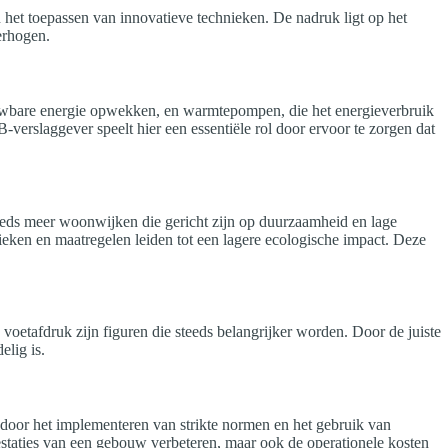
het toepassen van innovatieve technieken. De nadruk ligt op het
erhogen.
euwbare energie opwekken, en warmtepompen, die het energieverbruik
erslaggever speelt hier een essentiële rol door ervoor te zorgen dat
teeds meer woonwijken die gericht zijn op duurzaamheid en lage
ieken en maatregelen leiden tot een lagere ecologische impact. Deze
voetafdruk zijn figuren die steeds belangrijker worden. Door de juiste
elig is.
door het implementeren van strikte normen en het gebruik van
restaties van een gebouw verbeteren, maar ook de operationele kosten