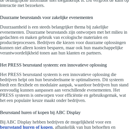
de belangrijkste informatie snel toegankelijk is. Dit vergroot de kans op
interactie met bezoekers.
Duurzame beursstands voor zakelijke evenementen
Duurzaamheid is een steeds belangrijker thema bij zakelijke
evenementen. Duurzame beursstands zijn ontworpen met het milieu in
gedachten en maken gebruik van ecologische materialen en
productieprocessen. Bedrijven die kiezen voor duurzame oplossingen
kunnen niet alleen kosten besparen, maar ook hun maatschappelijke
verantwoordelijkheid tonen aan hun klanten en partners.
Het PRESS beursstand systeem: een innovatieve oplossing
Het PRESS beursstand systeem is een innovatieve oplossing die
bedrijven helpt om hun beursdeelname te optimaliseren. Dit systeem
biedt een flexibele en modulaire aanpak, waardoor bedrijven hun stand
eenvoudig kunnen aanpassen aan verschillende evenementen. Het
PRESS systeem is ontworpen voor efficiëntie en gebruiksgemak, wat
het een populaire keuze maakt onder bedrijven.
Beursstand huren of kopen bij ABC Display
Bij ABC Display hebben bedrijven de mogelijkheid voor een
beursstand huren of kopen
, afhankelijk van hun behoeften en