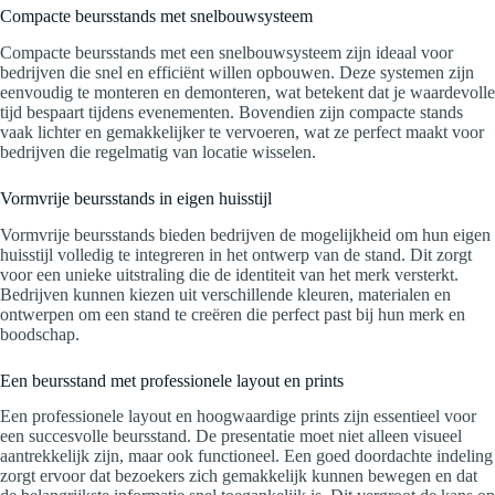
Compacte beursstands met snelbouwsysteem
Compacte beursstands met een snelbouwsysteem zijn ideaal voor
bedrijven die snel en efficiënt willen opbouwen. Deze systemen zijn
eenvoudig te monteren en demonteren, wat betekent dat je waardevolle
tijd bespaart tijdens evenementen. Bovendien zijn compacte stands
vaak lichter en gemakkelijker te vervoeren, wat ze perfect maakt voor
bedrijven die regelmatig van locatie wisselen.
Vormvrije beursstands in eigen huisstijl
Vormvrije beursstands bieden bedrijven de mogelijkheid om hun eigen
huisstijl volledig te integreren in het ontwerp van de stand. Dit zorgt
voor een unieke uitstraling die de identiteit van het merk versterkt.
Bedrijven kunnen kiezen uit verschillende kleuren, materialen en
ontwerpen om een stand te creëren die perfect past bij hun merk en
boodschap.
Een beursstand met professionele layout en prints
Een professionele layout en hoogwaardige prints zijn essentieel voor
een succesvolle beursstand. De presentatie moet niet alleen visueel
aantrekkelijk zijn, maar ook functioneel. Een goed doordachte indeling
zorgt ervoor dat bezoekers zich gemakkelijk kunnen bewegen en dat