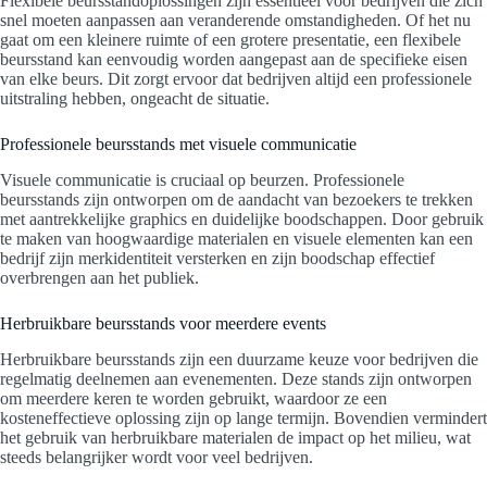
Flexibele beursstandoplossingen zijn essentieel voor bedrijven die zich
snel moeten aanpassen aan veranderende omstandigheden. Of het nu
gaat om een kleinere ruimte of een grotere presentatie, een flexibele
beursstand kan eenvoudig worden aangepast aan de specifieke eisen
van elke beurs. Dit zorgt ervoor dat bedrijven altijd een professionele
uitstraling hebben, ongeacht de situatie.
Professionele beursstands met visuele communicatie
Visuele communicatie is cruciaal op beurzen. Professionele
beursstands zijn ontworpen om de aandacht van bezoekers te trekken
met aantrekkelijke graphics en duidelijke boodschappen. Door gebruik
te maken van hoogwaardige materialen en visuele elementen kan een
bedrijf zijn merkidentiteit versterken en zijn boodschap effectief
overbrengen aan het publiek.
Herbruikbare beursstands voor meerdere events
Herbruikbare beursstands zijn een duurzame keuze voor bedrijven die
regelmatig deelnemen aan evenementen. Deze stands zijn ontworpen
om meerdere keren te worden gebruikt, waardoor ze een
kosteneffectieve oplossing zijn op lange termijn. Bovendien vermindert
het gebruik van herbruikbare materialen de impact op het milieu, wat
steeds belangrijker wordt voor veel bedrijven.