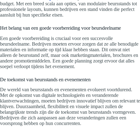
budget. Met een breed scala aan opties, van modulaire beursstands tot
professionele layouts, kunnen bedrijven een stand vinden die perfect
aansluit bij hun specifieke eisen.
Het belang van een goede voorbereiding voor beursdeelname
Een goede voorbereiding is cruciaal voor een succesvolle
beursdeelname. Bedrijven moeten ervoor zorgen dat ze alle benodigde
materialen en informatie op tijd klaar hebben staan. Dit omvat niet
alleen de beursstand zelf, maar ook marketingmaterialen, brochures en
andere promotiemiddelen. Een goede planning zorgt ervoor dat alles
soepel verloopt tijdens het evenement.
De toekomst van beursstands en evenementen
De wereld van beursstands en evenementen evolueert voortdurend.
Met de opkomst van digitale technologieën en veranderende
klantverwachtingen, moeten bedrijven innovatief blijven om relevant te
blijven. Duurzaamheid, flexibiliteit en visuele impact zullen de
belangrijkste trends zijn die de toekomst van beursstands vormgeven.
Bedrijven die zich aanpassen aan deze veranderingen zullen een
voorsprong hebben op hun concurrenten.