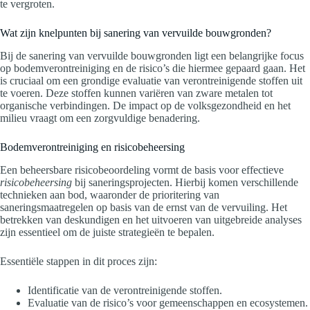
te vergroten.
Wat zijn knelpunten bij sanering van vervuilde bouwgronden?
Bij de sanering van vervuilde bouwgronden ligt een belangrijke focus
op bodemverontreiniging en de risico’s die hiermee gepaard gaan. Het
is cruciaal om een grondige evaluatie van verontreinigende stoffen uit
te voeren. Deze stoffen kunnen variëren van zware metalen tot
organische verbindingen. De impact op de volksgezondheid en het
milieu vraagt om een zorgvuldige benadering.
Bodemverontreiniging en risicobeheersing
Een beheersbare risicobeoordeling vormt de basis voor effectieve
risicobeheersing
bij saneringsprojecten. Hierbij komen verschillende
technieken aan bod, waaronder de prioritering van
saneringsmaatregelen op basis van de ernst van de vervuiling. Het
betrekken van deskundigen en het uitvoeren van uitgebreide analyses
zijn essentieel om de juiste strategieën te bepalen.
Essentiële stappen in dit proces zijn:
Identificatie van de verontreinigende stoffen.
Evaluatie van de risico’s voor gemeenschappen en ecosystemen.