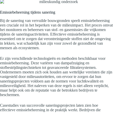
Emissiebeheersing tijdens sanering
Bij de sanering van vervuilde bouwgronden speelt emissiebeheersing
een cruciale rol in het beperken van de milieuimpact. Het proces omvat
het monitoren en beheersen van stof- en gasemissies die vrijkomen
tijdens de saneringsactiviteiten. Effectieve emissiebeheersing is
essentieel om te zorgen dat verontreinigende stoffen niet de omgeving
in lekken, wat schadelijk kan zijn voor zowel de gezondheid van
mensen als ecosystemen.
Er zijn verschillende technologieën en methoden beschikbaar voor
emissiebeheersing. Deze variëren van dampafzuiging en
stofbestrijdingstechnieken tot geavanceerde filtratiesystemen.
Ondernemers moeten zich ook houden aan wettelijke vereisten die zijn
vastgesteld door milieuautoriteiten, om ervoor te zorgen dat hun
saneringsprojecten voldoen aan de normen voor luchtkwaliteit en
milieuveiligheid. Het naleven van deze regels is niet alleen verplicht,
maar helpt ook om de reputatie van de betrokken bedrijven te
beschermen.
Casestudies van succesvolle saneringsprojecten laten zien hoe
effectieve emissiebeheersing in de praktijk werkt. Bedrijven die