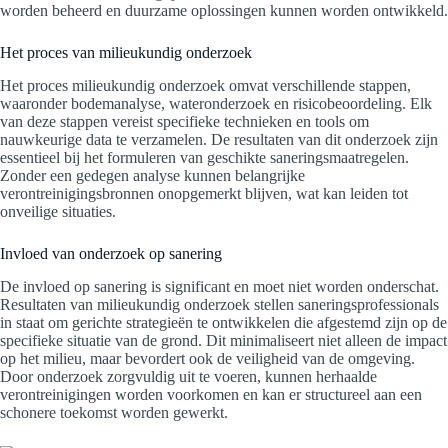
worden beheerd en duurzame oplossingen kunnen worden ontwikkeld.
Het proces van milieukundig onderzoek
Het proces milieukundig onderzoek omvat verschillende stappen,
waaronder bodemanalyse, wateronderzoek en risicobeoordeling. Elk
van deze stappen vereist specifieke technieken en tools om
nauwkeurige data te verzamelen. De resultaten van dit onderzoek zijn
essentieel bij het formuleren van geschikte saneringsmaatregelen.
Zonder een gedegen analyse kunnen belangrijke
verontreinigingsbronnen onopgemerkt blijven, wat kan leiden tot
onveilige situaties.
Invloed van onderzoek op sanering
De invloed op sanering is significant en moet niet worden onderschat.
Resultaten van milieukundig onderzoek stellen saneringsprofessionals
in staat om gerichte strategieën te ontwikkelen die afgestemd zijn op de
specifieke situatie van de grond. Dit minimaliseert niet alleen de impact
op het milieu, maar bevordert ook de veiligheid van de omgeving.
Door onderzoek zorgvuldig uit te voeren, kunnen herhaalde
verontreinigingen worden voorkomen en kan er structureel aan een
schonere toekomst worden gewerkt.