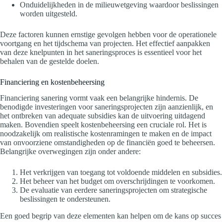
Onduidelijkheden in de milieuwetgeving waardoor beslissingen
worden uitgesteld.
Deze factoren kunnen ernstige gevolgen hebben voor de operationele
voortgang en het tijdschema van projecten. Het effectief aanpakken
van deze knelpunten in het saneringsproces is essentieel voor het
behalen van de gestelde doelen.
Financiering en kostenbeheersing
Financiering sanering vormt vaak een belangrijke hindernis. De
benodigde investeringen voor saneringsprojecten zijn aanzienlijk, en
het ontbreken van adequate subsidies kan de uitvoering uitdagend
maken. Bovendien speelt kostenbeheersing een cruciale rol. Het is
noodzakelijk om realistische kostenramingen te maken en de impact
van onvoorziene omstandigheden op de financiën goed te beheersen.
Belangrijke overwegingen zijn onder andere:
Het verkrijgen van toegang tot voldoende middelen en subsidies.
Het beheer van het budget om overschrijdingen te voorkomen.
De evaluatie van eerdere saneringsprojecten om strategische
beslissingen te ondersteunen.
Een goed begrip van deze elementen kan helpen om de kans op succes