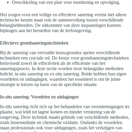
Ontwikkeling van een plan voor monitoring en opvolging.
Het zorgen voor een veilige en effectieve sanering vereist niet alleen
technische kennis maar ook de samenwerking tussen verschillende
belanghebbenden. De uitkomsten van deze inspanningen kunnen
bijdragen aan het herstellen van de leefomgeving.
Effectieve grondsaneringstechnieken
Bij de sanering van vervuilde bouwgronden spelen verschillende
technieken een cruciale rol. De keuze voor grondsaneringstechnieken
beïnvloedt zowel de effectiviteit als de efficiëntie van het
saneringsproces. In deze sectie worden twee belangrijke methoden
belicht: in-situ sanering en ex-situ sanering. Beide hebben hun eigen
voordelen en uitdagingen, waardoor het essentieel is om de juiste
strategie te kiezen op basis van de specifieke situatie.
In-situ sanering: Voordelen en uitdagingen
In-situ sanering richt zich op het behandelen van verontreinigingen ter
plaatse, wat leidt tot lagere kosten en minder verstoring van de
omgeving. Deze techniek maakt gebruik van verschillende methoden,
zoals bioremediatie en chemische oxidatie. Ondanks de voordelen
staan professionals ook voor uitdagingen, zoals het verkrijgen van