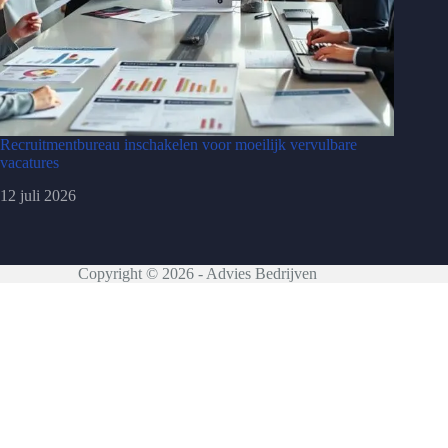
Recruitmentbureau inschakelen voor moeilijk vervulbare
vacatures
12 juli 2026
Copyright © 2026 - Advies Bedrijven