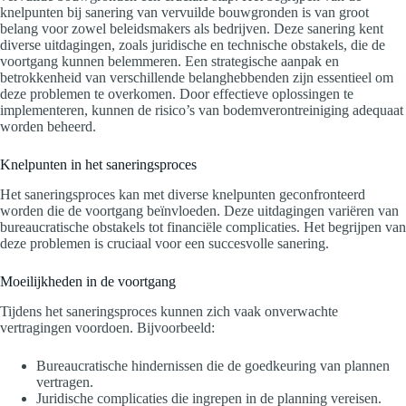
knelpunten bij sanering van vervuilde bouwgronden is van groot
belang voor zowel beleidsmakers als bedrijven. Deze sanering kent
diverse uitdagingen, zoals juridische en technische obstakels, die de
voortgang kunnen belemmeren. Een strategische aanpak en
betrokkenheid van verschillende belanghebbenden zijn essentieel om
deze problemen te overkomen. Door effectieve oplossingen te
implementeren, kunnen de risico’s van bodemverontreiniging adequaat
worden beheerd.
Knelpunten in het saneringsproces
Het saneringsproces kan met diverse knelpunten geconfronteerd
worden die de voortgang beïnvloeden. Deze uitdagingen variëren van
bureaucratische obstakels tot financiële complicaties. Het begrijpen van
deze problemen is cruciaal voor een succesvolle sanering.
Moeilijkheden in de voortgang
Tijdens het saneringsproces kunnen zich vaak onverwachte
vertragingen voordoen. Bijvoorbeeld:
Bureaucratische hindernissen die de goedkeuring van plannen
vertragen.
Juridische complicaties die ingrepen in de planning vereisen.