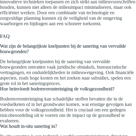
innovatieve technieken toepassen en zich strikt aan milieuvoorschriften
houden, kunnen niet alleen de milieuimpact minimaliseren, maar ook
efficiënter werken. Door een combinatie van technologie en
zorgvuldige planning kunnen zij de veiligheid van de omgeving
waarborgen en bijdragen aan een schonere toekomst.
FAQ
Wat zijn de belangrijkste knelpunten bij de sanering van vervuilde
bouwgronden?
De belangrijkste knelpunten bij de sanering van vervuilde
bouwgronden omvatten vaak juridische obstakels, bureaucratische
vertragingen, en onduidelijkheden in milieuwetgeving. Ook financiële
aspecten, zoals hoge kosten en het zoeken naar subsidies, spelen een
grote rol in het saneringsproces.
Hoe beïnvloedt bodemverontreiniging de volksgezondheid?
Bodemverontreiniging kan schadelijke stoffen bevatten die in de
voedselketen of in het grondwater komen, wat ernstige gevolgen kan
hebben voor de volksgezondheid. Het is cruciaal om een gedegen
risicobeoordeling uit te voeren om de impact op de gezondheid te
evalueren.
Wat houdt in-situ sanering in?