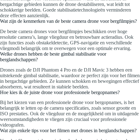
bergachtige gebieden kunnen de drone destabiliseren, wat leidt tot
schokkerige beelden. Goede stabilisatietechnologieën verminderen
deze effecten aanzienlijk.
Wat zijn de kenmerken van de beste camera drone voor bergfilmpjes?
De beste camera drones voor bergfilmpjes beschikken over hoge
resolutie camera’s, lange vliegduur en betrouwbare actieradius. Ook
zijn functies zoals obstakeldetectie, GPS-navigatie en verschillende
vliegmodi belangrijk om te overwegen voor een optimale ervaring.
Welke drones hebben de beste gimbal stabilisatie voor
berglandschappen?
Drones zoals de DJI Phantom 4 Pro en de DJI Mavic 3 hebben een
uitstekende gimbal stabilisatie, waardoor ze perfect zijn voor het filmen
in bergachtige gebieden. Ze kunnen schokken en bewegingen effectief
absorberen, wat resulteert in stabiele beelden.
Hoe kies ik de juiste drone voor professionele bergopnames?
Bij het kiezen van een professionele drone voor bergopnames, is het
belangrijk te letten op de camera specificaties, zoals sensor grootte en
ISO prestaties. Ook de vliegduur en de mogelijkheid om in uitdagende
weersomstandigheden te vliegen zijn cruciaal voor professionele
videografen.
Wat zijn enkele tips voor het filmen met drones in berglandschappen?