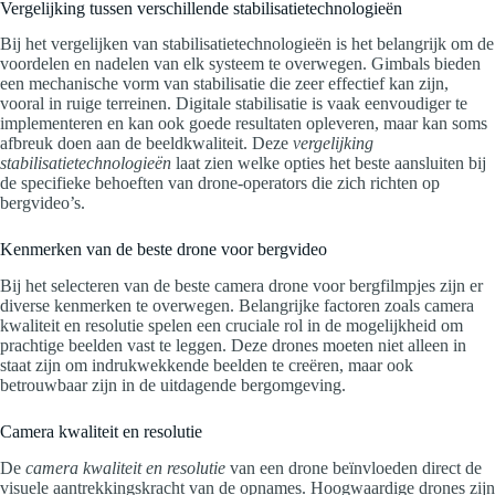
Vergelijking tussen verschillende stabilisatietechnologieën
Bij het vergelijken van stabilisatietechnologieën is het belangrijk om de
voordelen en nadelen van elk systeem te overwegen. Gimbals bieden
een mechanische vorm van stabilisatie die zeer effectief kan zijn,
vooral in ruige terreinen. Digitale stabilisatie is vaak eenvoudiger te
implementeren en kan ook goede resultaten opleveren, maar kan soms
afbreuk doen aan de beeldkwaliteit. Deze
vergelijking
stabilisatietechnologieën
laat zien welke opties het beste aansluiten bij
de specifieke behoeften van drone-operators die zich richten op
bergvideo’s.
Kenmerken van de beste drone voor bergvideo
Bij het selecteren van de beste camera drone voor bergfilmpjes zijn er
diverse kenmerken te overwegen. Belangrijke factoren zoals camera
kwaliteit en resolutie spelen een cruciale rol in de mogelijkheid om
prachtige beelden vast te leggen. Deze drones moeten niet alleen in
staat zijn om indrukwekkende beelden te creëren, maar ook
betrouwbaar zijn in de uitdagende bergomgeving.
Camera kwaliteit en resolutie
De
camera kwaliteit en resolutie
van een drone beïnvloeden direct de
visuele aantrekkingskracht van de opnames. Hoogwaardige drones zijn