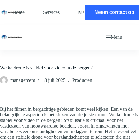
Ga
naar
Home
Services
Magazine
Neem contact op
Contact
de
inhoud
Menu
Welke drone is stabiel voor video in de bergen?
management
18 juli 2025
Producten
Bij het filmen in bergachtige gebieden komt veel kijken. Een van de
belangrijkste aspecten is het kiezen van de juiste drone. Welke drone is
stabiel voor video in de bergen? Stabilisatie is cruciaal voor het
vastleggen van hoogwaardige beelden, vooral in omgevingen met
variabele weersomstandigheden en uitdagend terrein. Het is essentieel
om een stabiele drone voor berglandschappen te selecteren die niet