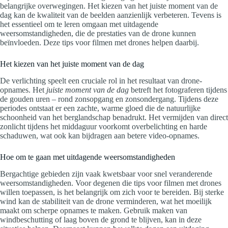
belangrijke overwegingen. Het kiezen van het juiste moment van de
dag kan de kwaliteit van de beelden aanzienlijk verbeteren. Tevens is
het essentieel om te leren omgaan met uitdagende
weersomstandigheden, die de prestaties van de drone kunnen
beïnvloeden. Deze tips voor filmen met drones helpen daarbij.
Het kiezen van het juiste moment van de dag
De verlichting speelt een cruciale rol in het resultaat van drone-
opnames. Het
juiste moment van de dag
betreft het fotograferen tijdens
de gouden uren – rond zonsopgang en zonsondergang. Tijdens deze
periodes ontstaat er een zachte, warme gloed die de natuurlijke
schoonheid van het berglandschap benadrukt. Het vermijden van direct
zonlicht tijdens het middaguur voorkomt overbelichting en harde
schaduwen, wat ook kan bijdragen aan betere video-opnames.
Hoe om te gaan met uitdagende weersomstandigheden
Bergachtige gebieden zijn vaak kwetsbaar voor snel veranderende
weersomstandigheden. Voor degenen die tips voor filmen met drones
willen toepassen, is het belangrijk om zich voor te bereiden. Bij sterke
wind kan de stabiliteit van de drone verminderen, wat het moeilijk
maakt om scherpe opnames te maken. Gebruik maken van
windbeschutting of laag boven de grond te blijven, kan in deze