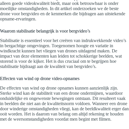
alleen goede videokwaliteit biedt, maar ook betrouwbaar is onder
moeilijke omstandigheden. In dit artikel onderzoeken we de beste
drone voor bergvideo en de kenmerken die bijdragen aan uitstekende
opname-ervaringen.
Waarom stabilisatie belangrijk is voor bergvideo’s
Stabilisatie is essentieel voor het creëren van indrukwekkende video’s
in bergachtige omgevingen. Toegenomen hoogte en variatie in
windkracht kunnen het vliegen van drones uitdagend maken. De
impact van deze elementen kan leiden tot schokkerige beelden, wat
storend is voor de kijker. Het is dus cruciaal om te begrijpen hoe
stabilisatie bijdraagt aan de kwaliteit van bergvideo’s.
Effecten van wind op drone video-opnames
De effecten van wind op drone opnames kunnen aanzienlijk zijn.
Sterke wind kan de stabiliteit van een drone ondermijnen, waardoor
onduidelijke en ongewenste bewegingen ontstaan. Dit resulteert vaak
in beelden die niet aan de kwaliteitsnorm voldoen. Wanneer een drone
door winderige omstandigheden vliegt, kan de beeldkwaliteit erger dan
ooit worden. Het is daarom van belang om altijd rekening te houden
met de weersomstandigheden voordat men begint met filmen.