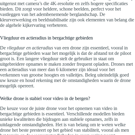
uitgerust met camera’s die 4K-resolutie en zelfs hogere specificaties
bieden. Dit zorgt voor heldere, schone beelden, perfect voor het
vastleggen van het adembenemende berglandschap. De
kleurverwerking en beeldstabilisatie zijn ook elementen van belang die
de algehele kijkervaring verbeteren.
Vliegduur en actieradius in bergachtige gebieden
De
vliegduur en actieradius
van een drone zijn essentieel, vooral in
bergachtige gebieden waar het mogelijk is dat de afstand tot de piloot
groot is. Een langere vliegduur stelt de gebruiker in staat om
uitgebreidere opnames te maken zonder frequent opladen. Drones met
een actieradius van meer dan 6 kilometer zijn ideaal voor het
verkennen van grootse hoogtes en valleitjes. Beleg uiteindelijk goed
uw keuze en houd rekening met de omstandigheden waarin de drone
mogelijk opereert.
Welke drone is stabiel voor video in de bergen?
De keuze voor de juiste drone voor het opnemen van video in
bergachtige gebieden is essentieel. Verschillende modellen bieden
unieke kwaliteiten die bijdragen aan stabiele opnames, zelfs in
uitdagende omstandigheden. Het is van belang om te weten welke
drone het beste presteert op het gebied van stabiliteit, vooral als men