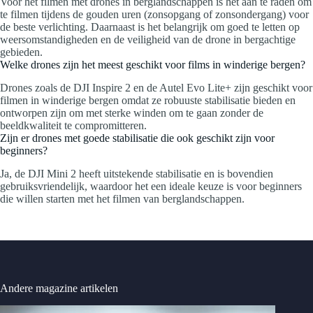
Voor het filmen met drones in berglandschappen is het aan te raden om
te filmen tijdens de gouden uren (zonsopgang of zonsondergang) voor
de beste verlichting. Daarnaast is het belangrijk om goed te letten op
weersomstandigheden en de veiligheid van de drone in bergachtige
gebieden.
Welke drones zijn het meest geschikt voor films in winderige bergen?
Drones zoals de DJI Inspire 2 en de Autel Evo Lite+ zijn geschikt voor
filmen in winderige bergen omdat ze robuuste stabilisatie bieden en
ontworpen zijn om met sterke winden om te gaan zonder de
beeldkwaliteit te compromitteren.
Zijn er drones met goede stabilisatie die ook geschikt zijn voor
beginners?
Ja, de DJI Mini 2 heeft uitstekende stabilisatie en is bovendien
gebruiksvriendelijk, waardoor het een ideale keuze is voor beginners
die willen starten met het filmen van berglandschappen.
Andere magazine artikelen