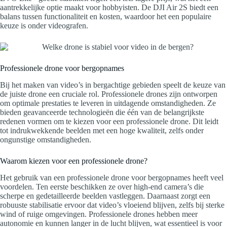
aantrekkelijke optie maakt voor hobbyisten. De DJI Air 2S biedt een
balans tussen functionaliteit en kosten, waardoor het een populaire
keuze is onder videografen.
Professionele drone voor bergopnames
Bij het maken van video’s in bergachtige gebieden speelt de keuze van
de juiste drone een cruciale rol. Professionele drones zijn ontworpen
om optimale prestaties te leveren in uitdagende omstandigheden. Ze
bieden geavanceerde technologieën die één van de belangrijkste
redenen vormen om te kiezen voor een professionele drone. Dit leidt
tot indrukwekkende beelden met een hoge kwaliteit, zelfs onder
ongunstige omstandigheden.
Waarom kiezen voor een professionele drone?
Het gebruik van een professionele drone voor bergopnames heeft veel
voordelen. Ten eerste beschikken ze over high-end camera’s die
scherpe en gedetailleerde beelden vastleggen. Daarnaast zorgt een
robuuste stabilisatie ervoor dat video’s vloeiend blijven, zelfs bij sterke
wind of ruige omgevingen. Professionele drones hebben meer
autonomie en kunnen langer in de lucht blijven, wat essentieel is voor