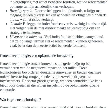
in vergelijking met actief beheerde fondsen, wat de rendementen
op lange termijn aanzienlijk kan verhogen.
Breed gespreid:
Door te beleggen in indexfondsen krijgt men
toegang tot een diverse set van aandelen en obligaties binnen de
index, wat het risico verlaagt.
Gemak:
Beleggen in indexfondsen vereist weinig kennis en tijd.
Het volgen van de marktindex maakt het eenvoudig om een
strategie te hanteren.
Historisch rendement:
Veel indexfondsen hebben aangetoond
dat ze op lange termijn sterke rendementen kunnen genereren,
vaak beter dan de meeste actief beheerde fondsen.
Groene technologie: een opkomende investering
Groene technologie omvat innovaties die gericht zijn op het
verminderen van de negatieve impact op het milieu. Deze
technologieën bevorderen duurzame innovaties en bieden daarmee
unieke investeringsmogelijkheden voor zowel bedrijven als
investeerders. De sector groeit gestaag, wat een aantrekkelijke kans
biedt voor diegenen die willen inspelen op de opkomende groene
economie.
Wat is groene technologie?
Groene technologie verwijst naar een breed scala aan technologieën en