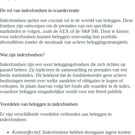
De rol van indexfondsen in waardecreatie
Indexfondsen spelen een cruciale rol in de wereld van beleggen. Deze
fondsen zijn ontworpen om de prestaties van een specifieke
marktindex te volgen, zoals de AEX of de S&P 500. Door te kiezen
voor indexfondsen kunnen beleggers eenvoudig hun portfolio
diversifiëren zonder de noodzaak van actieve beleggingsstrategieën.
Wat zijn indexfondsen?
Indexfondsen zijn een soort beleggingsfondsen die zich richten op
passief beheer. Zij repliceren de samenstelling en prestaties van een
brede marktindex. Dit betekent dat de fondsbeheerder geen actieve
beslissingen neemt over welke aandelen of obligaties te kopen of
verkopen. In plaats daarvan volgt het fonds alle waarden in de index,
waardoor beleggen toegankelijker wordt voor een breed publiek.
Voordelen van beleggen in indexfondsen
Er zijn verschillende voordelen verbonden aan beleggen in
indexfondsen:
Kosteneffectief:
Indexfondsen hebben doorgaans lagere kosten