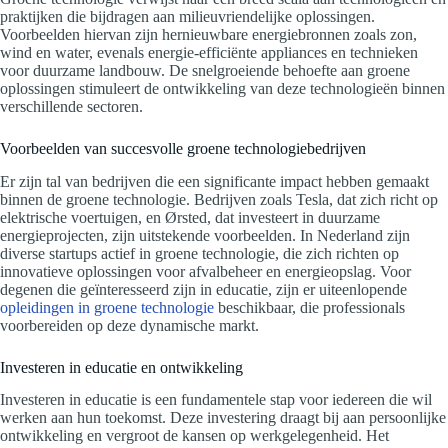
praktijken die bijdragen aan milieuvriendelijke oplossingen.
Voorbeelden hiervan zijn hernieuwbare energiebronnen zoals zon,
wind en water, evenals energie-efficiënte appliances en technieken
voor duurzame landbouw. De snelgroeiende behoefte aan groene
oplossingen stimuleert de ontwikkeling van deze technologieën binnen
verschillende sectoren.
Voorbeelden van succesvolle groene technologiebedrijven
Er zijn tal van bedrijven die een significante impact hebben gemaakt
binnen de groene technologie. Bedrijven zoals Tesla, dat zich richt op
elektrische voertuigen, en Ørsted, dat investeert in duurzame
energieprojecten, zijn uitstekende voorbeelden. In Nederland zijn
diverse startups actief in groene technologie, die zich richten op
innovatieve oplossingen voor afvalbeheer en energieopslag. Voor
degenen die geïnteresseerd zijn in educatie, zijn er uiteenlopende
opleidingen in groene technologie
beschikbaar, die professionals
voorbereiden op deze dynamische markt.
Investeren in educatie en ontwikkeling
Investeren in educatie is een fundamentele stap voor iedereen die wil
werken aan hun toekomst. Deze investering draagt bij aan persoonlijke
ontwikkeling en vergroot de kansen op werkgelegenheid. Het