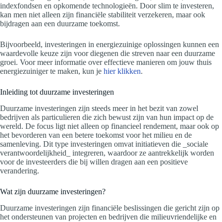
indexfondsen en opkomende technologieën. Door slim te investeren,
kan men niet alleen zijn financiële stabiliteit verzekeren, maar ook
bijdragen aan een duurzame toekomst.
Bijvoorbeeld, investeringen in energiezuinige oplossingen kunnen een
waardevolle keuze zijn voor diegenen die streven naar een duurzame
groei. Voor meer informatie over effectieve manieren om jouw thuis
energiezuiniger te maken, kun je
hier klikken
.
Inleiding tot duurzame investeringen
Duurzame investeringen zijn steeds meer in het bezit van zowel
bedrijven als particulieren die zich bewust zijn van hun impact op de
wereld. De focus ligt niet alleen op financieel rendement, maar ook op
het bevorderen van een betere toekomst voor het milieu en de
samenleving. Dit type investeringen omvat initiatieven die _sociale
verantwoordelijkheid_ integreren, waardoor ze aantrekkelijk worden
voor de investeerders die bij willen dragen aan een positieve
verandering.
Wat zijn duurzame investeringen?
Duurzame investeringen zijn financiële beslissingen die gericht zijn op
het ondersteunen van projecten en bedrijven die milieuvriendelijke en