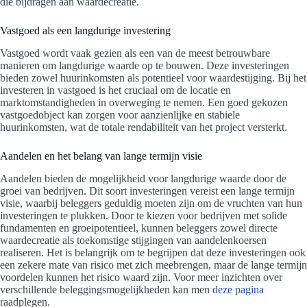
die bijdragen aan waardecreatie.
Vastgoed als een langdurige investering
Vastgoed wordt vaak gezien als een van de meest betrouwbare
manieren om langdurige waarde op te bouwen. Deze investeringen
bieden zowel huurinkomsten als potentieel voor waardestijging. Bij het
investeren in vastgoed is het cruciaal om de locatie en
marktomstandigheden in overweging te nemen. Een goed gekozen
vastgoedobject kan zorgen voor aanzienlijke en stabiele
huurinkomsten, wat de totale rendabiliteit van het project versterkt.
Aandelen en het belang van lange termijn visie
Aandelen bieden de mogelijkheid voor langdurige waarde door de
groei van bedrijven. Dit soort investeringen vereist een lange termijn
visie, waarbij beleggers geduldig moeten zijn om de vruchten van hun
investeringen te plukken. Door te kiezen voor bedrijven met solide
fundamenten en groeipotentieel, kunnen beleggers zowel directe
waardecreatie als toekomstige stijgingen van aandelenkoersen
realiseren. Het is belangrijk om te begrijpen dat deze investeringen ook
een zekere mate van risico met zich meebrengen, maar de lange termijn
voordelen kunnen het risico waard zijn. Voor meer inzichten over
verschillende beleggingsmogelijkheden kan men
deze pagina
raadplegen.