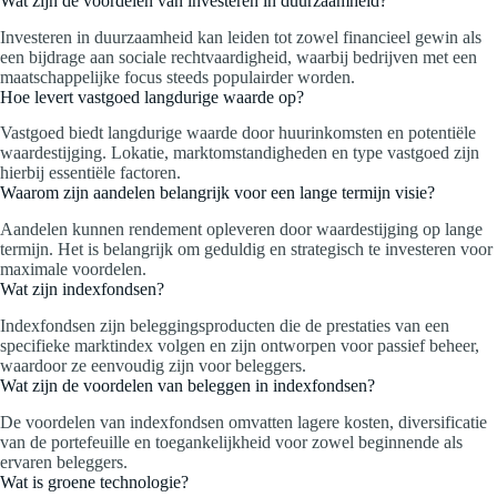
Wat zijn de voordelen van investeren in duurzaamheid?
Investeren in duurzaamheid kan leiden tot zowel financieel gewin als
een bijdrage aan sociale rechtvaardigheid, waarbij bedrijven met een
maatschappelijke focus steeds populairder worden.
Hoe levert vastgoed langdurige waarde op?
Vastgoed biedt langdurige waarde door huurinkomsten en potentiële
waardestijging. Lokatie, marktomstandigheden en type vastgoed zijn
hierbij essentiële factoren.
Waarom zijn aandelen belangrijk voor een lange termijn visie?
Aandelen kunnen rendement opleveren door waardestijging op lange
termijn. Het is belangrijk om geduldig en strategisch te investeren voor
maximale voordelen.
Wat zijn indexfondsen?
Indexfondsen zijn beleggingsproducten die de prestaties van een
specifieke marktindex volgen en zijn ontworpen voor passief beheer,
waardoor ze eenvoudig zijn voor beleggers.
Wat zijn de voordelen van beleggen in indexfondsen?
De voordelen van indexfondsen omvatten lagere kosten, diversificatie
van de portefeuille en toegankelijkheid voor zowel beginnende als
ervaren beleggers.
Wat is groene technologie?