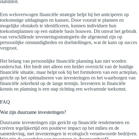
stabiliteit.
Een weloverwogen financiële strategie helpt bij het anticiperen op
toekomstige uitdagingen en kansen. Door vooruit te plannen en
mogelijke obstakels te identificeren, kunnen individuen hun
toekomstplannen op een stabiele basis bouwen. Dit omvat het gebruik
van verschillende investeringsstrategieën die afgestemd zijn op
persoonlijke omstandigheden en doelstellingen, wat de kans op succes
vergroot.
Het belang van persoonlijke financiële planning kan niet worden
onderschat. Het biedt niet alleen een helder overzicht van de huidige
financiële situatie, maar helpt ook bij het formuleren van een actieplan,
gericht op het optimaliseren van investeringen en het waarborgen van
financiële zekerheid op de lange termijn. Investeren in financiële
kennis en planning is een stap richting een welvarende toekomst.
FAQ
Wat zijn duurzame investeringen?
Duurzame investeringen zijn gericht op financiële rendementen en
creëren tegelijkertijd een positieve impact op het milieu en de
samenleving, met investeringen in ecologisch verantwoorde bedrijven.