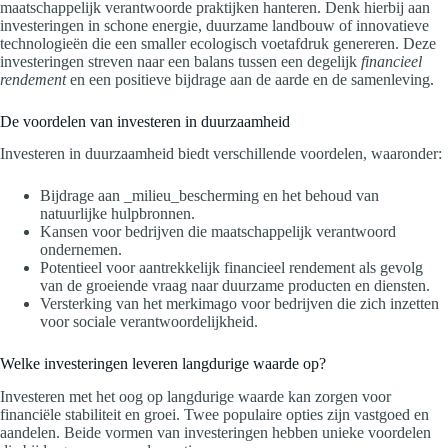
maatschappelijk verantwoorde praktijken hanteren. Denk hierbij aan
investeringen in schone energie, duurzame landbouw of innovatieve
technologieën die een smaller ecologisch voetafdruk genereren. Deze
investeringen streven naar een balans tussen een degelijk
financieel
rendement
en een positieve bijdrage aan de aarde en de samenleving.
De voordelen van investeren in duurzaamheid
Investeren in duurzaamheid biedt verschillende voordelen, waaronder:
Bijdrage aan _milieu_bescherming en het behoud van
natuurlijke hulpbronnen.
Kansen voor bedrijven die maatschappelijk verantwoord
ondernemen.
Potentieel voor aantrekkelijk financieel rendement als gevolg
van de groeiende vraag naar duurzame producten en diensten.
Versterking van het merkimago voor bedrijven die zich inzetten
voor sociale verantwoordelijkheid.
Welke investeringen leveren langdurige waarde op?
Investeren met het oog op langdurige waarde kan zorgen voor
financiële stabiliteit en groei. Twee populaire opties zijn vastgoed en
aandelen. Beide vormen van investeringen hebben unieke voordelen