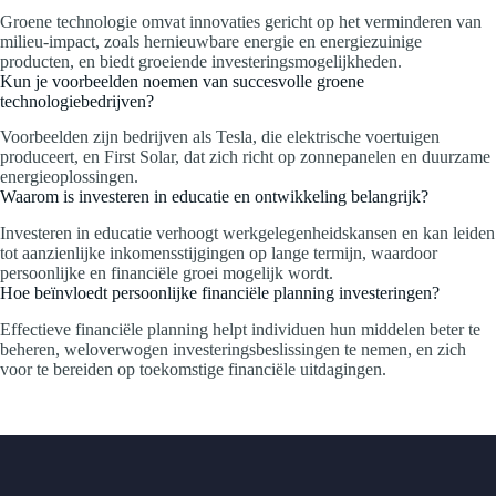
Groene technologie omvat innovaties gericht op het verminderen van
milieu-impact, zoals hernieuwbare energie en energiezuinige
producten, en biedt groeiende investeringsmogelijkheden.
Kun je voorbeelden noemen van succesvolle groene
technologiebedrijven?
Voorbeelden zijn bedrijven als Tesla, die elektrische voertuigen
produceert, en First Solar, dat zich richt op zonnepanelen en duurzame
energieoplossingen.
Waarom is investeren in educatie en ontwikkeling belangrijk?
Investeren in educatie verhoogt werkgelegenheidskansen en kan leiden
tot aanzienlijke inkomensstijgingen op lange termijn, waardoor
persoonlijke en financiële groei mogelijk wordt.
Hoe beïnvloedt persoonlijke financiële planning investeringen?
Effectieve financiële planning helpt individuen hun middelen beter te
beheren, weloverwogen investeringsbeslissingen te nemen, en zich
voor te bereiden op toekomstige financiële uitdagingen.