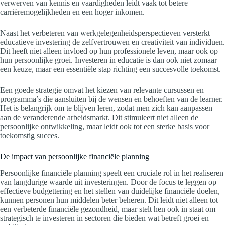
verwerven van kennis en vaardigheden leidt vaak tot betere
carrièremogelijkheden en een hoger inkomen.
Naast het verbeteren van werkgelegenheidsperspectieven versterkt
educatieve investering de zelfvertrouwen en creativiteit van individuen.
Dit heeft niet alleen invloed op hun professionele leven, maar ook op
hun persoonlijke groei. Investeren in educatie is dan ook niet zomaar
een keuze, maar een essentiële stap richting een succesvolle toekomst.
Een goede strategie omvat het kiezen van relevante cursussen en
programma’s die aansluiten bij de wensen en behoeften van de learner.
Het is belangrijk om te blijven leren, zodat men zich kan aanpassen
aan de veranderende arbeidsmarkt. Dit stimuleert niet alleen de
persoonlijke ontwikkeling, maar leidt ook tot een sterke basis voor
toekomstig succes.
De impact van persoonlijke financiële planning
Persoonlijke financiële planning speelt een cruciale rol in het realiseren
van langdurige waarde uit investeringen. Door de focus te leggen op
effectieve budgettering en het stellen van duidelijke financiële doelen,
kunnen personen hun middelen beter beheren. Dit leidt niet alleen tot
een verbeterde financiële gezondheid, maar stelt hen ook in staat om
strategisch te investeren in sectoren die bieden wat betreft groei en