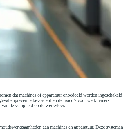
oorkomen dat machines of apparatuur onbedoeld worden ingeschakeld
gevallenpreventie bevorderd en de risico’s voor werknemers
 van de veiligheid op de werkvloer.
nderhoudswerkzaamheden aan machines en apparatuur. Deze systemen