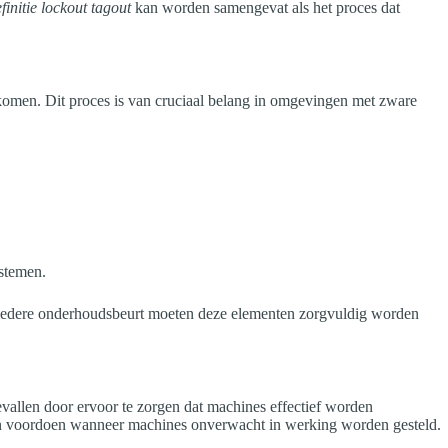
finitie lockout tagout
kan worden samengevat als het proces dat
komen. Dit proces is van cruciaal belang in omgevingen met zware
stemen.
ij iedere onderhoudsbeurt moeten deze elementen zorgvuldig worden
vallen door ervoor te zorgen dat machines effectief worden
en voordoen wanneer machines onverwacht in werking worden gesteld.