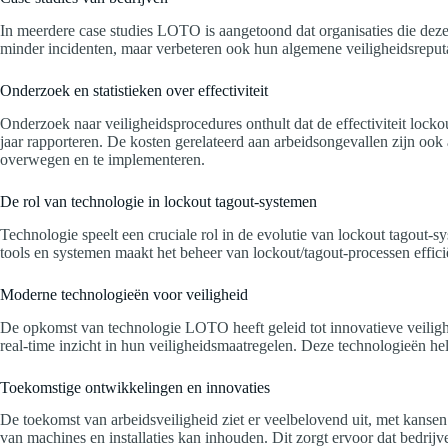
In meerdere case studies LOTO is aangetoond dat organisaties die deze
minder incidenten, maar verbeteren ook hun algemene veiligheidsreputa
Onderzoek en statistieken over effectiviteit
Onderzoek naar veiligheidsprocedures onthult dat de effectiviteit lock
jaar rapporteren. De kosten gerelateerd aan arbeidsongevallen zijn oo
overwegen en te implementeren.
De rol van technologie in lockout tagout-systemen
Technologie speelt een cruciale rol in de evolutie van lockout tagout-
tools en systemen maakt het beheer van lockout/tagout-processen effic
Moderne technologieën voor veiligheid
De opkomst van technologie LOTO heeft geleid tot innovatieve veiligh
real-time inzicht in hun veiligheidsmaatregelen. Deze technologieën h
Toekomstige ontwikkelingen en innovaties
De toekomst van arbeidsveiligheid ziet er veelbelovend uit, met kansen
van machines en installaties kan inhouden. Dit zorgt ervoor dat bedrij