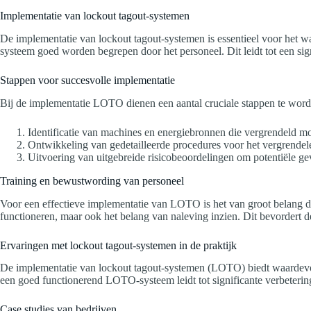
Implementatie van lockout tagout-systemen
De implementatie van lockout tagout-systemen is essentieel voor het w
systeem goed worden begrepen door het personeel. Dit leidt tot een sign
Stappen voor succesvolle implementatie
Bij de implementatie LOTO dienen een aantal cruciale stappen te wor
Identificatie van machines en energiebronnen die vergrendeld m
Ontwikkeling van gedetailleerde procedures voor het vergrendel
Uitvoering van uitgebreide risicobeoordelingen om potentiële gev
Training en bewustwording van personeel
Voor een effectieve implementatie van LOTO is het van groot belang d
functioneren, maar ook het belang van naleving inzien. Dit bevordert 
Ervaringen met lockout tagout-systemen in de praktijk
De implementatie van lockout tagout-systemen (LOTO) biedt waardevolle 
een goed functionerend LOTO-systeem leidt tot significante verbeterin
Case studies van bedrijven