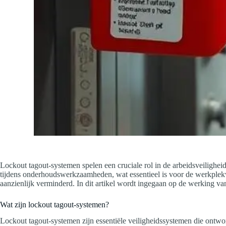
Lockout tagout-systemen spelen een cruciale rol in de arbeidsveiligh
tijdens onderhoudswerkzaamheden, wat essentieel is voor de werkplekv
aanzienlijk verminderd. In dit artikel wordt ingegaan op de werking v
Wat zijn lockout tagout-systemen?
Lockout tagout-systemen zijn essentiële veiligheidssystemen die ont