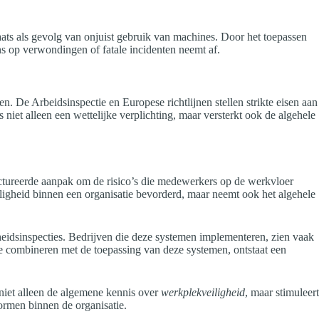
laats als gevolg van onjuist gebruik van machines. Door het toepassen
 op verwondingen of fatale incidenten neemt af.
. De Arbeidsinspectie en Europese richtlijnen stellen strikte eisen aan
iet alleen een wettelijke verplichting, maar versterkt ook de algehele
uctureerde aanpak om de risico’s die medewerkers op de werkvloer
iligheid binnen een organisatie bevorderd, maar neemt ook het algehele
heidsinspecties. Bedrijven die deze systemen implementeren, zien vaak
e combineren met de toepassing van deze systemen, ontstaat een
niet alleen de algemene kennis over
werkplekveiligheid
, maar stimuleert
ormen binnen de organisatie.