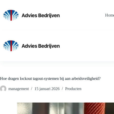
Ga
naar
de
Hom
inhoud
Hoe dragen lockout tagout-systemen bij aan arbeidsveiligheid?
management
15 januari 2026
Producten