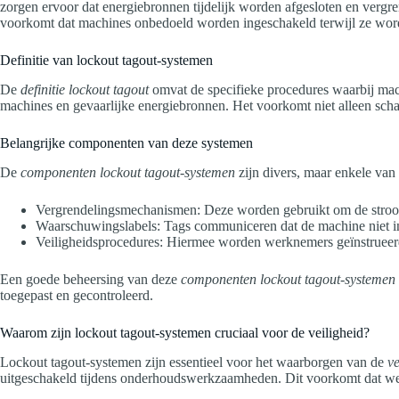
zorgen ervoor dat energiebronnen tijdelijk worden afgesloten en vergr
voorkomt dat machines onbedoeld worden ingeschakeld terwijl ze wor
Definitie van lockout tagout-systemen
De
definitie lockout tagout
omvat de specifieke procedures waarbij mac
machines en gevaarlijke energiebronnen. Het voorkomt niet alleen sch
Belangrijke componenten van deze systemen
De
componenten lockout tagout-systemen
zijn divers, maar enkele van 
Vergrendelingsmechanismen: Deze worden gebruikt om de stroo
Waarschuwingslabels: Tags communiceren dat de machine niet in
Veiligheidsprocedures: Hiermee worden werknemers geïnstrueerd
Een goede beheersing van deze
componenten lockout tagout-systemen
toegepast en gecontroleerd.
Waarom zijn lockout tagout-systemen cruciaal voor de veiligheid?
Lockout tagout-systemen zijn essentieel voor het waarborgen van de
ve
uitgeschakeld tijdens onderhoudswerkzaamheden. Dit voorkomt dat wer