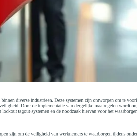
eid binnen diverse industrieën. Deze systemen zijn ontworpen om te v
eiligheid. Door de implementatie van dergelijke maatregelen wordt on
an lockout tagout-systemen en de noodzaak hiervan voor het waarborgen
worpen zijn om de veiligheid van werknemers te waarborgen tijdens o