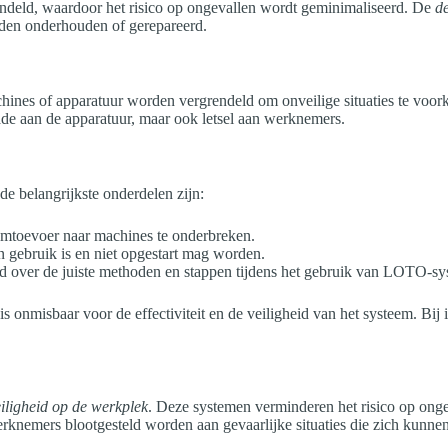
endeld, waardoor het risico op ongevallen wordt geminimaliseerd. De
de
den onderhouden of gerepareerd.
hines of apparatuur worden vergrendeld om onveilige situaties te voor
ade aan de apparatuur, maar ook letsel aan werknemers.
de belangrijkste onderdelen zijn:
mtoevoer naar machines te onderbreken.
 gebruik is en niet opgestart mag worden.
 over de juiste methoden en stappen tijdens het gebruik van LOTO-sy
is onmisbaar voor de effectiviteit en de veiligheid van het systeem. B
iligheid op de werkplek
. Deze systemen verminderen het risico op onge
knemers blootgesteld worden aan gevaarlijke situaties die zich kunn