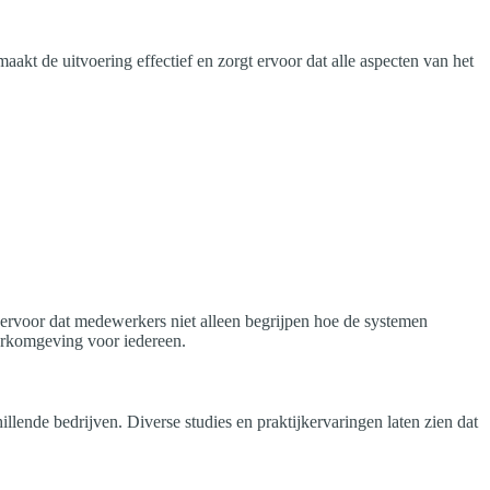
kt de uitvoering effectief en zorgt ervoor dat alle aspecten van het
ervoor dat medewerkers niet alleen begrijpen hoe de systemen
werkomgeving voor iedereen.
lende bedrijven. Diverse studies en praktijkervaringen laten zien dat