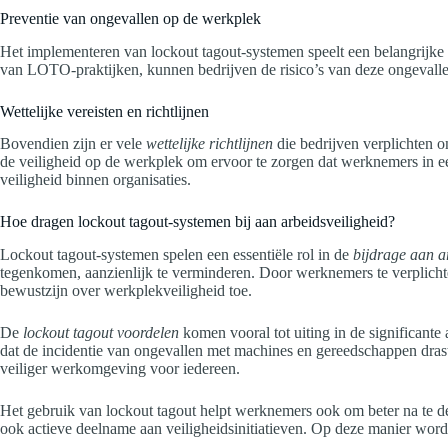
Preventie van ongevallen op de werkplek
Het implementeren van lockout tagout-systemen speelt een belangrijke 
van LOTO-praktijken, kunnen bedrijven de risico’s van deze ongevalle
Wettelijke vereisten en richtlijnen
Bovendien zijn er vele
wettelijke richtlijnen
die bedrijven verplichten o
de veiligheid op de werkplek om ervoor te zorgen dat werknemers in een
veiligheid binnen organisaties.
Hoe dragen lockout tagout-systemen bij aan arbeidsveiligheid?
Lockout tagout-systemen spelen een essentiële rol in de
bijdrage aan a
tegenkomen, aanzienlijk te verminderen. Door werknemers te verplichte
bewustzijn over werkplekveiligheid toe.
De
lockout tagout voordelen
komen vooral tot uiting in de significante
dat de incidentie van ongevallen met machines en gereedschappen dras
veiliger werkomgeving voor iedereen.
Het gebruik van lockout tagout helpt werknemers ook om beter na te d
ook actieve deelname aan veiligheidsinitiatieven. Op deze manier wordt