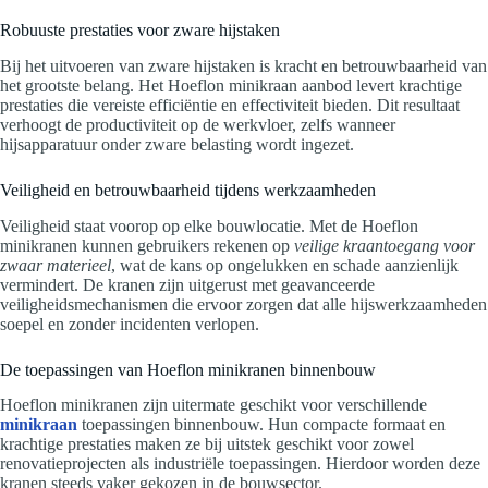
Robuuste prestaties voor zware hijstaken
Bij het uitvoeren van zware hijstaken is kracht en betrouwbaarheid van
het grootste belang. Het Hoeflon minikraan aanbod levert krachtige
prestaties die vereiste efficiëntie en effectiviteit bieden. Dit resultaat
verhoogt de productiviteit op de werkvloer, zelfs wanneer
hijsapparatuur onder zware belasting wordt ingezet.
Veiligheid en betrouwbaarheid tijdens werkzaamheden
Veiligheid staat voorop op elke bouwlocatie. Met de Hoeflon
minikranen kunnen gebruikers rekenen op
veilige kraantoegang voor
zwaar materieel
, wat de kans op ongelukken en schade aanzienlijk
vermindert. De kranen zijn uitgerust met geavanceerde
veiligheidsmechanismen die ervoor zorgen dat alle hijswerkzaamheden
soepel en zonder incidenten verlopen.
De toepassingen van Hoeflon minikranen binnenbouw
Hoeflon minikranen zijn uitermate geschikt voor verschillende
minikraan
toepassingen binnenbouw. Hun compacte formaat en
krachtige prestaties maken ze bij uitstek geschikt voor zowel
renovatieprojecten als industriële toepassingen. Hierdoor worden deze
kranen steeds vaker gekozen in de bouwsector.