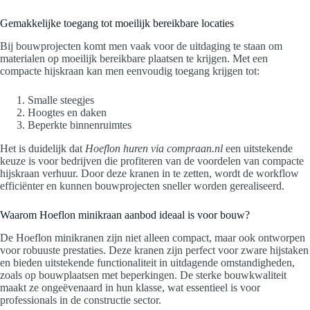
Gemakkelijke toegang tot moeilijk bereikbare locaties
Bij bouwprojecten komt men vaak voor de uitdaging te staan om
materialen op moeilijk bereikbare plaatsen te krijgen. Met een
compacte hijskraan kan men eenvoudig toegang krijgen tot:
Smalle steegjes
Hoogtes en daken
Beperkte binnenruimtes
Het is duidelijk dat
Hoeflon huren via compraan.nl
een uitstekende
keuze is voor bedrijven die profiteren van de voordelen van compacte
hijskraan verhuur. Door deze kranen in te zetten, wordt de workflow
efficiënter en kunnen bouwprojecten sneller worden gerealiseerd.
Waarom Hoeflon minikraan aanbod ideaal is voor bouw?
De Hoeflon minikranen zijn niet alleen compact, maar ook ontworpen
voor robuuste prestaties. Deze kranen zijn perfect voor zware hijstaken
en bieden uitstekende functionaliteit in uitdagende omstandigheden,
zoals op bouwplaatsen met beperkingen. De sterke bouwkwaliteit
maakt ze ongeëvenaard in hun klasse, wat essentieel is voor
professionals in de constructie sector.