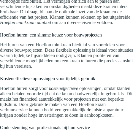
verhoogde flexibiliteit. Het vermogen om zich aan te passen aan
verschillende hijstaken en omstandigheden maakt deze kranen uiterst
bruikbaar. Dit draagt bij aan de optimale inzet van de kraan en de
efficiëntie van het project. Klanten kunnen rekenen op het uitgebreide
Hoeflon minikraan aanbod
om aan diverse eisen te voldoen.
Hoeflon huren: een slimme keuze voor bouwprojecten
Het huren van een Hoeflon minikraan biedt tal van voordelen voor
diverse bouwprojecten. Deze flexibele oplossing is ideaal voor situaties
waarin tijdelijke hijsmiddelen nodig zijn. Klanten profiteren van
verschillende mogelijkheden om een kraan te huren die precies aansluit
bij hun vereisten.
Kosteneffectieve oplossingen voor tijdelijk gebruik
Hoeflon huren zorgt voor
kosteneffectieve
oplossingen, omdat klanten
alleen betalen voor de tijd dat de kraan daadwerkelijk in gebruik is. Dit
maakt het financieel aantrekkelijk voor projecten met een beperkte
tijdsduur. Door gebruik te maken van een Hoeflon kraan
verhuurservice kunnen bedrijven gemakkelijk de juiste apparatuur
krijgen zonder hoge investeringen te doen in aankoopkosten.
Ondersteuning van professionals bij huurservice