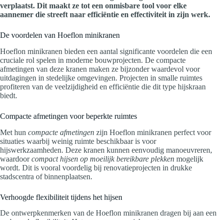
verplaatst. Dit maakt ze tot een onmisbare tool voor elke
aannemer die streeft naar efficiëntie en effectiviteit in zijn werk.
De voordelen van Hoeflon minikranen
Hoeflon minikranen bieden een aantal significante voordelen die een
cruciale rol spelen in moderne bouwprojecten. De compacte
afmetingen van deze kranen maken ze bijzonder waardevol voor
uitdagingen in stedelijke omgevingen. Projecten in smalle ruimtes
profiteren van de veelzijdigheid en efficiëntie die dit type hijskraan
biedt.
Compacte afmetingen voor beperkte ruimtes
Met hun
compacte afmetingen
zijn Hoeflon minikranen perfect voor
situaties waarbij weinig ruimte beschikbaar is voor
hijswerkzaamheden. Deze kranen kunnen eenvoudig manoeuvreren,
waardoor
compact hijsen op moeilijk bereikbare plekken
mogelijk
wordt. Dit is vooral voordelig bij renovatieprojecten in drukke
stadscentra of binnenplaatsen.
Verhoogde flexibiliteit tijdens het hijsen
De ontwerpkenmerken van de Hoeflon minikranen dragen bij aan een