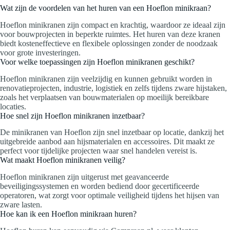
Wat zijn de voordelen van het huren van een Hoeflon minikraan?
Hoeflon minikranen zijn compact en krachtig, waardoor ze ideaal zijn
voor bouwprojecten in beperkte ruimtes. Het huren van deze kranen
biedt kosteneffectieve en flexibele oplossingen zonder de noodzaak
voor grote investeringen.
Voor welke toepassingen zijn Hoeflon minikranen geschikt?
Hoeflon minikranen zijn veelzijdig en kunnen gebruikt worden in
renovatieprojecten, industrie, logistiek en zelfs tijdens zware hijstaken,
zoals het verplaatsen van bouwmaterialen op moeilijk bereikbare
locaties.
Hoe snel zijn Hoeflon minikranen inzetbaar?
De minikranen van Hoeflon zijn snel inzetbaar op locatie, dankzij het
uitgebreide aanbod aan hijsmaterialen en accessoires. Dit maakt ze
perfect voor tijdelijke projecten waar snel handelen vereist is.
Wat maakt Hoeflon minikranen veilig?
Hoeflon minikranen zijn uitgerust met geavanceerde
beveiligingssystemen en worden bediend door gecertificeerde
operatoren, wat zorgt voor optimale veiligheid tijdens het hijsen van
zware lasten.
Hoe kan ik een Hoeflon minikraan huren?