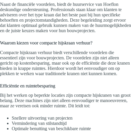
Naast de financiële voordelen, biedt de huurservice van Hoeflon
deskundige ondersteuning. Professionals staan klaar om klanten te
adviseren over het type kraan dat het beste past bij hun specifieke
behoeften en projectomstandigheden. Deze begeleiding zorgt ervoor
dat klanten optimaal gebruik kunnen maken van de huurmogelijkheden
en de juiste keuzes maken voor hun bouwprojecten.
Waarom kiezen voor compacte hijskraan verhuur?
Compacte hijskraan verhuur biedt verschillende voordelen die
essentieel zijn voor bouwprojecten. De voordelen zijn niet alleen
gericht op kostenbesparing, maar ook op de efficiëntie die deze kranen
bieden in krappe ruimtes. Hierdoor wordt het eenvoudiger om op
plekken te werken waar traditionele kranen niet kunnen komen.
Efficiëntie en ruimtebesparing
Bij het werken op beperkte locaties zijn compacte hijskranen van groot
belang. Deze machines zijn niet alleen eenvoudiger te manoeuvreren,
maar ze vereisen ook minder ruimte. Dit leidt tot:
Snellere uitvoering van projecten
Vermindering van stilstandtijd
Optimale benutting van beschikbare ruimte