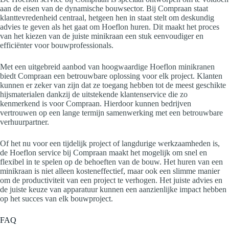
aan de eisen van de dynamische bouwsector. Bij Compraan staat
klanttevredenheid centraal, hetgeen hen in staat stelt om deskundig
advies te geven als het gaat om Hoeflon huren. Dit maakt het proces
van het kiezen van de juiste minikraan een stuk eenvoudiger en
efficiënter voor bouwprofessionals.
Met een uitgebreid aanbod van hoogwaardige Hoeflon minikranen
biedt Compraan een betrouwbare oplossing voor elk project. Klanten
kunnen er zeker van zijn dat ze toegang hebben tot de meest geschikte
hijsmaterialen dankzij de uitstekende klantenservice die zo
kenmerkend is voor Compraan. Hierdoor kunnen bedrijven
vertrouwen op een lange termijn samenwerking met een betrouwbare
verhuurpartner.
Of het nu voor een tijdelijk project of langdurige werkzaamheden is,
de Hoeflon service bij Compraan maakt het mogelijk om snel en
flexibel in te spelen op de behoeften van de bouw. Het huren van een
minikraan is niet alleen kosteneffectief, maar ook een slimme manier
om de productiviteit van een project te verhogen. Het juiste advies en
de juiste keuze van apparatuur kunnen een aanzienlijke impact hebben
op het succes van elk bouwproject.
FAQ