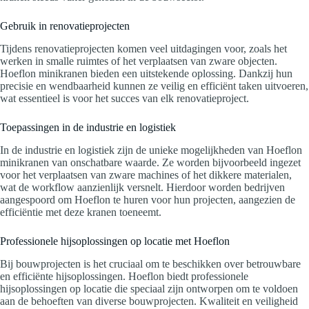
Gebruik in renovatieprojecten
Tijdens renovatieprojecten komen veel uitdagingen voor, zoals het
werken in smalle ruimtes of het verplaatsen van zware objecten.
Hoeflon minikranen bieden een uitstekende oplossing. Dankzij hun
precisie en wendbaarheid kunnen ze veilig en efficiënt taken uitvoeren,
wat essentieel is voor het succes van elk renovatieproject.
Toepassingen in de industrie en logistiek
In de industrie en logistiek zijn de unieke mogelijkheden van Hoeflon
minikranen van onschatbare waarde. Ze worden bijvoorbeeld ingezet
voor het verplaatsen van zware machines of het dikkere materialen,
wat de workflow aanzienlijk versnelt. Hierdoor worden bedrijven
aangespoord om Hoeflon te huren voor hun projecten, aangezien de
efficiëntie met deze kranen toeneemt.
Professionele hijsoplossingen op locatie met Hoeflon
Bij bouwprojecten is het cruciaal om te beschikken over betrouwbare
en efficiënte hijsoplossingen. Hoeflon biedt professionele
hijsoplossingen op locatie die speciaal zijn ontworpen om te voldoen
aan de behoeften van diverse bouwprojecten. Kwaliteit en veiligheid