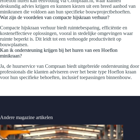
Hoeflon huren kan eenvoudig via Compraan.nl, waar klanten
deskundig advies krijgen en kunnen kiezen uit een breed aanbod van
minikranen die voldoen aan hun specifieke bouwprojectbehoeften.
Wat zijn de voordelen van compacte hijskraan verhuur?
Compacte hijskraan verhuur biedt ruimtebesparing, efficiëntie en
kosteneffectieve oplossingen, vooral in stedelijke omgevingen waar
ruimte beperkt is. Dit leidt tot een verhoogde productiviteit op
bouwplaatsen.
Kan ik ondersteuning krijgen bij het huren van een Hoeflon
minikraan?
Ja, de huurservice van Compraan biedt uitgebreide ondersteuning door
professionals die klanten adviseren over het beste type Hoeflon kraan
voor hun specifieke behoeften, inclusief toepassingen binnenbouw.
Andere magazine artikelen